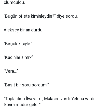
ölümcüldü.
“Bugün ofiste kiminleydin?” diye sordu.
Aleksey bir an durdu.
“Birçok kişiyle.”
“Kadınlarla mı?”
“Vera…”
“Basit bir soru sordum.”
“Toplantıda İlya vardı, Maksim vardı, Yelena vardı.
Sonra müdür geldi.”