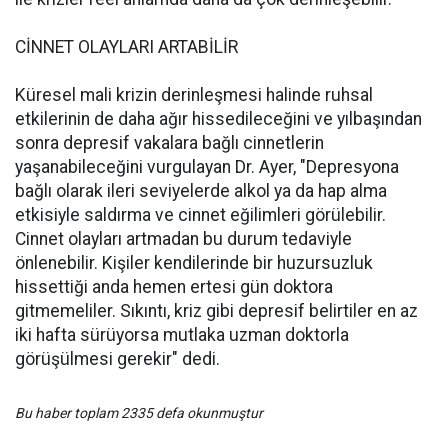
CİNNET OLAYLARI ARTABİLİR
Küresel mali krizin derinleşmesi halinde ruhsal
etkilerinin de daha ağır hissedileceğini ve yılbaşından
sonra depresif vakalara bağlı cinnetlerin
yaşanabileceğini vurgulayan Dr. Ayer, "Depresyona
bağlı olarak ileri seviyelerde alkol ya da hap alma
etkisiyle saldırma ve cinnet eğilimleri görülebilir.
Cinnet olayları artmadan bu durum tedaviyle
önlenebilir. Kişiler kendilerinde bir huzursuzluk
hissettiği anda hemen ertesi gün doktora
gitmemeliler. Sıkıntı, kriz gibi depresif belirtiler en az
iki hafta sürüyorsa mutlaka uzman doktorla
görüşülmesi gerekir" dedi.
Bu haber toplam 2335 defa okunmuştur