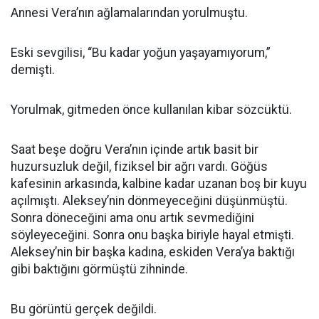
Annesi Vera’nın ağlamalarından yorulmuştu.
Eski sevgilisi, “Bu kadar yoğun yaşayamıyorum,”
demişti.
Yorulmak, gitmeden önce kullanılan kibar sözcüktü.
Saat beşe doğru Vera’nın içinde artık basit bir
huzursuzluk değil, fiziksel bir ağrı vardı. Göğüs
kafesinin arkasında, kalbine kadar uzanan boş bir kuyu
açılmıştı. Aleksey’nin dönmeyeceğini düşünmüştü.
Sonra döneceğini ama onu artık sevmediğini
söyleyeceğini. Sonra onu başka biriyle hayal etmişti.
Aleksey’nin bir başka kadına, eskiden Vera’ya baktığı
gibi baktığını görmüştü zihninde.
Bu görüntü gerçek değildi.