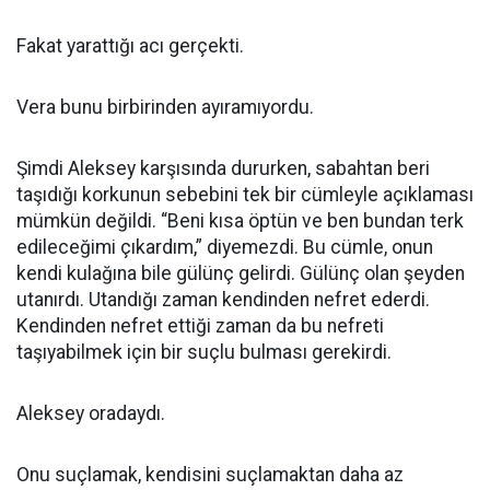
Fakat yarattığı acı gerçekti.
Vera bunu birbirinden ayıramıyordu.
Şimdi Aleksey karşısında dururken, sabahtan beri
taşıdığı korkunun sebebini tek bir cümleyle açıklaması
mümkün değildi. “Beni kısa öptün ve ben bundan terk
edileceğimi çıkardım,” diyemezdi. Bu cümle, onun
kendi kulağına bile gülünç gelirdi. Gülünç olan şeyden
utanırdı. Utandığı zaman kendinden nefret ederdi.
Kendinden nefret ettiği zaman da bu nefreti
taşıyabilmek için bir suçlu bulması gerekirdi.
Aleksey oradaydı.
Onu suçlamak, kendisini suçlamaktan daha az