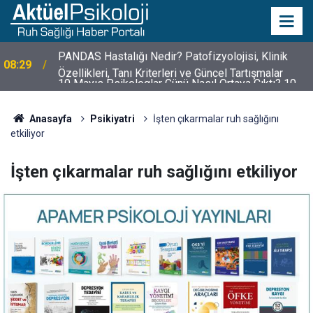
10 Mayıs Psikologlar Günü Nasıl Ortaya Çıktı? 10
10:30
Mayıs Tarihinin Hikayesi
Anasayfa
Psikiyatri
İşten çıkarmalar ruh sağlığını
etkiliyor
İşten çıkarmalar ruh sağlığını etkiliyor