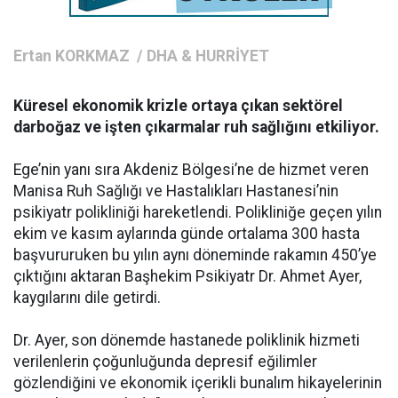
Ertan KORKMAZ / DHA & HURRİYET
Küresel ekonomik krizle ortaya çıkan sektörel
darboğaz ve işten çıkarmalar ruh sağlığını etkiliyor.
Ege’nin yanı sıra Akdeniz Bölgesi’ne de hizmet veren
Manisa Ruh Sağlığı ve Hastalıkları Hastanesi’nin
psikiyatr polikliniği hareketlendi. Polikliniğe geçen yılın
ekim ve kasım aylarında günde ortalama 300 hasta
başvururuken bu yılın aynı döneminde rakamın 450’ye
çıktığını aktaran Başhekim Psikiyatr Dr. Ahmet Ayer,
kaygılarını dile getirdi.
Dr. Ayer, son dönemde hastanede poliklinik hizmeti
verilenlerin çoğunluğunda depresif eğilimler
gözlendiğini ve ekonomik içerikli bunalım hikayelerinin