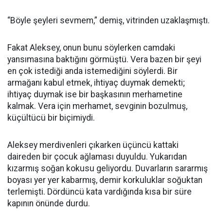
“Böyle şeyleri sevmem,” demiş, vitrinden uzaklaşmıştı.
Fakat Aleksey, onun bunu söylerken camdaki
yansımasına baktığını görmüştü. Vera bazen bir şeyi
en çok istediği anda istemediğini söylerdi. Bir
armağanı kabul etmek, ihtiyaç duymak demekti;
ihtiyaç duymak ise bir başkasının merhametine
kalmak. Vera için merhamet, sevginin bozulmuş,
küçültücü bir biçimiydi.
Aleksey merdivenleri çıkarken üçüncü kattaki
daireden bir çocuk ağlaması duyuldu. Yukarıdan
kızarmış soğan kokusu geliyordu. Duvarların sararmış
boyası yer yer kabarmış, demir korkuluklar soğuktan
terlemişti. Dördüncü kata vardığında kısa bir süre
kapının önünde durdu.