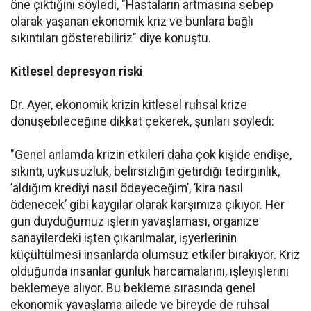
öne çıktığını söyledi, "Hastaların artmasına sebep
olarak yaşanan ekonomik kriz ve bunlara bağlı
sıkıntıları gösterebiliriz" diye konuştu.
Kitlesel depresyon riski
Dr. Ayer, ekonomik krizin kitlesel ruhsal krize
dönüşebileceğine dikkat çekerek, şunları söyledi:
"Genel anlamda krizin etkileri daha çok kişide endişe,
sıkıntı, uykusuzluk, belirsizliğin getirdiği tedirginlik,
’aldığım krediyi nasıl ödeyeceğim’, ’kira nasıl
ödenecek’ gibi kaygılar olarak karşımıza çıkıyor. Her
gün duyduğumuz işlerin yavaşlaması, organize
sanayilerdeki işten çıkarılmalar, işyerlerinin
küçültülmesi insanlarda olumsuz etkiler bırakıyor. Kriz
olduğunda insanlar günlük harcamalarını, işleyişlerini
beklemeye alıyor. Bu bekleme sırasında genel
ekonomik yavaşlama ailede ve bireyde de ruhsal