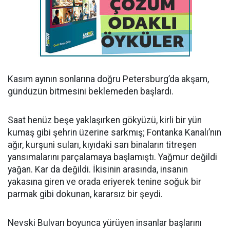
Kasım ayının sonlarına doğru Petersburg’da akşam,
gündüzün bitmesini beklemeden başlardı.
Saat henüz beşe yaklaşırken gökyüzü, kirli bir yün
kumaş gibi şehrin üzerine sarkmış; Fontanka Kanalı’nın
ağır, kurşuni suları, kıyıdaki sarı binaların titreşen
yansımalarını parçalamaya başlamıştı. Yağmur değildi
yağan. Kar da değildi. İkisinin arasında, insanın
yakasına giren ve orada eriyerek tenine soğuk bir
parmak gibi dokunan, kararsız bir şeydi.
Nevski Bulvarı boyunca yürüyen insanlar başlarını