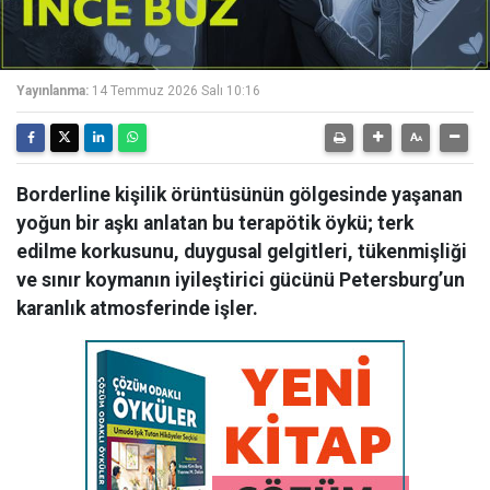
Yayınlanma:
14 Temmuz 2026 Salı 10:16
Borderline kişilik örüntüsünün gölgesinde yaşanan
yoğun bir aşkı anlatan bu terapötik öykü; terk
edilme korkusunu, duygusal gelgitleri, tükenmişliği
ve sınır koymanın iyileştirici gücünü Petersburg’un
karanlık atmosferinde işler.