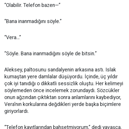
“Olabilir. Telefon bazen—”
“Bana inanmadığını söyle.”
“Vera…”
“Söyle. Bana inanmadığını söyle de bitsin.”
Aleksey, paltosunu sandalyenin arkasına astı. Islak
kumaştan yere damlalar düşüyordu. İçinde, üç yıldır
çok iyi tanıdığı o dikkatli sessizlik oluştu. Her kelimeyi
söylemeden önce incelemek zorundaydı. Sözcükler
onun ağzından çıktıktan sonra anlamlarını kaybediyor,
Vera’nın korkularına değdikleri yerde başka biçimlere
giriyorlardı.
“Telefon kayıtlarından bahsetmiyorum,” dedi yavaşça.