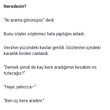
Neredesin?
“İki arama görünüyor,” dedi.
Bunu söyler söylemez hata yaptığını anladı.
Vera’nın yüzündeki kaslar gerildi. Gözlerinin içindeki
karanlık birden canlandı.
“Demek şimdi de kaç kere aradığımın hesabını mı
tutacağız?”
“Hayır, yalnızca—”
“Ben üç kere aradım.”