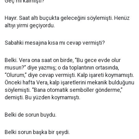
Geç mi kalmıştı?
Hayır. Saat altı buçukta geleceğini söylemişti. Henüz
altıyı yirmi geçiyordu.
Sabahki mesajına kısa mı cevap vermişti?
Belki. Vera ona saat on birde, “Bu gece evde olur
musun?” diye yazmış; o da toplantının ortasında,
“Olurum,” diye cevap vermişti. Kalp işareti koymamıştı.
Önceki hafta Vera, kalp işaretlerini mekanik bulduğunu
söylemişti. “Bana otomatik semboller gönderme,”
demişti. Bu yüzden koymamıştı.
Belki de sorun buydu.
Belki sorun başka bir şeydi.