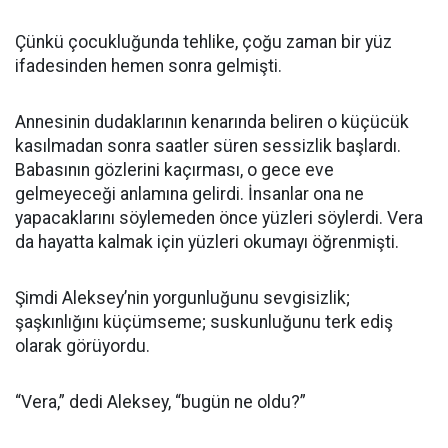
Çünkü çocukluğunda tehlike, çoğu zaman bir yüz
ifadesinden hemen sonra gelmişti.
Annesinin dudaklarının kenarında beliren o küçücük
kasılmadan sonra saatler süren sessizlik başlardı.
Babasının gözlerini kaçırması, o gece eve
gelmeyeceği anlamına gelirdi. İnsanlar ona ne
yapacaklarını söylemeden önce yüzleri söylerdi. Vera
da hayatta kalmak için yüzleri okumayı öğrenmişti.
Şimdi Aleksey’nin yorgunluğunu sevgisizlik;
şaşkınlığını küçümseme; suskunluğunu terk ediş
olarak görüyordu.
“Vera,” dedi Aleksey, “bugün ne oldu?”