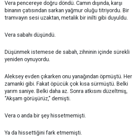
Vera pencereye doğru döndü. Camın dışında, karşı
binanın çatısından sarkan yağmur oluğu titriyordu. Bir
tramvayın sesi uzaktan, metalik bir inilti gibi duyuldu.
Vera sabahı düşündü.
Düşünmek istemese de sabah, zihninin içinde sürekli
yeniden oynuyordu.
Aleksey evden çıkarken onu yanağından öpmüştü. Her
zamanki gibi. Fakat öpücük çok kısa sürmüştü. Belki
yarım saniye. Belki daha az. Sonra atkısını düzeltmiş,
“Akşam görüşürüz,” demişti.
Vera o anda bir şey hissetmemişti.
Ya da hissettiğini fark etmemişti.