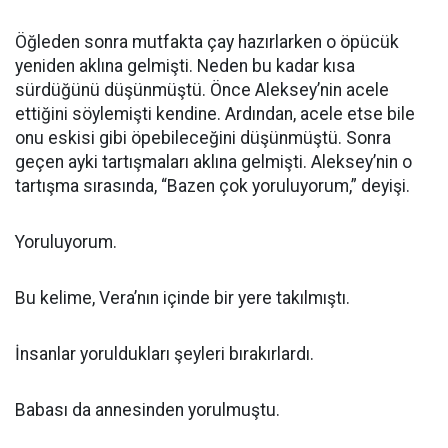
Öğleden sonra mutfakta çay hazırlarken o öpücük
yeniden aklına gelmişti. Neden bu kadar kısa
sürdüğünü düşünmüştü. Önce Aleksey’nin acele
ettiğini söylemişti kendine. Ardından, acele etse bile
onu eskisi gibi öpebileceğini düşünmüştü. Sonra
geçen ayki tartışmaları aklına gelmişti. Aleksey’nin o
tartışma sırasında, “Bazen çok yoruluyorum,” deyişi.
Yoruluyorum.
Bu kelime, Vera’nın içinde bir yere takılmıştı.
İnsanlar yoruldukları şeyleri bırakırlardı.
Babası da annesinden yorulmuştu.