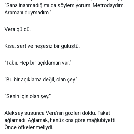
“Sana inanmadığımı da söylemiyorum. Metrodaydım.
Aramanı duymadım.”
Vera güldü.
Kısa, sert ve neşesiz bir gülüştü.
“Tabii. Hep bir açıklaman var.”
“Bu bir açıklama değil, olan şey.”
“Senin için olan şey.”
Aleksey susunca Vera’nın gözleri doldu. Fakat
ağlamadı. Ağlamak, henüz ona göre mağlubiyetti.
Önce öfkelenmeliydi.