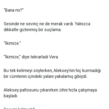
“Bana mı?”
Sesinde ne sevinç ne de merak vardı. Yalnızca
dikkatle gizlenmiş bir suçlama.
“İkimize.”
“İkimize,” diye tekrarladı Vera.
Bu tek kelimeyi söylerken, Aleksey’nin hiç kurmadığı
bir cümlenin içindeki yalanı yakalamış gibiydi.
Aleksey paltosunu çıkarırken zihni hızla çalışmaya
başladı.