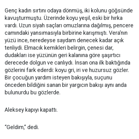
Genç kadın sırtını odaya dönmüş, iki kolunu göğsünde
kavuşturmuştu. Üzerinde koyu yeşil, eski bir hırka
vardı. Uzun siyah saçları omuzlarına dağılmış, pencere
camındaki yansımasıyla birbirine karışmıştı. Vera’nın
yüzü ince, neredeyse saydam denecek kadar açık
tenliydi. Elmacık kemikleri belirgin, çenesi dar,
dudakları ise yüzünün geri kalanına göre şaşırtıcı
derecede dolgun ve canlıydı. İnsan ona ilk baktığında
gözlerini fark ederdi: koyu gri, iri ve huzursuz gözler.
Bir çocuğun yardım isteyen bakışıyla, suçunu
önceden bildiğini sanan bir yargıcın bakışı aynı anda
bulunurdu bu gözlerde.
Aleksey kapıyı kapattı.
“Geldim,” dedi.