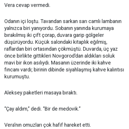
Vera cevap vermedi.
Odanın içi loştu. Tavandan sarkan sarı camlı lambanın
yalnızca biri yanıyordu. Sobanın yanında kurumaya
bırakılmış iki çift çorap, duvara garip gölgeler
düşürüyordu. Küçük salondaki kitaplık eğilmiş,
raflardan biri ortasından çökmüştü. Duvarda, üç yaz
önce birlikte gittikleri Novgorod’dan aldıkları soluk
mavi bir ikon asılıydı. Masanın üzerinde iki kahve
fincanı vardı; birinin dibinde siyahlaşmış kahve kalıntısı
kurumuştu.
Aleksey paketleri masaya bıraktı.
“Çay aldım,” dedi. “Bir de medovik.”
Vera’nın omuzları çok hafif hareket etti.