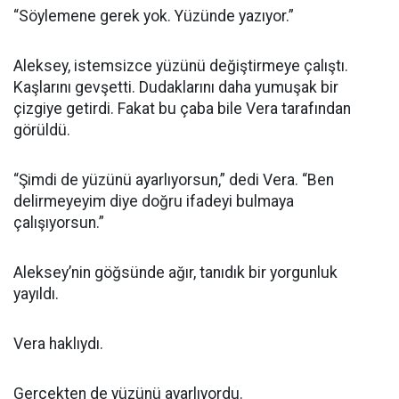
“Söylemene gerek yok. Yüzünde yazıyor.”
Aleksey, istemsizce yüzünü değiştirmeye çalıştı.
Kaşlarını gevşetti. Dudaklarını daha yumuşak bir
çizgiye getirdi. Fakat bu çaba bile Vera tarafından
görüldü.
“Şimdi de yüzünü ayarlıyorsun,” dedi Vera. “Ben
delirmeyeyim diye doğru ifadeyi bulmaya
çalışıyorsun.”
Aleksey’nin göğsünde ağır, tanıdık bir yorgunluk
yayıldı.
Vera haklıydı.
Gerçekten de yüzünü ayarlıyordu.