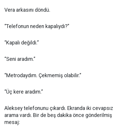
Vera arkasını döndü.
“Telefonun neden kapalıydı?”
“Kapalı değildi.”
“Seni aradım.”
“Metrodaydım. Çekmemiş olabilir.”
“Üç kere aradım.”
Aleksey telefonunu çıkardı. Ekranda iki cevapsız
arama vardı. Bir de beş dakika önce gönderilmiş
mesaj: