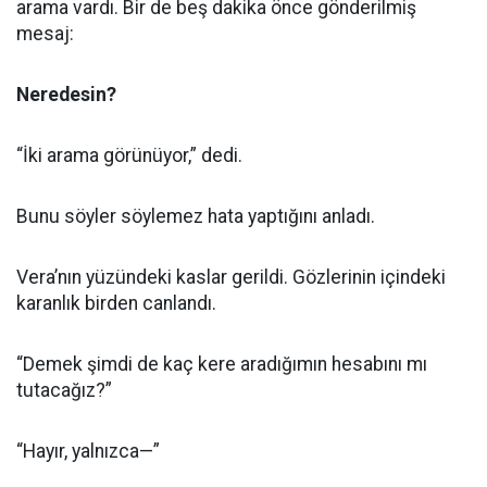
arama vardı. Bir de beş dakika önce gönderilmiş
mesaj:
Neredesin?
“İki arama görünüyor,” dedi.
Bunu söyler söylemez hata yaptığını anladı.
Vera’nın yüzündeki kaslar gerildi. Gözlerinin içindeki
karanlık birden canlandı.
“Demek şimdi de kaç kere aradığımın hesabını mı
tutacağız?”
“Hayır, yalnızca—”