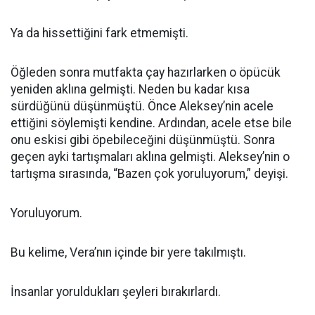
Ya da hissettiğini fark etmemişti.
Öğleden sonra mutfakta çay hazırlarken o öpücük
yeniden aklına gelmişti. Neden bu kadar kısa
sürdüğünü düşünmüştü. Önce Aleksey’nin acele
ettiğini söylemişti kendine. Ardından, acele etse bile
onu eskisi gibi öpebileceğini düşünmüştü. Sonra
geçen ayki tartışmaları aklına gelmişti. Aleksey’nin o
tartışma sırasında, “Bazen çok yoruluyorum,” deyişi.
Yoruluyorum.
Bu kelime, Vera’nın içinde bir yere takılmıştı.
İnsanlar yoruldukları şeyleri bırakırlardı.