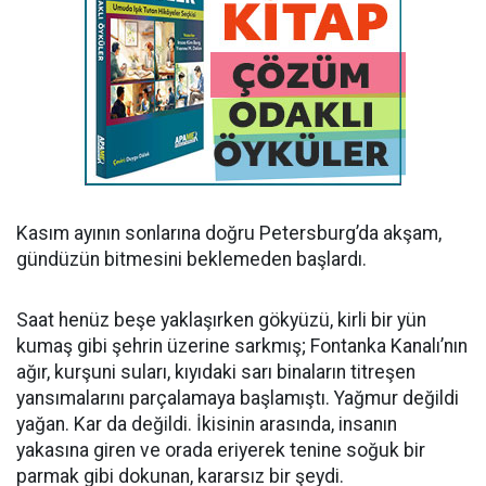
Kasım ayının sonlarına doğru Petersburg’da akşam,
gündüzün bitmesini beklemeden başlardı.
Saat henüz beşe yaklaşırken gökyüzü, kirli bir yün
kumaş gibi şehrin üzerine sarkmış; Fontanka Kanalı’nın
ağır, kurşuni suları, kıyıdaki sarı binaların titreşen
yansımalarını parçalamaya başlamıştı. Yağmur değildi
yağan. Kar da değildi. İkisinin arasında, insanın
yakasına giren ve orada eriyerek tenine soğuk bir
parmak gibi dokunan, kararsız bir şeydi.