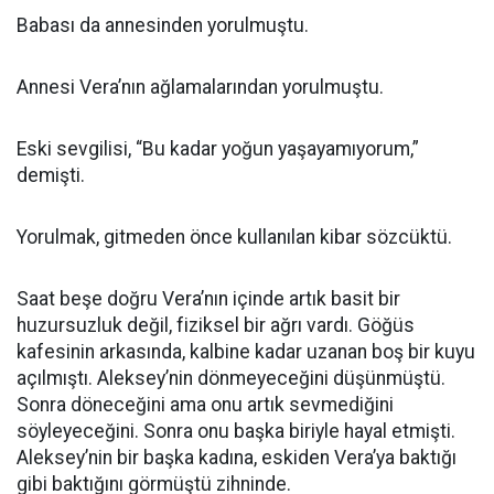
Babası da annesinden yorulmuştu.
Annesi Vera’nın ağlamalarından yorulmuştu.
Eski sevgilisi, “Bu kadar yoğun yaşayamıyorum,”
demişti.
Yorulmak, gitmeden önce kullanılan kibar sözcüktü.
Saat beşe doğru Vera’nın içinde artık basit bir
huzursuzluk değil, fiziksel bir ağrı vardı. Göğüs
kafesinin arkasında, kalbine kadar uzanan boş bir kuyu
açılmıştı. Aleksey’nin dönmeyeceğini düşünmüştü.
Sonra döneceğini ama onu artık sevmediğini
söyleyeceğini. Sonra onu başka biriyle hayal etmişti.
Aleksey’nin bir başka kadına, eskiden Vera’ya baktığı
gibi baktığını görmüştü zihninde.