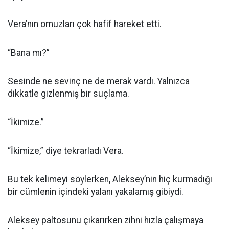
Vera’nın omuzları çok hafif hareket etti.
“Bana mı?”
Sesinde ne sevinç ne de merak vardı. Yalnızca
dikkatle gizlenmiş bir suçlama.
“İkimize.”
“İkimize,” diye tekrarladı Vera.
Bu tek kelimeyi söylerken, Aleksey’nin hiç kurmadığı
bir cümlenin içindeki yalanı yakalamış gibiydi.
Aleksey paltosunu çıkarırken zihni hızla çalışmaya