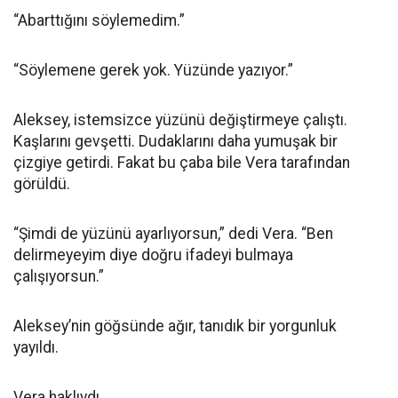
“Abarttığını söylemedim.”
“Söylemene gerek yok. Yüzünde yazıyor.”
Aleksey, istemsizce yüzünü değiştirmeye çalıştı.
Kaşlarını gevşetti. Dudaklarını daha yumuşak bir
çizgiye getirdi. Fakat bu çaba bile Vera tarafından
görüldü.
“Şimdi de yüzünü ayarlıyorsun,” dedi Vera. “Ben
delirmeyeyim diye doğru ifadeyi bulmaya
çalışıyorsun.”
Aleksey’nin göğsünde ağır, tanıdık bir yorgunluk
yayıldı.
Vera haklıydı.