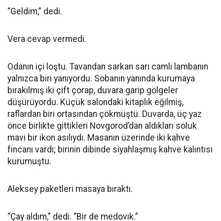
“Geldim,” dedi.
Vera cevap vermedi.
Odanın içi loştu. Tavandan sarkan sarı camlı lambanın
yalnızca biri yanıyordu. Sobanın yanında kurumaya
bırakılmış iki çift çorap, duvara garip gölgeler
düşürüyordu. Küçük salondaki kitaplık eğilmiş,
raflardan biri ortasından çökmüştü. Duvarda, üç yaz
önce birlikte gittikleri Novgorod’dan aldıkları soluk
mavi bir ikon asılıydı. Masanın üzerinde iki kahve
fincanı vardı; birinin dibinde siyahlaşmış kahve kalıntısı
kurumuştu.
Aleksey paketleri masaya bıraktı.
“Çay aldım,” dedi. “Bir de medovik.”