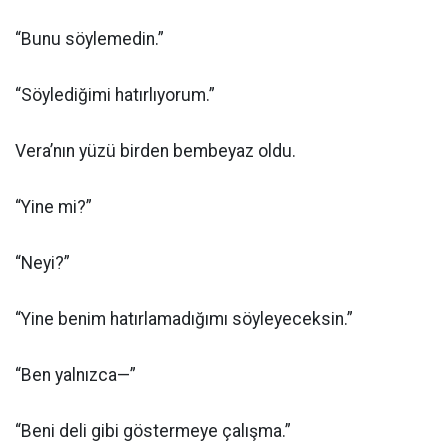
“Bunu söylemedin.”
“Söylediğimi hatırlıyorum.”
Vera’nın yüzü birden bembeyaz oldu.
“Yine mi?”
“Neyi?”
“Yine benim hatırlamadığımı söyleyeceksin.”
“Ben yalnızca—”
“Beni deli gibi göstermeye çalışma.”