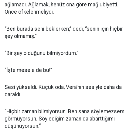
ağlamadı. Ağlamak, henüz ona göre mağlubiyetti.
Önce öfkelenmeliydi.
“Ben burada seni beklerken,” dedi, “senin için hiçbir
şey olmamış.”
“Bir şey olduğunu bilmiyordum.”
“İşte mesele de bu!”
Sesi yükseldi. Küçük oda, Vera’nın sesiyle daha da
daraldı.
“Hiçbir zaman bilmiyorsun. Ben sana söylemezsem
görmüyorsun. Söylediğim zaman da abarttığımı
düşünüyorsun.”