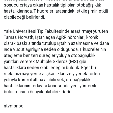
sonucu ortaya çıkan hastalık tipi olan otobağışıklık
hastalıklarında, T hücreleri arasındaki etkileşimin etkili
olabileceği belirlendi.
Yale Üniversitesi Tıp Fakültesinde araştırmayı yürüten
Tamas Horvath, İştah açan AgRP nöronları, kronik
olarak baskı altında tutulup iştahın azalmasına ve daha
ince vücut ağırlığına neden olduğunda, T hücrelerinin
ateşleme benzeri süreçler yoluyla otobağışıklık
yanıtları vererek Multiple Skleroz (MS) gibi
hastalıklara neden olabileceğini bulduk. Eğer bu
mekanizmayı yeme alışkanlıkları ve yiyecek türleri
yoluyla kontrol altına alabilirsek, otobağışıklık
hastalıklarının tedavisi konusunda yeni yöntemler
bulunmasına önayak olabiliriz dedi.
ntvmsnbc