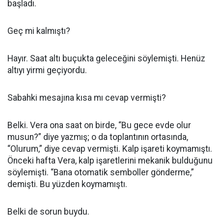
başladı.
Geç mi kalmıştı?
Hayır. Saat altı buçukta geleceğini söylemişti. Henüz
altıyı yirmi geçiyordu.
Sabahki mesajına kısa mı cevap vermişti?
Belki. Vera ona saat on birde, “Bu gece evde olur
musun?” diye yazmış; o da toplantının ortasında,
“Olurum,” diye cevap vermişti. Kalp işareti koymamıştı.
Önceki hafta Vera, kalp işaretlerini mekanik bulduğunu
söylemişti. “Bana otomatik semboller gönderme,”
demişti. Bu yüzden koymamıştı.
Belki de sorun buydu.