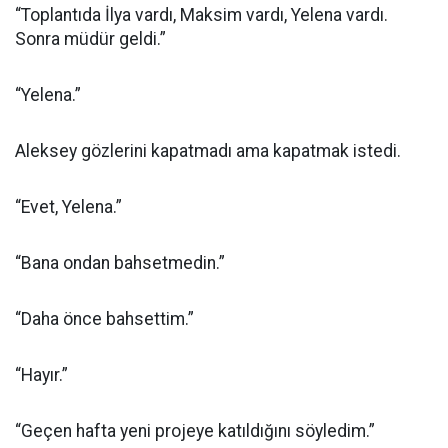
“Toplantıda İlya vardı, Maksim vardı, Yelena vardı.
Sonra müdür geldi.”
“Yelena.”
Aleksey gözlerini kapatmadı ama kapatmak istedi.
“Evet, Yelena.”
“Bana ondan bahsetmedin.”
“Daha önce bahsettim.”
“Hayır.”
“Geçen hafta yeni projeye katıldığını söyledim.”