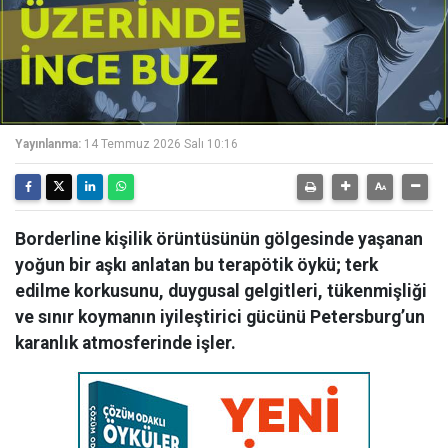
Yayınlanma:
14 Temmuz 2026 Salı 10:16
Borderline kişilik örüntüsünün gölgesinde yaşanan
yoğun bir aşkı anlatan bu terapötik öykü; terk
edilme korkusunu, duygusal gelgitleri, tükenmişliği
ve sınır koymanın iyileştirici gücünü Petersburg’un
karanlık atmosferinde işler.