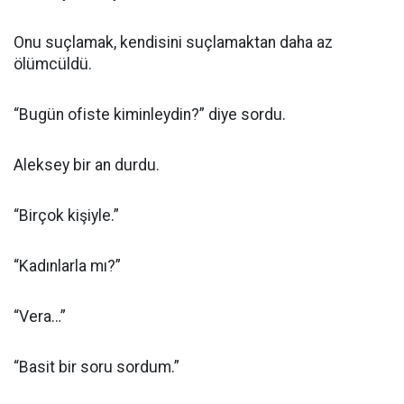
Onu suçlamak, kendisini suçlamaktan daha az
ölümcüldü.
“Bugün ofiste kiminleydin?” diye sordu.
Aleksey bir an durdu.
“Birçok kişiyle.”
“Kadınlarla mı?”
“Vera…”
“Basit bir soru sordum.”