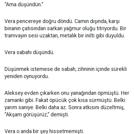
“Ama düşündün.”
Vera pencereye doğru döndü. Camın dışında, karşı
binanın çatısından sarkan yağmur oluğu titriyordu. Bir
tramvayın sesi uzaktan, metalik bir inilti gibi duyuldu.
Vera sabahı düşündü.
Düşünmek istemese de sabah, zihninin içinde sürekli
yeniden oynuyordu.
Aleksey evden çıkarken onu yanağından öpmüştü. Her
zamanki gibi. Fakat öpücük çok kısa sürmüştü. Belki
yarım saniye. Belki daha az. Sonra atkısını düzeltmiş,
“Akşam görüşürüz,” demişti.
Vera o anda bir şey hissetmemişti.