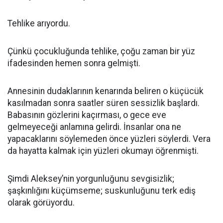
Tehlike arıyordu.
Çünkü çocukluğunda tehlike, çoğu zaman bir yüz
ifadesinden hemen sonra gelmişti.
Annesinin dudaklarının kenarında beliren o küçücük
kasılmadan sonra saatler süren sessizlik başlardı.
Babasının gözlerini kaçırması, o gece eve
gelmeyeceği anlamına gelirdi. İnsanlar ona ne
yapacaklarını söylemeden önce yüzleri söylerdi. Vera
da hayatta kalmak için yüzleri okumayı öğrenmişti.
Şimdi Aleksey’nin yorgunluğunu sevgisizlik;
şaşkınlığını küçümseme; suskunluğunu terk ediş
olarak görüyordu.