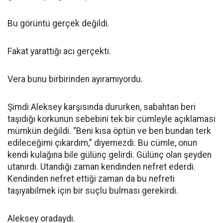
Bu görüntü gerçek değildi.
Fakat yarattığı acı gerçekti.
Vera bunu birbirinden ayıramıyordu.
Şimdi Aleksey karşısında dururken, sabahtan beri
taşıdığı korkunun sebebini tek bir cümleyle açıklaması
mümkün değildi. “Beni kısa öptün ve ben bundan terk
edileceğimi çıkardım,” diyemezdi. Bu cümle, onun
kendi kulağına bile gülünç gelirdi. Gülünç olan şeyden
utanırdı. Utandığı zaman kendinden nefret ederdi.
Kendinden nefret ettiği zaman da bu nefreti
taşıyabilmek için bir suçlu bulması gerekirdi.
Aleksey oradaydı.