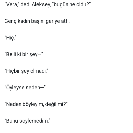
“Vera,” dedi Aleksey, “bugün ne oldu?”
Genç kadın başını geriye attı.
“Hiç.”
“Belli ki bir şey—”
“Hiçbir şey olmadı.”
“Öyleyse neden—”
“Neden böyleyim, değil mi?”
“Bunu söylemedim.”