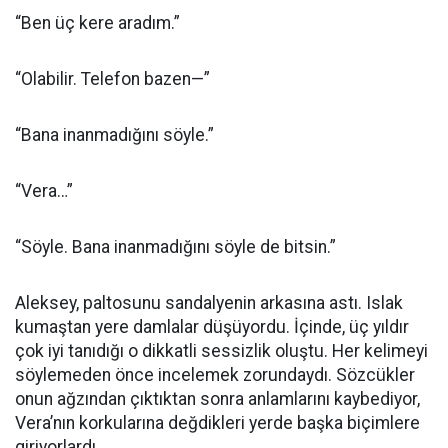
“Ben üç kere aradım.”
“Olabilir. Telefon bazen—”
“Bana inanmadığını söyle.”
“Vera…”
“Söyle. Bana inanmadığını söyle de bitsin.”
Aleksey, paltosunu sandalyenin arkasına astı. Islak
kumaştan yere damlalar düşüyordu. İçinde, üç yıldır
çok iyi tanıdığı o dikkatli sessizlik oluştu. Her kelimeyi
söylemeden önce incelemek zorundaydı. Sözcükler
onun ağzından çıktıktan sonra anlamlarını kaybediyor,
Vera’nın korkularına değdikleri yerde başka biçimlere
giriyorlardı.