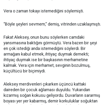
Vera o zaman tokayı istemediğini söylemişti.
“Böyle şeyleri sevmem,” demiş, vitrinden uzaklaşmıştı.
Fakat Aleksey, onun bunu söylerken camdaki
yansımasına baktığını görmüştü. Vera bazen bir şeyi
en çok istediği anda istemediğini söylerdi. Bir
armağanı kabul etmek, ihtiyaç duymak demekti;
ihtiyaç duymak ise bir başkasının merhametine
kalmak. Vera için merhamet, sevginin bozulmuş,
küçültücü bir biçimiydi.
Aleksey merdivenleri çıkarken üçüncü kattaki
daireden bir çocuk ağlaması duyuldu. Yukarıdan
kızarmış soğan kokusu geliyordu. Duvarların sararmış
boyası yer yer kabarmış, demir korkuluklar soğuktan