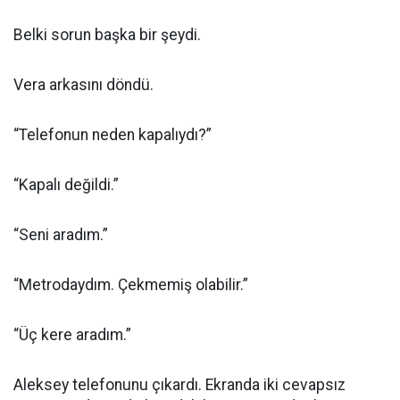
Belki sorun başka bir şeydi.
Vera arkasını döndü.
“Telefonun neden kapalıydı?”
“Kapalı değildi.”
“Seni aradım.”
“Metrodaydım. Çekmemiş olabilir.”
“Üç kere aradım.”
Aleksey telefonunu çıkardı. Ekranda iki cevapsız