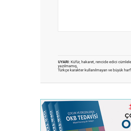
UYARI:
Küfür, hakaret, rencide edici cümleler 
yazılmamış,
Türkçe karakter kullanılmayan ve büyük har