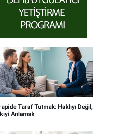
rapide Taraf Tutmak: Haklıyı Değil,
işkiyi Anlamak