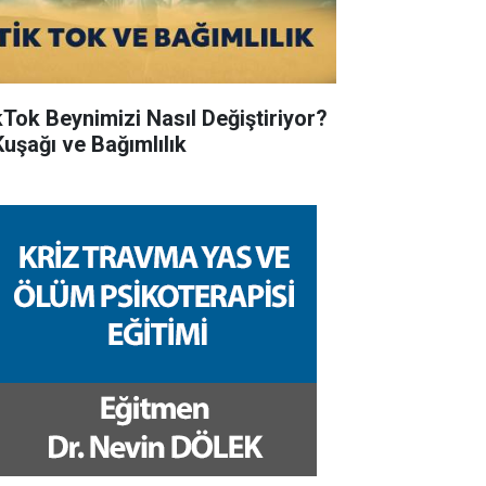
kTok Beynimizi Nasıl Değiştiriyor?
Kuşağı ve Bağımlılık