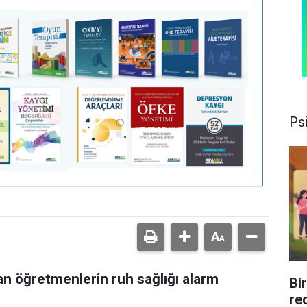
Psi
an öğretmenlerin ruh sağlığı alarm
Bi
re