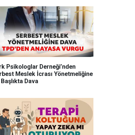
rk Psikologlar Derneği’nden
rbest Meslek İcrası Yönetmeliğine
 Başlıkta Dava