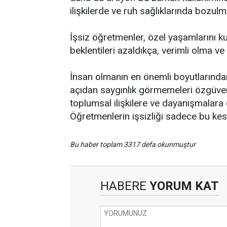
ilişkilerde ve ruh sağlıklarında bozul
İşsiz öğretmenler, özel yaşamlarını k
beklentileri azaldıkça, verimli olma v
İnsan olmanın en önemli boyutlarından
açıdan saygınlık görmemeleri özgüve
toplumsal ilişkilere ve dayanışmalara
Öğretmenlerin işsizliği sadece bu kes
Bu haber toplam 3317 defa okunmuştur
HABERE
YORUM KAT