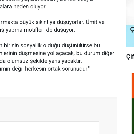
malara neden oluyor.
urmakta büyük sıkıntıya düşüyorlar. Ümit ve
e iş yapma motifleri de düşüyor.
 birinin sosyallik olduğu düşünülürse bu
nlerinin düşmesine yol açacak, bu durum diğer
Çi
 da olumsuz şekilde yansıyacaktır.
imin değil herkesin ortak sorunudur."