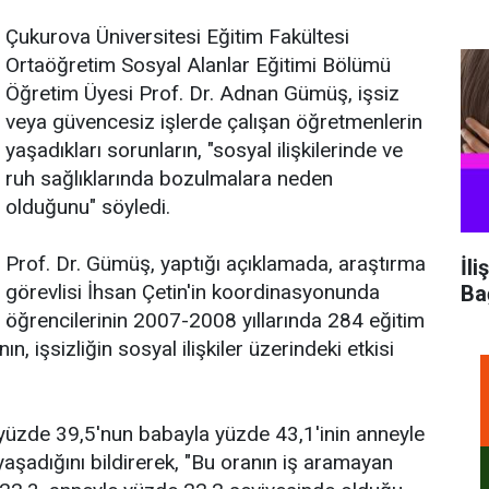
Çukurova Üniversitesi Eğitim Fakültesi
Ortaöğretim Sosyal Alanlar Eğitimi Bölümü
Öğretim Üyesi Prof. Dr. Adnan Gümüş, işsiz
veya güvencesiz işlerde çalışan öğretmenlerin
yaşadıkları sorunların, "sosyal ilişkilerinde ve
ruh sağlıklarında bozulmalara neden
olduğunu" söyledi.
Prof. Dr. Gümüş, yaptığı açıklamada, araştırma
İli
görevlisi İhsan Çetin'in koordinasyonunda
Ba
öğrencilerinin 2007-2008 yıllarında 284 eğitim
n, işsizliğin sosyal ilişkiler üzerindeki etkisi
 yüzde 39,5'nun babayla yüzde 43,1'inin anneyle
şadığını bildirerek, "Bu oranın iş aramayan