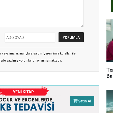
veya imalar, inançlara saldırı içeren, imla kuralları ile
flerle yazılmış yorumlar onaylanmamaktadır.
Te
Ba