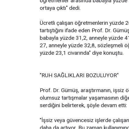
öğretmenler arasında babayla yüzde 
ortaya çıktı" dedi.
Ücretli çalışan öğretmenlerin yüzde 
tartıştığını ifade eden Prof. Dr. Güm
babayla yüzde 31,2, anneyle yüzde 4
27, anneyle yüzde 32,8, sözleşmeli 
yüzde 23,1 civarında" diye konuştu.
"RUH SAĞLIKLARI BOZULUYOR"
Prof. Dr. Gümüş, araştırmanın, işsiz
olumsuz tartışmalar yaşamasının diğ
serdiğini belirterek, şöyle devam etti:
"İşsiz veya güvencesiz işlerde çalışa
daha da artıyor. Bu zaman kullanımın