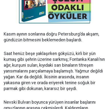
Kasım ayının sonlarına doğru Petersburg’da akşam,
gündüzün bitmesini beklemeden başlardı.
Saat henüz beşe yaklaşırken gökyüzü, kirli bir yün
kumaş gibi şehrin üzerine sarkmış; Fontanka Kanalı’nın
ağır, kurşuni suları, kıyıdaki sarı binaların titreşen
yansımalarını parçalamaya başlamıştı. Yağmur değildi
yağan. Kar da değildi. İkisinin arasında, insanın
yakasına giren ve orada eriyerek tenine soğuk bir
parmak gibi dokunan, kararsız bir şeydi.
Nevski Bulvarı boyunca yürüyen insanlar başlarını
omuzlarının arasına çekmişlerdi. Kaldırımların