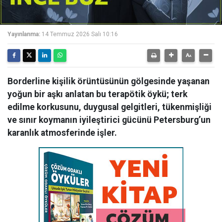
Yayınlanma:
14 Temmuz 2026 Salı 10:16
Borderline kişilik örüntüsünün gölgesinde yaşanan
yoğun bir aşkı anlatan bu terapötik öykü; terk
edilme korkusunu, duygusal gelgitleri, tükenmişliği
ve sınır koymanın iyileştirici gücünü Petersburg’un
karanlık atmosferinde işler.