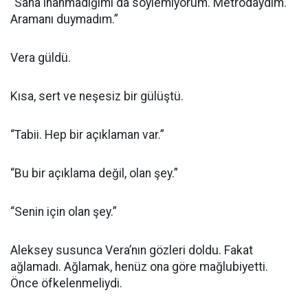
“Sana inanmadığımı da söylemiyorum. Metrodaydım.
Aramanı duymadım.”
Vera güldü.
Kısa, sert ve neşesiz bir gülüştü.
“Tabii. Hep bir açıklaman var.”
“Bu bir açıklama değil, olan şey.”
“Senin için olan şey.”
Aleksey susunca Vera’nın gözleri doldu. Fakat
ağlamadı. Ağlamak, henüz ona göre mağlubiyetti.
Önce öfkelenmeliydi.