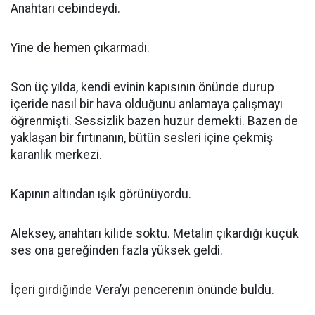
Anahtarı cebindeydi.
Yine de hemen çıkarmadı.
Son üç yılda, kendi evinin kapısının önünde durup
içeride nasıl bir hava olduğunu anlamaya çalışmayı
öğrenmişti. Sessizlik bazen huzur demekti. Bazen de
yaklaşan bir fırtınanın, bütün sesleri içine çekmiş
karanlık merkezi.
Kapının altından ışık görünüyordu.
Aleksey, anahtarı kilide soktu. Metalin çıkardığı küçük
ses ona gereğinden fazla yüksek geldi.
İçeri girdiğinde Vera’yı pencerenin önünde buldu.