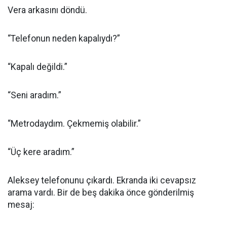
Vera arkasını döndü.
“Telefonun neden kapalıydı?”
“Kapalı değildi.”
“Seni aradım.”
“Metrodaydım. Çekmemiş olabilir.”
“Üç kere aradım.”
Aleksey telefonunu çıkardı. Ekranda iki cevapsız
arama vardı. Bir de beş dakika önce gönderilmiş
mesaj: