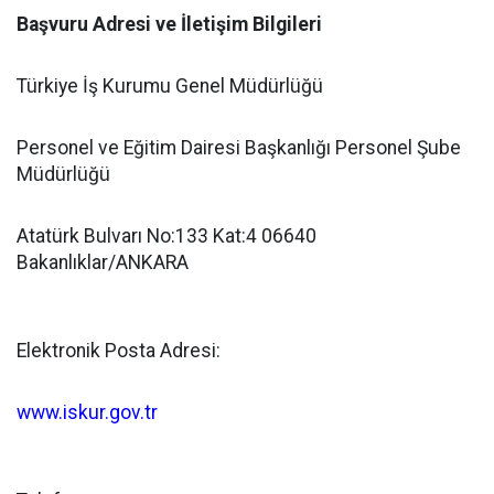
Başvuru Adresi ve İletişim Bilgileri
Türkiye İş Kurumu Genel Müdürlüğü
Personel ve Eğitim Dairesi Başkanlığı Personel Şube
Müdürlüğü
Atatürk Bulvarı No:133 Kat:4 06640
Bakanlıklar/ANKARA
Elektronik Posta Adresi:
www.iskur.gov.tr