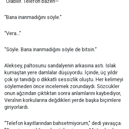
“Olabilir. Telefon bazen—”
“Bana inanmadığını söyle.”
“Vera…”
“Söyle. Bana inanmadığını söyle de bitsin.”
Aleksey, paltosunu sandalyenin arkasına astı. Islak
kumaştan yere damlalar düşüyordu. İçinde, üç yıldır
çok iyi tanıdığı o dikkatli sessizlik oluştu. Her kelimeyi
söylemeden önce incelemek zorundaydı. Sözcükler
onun ağzından çıktıktan sonra anlamlarını kaybediyor,
Vera’nın korkularına değdikleri yerde başka biçimlere
giriyorlardı.
“Telefon kayıtlarından bahsetmiyorum,” dedi yavaşça.