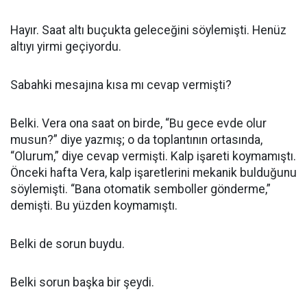
Hayır. Saat altı buçukta geleceğini söylemişti. Henüz
altıyı yirmi geçiyordu.
Sabahki mesajına kısa mı cevap vermişti?
Belki. Vera ona saat on birde, “Bu gece evde olur
musun?” diye yazmış; o da toplantının ortasında,
“Olurum,” diye cevap vermişti. Kalp işareti koymamıştı.
Önceki hafta Vera, kalp işaretlerini mekanik bulduğunu
söylemişti. “Bana otomatik semboller gönderme,”
demişti. Bu yüzden koymamıştı.
Belki de sorun buydu.
Belki sorun başka bir şeydi.