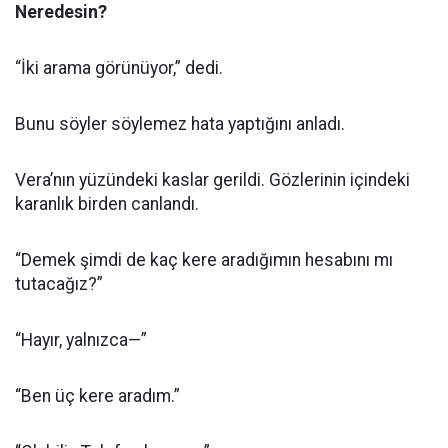
Neredesin?
“İki arama görünüyor,” dedi.
Bunu söyler söylemez hata yaptığını anladı.
Vera’nın yüzündeki kaslar gerildi. Gözlerinin içindeki
karanlık birden canlandı.
“Demek şimdi de kaç kere aradığımın hesabını mı
tutacağız?”
“Hayır, yalnızca—”
“Ben üç kere aradım.”