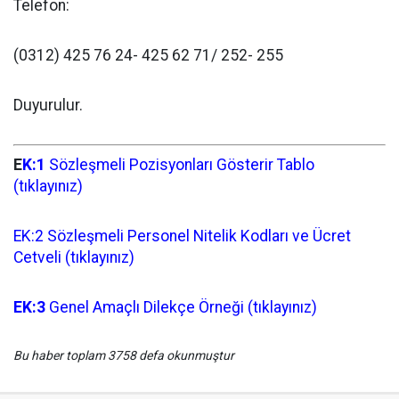
Telefon:
(0312) 425 76 24- 425 62 71/ 252- 255
Duyurulur.
E
K:1
Sözleşmeli Pozisyonları Gösterir Tablo
(tıklayınız)
EK:2 Sözleşmeli Personel Nitelik Kodları ve Ücret
Cetveli (tıklayınız)
EK:3
Genel Amaçlı Dilekçe Örneği (tıklayınız)
Bu haber toplam 3758 defa okunmuştur