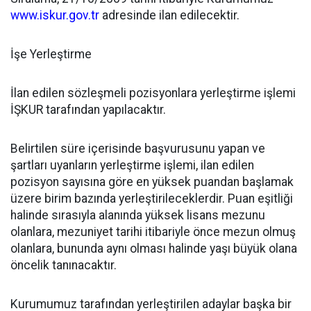
www.iskur.gov.tr
adresinde ilan edilecektir.
İşe Yerleştirme
İlan edilen sözleşmeli pozisyonlara yerleştirme işlemi
İŞKUR tarafından yapılacaktır.
Belirtilen süre içerisinde başvurusunu yapan ve
şartları uyanların yerleştirme işlemi, ilan edilen
pozisyon sayısına göre en yüksek puandan başlamak
üzere birim bazında yerleştirileceklerdir. Puan eşitliği
halinde sırasıyla alanında yüksek lisans mezunu
olanlara, mezuniyet tarihi itibariyle önce mezun olmuş
olanlara, bununda aynı olması halinde yaşı büyük olana
öncelik tanınacaktır.
Kurumumuz tarafından yerleştirilen adaylar başka bir