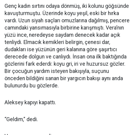
Genç kadın sırtını odaya dönmüş, iki kolunu göğsünde
kavuşturmuştu. Üzerinde koyu yeşil, eski bir hırka
vardı. Uzun siyah saçları omuzlarına dağılmış, pencere
camındaki yansımasıyla birbirine karışmıştı. Vera’nın
yüzü ince, neredeyse saydam denecek kadar açık
tenliydi. Elmacık kemikleri belirgin, çenesi dar,
dudakları ise yüzünün geri kalanına göre şaşırtıcı
derecede dolgun ve canlıydı. İnsan ona ilk baktığında
gözlerini fark ederdi: koyu gri, iri ve huzursuz gözler.
Bir çocuğun yardım isteyen bakışıyla, suçunu
önceden bildiğini sanan bir yargıcın bakışı aynı anda
bulunurdu bu gözlerde.
Aleksey kapıyı kapattı.
“Geldim,” dedi.