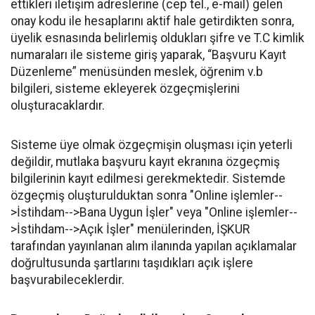
ettikleri iletişim adreslerine (cep tel., e-mail) gelen
onay kodu ile hesaplarını aktif hale getirdikten sonra,
üyelik esnasında belirlemiş oldukları şifre ve T.C kimlik
numaraları ile sisteme giriş yaparak, “Başvuru Kayıt
Düzenleme” menüsünden meslek, öğrenim v.b
bilgileri, sisteme ekleyerek özgeçmişlerini
oluşturacaklardır.
Sisteme üye olmak özgeçmişin oluşması için yeterli
değildir, mutlaka başvuru kayıt ekranına özgeçmiş
bilgilerinin kayıt edilmesi gerekmektedir. Sistemde
özgeçmiş oluşturulduktan sonra "Online işlemler--
>İstihdam-->Bana Uygun İşler" veya "Online işlemler--
>İstihdam-->Açık İşler" menülerinden, İŞKUR
tarafından yayınlanan alım ilanında yapılan açıklamalar
doğrultusunda şartlarını taşıdıkları açık işlere
başvurabileceklerdir.