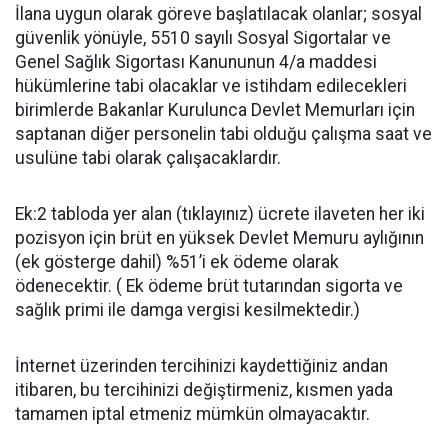
İlana uygun olarak göreve başlatılacak olanlar; sosyal
güvenlik yönüyle, 5510 sayılı Sosyal Sigortalar ve
Genel Sağlık Sigortası Kanununun 4/a maddesi
hükümlerine tabi olacaklar ve istihdam edilecekleri
birimlerde Bakanlar Kurulunca Devlet Memurları için
saptanan diğer personelin tabi olduğu çalışma saat ve
usulüne tabi olarak çalışacaklardır.
Ek:2 tabloda yer alan (tıklayınız) ücrete ilaveten her iki
pozisyon için brüt en yüksek Devlet Memuru aylığının
(ek gösterge dahil) %51’i ek ödeme olarak
ödenecektir. ( Ek ödeme brüt tutarından sigorta ve
sağlık primi ile damga vergisi kesilmektedir.)
İnternet üzerinden tercihinizi kaydettiğiniz andan
itibaren, bu tercihinizi değiştirmeniz, kısmen yada
tamamen iptal etmeniz mümkün olmayacaktır.