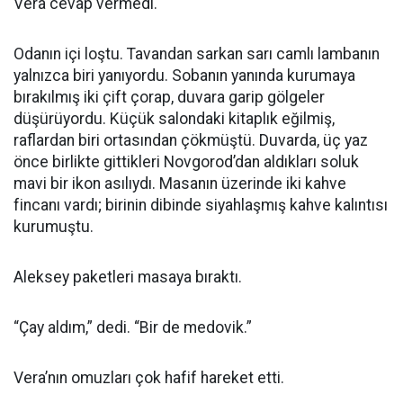
Vera cevap vermedi.
Odanın içi loştu. Tavandan sarkan sarı camlı lambanın
yalnızca biri yanıyordu. Sobanın yanında kurumaya
bırakılmış iki çift çorap, duvara garip gölgeler
düşürüyordu. Küçük salondaki kitaplık eğilmiş,
raflardan biri ortasından çökmüştü. Duvarda, üç yaz
önce birlikte gittikleri Novgorod’dan aldıkları soluk
mavi bir ikon asılıydı. Masanın üzerinde iki kahve
fincanı vardı; birinin dibinde siyahlaşmış kahve kalıntısı
kurumuştu.
Aleksey paketleri masaya bıraktı.
“Çay aldım,” dedi. “Bir de medovik.”
Vera’nın omuzları çok hafif hareket etti.