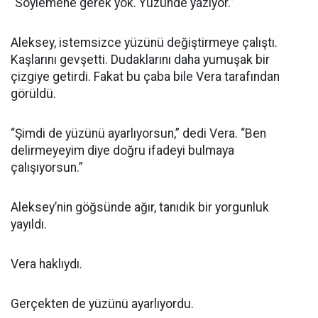
“Söylemene gerek yok. Yüzünde yazıyor.”
Aleksey, istemsizce yüzünü değiştirmeye çalıştı.
Kaşlarını gevşetti. Dudaklarını daha yumuşak bir
çizgiye getirdi. Fakat bu çaba bile Vera tarafından
görüldü.
“Şimdi de yüzünü ayarlıyorsun,” dedi Vera. “Ben
delirmeyeyim diye doğru ifadeyi bulmaya
çalışıyorsun.”
Aleksey’nin göğsünde ağır, tanıdık bir yorgunluk
yayıldı.
Vera haklıydı.
Gerçekten de yüzünü ayarlıyordu.