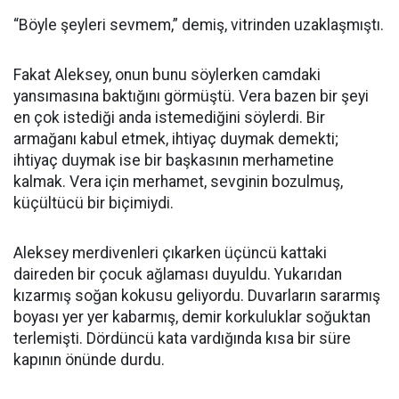
“Böyle şeyleri sevmem,” demiş, vitrinden uzaklaşmıştı.
Fakat Aleksey, onun bunu söylerken camdaki
yansımasına baktığını görmüştü. Vera bazen bir şeyi
en çok istediği anda istemediğini söylerdi. Bir
armağanı kabul etmek, ihtiyaç duymak demekti;
ihtiyaç duymak ise bir başkasının merhametine
kalmak. Vera için merhamet, sevginin bozulmuş,
küçültücü bir biçimiydi.
Aleksey merdivenleri çıkarken üçüncü kattaki
daireden bir çocuk ağlaması duyuldu. Yukarıdan
kızarmış soğan kokusu geliyordu. Duvarların sararmış
boyası yer yer kabarmış, demir korkuluklar soğuktan
terlemişti. Dördüncü kata vardığında kısa bir süre
kapının önünde durdu.