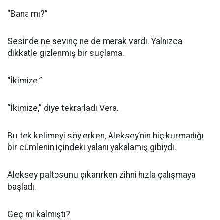
“Bana mı?”
Sesinde ne sevinç ne de merak vardı. Yalnızca
dikkatle gizlenmiş bir suçlama.
“İkimize.”
“İkimize,” diye tekrarladı Vera.
Bu tek kelimeyi söylerken, Aleksey’nin hiç kurmadığı
bir cümlenin içindeki yalanı yakalamış gibiydi.
Aleksey paltosunu çıkarırken zihni hızla çalışmaya
başladı.
Geç mi kalmıştı?