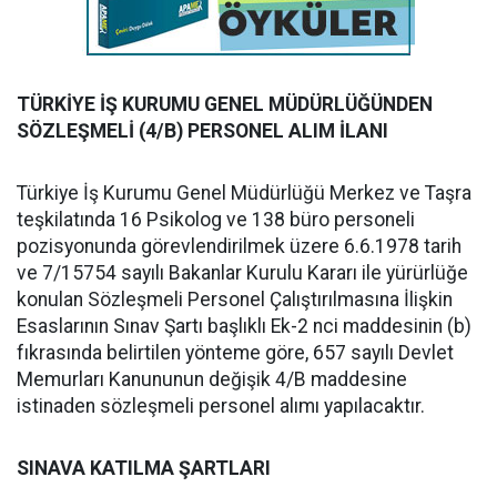
TÜRKİYE İŞ KURUMU GENEL MÜDÜRLÜĞÜNDEN
SÖZLEŞMELİ (4/B) PERSONEL ALIM İLANI
Türkiye İş Kurumu Genel Müdürlüğü Merkez ve Taşra
teşkilatında 16 Psikolog ve 138 büro personeli
pozisyonunda görevlendirilmek üzere 6.6.1978 tarih
ve 7/15754 sayılı Bakanlar Kurulu Kararı ile yürürlüğe
konulan Sözleşmeli Personel Çalıştırılmasına İlişkin
Esaslarının Sınav Şartı başlıklı Ek-2 nci maddesinin (b)
fıkrasında belirtilen yönteme göre, 657 sayılı Devlet
Memurları Kanununun değişik 4/B maddesine
istinaden sözleşmeli personel alımı yapılacaktır.
SINAVA KATILMA ŞARTLARI