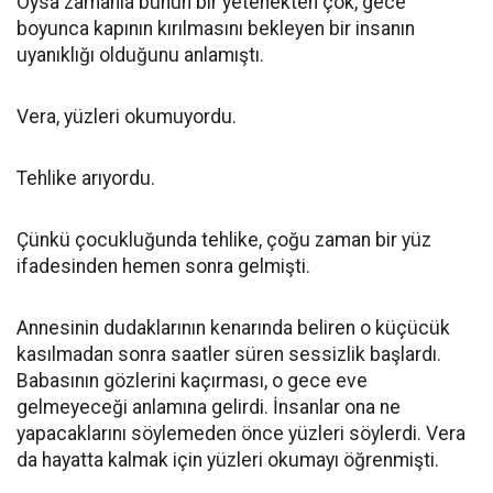
Oysa zamanla bunun bir yetenekten çok, gece
boyunca kapının kırılmasını bekleyen bir insanın
uyanıklığı olduğunu anlamıştı.
Vera, yüzleri okumuyordu.
Tehlike arıyordu.
Çünkü çocukluğunda tehlike, çoğu zaman bir yüz
ifadesinden hemen sonra gelmişti.
Annesinin dudaklarının kenarında beliren o küçücük
kasılmadan sonra saatler süren sessizlik başlardı.
Babasının gözlerini kaçırması, o gece eve
gelmeyeceği anlamına gelirdi. İnsanlar ona ne
yapacaklarını söylemeden önce yüzleri söylerdi. Vera
da hayatta kalmak için yüzleri okumayı öğrenmişti.