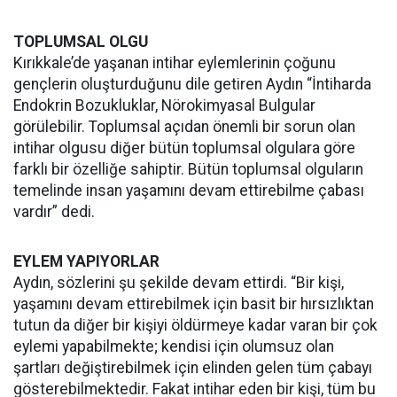
TOPLUMSAL OLGU
Kırıkkale’de yaşanan intihar eylemlerinin çoğunu
gençlerin oluşturduğunu dile getiren Aydın “İntiharda
Endokrin Bozukluklar, Nörokimyasal Bulgular
görülebilir. Toplumsal açıdan önemli bir sorun olan
intihar olgusu diğer bütün toplumsal olgulara göre
farklı bir özelliğe sahiptir. Bütün toplumsal olguların
temelinde insan yaşamını devam ettirebilme çabası
vardır” dedi.
EYLEM YAPIYORLAR
Aydın, sözlerini şu şekilde devam ettirdi. “Bir kişi,
yaşamını devam ettirebilmek için basit bir hırsızlıktan
tutun da diğer bir kişiyi öldürmeye kadar varan bir çok
eylemi yapabilmekte; kendisi için olumsuz olan
şartları değiştirebilmek için elinden gelen tüm çabayı
gösterebilmektedir. Fakat intihar eden bir kişi, tüm bu