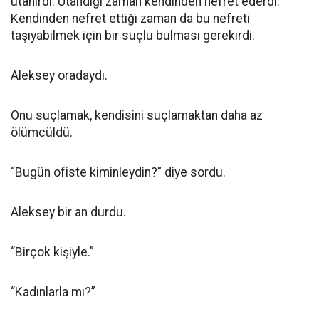
utanırdı. Utandığı zaman kendinden nefret ederdi.
Kendinden nefret ettiği zaman da bu nefreti
taşıyabilmek için bir suçlu bulması gerekirdi.
Aleksey oradaydı.
Onu suçlamak, kendisini suçlamaktan daha az
ölümcüldü.
“Bugün ofiste kiminleydin?” diye sordu.
Aleksey bir an durdu.
“Birçok kişiyle.”
“Kadınlarla mı?”