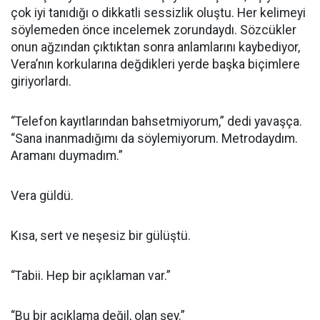
çok iyi tanıdığı o dikkatli sessizlik oluştu. Her kelimeyi
söylemeden önce incelemek zorundaydı. Sözcükler
onun ağzından çıktıktan sonra anlamlarını kaybediyor,
Vera’nın korkularına değdikleri yerde başka biçimlere
giriyorlardı.
“Telefon kayıtlarından bahsetmiyorum,” dedi yavaşça.
“Sana inanmadığımı da söylemiyorum. Metrodaydım.
Aramanı duymadım.”
Vera güldü.
Kısa, sert ve neşesiz bir gülüştü.
“Tabii. Hep bir açıklaman var.”
“Bu bir açıklama değil, olan şey.”