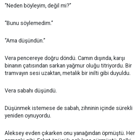
“Neden böyleyim, değil mi?”
“Bunu söylemedim.”
“Ama düşündün.”
Vera pencereye doğru döndü. Camın dışında, karşı
binanın çatısından sarkan yağmur oluğu titriyordu. Bir
tramvayın sesi uzaktan, metalik bir inilti gibi duyuldu.
Vera sabahı düşündü.
Düşünmek istemese de sabah, zihninin içinde sürekli
yeniden oynuyordu.
Aleksey evden çıkarken onu yanağından öpmüştü. Her