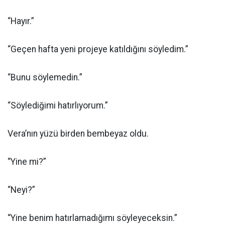
“Hayır.”
“Geçen hafta yeni projeye katıldığını söyledim.”
“Bunu söylemedin.”
“Söylediğimi hatırlıyorum.”
Vera’nın yüzü birden bembeyaz oldu.
“Yine mi?”
“Neyi?”
“Yine benim hatırlamadığımı söyleyeceksin.”