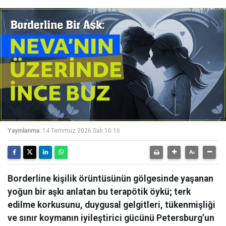
Yayınlanma:
14 Temmuz 2026 Salı 10:16
Borderline kişilik örüntüsünün gölgesinde yaşanan
yoğun bir aşkı anlatan bu terapötik öykü; terk
edilme korkusunu, duygusal gelgitleri, tükenmişliği
ve sınır koymanın iyileştirici gücünü Petersburg’un