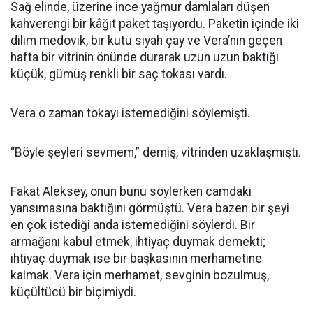
Sağ elinde, üzerine ince yağmur damlaları düşen
kahverengi bir kâğıt paket taşıyordu. Paketin içinde iki
dilim medovik, bir kutu siyah çay ve Vera’nın geçen
hafta bir vitrinin önünde durarak uzun uzun baktığı
küçük, gümüş renkli bir saç tokası vardı.
Vera o zaman tokayı istemediğini söylemişti.
“Böyle şeyleri sevmem,” demiş, vitrinden uzaklaşmıştı.
Fakat Aleksey, onun bunu söylerken camdaki
yansımasına baktığını görmüştü. Vera bazen bir şeyi
en çok istediği anda istemediğini söylerdi. Bir
armağanı kabul etmek, ihtiyaç duymak demekti;
ihtiyaç duymak ise bir başkasının merhametine
kalmak. Vera için merhamet, sevginin bozulmuş,
küçültücü bir biçimiydi.