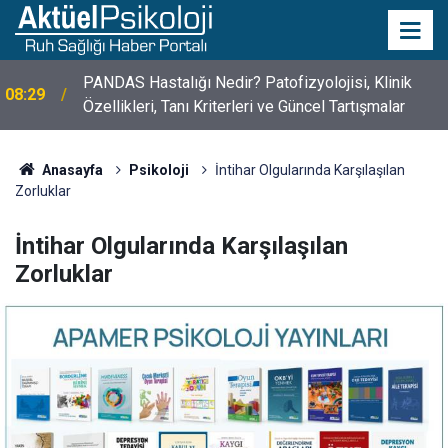
10 Mayıs Psikologlar Günü Nasıl Ortaya Çıktı? 10
10:30
Mayıs Tarihinin Hikayesi
Anasayfa
Psikoloji
İntihar Olgularında Karşılaşılan
Zorluklar
İntihar Olgularında Karşılaşılan
Zorluklar