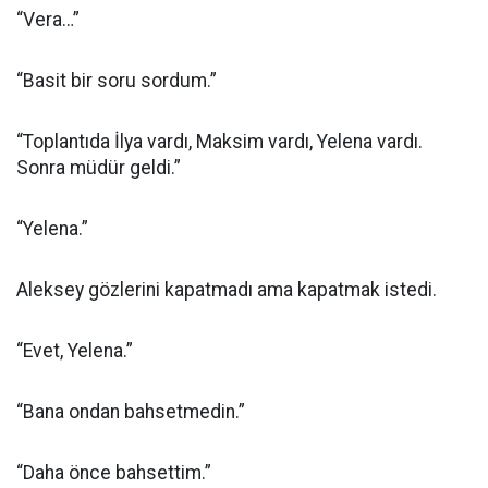
“Vera…”
“Basit bir soru sordum.”
“Toplantıda İlya vardı, Maksim vardı, Yelena vardı.
Sonra müdür geldi.”
“Yelena.”
Aleksey gözlerini kapatmadı ama kapatmak istedi.
“Evet, Yelena.”
“Bana ondan bahsetmedin.”
“Daha önce bahsettim.”