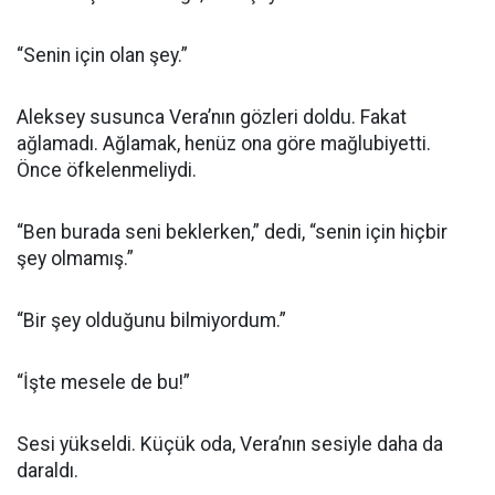
“Senin için olan şey.”
Aleksey susunca Vera’nın gözleri doldu. Fakat
ağlamadı. Ağlamak, henüz ona göre mağlubiyetti.
Önce öfkelenmeliydi.
“Ben burada seni beklerken,” dedi, “senin için hiçbir
şey olmamış.”
“Bir şey olduğunu bilmiyordum.”
“İşte mesele de bu!”
Sesi yükseldi. Küçük oda, Vera’nın sesiyle daha da
daraldı.