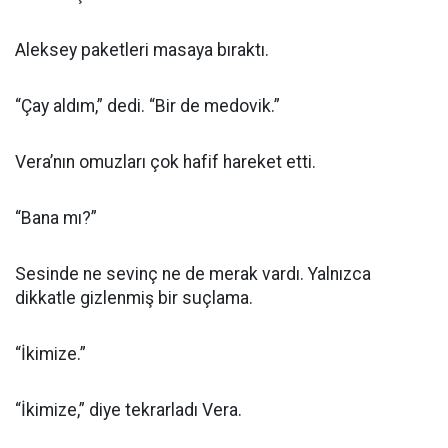
Aleksey paketleri masaya bıraktı.
“Çay aldım,” dedi. “Bir de medovik.”
Vera’nın omuzları çok hafif hareket etti.
“Bana mı?”
Sesinde ne sevinç ne de merak vardı. Yalnızca
dikkatle gizlenmiş bir suçlama.
“İkimize.”
“İkimize,” diye tekrarladı Vera.