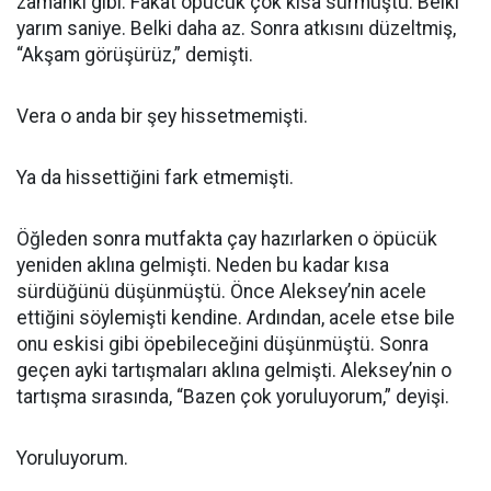
zamanki gibi. Fakat öpücük çok kısa sürmüştü. Belki
yarım saniye. Belki daha az. Sonra atkısını düzeltmiş,
“Akşam görüşürüz,” demişti.
Vera o anda bir şey hissetmemişti.
Ya da hissettiğini fark etmemişti.
Öğleden sonra mutfakta çay hazırlarken o öpücük
yeniden aklına gelmişti. Neden bu kadar kısa
sürdüğünü düşünmüştü. Önce Aleksey’nin acele
ettiğini söylemişti kendine. Ardından, acele etse bile
onu eskisi gibi öpebileceğini düşünmüştü. Sonra
geçen ayki tartışmaları aklına gelmişti. Aleksey’nin o
tartışma sırasında, “Bazen çok yoruluyorum,” deyişi.
Yoruluyorum.