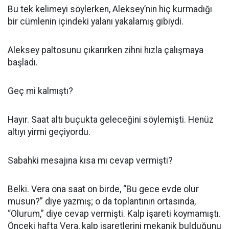
Bu tek kelimeyi söylerken, Aleksey’nin hiç kurmadığı
bir cümlenin içindeki yalanı yakalamış gibiydi.
Aleksey paltosunu çıkarırken zihni hızla çalışmaya
başladı.
Geç mi kalmıştı?
Hayır. Saat altı buçukta geleceğini söylemişti. Henüz
altıyı yirmi geçiyordu.
Sabahki mesajına kısa mı cevap vermişti?
Belki. Vera ona saat on birde, “Bu gece evde olur
musun?” diye yazmış; o da toplantının ortasında,
“Olurum,” diye cevap vermişti. Kalp işareti koymamıştı.
Önceki hafta Vera, kalp işaretlerini mekanik bulduğunu