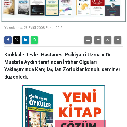
Yayınlanma:
28 Eylül 2008 Pazar 00:21
Kırıkkale Devlet Hastanesi Psikiyatri Uzmanı Dr.
Mustafa Aydın tarafından İntihar Olguları
Yaklaşımında Karşılaşılan Zorluklar konulu seminer
düzenledi.