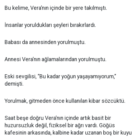
Bu kelime, Vera’nın içinde bir yere takılmıştı.
İnsanlar yoruldukları şeyleri bırakırlardı.
Babası da annesinden yorulmuştu.
Annesi Vera’nın ağlamalarından yorulmuştu.
Eski sevgilisi, “Bu kadar yoğun yaşayamıyorum,”
demişti.
Yorulmak, gitmeden önce kullanılan kibar sözcüktü.
Saat beşe doğru Vera’nın içinde artık basit bir
huzursuzluk değil, fiziksel bir ağrı vardı. Göğüs
kafesinin arkasında, kalbine kadar uzanan boş bir kuyu