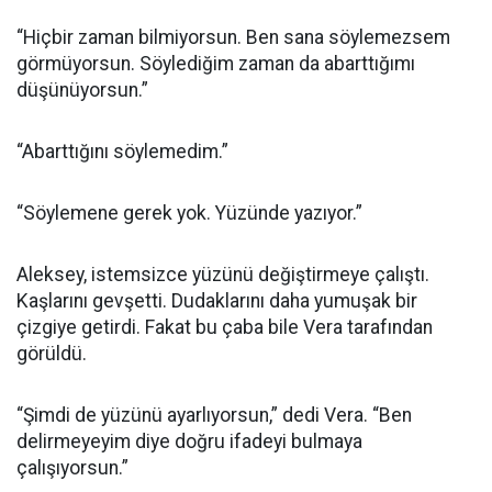
“Hiçbir zaman bilmiyorsun. Ben sana söylemezsem
görmüyorsun. Söylediğim zaman da abarttığımı
düşünüyorsun.”
“Abarttığını söylemedim.”
“Söylemene gerek yok. Yüzünde yazıyor.”
Aleksey, istemsizce yüzünü değiştirmeye çalıştı.
Kaşlarını gevşetti. Dudaklarını daha yumuşak bir
çizgiye getirdi. Fakat bu çaba bile Vera tarafından
görüldü.
“Şimdi de yüzünü ayarlıyorsun,” dedi Vera. “Ben
delirmeyeyim diye doğru ifadeyi bulmaya
çalışıyorsun.”