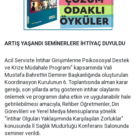
ARTIŞ YAŞANDI SEMİNERLERE İHTİYAÇ DUYULDU
Acil Serviste İntihar Girişimlerine Psikososyal Destek
ve Krize Müdahale Programı" kapsamında Vali
Mustafa Bahrettin Demirer Başkanlığında oluşturulan
Koordinasyon Kurulunun 6. Toplantısında alman karar
gereği, son yıllarda artış gösteren intihar olaylarını
önlemek ve programın daha etkin ve uygulanabilir hale
getirilebilmesi amacıyla, Rehber Öğretmenler, Din
Görevlileri ve Yerel Medya Mensuplarına yönelik
"İntihar Olguları Yaklaşımında Karşılaşılan Zorluklar"
konusunda İl Sağlık Müdürlüğü Konferans Salonunda
seminer verildi.