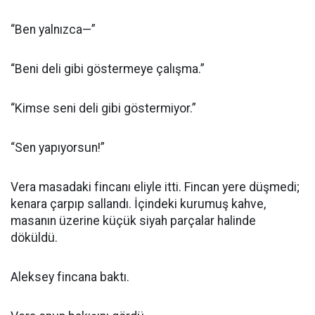
“Ben yalnızca—”
“Beni deli gibi göstermeye çalışma.”
“Kimse seni deli gibi göstermiyor.”
“Sen yapıyorsun!”
Vera masadaki fincanı eliyle itti. Fincan yere düşmedi;
kenara çarpıp sallandı. İçindeki kurumuş kahve,
masanın üzerine küçük siyah parçalar halinde
döküldü.
Aleksey fincana baktı.