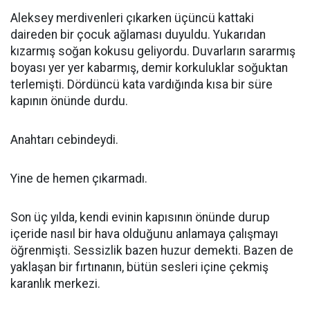
Aleksey merdivenleri çıkarken üçüncü kattaki
daireden bir çocuk ağlaması duyuldu. Yukarıdan
kızarmış soğan kokusu geliyordu. Duvarların sararmış
boyası yer yer kabarmış, demir korkuluklar soğuktan
terlemişti. Dördüncü kata vardığında kısa bir süre
kapının önünde durdu.
Anahtarı cebindeydi.
Yine de hemen çıkarmadı.
Son üç yılda, kendi evinin kapısının önünde durup
içeride nasıl bir hava olduğunu anlamaya çalışmayı
öğrenmişti. Sessizlik bazen huzur demekti. Bazen de
yaklaşan bir fırtınanın, bütün sesleri içine çekmiş
karanlık merkezi.