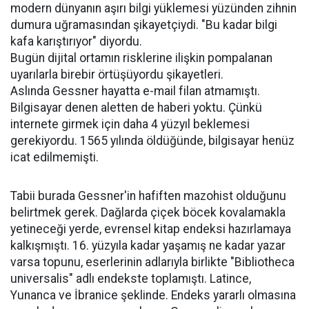
modern dünyanın aşırı bilgi yüklemesi yüzünden zihnin
dumura uğramasından şikayetçiydi. "Bu kadar bilgi
kafa karıştırıyor" diyordu.
Bugün dijital ortamın risklerine ilişkin pompalanan
uyarılarla birebir örtüşüyordu şikayetleri.
Aslında Gessner hayatta e-mail filan atmamıştı.
Bilgisayar denen aletten de haberi yoktu. Çünkü
internete girmek için daha 4 yüzyıl beklemesi
gerekiyordu. 1565 yılında öldüğünde, bilgisayar henüz
icat edilmemişti.
Tabii burada Gessner'in hafiften mazohist olduğunu
belirtmek gerek. Dağlarda çiçek böcek kovalamakla
yetineceği yerde, evrensel kitap endeksi hazırlamaya
kalkışmıştı. 16. yüzyıla kadar yaşamış ne kadar yazar
varsa topunu, eserlerinin adlarıyla birlikte "Bibliotheca
universalis" adlı endekste toplamıştı. Latince,
Yunanca ve İbranice şeklinde. Endeks yararlı olmasına