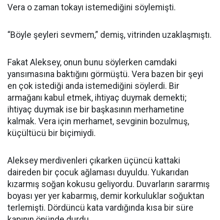
Vera o zaman tokayı istemediğini söylemişti.
“Böyle şeyleri sevmem,” demiş, vitrinden uzaklaşmıştı.
Fakat Aleksey, onun bunu söylerken camdaki
yansımasına baktığını görmüştü. Vera bazen bir şeyi
en çok istediği anda istemediğini söylerdi. Bir
armağanı kabul etmek, ihtiyaç duymak demekti;
ihtiyaç duymak ise bir başkasının merhametine
kalmak. Vera için merhamet, sevginin bozulmuş,
küçültücü bir biçimiydi.
Aleksey merdivenleri çıkarken üçüncü kattaki
daireden bir çocuk ağlaması duyuldu. Yukarıdan
kızarmış soğan kokusu geliyordu. Duvarların sararmış
boyası yer yer kabarmış, demir korkuluklar soğuktan
terlemişti. Dördüncü kata vardığında kısa bir süre
kapının önünde durdu.