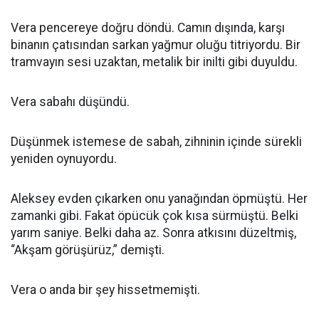
Vera pencereye doğru döndü. Camın dışında, karşı
binanın çatısından sarkan yağmur oluğu titriyordu. Bir
tramvayın sesi uzaktan, metalik bir inilti gibi duyuldu.
Vera sabahı düşündü.
Düşünmek istemese de sabah, zihninin içinde sürekli
yeniden oynuyordu.
Aleksey evden çıkarken onu yanağından öpmüştü. Her
zamanki gibi. Fakat öpücük çok kısa sürmüştü. Belki
yarım saniye. Belki daha az. Sonra atkısını düzeltmiş,
“Akşam görüşürüz,” demişti.
Vera o anda bir şey hissetmemişti.