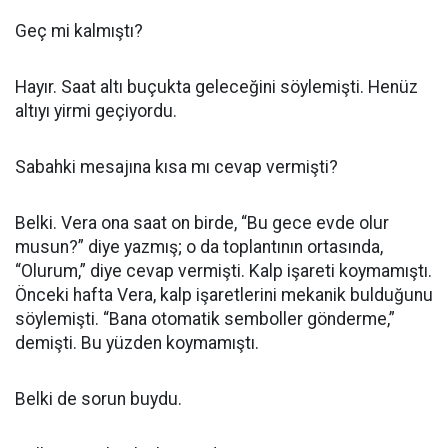
Geç mi kalmıştı?
Hayır. Saat altı buçukta geleceğini söylemişti. Henüz
altıyı yirmi geçiyordu.
Sabahki mesajına kısa mı cevap vermişti?
Belki. Vera ona saat on birde, “Bu gece evde olur
musun?” diye yazmış; o da toplantının ortasında,
“Olurum,” diye cevap vermişti. Kalp işareti koymamıştı.
Önceki hafta Vera, kalp işaretlerini mekanik bulduğunu
söylemişti. “Bana otomatik semboller gönderme,”
demişti. Bu yüzden koymamıştı.
Belki de sorun buydu.