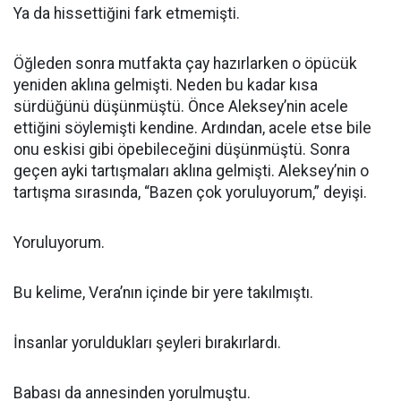
Ya da hissettiğini fark etmemişti.
Öğleden sonra mutfakta çay hazırlarken o öpücük
yeniden aklına gelmişti. Neden bu kadar kısa
sürdüğünü düşünmüştü. Önce Aleksey’nin acele
ettiğini söylemişti kendine. Ardından, acele etse bile
onu eskisi gibi öpebileceğini düşünmüştü. Sonra
geçen ayki tartışmaları aklına gelmişti. Aleksey’nin o
tartışma sırasında, “Bazen çok yoruluyorum,” deyişi.
Yoruluyorum.
Bu kelime, Vera’nın içinde bir yere takılmıştı.
İnsanlar yoruldukları şeyleri bırakırlardı.
Babası da annesinden yorulmuştu.