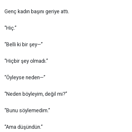
Genç kadın başını geriye attı.
“Hiç.”
“Belli ki bir şey—”
“Hiçbir şey olmadı.”
“Öyleyse neden—”
“Neden böyleyim, değil mi?”
“Bunu söylemedim.”
“Ama düşündün.”