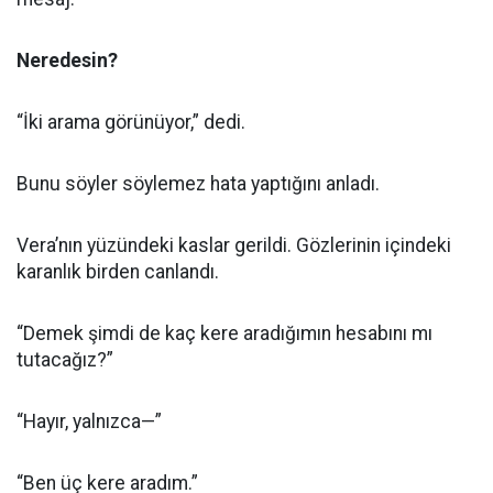
Neredesin?
“İki arama görünüyor,” dedi.
Bunu söyler söylemez hata yaptığını anladı.
Vera’nın yüzündeki kaslar gerildi. Gözlerinin içindeki
karanlık birden canlandı.
“Demek şimdi de kaç kere aradığımın hesabını mı
tutacağız?”
“Hayır, yalnızca—”
“Ben üç kere aradım.”