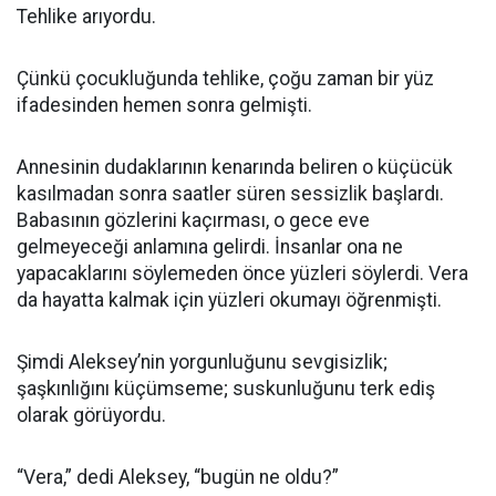
Tehlike arıyordu.
Çünkü çocukluğunda tehlike, çoğu zaman bir yüz
ifadesinden hemen sonra gelmişti.
Annesinin dudaklarının kenarında beliren o küçücük
kasılmadan sonra saatler süren sessizlik başlardı.
Babasının gözlerini kaçırması, o gece eve
gelmeyeceği anlamına gelirdi. İnsanlar ona ne
yapacaklarını söylemeden önce yüzleri söylerdi. Vera
da hayatta kalmak için yüzleri okumayı öğrenmişti.
Şimdi Aleksey’nin yorgunluğunu sevgisizlik;
şaşkınlığını küçümseme; suskunluğunu terk ediş
olarak görüyordu.
“Vera,” dedi Aleksey, “bugün ne oldu?”