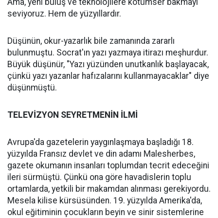
Ama, yeni buluş ve teknolojilere kötümser bakmayı
seviyoruz. Hem de yüzyıllardır.
Düşünün, okur-yazarlık bile zamanında zararlı
bulunmuştu. Socrat'ın yazı yazmaya itirazı meşhurdur.
Büyük düşünür, "Yazı yüzünden unutkanlık başlayacak,
çünkü yazı yazanlar hafızalarını kullanmayacaklar" diye
düşünmüştü.
TELEVİZYON SEYRETMENİN İLMİ
Avrupa'da gazetelerin yaygınlaşmaya başladığı 18.
yüzyılda Fransız devlet ve din adamı Malesherbes,
gazete okumanın insanları toplumdan tecrit edeceğini
ileri sürmüştü. Çünkü ona göre havadislerin toplu
ortamlarda, yetkili bir makamdan alınması gerekiyordu.
Mesela kilise kürsüsünden. 19. yüzyılda Amerika'da,
okul eğitiminin çocukların beyin ve sinir sistemlerine