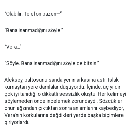
“Olabilir. Telefon bazen—”
“Bana inanmadığını söyle.”
“Vera…”
“Söyle. Bana inanmadığını söyle de bitsin.”
Aleksey, paltosunu sandalyenin arkasına astı. Islak
kumaştan yere damlalar düşüyordu. İçinde, üç yıldır
çok iyi tanıdığı o dikkatli sessizlik oluştu. Her kelimeyi
söylemeden önce incelemek zorundaydı. Sözcükler
onun ağzından çıktıktan sonra anlamlarını kaybediyor,
Vera’nın korkularına değdikleri yerde başka biçimlere
giriyorlardı.