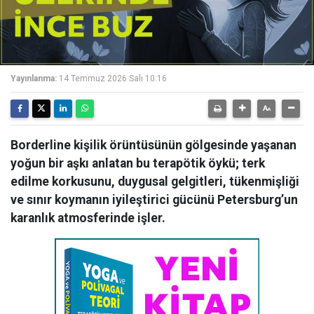
Yayınlanma:
14 Temmuz 2026 Salı 10:16
Borderline kişilik örüntüsünün gölgesinde yaşanan
yoğun bir aşkı anlatan bu terapötik öykü; terk
edilme korkusunu, duygusal gelgitleri, tükenmişliği
ve sınır koymanın iyileştirici gücünü Petersburg’un
karanlık atmosferinde işler.