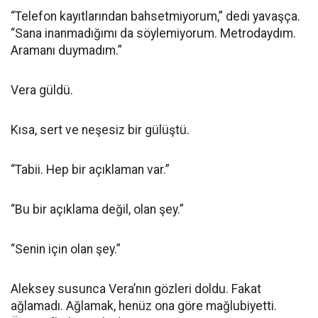
“Telefon kayıtlarından bahsetmiyorum,” dedi yavaşça.
“Sana inanmadığımı da söylemiyorum. Metrodaydım.
Aramanı duymadım.”
Vera güldü.
Kısa, sert ve neşesiz bir gülüştü.
“Tabii. Hep bir açıklaman var.”
“Bu bir açıklama değil, olan şey.”
“Senin için olan şey.”
Aleksey susunca Vera’nın gözleri doldu. Fakat
ağlamadı. Ağlamak, henüz ona göre mağlubiyetti.