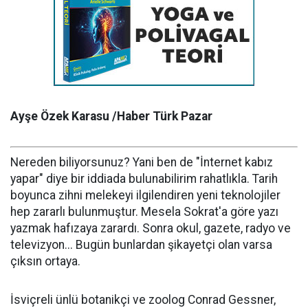
Ayşe Özek Karasu /Haber Türk Pazar
Nereden biliyorsunuz? Yani ben de "İnternet kabız
yapar" diye bir iddiada bulunabilirim rahatlıkla. Tarih
boyunca zihni melekeyi ilgilendiren yeni teknolojiler
hep zararlı bulunmuştur. Mesela Sokrat'a göre yazı
yazmak hafızaya zarardı. Sonra okul, gazete, radyo ve
televizyon... Bugün bunlardan şikayetçi olan varsa
çıksın ortaya.
İsviçreli ünlü botanikçi ve zoolog Conrad Gessner,