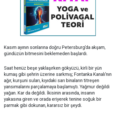
Kasım ayının sonlarına doğru Petersburg’da akşam,
gündüzün bitmesini beklemeden başlardı.
Saat henüz beşe yaklaşırken gökyüzü, kirli bir yün
kumaş gibi şehrin üzerine sarkmış; Fontanka Kanalı’nın
ağır, kurşuni suları, kıyıdaki sarı binaların titreşen
yansımalarını parçalamaya başlamıştı. Yağmur değildi
yağan. Kar da değildi. İkisinin arasında, insanın
yakasına giren ve orada eriyerek tenine soğuk bir
parmak gibi dokunan, kararsız bir şeydi.