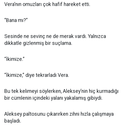
Vera’nın omuzları çok hafif hareket etti.
“Bana mı?”
Sesinde ne sevinç ne de merak vardı. Yalnızca
dikkatle gizlenmiş bir suçlama.
“İkimize.”
“İkimize,” diye tekrarladı Vera.
Bu tek kelimeyi söylerken, Aleksey’nin hiç kurmadığı
bir cümlenin içindeki yalanı yakalamış gibiydi.
Aleksey paltosunu çıkarırken zihni hızla çalışmaya
başladı.