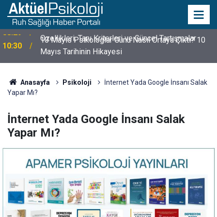
10 Mayıs Psikologlar Günü Nasıl Ortaya Çıktı? 10
10:30
Mayıs Tarihinin Hikayesi
Anasayfa
Psikoloji
İnternet Yada Google İnsanı Salak
Yapar Mı?
İnternet Yada Google İnsanı Salak
Yapar Mı?