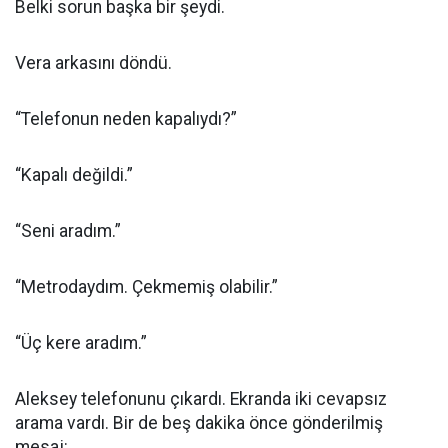
Belki sorun başka bir şeydi.
Vera arkasını döndü.
“Telefonun neden kapalıydı?”
“Kapalı değildi.”
“Seni aradım.”
“Metrodaydım. Çekmemiş olabilir.”
“Üç kere aradım.”
Aleksey telefonunu çıkardı. Ekranda iki cevapsız
arama vardı. Bir de beş dakika önce gönderilmiş
mesaj: