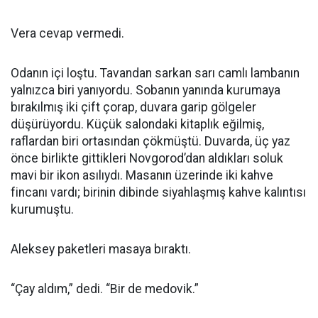
Vera cevap vermedi.
Odanın içi loştu. Tavandan sarkan sarı camlı lambanın
yalnızca biri yanıyordu. Sobanın yanında kurumaya
bırakılmış iki çift çorap, duvara garip gölgeler
düşürüyordu. Küçük salondaki kitaplık eğilmiş,
raflardan biri ortasından çökmüştü. Duvarda, üç yaz
önce birlikte gittikleri Novgorod’dan aldıkları soluk
mavi bir ikon asılıydı. Masanın üzerinde iki kahve
fincanı vardı; birinin dibinde siyahlaşmış kahve kalıntısı
kurumuştu.
Aleksey paketleri masaya bıraktı.
“Çay aldım,” dedi. “Bir de medovik.”