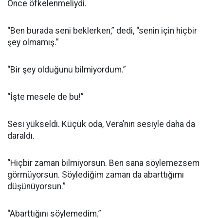
Önce öfkelenmeliydi.
“Ben burada seni beklerken,” dedi, “senin için hiçbir
şey olmamış.”
“Bir şey olduğunu bilmiyordum.”
“İşte mesele de bu!”
Sesi yükseldi. Küçük oda, Vera’nın sesiyle daha da
daraldı.
“Hiçbir zaman bilmiyorsun. Ben sana söylemezsem
görmüyorsun. Söylediğim zaman da abarttığımı
düşünüyorsun.”
“Abarttığını söylemedim.”