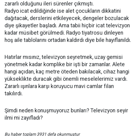
zararlı olduğunu ileri sürenler çıkmıştı.
Radyo icat edildiğinde ise alet çocukların dikkatini
dağıtacak, derslerini etkileyecek, dengeler bozulacak
diye şikayetler başladı. Ama tabii hiçbir icat televizyon
kadar müsibet görülmedi. Radyo tiyatrosu dinleyen
hoş aile tablolarını ortadan kaldırdı diye bile hayıflanıldı.
Hatırlar mısınız, televizyon seyretmek, uzay gemisi
yönetmek kadar komplike bir işti bir zamanlar. Alete
hangi açıdan, kaç metre öteden bakılacak, cihaz hangi
yükseklikte duracak gibi önemli meselelerimiz vardı.
Zararlı ışınlara karşı koruyucu mavi camlar filan
takılırdı.
Şimdi neden konuşmuyoruz bunları? Televizyon seyir
ilmi mi zayıfladı?
Bu haber toplam 3931 defa okunmuştur