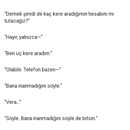
“Demek şimdi de kaç kere aradığımın hesabını mı
tutacağız?”
“Hayır, yalnızca—”
“Ben üç kere aradım.”
“Olabilir. Telefon bazen—”
“Bana inanmadığını söyle.”
“Vera…”
“Söyle. Bana inanmadığını söyle de bitsin.”