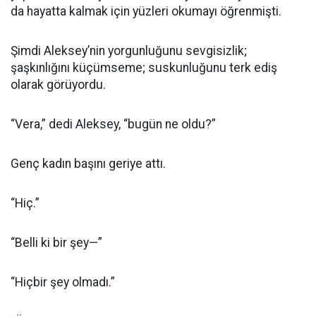
da hayatta kalmak için yüzleri okumayı öğrenmişti.
Şimdi Aleksey’nin yorgunluğunu sevgisizlik;
şaşkınlığını küçümseme; suskunluğunu terk ediş
olarak görüyordu.
“Vera,” dedi Aleksey, “bugün ne oldu?”
Genç kadın başını geriye attı.
“Hiç.”
“Belli ki bir şey—”
“Hiçbir şey olmadı.”