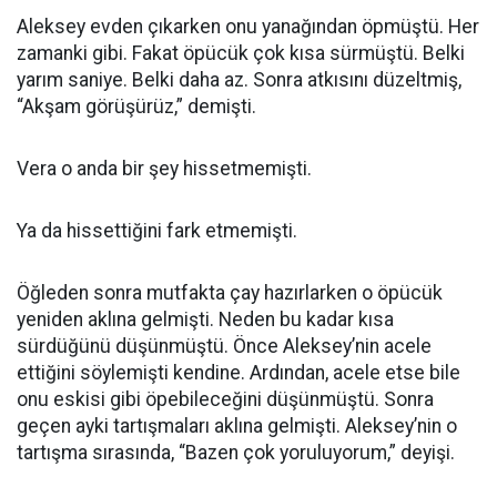
Aleksey evden çıkarken onu yanağından öpmüştü. Her
zamanki gibi. Fakat öpücük çok kısa sürmüştü. Belki
yarım saniye. Belki daha az. Sonra atkısını düzeltmiş,
“Akşam görüşürüz,” demişti.
Vera o anda bir şey hissetmemişti.
Ya da hissettiğini fark etmemişti.
Öğleden sonra mutfakta çay hazırlarken o öpücük
yeniden aklına gelmişti. Neden bu kadar kısa
sürdüğünü düşünmüştü. Önce Aleksey’nin acele
ettiğini söylemişti kendine. Ardından, acele etse bile
onu eskisi gibi öpebileceğini düşünmüştü. Sonra
geçen ayki tartışmaları aklına gelmişti. Aleksey’nin o
tartışma sırasında, “Bazen çok yoruluyorum,” deyişi.