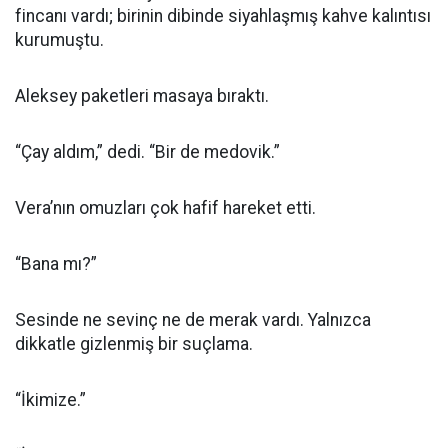
fincanı vardı; birinin dibinde siyahlaşmış kahve kalıntısı
kurumuştu.
Aleksey paketleri masaya bıraktı.
“Çay aldım,” dedi. “Bir de medovik.”
Vera’nın omuzları çok hafif hareket etti.
“Bana mı?”
Sesinde ne sevinç ne de merak vardı. Yalnızca
dikkatle gizlenmiş bir suçlama.
“İkimize.”