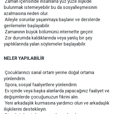
 Zaman içerisinde insanlarla yüz yüze ilişkide
bulunmak istemeyebilir bu da sosyalleşmesinin
azalmasına neden olur.
 Aileyle sorunlar yaşanmaya başlanır ve derslerde
gerilemeler başlayabilir.
 Zamanının büyük bölümünü internette geçirir.
 Zor durumda kaldıklarında veya yanlış bir şey
yaptıklarında yalan söylemeler başlayabilir.
NELER YAPILABİLİR
 Çocuklarınızı sanal ortam yerine doğal ortama
yönlendirin.
 Spora, sosyal faaliyetlere yönlendirin.
 Ev içinde veya başka alanlarda yapacağınız faaliyet ve
değişimlerde çocuğunuzun fikrini alın.
 Yeni arkadaşlık kurmasına yardımcı olun ve arkadaşlık
ilişkilerini destekleyin.