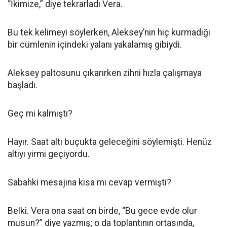
“İkimize,” diye tekrarladı Vera.
Bu tek kelimeyi söylerken, Aleksey’nin hiç kurmadığı
bir cümlenin içindeki yalanı yakalamış gibiydi.
Aleksey paltosunu çıkarırken zihni hızla çalışmaya
başladı.
Geç mi kalmıştı?
Hayır. Saat altı buçukta geleceğini söylemişti. Henüz
altıyı yirmi geçiyordu.
Sabahki mesajına kısa mı cevap vermişti?
Belki. Vera ona saat on birde, “Bu gece evde olur
musun?” diye yazmış; o da toplantının ortasında,