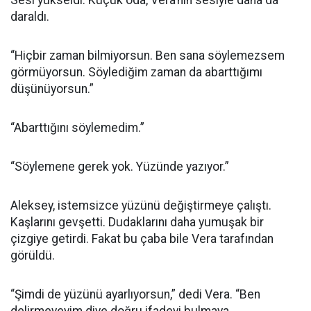
Sesi yükseldi. Küçük oda, Vera’nın sesiyle daha da
daraldı.
“Hiçbir zaman bilmiyorsun. Ben sana söylemezsem
görmüyorsun. Söylediğim zaman da abarttığımı
düşünüyorsun.”
“Abarttığını söylemedim.”
“Söylemene gerek yok. Yüzünde yazıyor.”
Aleksey, istemsizce yüzünü değiştirmeye çalıştı.
Kaşlarını gevşetti. Dudaklarını daha yumuşak bir
çizgiye getirdi. Fakat bu çaba bile Vera tarafından
görüldü.
“Şimdi de yüzünü ayarlıyorsun,” dedi Vera. “Ben