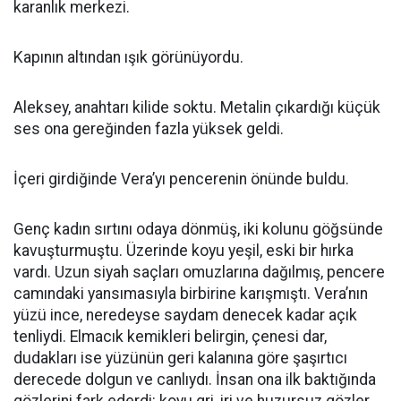
karanlık merkezi.
Kapının altından ışık görünüyordu.
Aleksey, anahtarı kilide soktu. Metalin çıkardığı küçük
ses ona gereğinden fazla yüksek geldi.
İçeri girdiğinde Vera’yı pencerenin önünde buldu.
Genç kadın sırtını odaya dönmüş, iki kolunu göğsünde
kavuşturmuştu. Üzerinde koyu yeşil, eski bir hırka
vardı. Uzun siyah saçları omuzlarına dağılmış, pencere
camındaki yansımasıyla birbirine karışmıştı. Vera’nın
yüzü ince, neredeyse saydam denecek kadar açık
tenliydi. Elmacık kemikleri belirgin, çenesi dar,
dudakları ise yüzünün geri kalanına göre şaşırtıcı
derecede dolgun ve canlıydı. İnsan ona ilk baktığında