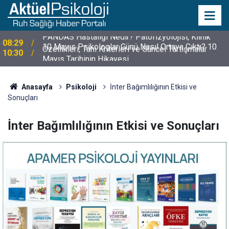
10 Mayıs Psikologlar Günü Nasıl Ortaya Çıktı? 10
10:30
Mayıs Tarihinin Hikayesi
Anasayfa
Psikoloji
İnter Bağımlılığının Etkisi ve
Sonuçları
İnter Bağımlılığının Etkisi ve Sonuçları