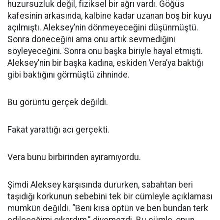
huzursuzluk değil, fiziksel bir ağrı vardı. Göğüs
kafesinin arkasında, kalbine kadar uzanan boş bir kuyu
açılmıştı. Aleksey’nin dönmeyeceğini düşünmüştü.
Sonra döneceğini ama onu artık sevmediğini
söyleyeceğini. Sonra onu başka biriyle hayal etmişti.
Aleksey’nin bir başka kadına, eskiden Vera’ya baktığı
gibi baktığını görmüştü zihninde.
Bu görüntü gerçek değildi.
Fakat yarattığı acı gerçekti.
Vera bunu birbirinden ayıramıyordu.
Şimdi Aleksey karşısında dururken, sabahtan beri
taşıdığı korkunun sebebini tek bir cümleyle açıklaması
mümkün değildi. “Beni kısa öptün ve ben bundan terk