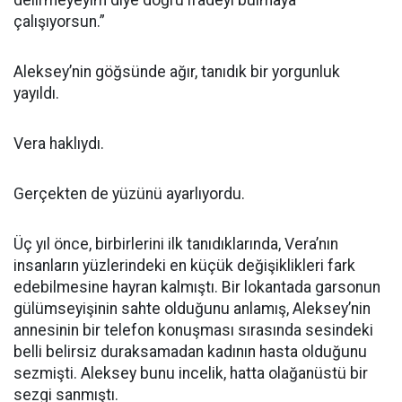
delirmeyeyim diye doğru ifadeyi bulmaya
çalışıyorsun.”
Aleksey’nin göğsünde ağır, tanıdık bir yorgunluk
yayıldı.
Vera haklıydı.
Gerçekten de yüzünü ayarlıyordu.
Üç yıl önce, birbirlerini ilk tanıdıklarında, Vera’nın
insanların yüzlerindeki en küçük değişiklikleri fark
edebilmesine hayran kalmıştı. Bir lokantada garsonun
gülümseyişinin sahte olduğunu anlamış, Aleksey’nin
annesinin bir telefon konuşması sırasında sesindeki
belli belirsiz duraksamadan kadının hasta olduğunu
sezmişti. Aleksey bunu incelik, hatta olağanüstü bir
sezgi sanmıştı.