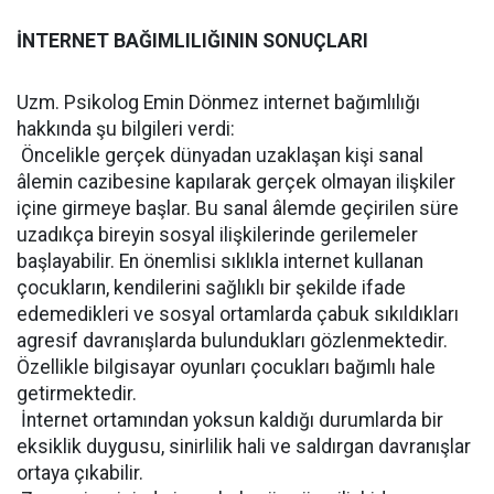
İNTERNET BAĞIMLILIĞININ SONUÇLARI
Uzm. Psikolog Emin Dönmez internet bağımlılığı
hakkında şu bilgileri verdi:
 Öncelikle gerçek dünyadan uzaklaşan kişi sanal
âlemin cazibesine kapılarak gerçek olmayan ilişkiler
içine girmeye başlar. Bu sanal âlemde geçirilen süre
uzadıkça bireyin sosyal ilişkilerinde gerilemeler
başlayabilir. En önemlisi sıklıkla internet kullanan
çocukların, kendilerini sağlıklı bir şekilde ifade
edemedikleri ve sosyal ortamlarda çabuk sıkıldıkları
agresif davranışlarda bulundukları gözlenmektedir.
Özellikle bilgisayar oyunları çocukları bağımlı hale
getirmektedir.
 İnternet ortamından yoksun kaldığı durumlarda bir
eksiklik duygusu, sinirlilik hali ve saldırgan davranışlar
ortaya çıkabilir.