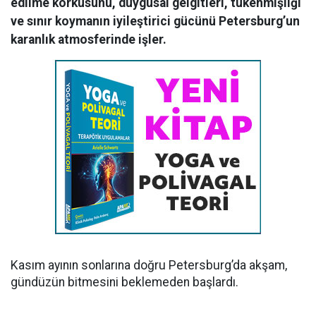
edilme korkusunu, duygusal gelgitleri, tükenmişliği
ve sınır koymanın iyileştirici gücünü Petersburg’un
karanlık atmosferinde işler.
Kasım ayının sonlarına doğru Petersburg’da akşam,
gündüzün bitmesini beklemeden başlardı.