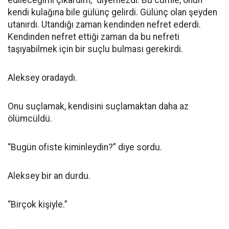
edileceğimi çıkardım,” diyemezdi. Bu cümle, onun
kendi kulağına bile gülünç gelirdi. Gülünç olan şeyden
utanırdı. Utandığı zaman kendinden nefret ederdi.
Kendinden nefret ettiği zaman da bu nefreti
taşıyabilmek için bir suçlu bulması gerekirdi.
Aleksey oradaydı.
Onu suçlamak, kendisini suçlamaktan daha az
ölümcüldü.
“Bugün ofiste kiminleydin?” diye sordu.
Aleksey bir an durdu.
“Birçok kişiyle.”