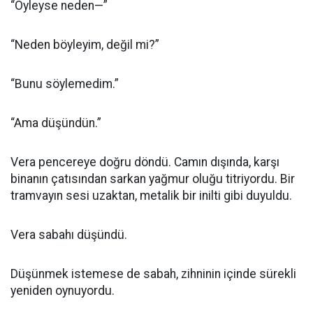
“Öyleyse neden—”
“Neden böyleyim, değil mi?”
“Bunu söylemedim.”
“Ama düşündün.”
Vera pencereye doğru döndü. Camın dışında, karşı
binanın çatısından sarkan yağmur oluğu titriyordu. Bir
tramvayın sesi uzaktan, metalik bir inilti gibi duyuldu.
Vera sabahı düşündü.
Düşünmek istemese de sabah, zihninin içinde sürekli
yeniden oynuyordu.