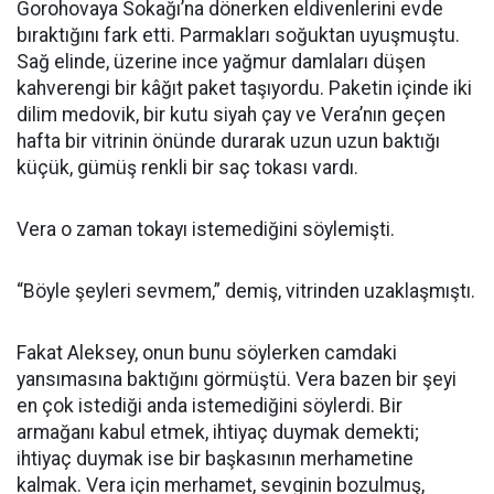
Gorohovaya Sokağı’na dönerken eldivenlerini evde
bıraktığını fark etti. Parmakları soğuktan uyuşmuştu.
Sağ elinde, üzerine ince yağmur damlaları düşen
kahverengi bir kâğıt paket taşıyordu. Paketin içinde iki
dilim medovik, bir kutu siyah çay ve Vera’nın geçen
hafta bir vitrinin önünde durarak uzun uzun baktığı
küçük, gümüş renkli bir saç tokası vardı.
Vera o zaman tokayı istemediğini söylemişti.
“Böyle şeyleri sevmem,” demiş, vitrinden uzaklaşmıştı.
Fakat Aleksey, onun bunu söylerken camdaki
yansımasına baktığını görmüştü. Vera bazen bir şeyi
en çok istediği anda istemediğini söylerdi. Bir
armağanı kabul etmek, ihtiyaç duymak demekti;
ihtiyaç duymak ise bir başkasının merhametine
kalmak. Vera için merhamet, sevginin bozulmuş,