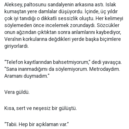
Aleksey, paltosunu sandalyenin arkasına astı. Islak
kumaştan yere damlalar düşüyordu. İçinde, üç yıldır
çok iyi tanıdığı o dikkatli sessizlik oluştu. Her kelimeyi
söylemeden önce incelemek zorundaydı. Sözcükler
onun ağzından çıktıktan sonra anlamlarını kaybediyor,
Vera’nın korkularına değdikleri yerde başka biçimlere
giriyorlardı.
“Telefon kayıtlarından bahsetmiyorum,” dedi yavaşça.
“Sana inanmadığımı da söylemiyorum. Metrodaydım.
Aramanı duymadım.”
Vera güldü.
Kısa, sert ve neşesiz bir gülüştü.
“Tabii. Hep bir açıklaman var.”