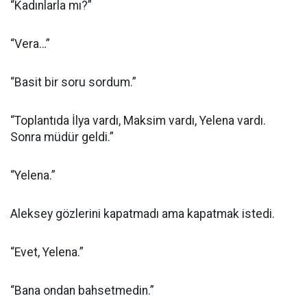
“Kadınlarla mı?”
“Vera…”
“Basit bir soru sordum.”
“Toplantıda İlya vardı, Maksim vardı, Yelena vardı.
Sonra müdür geldi.”
“Yelena.”
Aleksey gözlerini kapatmadı ama kapatmak istedi.
“Evet, Yelena.”
“Bana ondan bahsetmedin.”