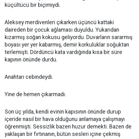
küçültücü bir biçimiydi.
Aleksey merdivenleri çıkarken üçüncü kattaki
daireden bir çocuk ağlaması duyuldu. Yukarıdan
kızarmış soğan kokusu geliyordu. Duvarların sararmış
boyası yer yer kabarmış, demir korkuluklar soğuktan
terlemişti. Dördüncü kata vardığında kısa bir süre
kapının önünde durdu.
Anahtarı cebindeydi.
Yine de hemen çıkarmadı.
Son üç yılda, kendi evinin kapısının önünde durup
içeride nasıl bir hava olduğunu anlamaya çalışmayı
öğrenmişti. Sessizlik bazen huzur demekti. Bazen de
yaklaşan bir fırtınanın, bütün sesleri içine çekmiş