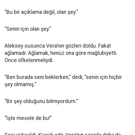
“Bu bir açıklama değil, olan şey.”
“Senin için olan şey.”
Aleksey susunca Vera’nın gözleri doldu. Fakat
ağlamadı. Ağlamak, henüz ona göre mağlubiyetti.
Önce öfkelenmeliydi.
“Ben burada seni beklerken,” dedi, “senin için hiçbir
şey olmamış.”
“Bir şey olduğunu bilmiyordum.”
“İşte mesele de bu!”