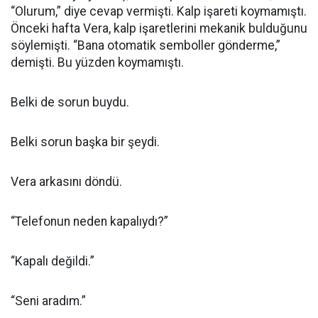
“Olurum,” diye cevap vermişti. Kalp işareti koymamıştı.
Önceki hafta Vera, kalp işaretlerini mekanik bulduğunu
söylemişti. “Bana otomatik semboller gönderme,”
demişti. Bu yüzden koymamıştı.
Belki de sorun buydu.
Belki sorun başka bir şeydi.
Vera arkasını döndü.
“Telefonun neden kapalıydı?”
“Kapalı değildi.”
“Seni aradım.”