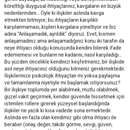
körelttiği duygusal ihtiyaçlarınız, kavgaların en büyük
nedenlerinden… Öyle ki ilişkiler aslında kavga
etmekten bitmiyor; bu ihtiyaçların karşılıklı
karşılanmaması, kişileri kavgalara yöneltiyor ve biz
adına “Anlaşamadık, ayrıldık” diyoruz. Evet, kısmen
anlaşamadınız ama anlaşamadığınız konu iki tarafın da
neye ihtiyacı olduğu konusunda kendini bilerek ifade
edememesi ve bunların ne kadarını, nasıl karşıladığı…
Bu yüzden öncelikle kendinizi keşfetmeniz, bir ilişkide
asıl neye ihtiyacınız olduğunu bilmeniz gerekmektedir.
İlişkilerinize psikolojik ihtiyaçtan mı yoksa paylaşma
ve tamamlanma niyetiyle mi başlamak istiyorsunuz?
Bir ilişkiye toplumda yer alabilmek, mutlu olabilmek,
güzel vakit geçirmek, kendini güvende hissetmek için
istenilen rollere girerek yüzeysel başlandığında
ilişkiler ne yazık ki kısa vadede sona ermektedir.
Aslında en fazla olan kendimiz gibi olma ihtiyacı ile
beraber (onay, değer, takdir görme, sevgi, güven,