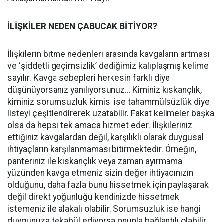
İLİŞKİLER NEDEN ÇABUCAK BİTİYOR?
İlişkilerin bitme nedenleri arasında kavgaların artması
ve ‘şiddetli geçimsizlik’ dediğimiz kalıplaşmış kelime
sayılır. Kavga sebepleri herkesin farklı diye
düşünüyorsanız yanılıyorsunuz… Kiminiz kıskançlık,
kiminiz sorumsuzluk kimisi ise tahammülsüzlük diye
listeyi çeşitlendirerek uzatabilir. Fakat kelimeler başka
olsa da hepsi tek amaca hizmet eder. İlişkileriniz
ettiğiniz kavgalardan değil, karşılıklı olarak duygusal
ihtiyaçların karşılanmaması bitirmektedir. Örneğin,
panteriniz ile kıskançlık veya zaman ayırmama
yüzünden kavga etmeniz sizin değer ihtiyacınızın
olduğunu, daha fazla bunu hissetmek için paylaşarak
değil direkt yoğunluğu kendinizde hissetmek
istemeniz ile alakalı olabilir. Sorumsuzluk ise hangi
duygunuza tekabül ediyorsa onunla bağlantılı olabilir,