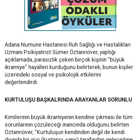
Adana Numune Hastanesi Ruh Sağlığı ve Hastalıkları
Uzmanı Psikiyatrist Sümer Öztanrıöver, yaptığı
açıklamada, parasızlık çeken birçok kişinin ''büyük
ikramiye'' hayalleri kurduğunu belirterek, bunun kişiler
üzerindeki sosyal ve psikolojik etkilerini
değerlendirdi.
KURTULUŞU BAŞKALRINDA ARAYANLAR SORUNLU
Kimilerinin büyük ikramiyenin kendine çıkması ile tüm
sorunlarının çözüleceği inancında olduğunu belirten
Öztanrıöver, ''Kurtuluşun kendinden değil de kendi
dışında bir güç (kurtarıcı, şans) tarafından geleceğine