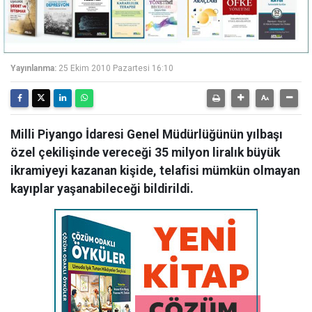
Yayınlanma:
25 Ekim 2010 Pazartesi 16:10
Milli Piyango İdaresi Genel Müdürlüğünün yılbaşı
özel çekilişinde vereceği 35 milyon liralık büyük
ikramiyeyi kazanan kişide, telafisi mümkün olmayan
kayıplar yaşanabileceği bildirildi.