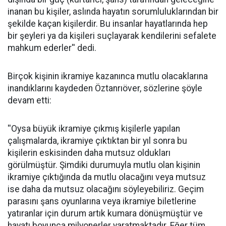
inanan bu kişiler, aslında hayatın sorumluluklarından bir
şekilde kaçan kişilerdir. Bu insanlar hayatlarında hep
bir şeyleri ya da kişileri suçlayarak kendilerini sefalete
mahkum ederler'' dedi.
Birçok kişinin ikramiye kazanınca mutlu olacaklarına
inandıklarını kaydeden Öztanrıöver, sözlerine şöyle
devam etti:
''Oysa büyük ikramiye çıkmış kişilerle yapılan
çalışmalarda, ikramiye çıktıktan bir yıl sonra bu
kişilerin eskisinden daha mutsuz oldukları
görülmüştür. Şimdiki durumuyla mutlu olan kişinin
ikramiye çıktığında da mutlu olacağını veya mutsuz
ise daha da mutsuz olacağını söyleyebiliriz. Geçim
parasını şans oyunlarına veya ikramiye biletlerine
yatıranlar için durum artık kumara dönüşmüştür ve
hayatı boyunca milyonerler yaratmaktadır. Eğer tüm