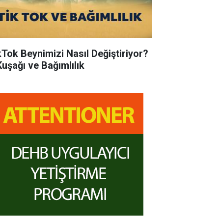
kTok Beynimizi Nasıl Değiştiriyor?
Kuşağı ve Bağımlılık