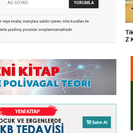
veya imalar, inançlara saldırı içeren, imla kuralları ile
flerle yazılmış yorumlar onaylanmamaktadır.
Ti
Z 