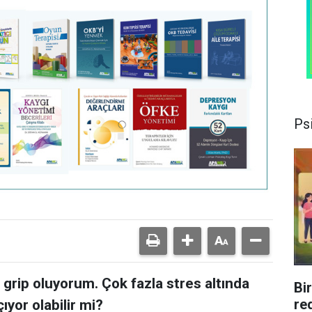
Psi
 grip oluyorum. Çok fazla stres altında
Bi
re
yor olabilir mi?