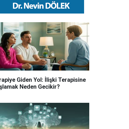
rapiye Giden Yol: İlişki Terapisine
şlamak Neden Gecikir?