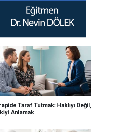
rapide Taraf Tutmak: Haklıyı Değil,
işkiyi Anlamak