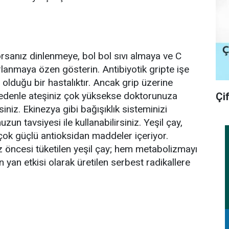
orsanız dinlenmeye, bol bol sıvı almaya ve C
rlanmaya özen gösterin. Antibiyotik gripte işe
olduğu bir hastalıktır. Ancak grip üzerine
u nedenle ateşiniz çok yüksekse doktorunuza
Çi
siniz. Ekinezya gibi bağışıklık sisteminizi
un tavsiyesi ile kullanabilirsiniz. Yeşil çay,
 çok güçlü antioksidan maddeler içeriyor.
z öncesi tüketilen yeşil çay; hem metabolizmayı
 yan etkisi olarak üretilen serbest radikallere