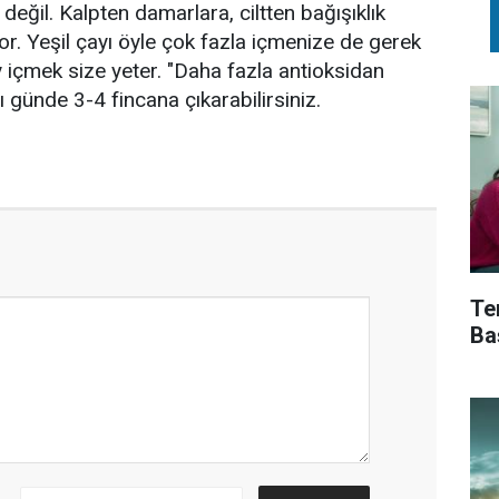
ı değil. Kalpten damarlara, ciltten bağışıklık
or. Yeşil çayı öyle çok fazla içmenize de gerek
y içmek size yeter. "Daha fazla antioksidan
 günde 3-4 fincana çıkarabilirsiniz.
Te
Ba