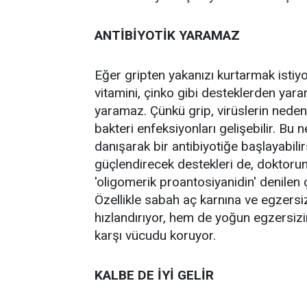
ANTİBİYOTİK YARAMAZ
Eğer gripten yakanızı kurtarmak istiy
vitamini, çinko gibi desteklerden yara
yaramaz. Çünkü grip, virüslerin neden 
bakteri enfeksiyonları gelişebilir. B
danışarak bir antibiyotiğe başlayabilir
güçlendirecek destekleri de, doktorunuz
'oligomerik proantosiyanidin' denilen
Özellikle sabah aç karnına ve egzersi
hızlandırıyor, hem de yoğun egzersizin
karşı vücudu koruyor.
KALBE DE İYİ GELİR