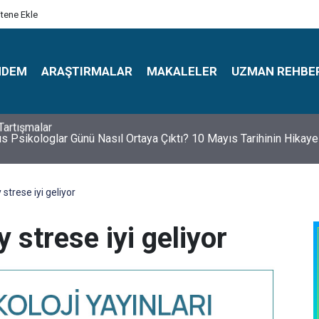
itene Ekle
NDEM
ARAŞTIRMALAR
MAKALELER
UZMAN REHBE
s Psikologlar Günü Nasıl Ortaya Çıktı? 10 Mayıs Tarihinin Hikaye
y strese iyi geliyor
y strese iyi geliyor