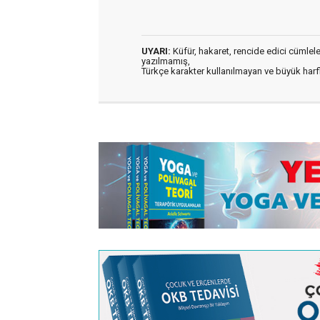
UYARI:
Küfür, hakaret, rencide edici cümleler 
yazılmamış,
Türkçe karakter kullanılmayan ve büyük har