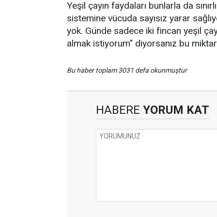
Yeşil çayın faydaları bunlarla da sınırl
sistemine vücuda sayısız yarar sağlıy
yok. Günde sadece iki fincan yeşil ça
almak istiyorum" diyorsanız bu miktarı
Bu haber toplam 3031 defa okunmuştur
HABERE
YORUM KAT