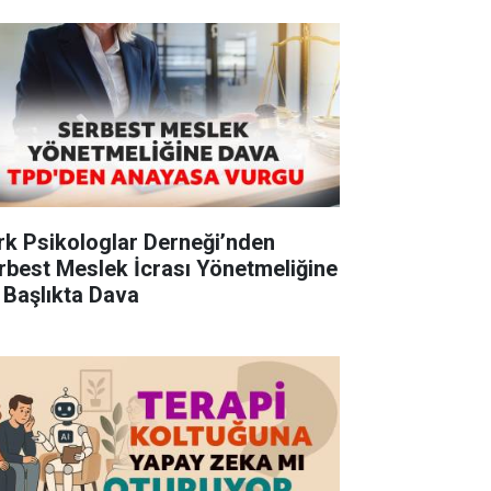
rk Psikologlar Derneği’nden
rbest Meslek İcrası Yönetmeliğine
 Başlıkta Dava