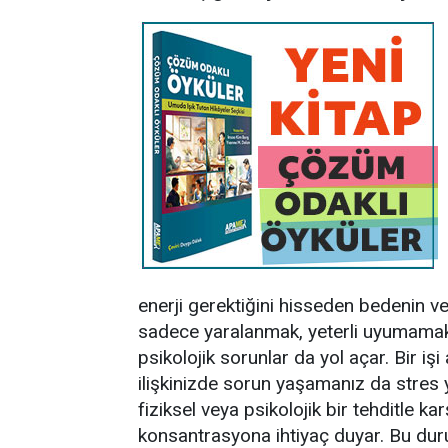
enerji gerektiğini hisseden bedenin ver
sadece yaralanmak, yeterli uyumamak, 
psikolojik sorunlar da yol açar. Bir iş
ilişkinizde sorun yaşamanız da stres 
fiziksel veya psikolojik bir tehditle ka
konsantrasyona ihtiyaç duyar. Bu dur