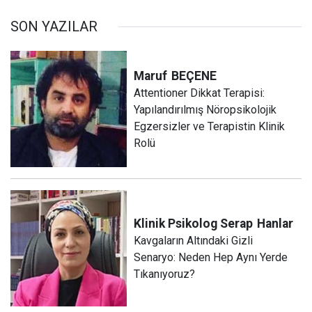
SON YAZILAR
Maruf
BEÇENE
Attentioner Dikkat Terapisi:
Yapılandırılmış Nöropsikolojik
Egzersizler ve Terapistin Klinik
Rolü
Klinik Psikolog Serap
Hanlar
Kavgaların Altındaki Gizli
Senaryo: Neden Hep Aynı Yerde
Tıkanıyoruz?