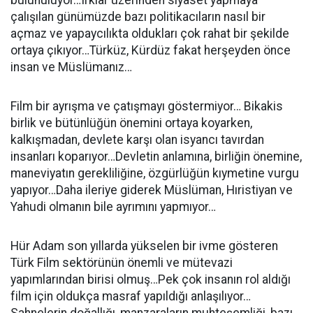
bulunuluyor…Irklar üzerinden siyaset yapmaya
çalışılan günümüzde bazı politikacıların nasıl bir
açmaz ve yapaycılıkta oldukları çok rahat bir şekilde
ortaya çıkıyor…Türküz, Kürdüz fakat herşeyden önce
insan ve Müslümanız…
Film bir ayrışma ve çatışmayı göstermiyor… Bikakis
birlik ve bütünlüğün önemini ortaya koyarken,
kalkışmadan, devlete karşı olan isyancı tavırdan
insanları koparıyor…Devletin anlamına, birliğin önemine,
maneviyatın gerekliliğine, özgürlüğün kıymetine vurgu
yapıyor…Daha ileriye giderek Müslüman, Hıristiyan ve
Yahudi olmanın bile ayrımını yapmıyor…
Hür Adam son yıllarda yükselen bir ivme gösteren
Türk Film sektörünün önemli ve mütevazi
yapımlarından birisi olmuş…Pek çok insanın rol aldığı
film için oldukça masraf yapıldığı anlaşılıyor…