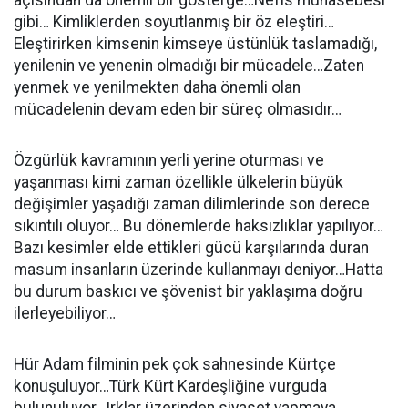
açısından da önemli bir gösterge…Nefis muhasebesi
gibi… Kimliklerden soyutlanmış bir öz eleştiri…
Eleştirirken kimsenin kimseye üstünlük taslamadığı,
yenilenin ve yenenin olmadığı bir mücadele…Zaten
yenmek ve yenilmekten daha önemli olan
mücadelenin devam eden bir süreç olmasıdır…
Özgürlük kavramının yerli yerine oturması ve
yaşanması kimi zaman özellikle ülkelerin büyük
değişimler yaşadığı zaman dilimlerinde son derece
sıkıntılı oluyor… Bu dönemlerde haksızlıklar yapılıyor…
Bazı kesimler elde ettikleri gücü karşılarında duran
masum insanların üzerinde kullanmayı deniyor…Hatta
bu durum baskıcı ve şövenist bir yaklaşıma doğru
ilerleyebiliyor…
Hür Adam filminin pek çok sahnesinde Kürtçe
konuşuluyor…Türk Kürt Kardeşliğine vurguda