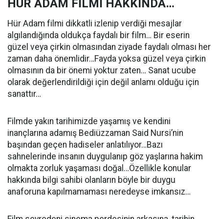
HÜR ADAM FİLMİ HAKKINDA…
Hür Adam filmi dikkatli izlenip verdiği mesajlar
algılandığında oldukça faydalı bir film… Bir eserin
güzel veya çirkin olmasından ziyade faydalı olması her
zaman daha önemlidir…Fayda yoksa güzel veya çirkin
olmasının da bir önemi yoktur zaten… Sanat ucube
olarak değerlendirildiği için değil anlamı olduğu için
sanattır…
Filmde yakın tarihimizde yaşamış ve kendini
inançlarına adamış Bediüzzaman Said Nursi’nin
başından geçen hadiseler anlatılıyor…Bazı
sahnelerinde insanın duygulanıp göz yaşlarına hakim
olmakta zorluk yaşaması doğal…Özellikle konular
hakkında bilgi sahibi olanların böyle bir duygu
anaforuna kapılmamaması neredeyse imkansız…