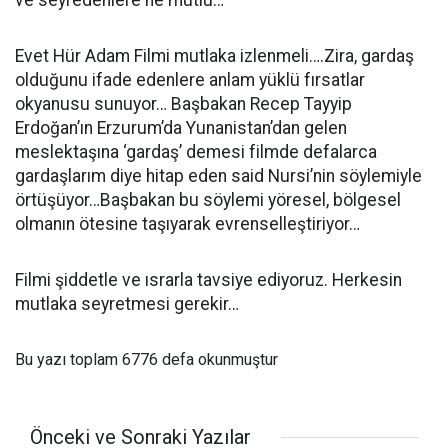
ve seyredenlere ne mutlu…
Evet Hür Adam Filmi mutlaka izlenmeli….Zira, gardaş
olduğunu ifade edenlere anlam yüklü fırsatlar
okyanusu sunuyor… Başbakan Recep Tayyip
Erdoğan’ın Erzurum’da Yunanistan’dan gelen
meslektaşına ‘gardaş’ demesi filmde defalarca
gardaşlarım diye hitap eden said Nursi’nin söylemiyle
örtüşüyor…Başbakan bu söylemi yöresel, bölgesel
olmanın ötesine taşıyarak evrenselleştiriyor…
Filmi şiddetle ve ısrarla tavsiye ediyoruz. Herkesin
mutlaka seyretmesi gerekir…
Bu yazı toplam 6776 defa okunmuştur
Önceki ve Sonraki Yazılar