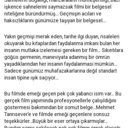
Sahnelerin doğallığı, manzaraların muhteşemliği, bazı
işkence sahnelerini saymazsak filmi bir belgesel
niteliğine büründürmüş… Geçmişin acıları ve
haksızlıklarını günümüze taşıyan bir belgesel…
Yakın geçmişi merak eden, tarihe ilgi duyan, risaleleri
okuyarak bu kitaplardan faydalanma imkanı bulan her
insanın mutlaka izelemesi gereken bir film… Sıkıntılara
göğüs germenin, maneviyata adanmış bir ömrün
yaşadıklarından her insanın faydalanması mümkün…
Sadece günümüz muhafazakarlarına değil standart
insan tipine ışık saçıyor…
Bu filmde emeği geçen pek çok yabancı isim var… Bu
gerçek film yapımında profesyonellerle çalışıldığını
göstermesi bakımından bir somut belge…Mehmet
Tanrısever’e ve filmde emeği geçenlere sonsuz
teşekkürler…Büyük bir eser ortaya çıkarmışlar…