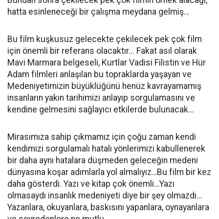
Bundan sonra çekilecek pek çok filmin örnek alacağı,
hatta esinleneceği bir çalışma meydana gelmiş…
Bu film kuşkusuz gelecekte çekilecek pek çok film
için önemli bir referans olacaktır... Fakat asıl olarak
Mavi Marmara belgeseli, Kurtlar Vadisi Filistin ve Hür
Adam filmleri anlaşılan bu topraklarda yaşayan ve
Medeniyetimizin büyüklüğünü henüz kavrayamamış
insanların yakın tarihimizi anlayıp sorgulamasını ve
kendine gelmesini sağlayıcı etkilerde bulunacak…
Mirasımıza sahip çıkmamız için çoğu zaman kendi
kendimizi sorgulamalı hatalı yönlerimizi kabullenerek
bir daha aynı hatalara düşmeden geleceğin medeni
dünyasına koşar adımlarla yol almalıyız…Bu film bir kez
daha gösterdi. Yazı ve kitap çok önemli…Yazı
olmasaydı insanlık medeniyeti diye bir şey olmazdı…
Yazanlara, okuyanlara, baskısını yapanlara, oynayanlara