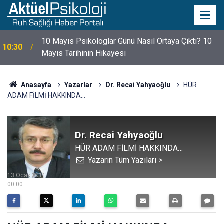
10 Mayıs Psikologlar Günü Nasıl Ortaya Çıktı? 10
10:30
Mayıs Tarihinin Hikayesi
Anasayfa
Yazarlar
Dr. Recai Yahyaoğlu
HÜR
ADAM FİLMİ HAKKINDA…
Dr. Recai Yahyaoğlu
HÜR ADAM FİLMİ HAKKINDA…
Yazarın Tüm Yazıları >
13 Ocak 2011
00:00