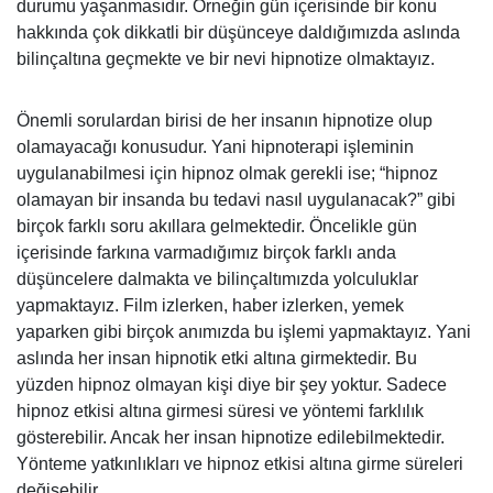
durumu yaşanmasıdır. Örneğin gün içerisinde bir konu
hakkında çok dikkatli bir düşünceye daldığımızda aslında
bilinçaltına geçmekte ve bir nevi hipnotize olmaktayız.
Önemli sorulardan birisi de her insanın hipnotize olup
olamayacağı konusudur. Yani hipnoterapi işleminin
uygulanabilmesi için hipnoz olmak gerekli ise; “hipnoz
olamayan bir insanda bu tedavi nasıl uygulanacak?” gibi
birçok farklı soru akıllara gelmektedir. Öncelikle gün
içerisinde farkına varmadığımız birçok farklı anda
düşüncelere dalmakta ve bilinçaltımızda yolculuklar
yapmaktayız. Film izlerken, haber izlerken, yemek
yaparken gibi birçok anımızda bu işlemi yapmaktayız. Yani
aslında her insan hipnotik etki altına girmektedir. Bu
yüzden hipnoz olmayan kişi diye bir şey yoktur. Sadece
hipnoz etkisi altına girmesi süresi ve yöntemi farklılık
gösterebilir. Ancak her insan hipnotize edilebilmektedir.
Yönteme yatkınlıkları ve hipnoz etkisi altına girme süreleri
değişebilir.