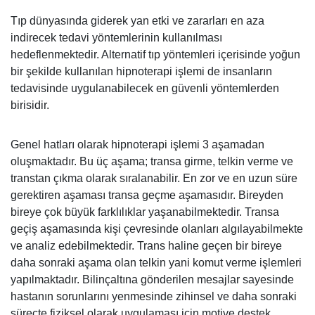
Tıp dünyasında giderek yan etki ve zararları en aza
indirecek tedavi yöntemlerinin kullanılması
hedeflenmektedir. Alternatif tıp yöntemleri içerisinde yoğun
bir şekilde kullanılan hipnoterapi işlemi de insanların
tedavisinde uygulanabilecek en güvenli yöntemlerden
birisidir.
Genel hatları olarak hipnoterapi işlemi 3 aşamadan
oluşmaktadır. Bu üç aşama; transa girme, telkin verme ve
transtan çıkma olarak sıralanabilir. En zor ve en uzun süre
gerektiren aşaması transa geçme aşamasıdır. Bireyden
bireye çok büyük farklılıklar yaşanabilmektedir. Transa
geçiş aşamasında kişi çevresinde olanları algılayabilmekte
ve analiz edebilmektedir. Trans haline geçen bir bireye
daha sonraki aşama olan telkin yani komut verme işlemleri
yapılmaktadır. Bilinçaltına gönderilen mesajlar sayesinde
hastanın sorunlarını yenmesinde zihinsel ve daha sonraki
süreçte fiziksel olarak uygulaması için motive destek