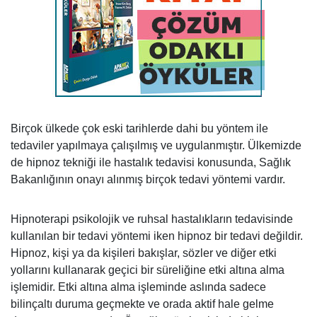
Birçok ülkede çok eski tarihlerde dahi bu yöntem ile
tedaviler yapılmaya çalışılmış ve uygulanmıştır. Ülkemizde
de hipnoz tekniği ile hastalık tedavisi konusunda, Sağlık
Bakanlığının onayı alınmış birçok tedavi yöntemi vardır.
Hipnoterapi psikolojik ve ruhsal hastalıkların tedavisinde
kullanılan bir tedavi yöntemi iken hipnoz bir tedavi değildir.
Hipnoz, kişi ya da kişileri bakışlar, sözler ve diğer etki
yollarını kullanarak geçici bir süreliğine etki altına alma
işlemidir. Etki altına alma işleminde aslında sadece
bilinçaltı duruma geçmekte ve orada aktif hale gelme