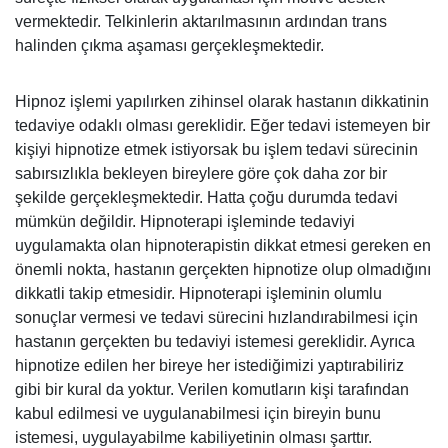
vermektedir. Telkinlerin aktarılmasının ardından trans
halinden çıkma aşaması gerçekleşmektedir.
Hipnoz işlemi yapılırken zihinsel olarak hastanın dikkatinin
tedaviye odaklı olması gereklidir. Eğer tedavi istemeyen bir
kişiyi hipnotize etmek istiyorsak bu işlem tedavi sürecinin
sabırsızlıkla bekleyen bireylere göre çok daha zor bir
şekilde gerçekleşmektedir. Hatta çoğu durumda tedavi
mümkün değildir. Hipnoterapi işleminde tedaviyi
uygulamakta olan hipnoterapistin dikkat etmesi gereken en
önemli nokta, hastanın gerçekten hipnotize olup olmadığını
dikkatli takip etmesidir. Hipnoterapi işleminin olumlu
sonuçlar vermesi ve tedavi sürecini hızlandırabilmesi için
hastanın gerçekten bu tedaviyi istemesi gereklidir. Ayrıca
hipnotize edilen her bireye her istediğimizi yaptırabiliriz
gibi bir kural da yoktur. Verilen komutların kişi tarafından
kabul edilmesi ve uygulanabilmesi için bireyin bunu
istemesi, uygulayabilme kabiliyetinin olması şarttır.