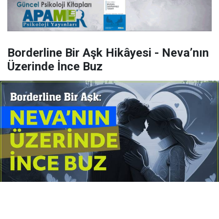
Borderline Bir Aşk Hikâyesi - Neva’nın
Üzerinde İnce Buz
Yayınlanma:
14 Temmuz 2026 Salı 10:16