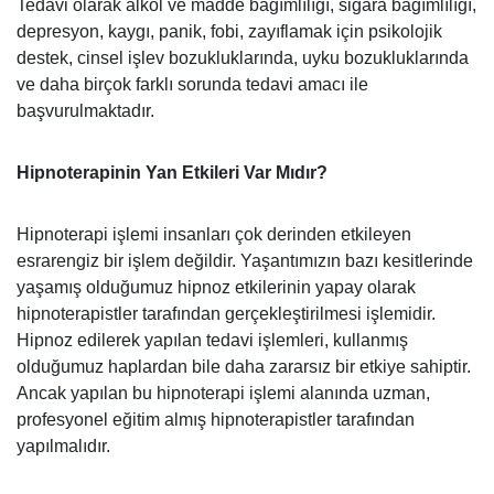
Tedavi olarak alkol ve madde bağımlılığı, sigara bağımlılığı,
depresyon, kaygı, panik, fobi, zayıflamak için psikolojik
destek, cinsel işlev bozukluklarında, uyku bozukluklarında
ve daha birçok farklı sorunda tedavi amacı ile
başvurulmaktadır.
Hipnoterapinin Yan Etkileri Var Mıdır?
Hipnoterapi işlemi insanları çok derinden etkileyen
esrarengiz bir işlem değildir. Yaşantımızın bazı kesitlerinde
yaşamış olduğumuz hipnoz etkilerinin yapay olarak
hipnoterapistler tarafından gerçekleştirilmesi işlemidir.
Hipnoz edilerek yapılan tedavi işlemleri, kullanmış
olduğumuz haplardan bile daha zararsız bir etkiye sahiptir.
Ancak yapılan bu hipnoterapi işlemi alanında uzman,
profesyonel eğitim almış hipnoterapistler tarafından
yapılmalıdır.