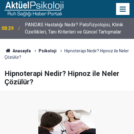
10 Mayıs Psikologlar Günü Nasıl Ortaya Çıktı? 10
10:30
Mayıs Tarihinin Hikayesi
Anasayfa
Psikoloji
Hipnoterapi Nedir? Hipnoz ile Neler
Çözülür?
Hipnoterapi Nedir? Hipnoz ile Neler
Çözülür?