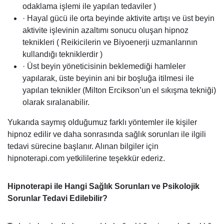
odaklama işlemi ile yapılan tedaviler )
· Hayal gücü ile orta beyinde aktivite artışı ve üst beyin
aktivite işlevinin azaltımı sonucu oluşan hipnoz
teknikleri ( Reikicilerin ve Biyoenerji uzmanlarının
kullandığı tekniklerdir )
· Üst beyin yöneticisinin beklemediği hamleler
yapılarak, üste beyinin ani bir boşluğa itilmesi ile
yapılan teknikler (Milton Ercikson’un el sıkışma tekniği)
olarak sıralanabilir.
Yukarıda saymış olduğumuz farklı yöntemler ile kişiler
hipnoz edilir ve daha sonrasında sağlık sorunları ile ilgili
tedavi sürecine başlanır. Alınan bilgiler için
hipnoterapi.com yetkililerine teşekkür ederiz.
Hipnoterapi ile Hangi Sağlık Sorunları ve Psikolojik
Sorunlar Tedavi Edilebilir?