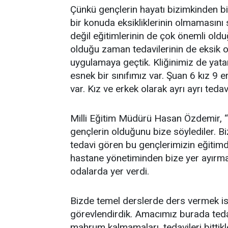
Çünkü gençlerin hayatı bizimkinden bi
bir konuda eksikliklerinin olmamasını
değil eğitimlerinin de çok önemli old
olduğu zaman tedavilerinin de eksik o
uygulamaya geçtik. Kliğinimiz de yata
esnek bir sınıfımız var. Şuan 6 kız 
var. Kız ve erkek olarak ayrı ayrı tedav
Milli Eğitim Müdürü Hasan Özdemir, “
gençlerin olduğunu bize söylediler. 
tedavi gören bu gençlerimizin eğitim
hastane yönetiminden bize yer ayırma
odalarda yer verdi.
Bizde temel derslerde ders vermek is
görevlendirdik. Amacımız burada ted
mahrum kalmamaları, tedavileri bittik