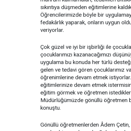
sıkıntıya düşmeden eğitimlerine kaldı
Öğrencilerimizde böyle bir uygulamay
fedakârlık yaparak, onların uygun ol
veriyorlar.
Çok güzel ve iyi bir işbirliği ile çoc
çocuklarımızı kazanacağımızı düşünü
uygulama bu konuda her türlü desteği
gelen ve tedavi gören çocuklarımız v
öğrenimlerine devam etmek istiyorlar
eğitimlerinize devam etmek istermis
eğitim görmek ve öğretmen istedikleri
Müdürlüğümüzde gönüllü öğretmen bu
konuştu.
Gönüllü öğretmenlerden Âdem Çetin, “