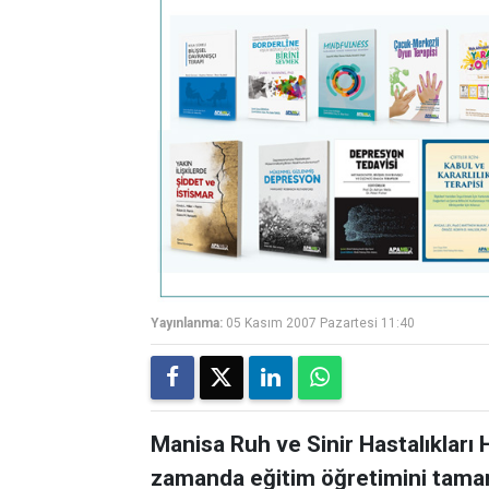
Yayınlanma:
05 Kasım 2007 Pazartesi 11:40
Manisa Ruh ve Sinir Hastalıkları
zamanda eğitim öğretimini tama