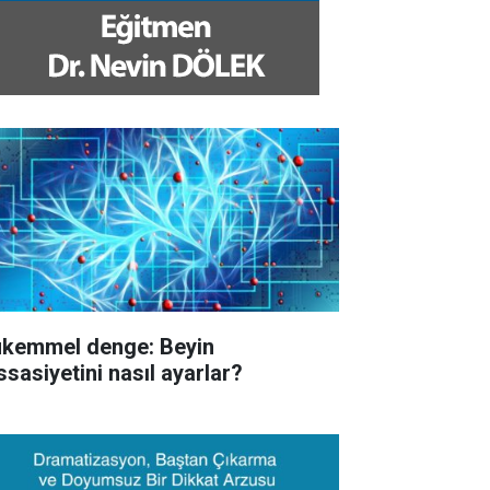
kemmel denge: Beyin
ssasiyetini nasıl ayarlar?