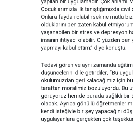
yapılan bir uygulamadır. Çok anlamlı
Çocuklarımızla ilk tanıştığımızda cıvıl
Onlara faydalı olabilirsek ne mutlu bi
olduklarını ben zaten kabul etmiyorum
yaşanabilen bir stres ve depresyon ha
insanın ihtiyacı olabilir. O yüzden ben 
yapmayı kabul ettim.” diye konuştu.
Tedavi gören ve aynı zamanda eğitim 
düşüncelerini dile getirdiler, “Bu uy
okulumuzdan geri kalacağımız için bur
taraftan moralimiz bozuluyordu. Bu 
görüyoruz hemde burada sağlıklı bir şe
olacak. Ayrıca gönüllü öğretmenlerim
kendi isteğiyle bir şey yapacağını d
uygulayanlara gerçekten çok teşekkür