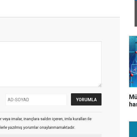
Mü
ha
veya imalar, inançlara saldırı içeren, imla kuralları ile
flerle yazılmış yorumlar onaylanmamaktadır.