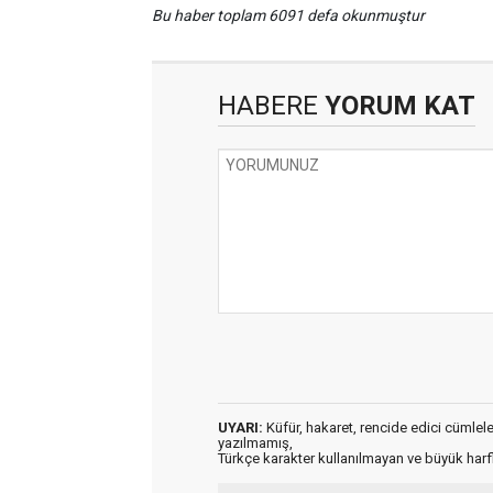
Bu haber toplam 6091 defa okunmuştur
HABERE
YORUM KAT
UYARI:
Küfür, hakaret, rencide edici cümleler 
yazılmamış,
Türkçe karakter kullanılmayan ve büyük har