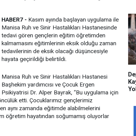
HABER7 -
Kasım ayında başlayan uygulama ile
Manisa Ruh ve Sinir Hastalıkları Hastanesinde
tedavi gören gençlerin eğitim öğretimden
kalmamasını eğitimlerinin eksik olduğu zaman
tedavilerinin de eksik olacağı düşüncesiyle
hayata geçirildiği belirtildi.
De
Manisa Ruh ve Sinir Hastalıkları Hastanesi
Ka
Başhekim yardımcısı ve Çocuk Ergen
Yol
Psikiyatrisi Dr. Alper Bayrak, “Bu uygulama için
ncülük etti. Çocuklarımız gençlerimiz
ken aynı zamanda eğitimde alabilmelerini
im öğretim hayatından soğumamış oluyorlar