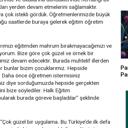
kları yerden devam etmelerini sağlamaktır.
a çok istekli gördük. Öğretmenlerimizde büyük
duğu saatlerde buraya gelerek eğitim öğretim
uklarımızı eğitimden mahrum bırakmayacağımızı ve
yorum. Bize göre çok güzel ve örnek bir
miz devam edecektir. Burada muhtelif illerden
Pa
ar bunlar bizim çocuklarımız. Hepside
Pa
. Daha önce öğretmen istermisiniz
iniz diye sorduğumuzda hepside gerçekten
ni bize söylediler. Halk Eğitim
larak burada göreve başladılar” şeklinde
Çok güzel bir uygulama. Bu Türkiye’de ilk defa