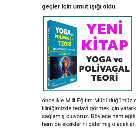
geçler için umut ışığı oldu.
öncelikle Milli Eğitim Müdürlüğümüz ö
kliniğimizde tedavi görmek için yatar
sağlamış oluyoruz. Böylece hem eğit
hem de eksiklerini gidermiş olacaklar.