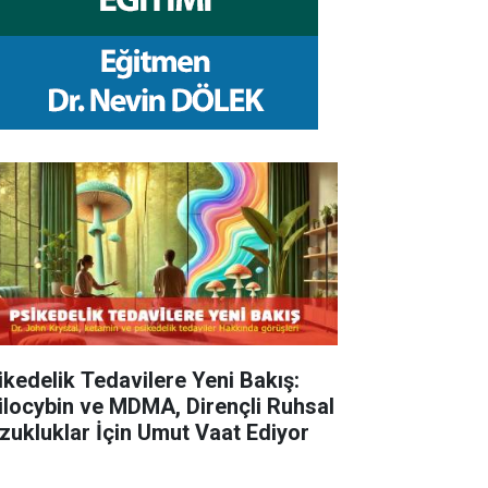
ikedelik Tedavilere Yeni Bakış:
ilocybin ve MDMA, Dirençli Ruhsal
zukluklar İçin Umut Vaat Ediyor