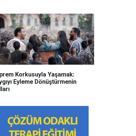
prem Korkusuyla Yaşamak:
ygıyı Eyleme Dönüştürmenin
ları