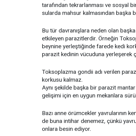
tarafından tekrarlanması ve sosyal bi
sularda mahsur kalmasından başka bir
Bu tür davranışlara neden olan başka 
etkileyen parazitlerdir. Örneğin Tokso
beynine yerleştiğinde farede kedi ko
parazit kedinin vücuduna yerleşerek 
Toksoplazma gondii adı verilen parazi
korkusu kalmaz.
Aynı şekilde başka bir parazit mantar
gelişimi için en uygun mekanlara sür
Bazı anne örümcekler yavrularının kend
de buna intihar denemez, çünkü yavrul
onlara besin ediyor.