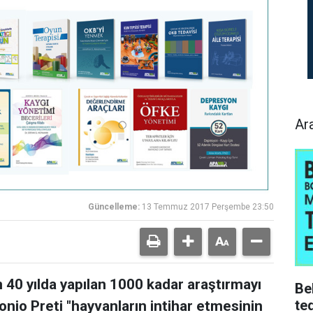
Ar
Güncelleme:
13 Temmuz 2017 Perşembe 23:50
 40 yılda yapılan 1000 kadar araştırmayı
Be
ted
tonio Preti "hayvanların intihar etmesinin