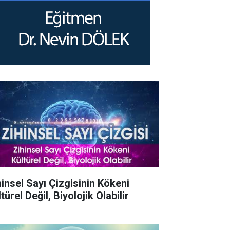
hinsel Sayı Çizgisinin Kökeni
türel Değil, Biyolojik Olabilir