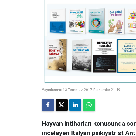
Yayınlanma:
13 Temmuz 2017 Perşembe 21:49
Hayvan intiharları konusunda son
inceleyen İtalyan psikiyatrist An