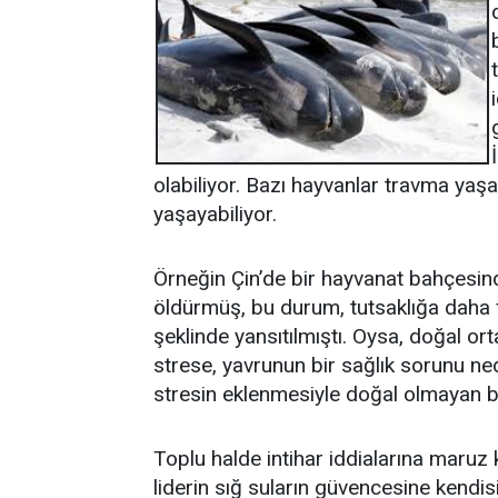
olabiliyor. Bazı hayvanlar travma yaş
yaşayabiliyor.
Örneğin Çin’de bir hayvanat bahçesin
öldürmüş, bu durum, tutsaklığa daha f
şeklinde yansıtılmıştı. Oysa, doğal or
strese, yavrunun bir sağlık sorunu ne
stresin eklenmesiyle doğal olmayan bi
Toplu halde intihar iddialarına maruz
liderin sığ suların güvencesine kendis