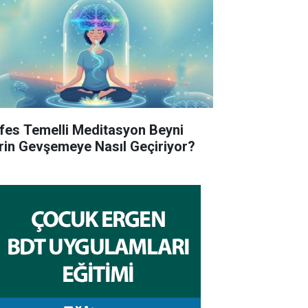
fes Temelli Meditasyon Beyni
rin Gevşemeye Nasıl Geçiriyor?