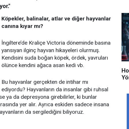
or."
Köpekler, balinalar, atlar ve diğer hayvanlar
canına kıyar mı?
İngiltere’de Kraliçe Victoria döneminde basına
yansıyan ilginç hayvan hikayeleri olurmuş.
Kendisini suda boğan köpek, ördek, yavruları
ölünce kendini ağaca asan kedi vb.
Ho
Yö
Bu hayvanlar gerçekten de intihar mı
ediyordu? Hayvanların da insanlar gibi ruhsal
se ya da depresyona girebilirler, ki bunlar
arasında yer alır. Ayrıca eskiden sadece insana
yvanların da sergilediğini biliyoruz.