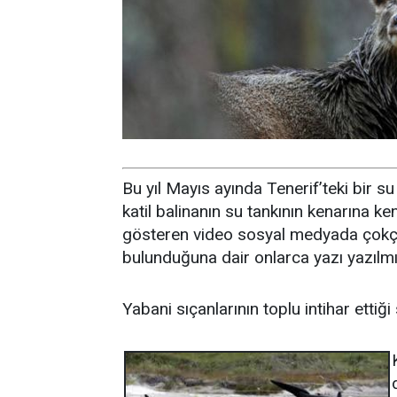
Bu yıl Mayıs ayında Tenerif’teki bir 
katil balinanın su tankının kenarına k
gösteren video sosyal medyada çokça p
bulunduğuna dair onlarca yazı yazılmı
Yabani sıçanlarının toplu intihar ettiği 