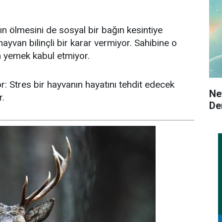
ın ölmesini de sosyal bir bağın kesintiye
ayvan bilinçli bir karar vermiyor. Sahibine o
n yemek kabul etmiyor.
r: Stres bir hayvanın hayatını tehdit edecek
Ne
r.
De