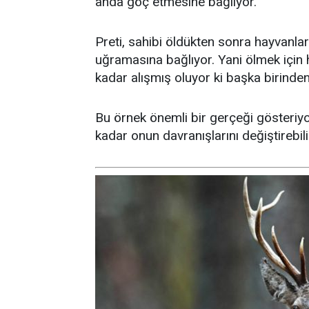
anda göç etmesine bağlıyor.
Preti, sahibi öldükten sonra hayvanlar
uğramasına bağlıyor. Yani ölmek için h
kadar alışmış oluyor ki başka birinde
Bu örnek önemli bir gerçeği gösteriyo
kadar onun davranışlarını değiştirebili