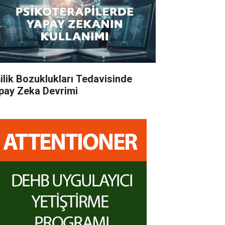
şilik Bozuklukları Tedavisinde
pay Zeka Devrimi