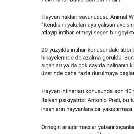
Hayvan hakları savunucusu Animal Worl
“Kendisini yakalamaya çalışan avcıs
atlayıp intihar etmeyi seçen bir geyikt
20 yüzyılda intihar konusundaki tıbbi bi
hikayelerinde de azalma görüldü. Bu
sıçanları ya da çok sayıda balinanın kı
üzerinde daha fazla durulmaya başlan
Hayvan intiharları konusunda son 40 
İtalyan psikiyatrist Antonio Preti, bu
insanların hayvanlara bir yakıştırması
Örneğin araştırmacılar yabani sıçanla