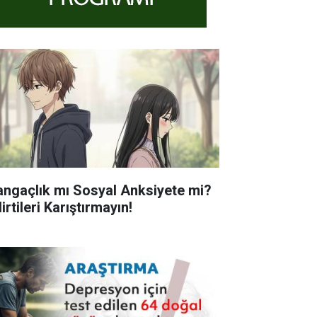
angaçlık mı Sosyal Anksiyete mi?
irtileri Karıştırmayın!