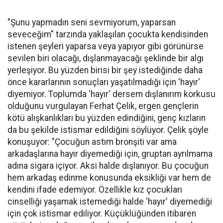
"Şunu yapmadın seni sevmiyorum, yaparsan
seveceğim" tarzında yaklaşılan çocukta kendisinden
istenen şeyleri yaparsa veya yapıyor gibi görünürse
sevilen biri olacağı, dışlanmayacağı şeklinde bir algı
yerleşiyor. Bu yüzden birisi bir şey istediğinde daha
önce kararlarının sonuçları yaşatılmadığı için 'hayır'
diyemiyor. Toplumda 'hayır' dersem dışlanırım korkusu
olduğunu vurgulayan Ferhat Çelik, ergen gençlerin
kötü alışkanlıkları bu yüzden edindiğini, genç kızların
da bu şekilde istismar edildiğini söylüyor. Çelik şöyle
konuşuyor: "Çocuğun astım bronşiti var ama
arkadaşlarına hayır diyemediği için, gruptan ayrılmama
adına sigara içiyor. Aksi halde dışlanıyor. Bu çocuğun
hem arkadaş edinme konusunda eksikliği var hem de
kendini ifade edemiyor. Özellikle kız çocukları
cinselliği yaşamak istemediği halde 'hayır' diyemediği
için çok istismar ediliyor. Küçüklüğünden itibaren