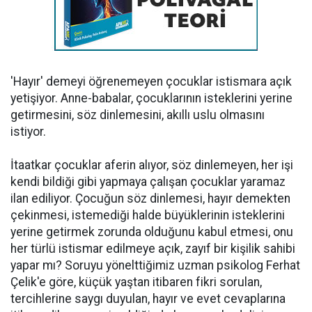
'Hayır' demeyi öğrenemeyen çocuklar istismara açık
yetişiyor. Anne-babalar, çocuklarının isteklerini yerine
getirmesini, söz dinlemesini, akıllı uslu olmasını
istiyor.
İtaatkar çocuklar aferin alıyor, söz dinlemeyen, her işi
kendi bildiği gibi yapmaya çalışan çocuklar yaramaz
ilan ediliyor. Çocuğun söz dinlemesi, hayır demekten
çekinmesi, istemediği halde büyüklerinin isteklerini
yerine getirmek zorunda olduğunu kabul etmesi, onu
her türlü istismar edilmeye açık, zayıf bir kişilik sahibi
yapar mı? Soruyu yönelttiğimiz uzman psikolog Ferhat
Çelik'e göre, küçük yaştan itibaren fikri sorulan,
tercihlerine saygı duyulan, hayır ve evet cevaplarına