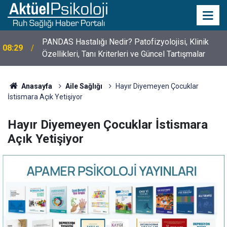
10 Mayıs Psikologlar Günü Nasıl Ortaya Çıktı? 10
10:30
Mayıs Tarihinin Hikayesi
Anasayfa
Aile Sağlığı
Hayır Diyemeyen Çocuklar
İstismara Açık Yetişiyor
Hayır Diyemeyen Çocuklar İstismara
Açık Yetişiyor