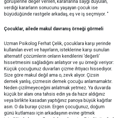
görüşlerine değer verilen, kararlarına saygı duyulan,
verdiği kararların sonucunu yaşayan çocuk ise
büyüdüğünde rastgele arkadaş, eş ve iş seçmiyor. "
Çocuklar, ailede makul davranış örneği görmeli
Uzman Psikolog Ferhat Çelik, çocuklara karşı yerinde
kullanılan evet ve hayırların, isteklerine karşı sunulan
alternatif çözümlerin onların kendilerini 'değerli'
hissetmesini sağladığını anlatıyor ve şu örneği veriyor:
Küçük çocuğunuz duvarları çizme ihtiyacı hissediyor.
Size göre makul değil ama o, zevk alıyor. Çizsin
demek yanlış, çizmesin demek çocuğu anlamamaktır.
Neden çizilmeyeceğini anlatmak yetmez. Ya duvarda
küçük bir alanı ona tahsis edin ya da hazır aldığınız
veya birlikte kasadan yaptığınız panoya büyük kağıtlar
asın. O da burayı çizsin. Ergen çocuğunuz, doğum
günü kutlaması için arkadaşının evine gitmek