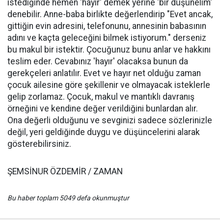
istediğinde hemen 'hayır' demek yerine 'bir düşünelim'
denebilir. Anne-baba birlikte değerlendirip "Evet ancak,
gittiğin evin adresini, telefonunu, annesinin babasının
adını ve kaçta geleceğini bilmek istiyorum." derseniz
bu makul bir istektir. Çocuğunuz bunu anlar ve hakkını
teslim eder. Cevabınız 'hayır' olacaksa bunun da
gerekçeleri anlatılır. Evet ve hayır net olduğu zaman
çocuk ailesine göre şekillenir ve olmayacak isteklerle
gelip zorlamaz. Çocuk, makul ve mantıklı davranış
örneğini ve kendine değer verildiğini bunlardan alır.
Ona değerli olduğunu ve sevginizi sadece sözlerinizle
değil, yeri geldiğinde duygu ve düşüncelerini alarak
gösterebilirsiniz.
ŞEMSİNUR ÖZDEMİR / ZAMAN
Bu haber toplam 5049 defa okunmuştur