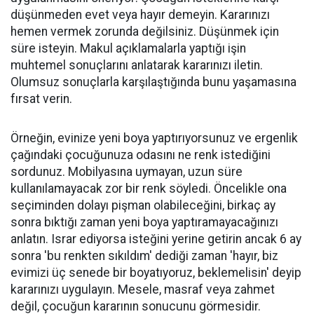
düşünmeden evet veya hayır demeyin. Kararınızı
hemen vermek zorunda değilsiniz. Düşünmek için
süre isteyin. Makul açıklamalarla yaptığı işin
muhtemel sonuçlarını anlatarak kararınızı iletin.
Olumsuz sonuçlarla karşılaştığında bunu yaşamasına
fırsat verin.
Örneğin, evinize yeni boya yaptırıyorsunuz ve ergenlik
çağındaki çocuğunuza odasını ne renk istediğini
sordunuz. Mobilyasına uymayan, uzun süre
kullanılamayacak zor bir renk söyledi. Öncelikle ona
seçiminden dolayı pişman olabileceğini, birkaç ay
sonra bıktığı zaman yeni boya yaptıramayacağınızı
anlatın. Israr ediyorsa isteğini yerine getirin ancak 6 ay
sonra 'bu renkten sıkıldım' dediği zaman 'hayır, biz
evimizi üç senede bir boyatıyoruz, beklemelisin' deyip
kararınızı uygulayın. Mesele, masraf veya zahmet
değil, çocuğun kararının sonucunu görmesidir.