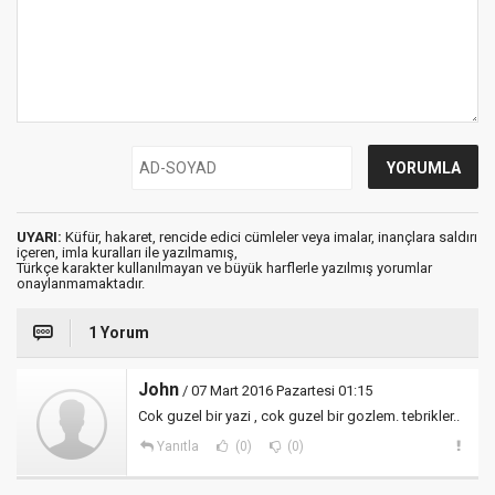
UYARI:
Küfür, hakaret, rencide edici cümleler veya imalar, inançlara saldırı
içeren, imla kuralları ile yazılmamış,
Türkçe karakter kullanılmayan ve büyük harflerle yazılmış yorumlar
onaylanmamaktadır.
1 Yorum
John
/ 07 Mart 2016 Pazartesi 01:15
Cok guzel bir yazi , cok guzel bir gozlem. tebrikler..
Yanıtla
(0)
(0)