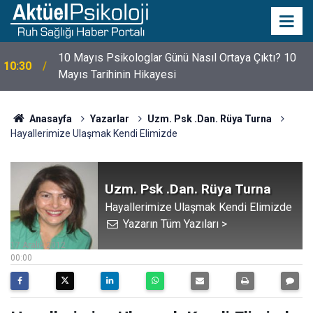
10 Mayıs Psikologlar Günü Nasıl Ortaya Çıktı? 10
10:30
Mayıs Tarihinin Hikayesi
Anasayfa
Yazarlar
Uzm. Psk .Dan. Rüya Turna
Hayallerimize Ulaşmak Kendi Elimizde
Uzm. Psk .Dan. Rüya Turna
Hayallerimize Ulaşmak Kendi Elimizde
Yazarın Tüm Yazıları >
17 Aralık 2012
00:00