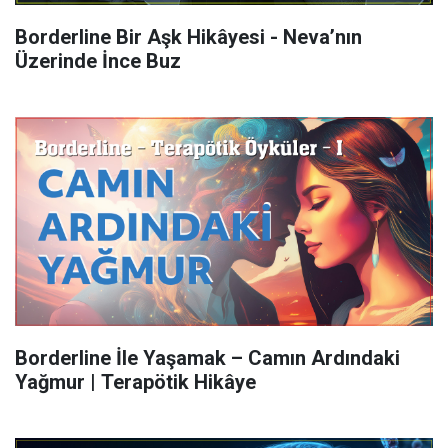
Borderline Bir Aşk Hikâyesi - Neva’nın
Üzerinde İnce Buz
Borderline İle Yaşamak – Camın Ardındaki
Yağmur | Terapötik Hikâye