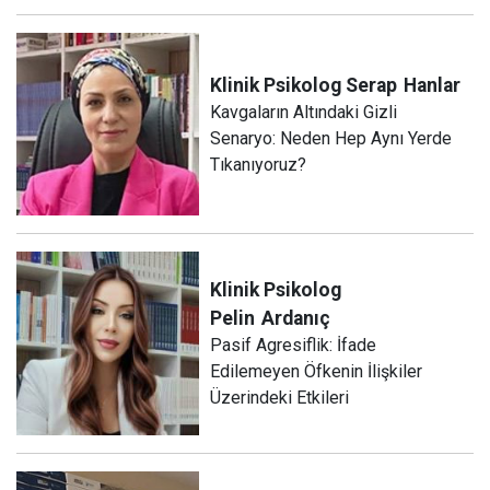
Klinik Psikolog Serap
Hanlar
Kavgaların Altındaki Gizli
Senaryo: Neden Hep Aynı Yerde
Tıkanıyoruz?
Klinik Psikolog
Pelin
Ardanıç
Pasif Agresiflik: İfade
Edilemeyen Öfkenin İlişkiler
Üzerindeki Etkileri