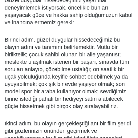
Güzel duygular hissedeceğimiz yaşantılar
deneyimlemek istiyorsak, öncelikle bunları
yaşayacak güce ve hakka sahip olduğumuzun kabul
ve inancına ermemiz gerekir.
Birinci adım, güzel duygular hissedeceğimiz bu
olayın adını ve tanımını belirlemektir. Mutlu bir
birliktelik; çocuk sahibi olunan bir aile yaşantısı;
meslekte ulaşılmak istenen bir başarı; sınavda tüm
soruları anlayıp, çözebilme ustalığı; on saatlik bir
uçak yolculuğunda keyifle sohbet edebilmek ya da
uyuyabilmek; çok şık bir evde yaşıyor olmak; son
model spor bir araba kullanıyor olmak; sevdiğimiz
birine istediği pahalı bir hediyeyi satın alabilecek
güçte hissetmek gibi birçok olay sıralayabiliriz.
İkinci adım, bu olayın gerçekleştiği anı bir film şeridi
gibi gözlerinizin önünden geçirmek ve