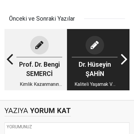
Önceki ve Sonraki Yazılar
Prof. Dr. Bengi
Dr. Hüseyin
SEMERCİ
ŞAHİN
Kimlik Kazanmanın
Kaliteli Yaşamak Ve
Yolu
İnsan Olmak
YAZIYA
YORUM KAT