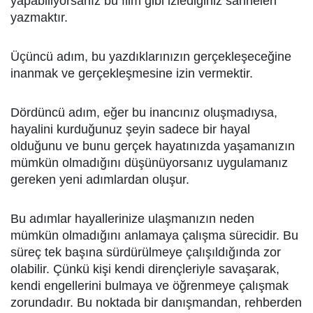
yapabiliyorsanız bu film gibi izlediğiniz sahneleri
yazmaktır.
Üçüncü adım, bu yazdıklarınızın gerçekleşeceğine
inanmak ve gerçekleşmesine izin vermektir.
Dördüncü adım, eğer bu inancınız oluşmadıysa,
hayalini kurduğunuz şeyin sadece bir hayal
olduğunu ve bunu gerçek hayatınızda yaşamanızın
mümkün olmadığını düşünüyorsanız uygulamanız
gereken yeni adımlardan oluşur.
Bu adımlar hayallerinize ulaşmanızın neden
mümkün olmadığını anlamaya çalışma sürecidir. Bu
süreç tek başına sürdürülmeye çalışıldığında zor
olabilir. Çünkü kişi kendi dirençleriyle savaşarak,
kendi engellerini bulmaya ve öğrenmeye çalışmak
zorundadır. Bu noktada bir danışmandan, rehberden