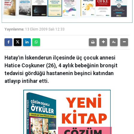
Yayınlanma:
13 Ekim 2009 Salı 12:33
Hatay'ın İskenderun ilçesinde üç çocuk annesi
Hatice Coşkuner (26), 4 aylık bebeğinin bronşit
tedavisi gördüğü hastanenin beşinci katından
atlayıp intihar etti.