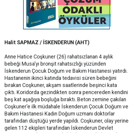
Halit SAPMAZ / İSKENDERUN (AHT)
Anne Hatice Coşkuner (26) rahatsızlanan 4 aylık
bebeği Musa'yı bronşit rahatsızlığı yüzünden
İskenderun Çocuk Doğum ve Bakım Hastanesi yatırdı.
Hastanenin ikinci katında tedavisi süren bebeğini
bırakan Coşkuner, akşam saatlerinde beşinci kata
çıktı. Koridorda gezindikten sonra pencereden kendini
beş kat aşağıya boşluğa bıraktı. Beton zemine çakılan
Coşkuner'e ilk müdahale İskenderun Çocuk Doğum ve
Bakım Hastanesi Kadın Doğum uzmanı doktorlar
tarafından düştüğü yerde yapıldı. Coşkuner, olay yerine
gelen 112 ekipleri tarafından İskenderun Devlet