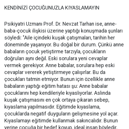
KENDİNİZİ ÇOCUĞUNUZLA KIYASLAMAYIN
Psikiyatri Uzmanı Prof. Dr. Nevzat Tarhan ise, anne-
baba-çocuk ilişkisi üzerine yaptığı konuşmada şunları
söyledi: "Aile içindeki kuşak çatışmaları, tarihin her
döneminde yaşanıyor. Bu doğal bir durum. Çünkü anne
babaların çocuk yetiştirme tarzıyla, çocukların
doğruları aynı değil. Eski sorulara yeni cevaplar
vermek gerekiyor. Anne babalar, sorulara hep eski
cevaplar vererek yetiştirmeye çalışırlar. Bu da
çocukları tatmin etmiyor. Bunun için özellikle anne
babaların yaptığı eğitim hatası şu: Anne babalar
çocuklarını hep kendileriyle kıyaslıyorlar. Aslında
kuşak çatışmasını en çok ortaya çıkaran sebep,
kıyaslama yapılmasıdır. Eğitimde kıyaslama,
çocuklarda negatif duyguların gelişmesine yol açar.
Kıyaslamayı eğitimde kullanmak sakıncalıdır. Bunun
yerine çocuğa bir hedef koyup, ideal insan böyledir,