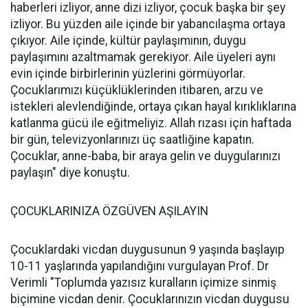
haberleri izliyor, anne dizi izliyor, çocuk başka bir şey
izliyor. Bu yüzden aile içinde bir yabancılaşma ortaya
çıkıyor. Aile içinde, kültür paylaşımının, duygu
paylaşımını azaltmamak gerekiyor. Aile üyeleri aynı
evin içinde birbirlerinin yüzlerini görmüyorlar.
Çocuklarımızı küçüklüklerinden itibaren, arzu ve
istekleri alevlendiğinde, ortaya çıkan hayal kırıklıklarına
katlanma gücü ile eğitmeliyiz. Allah rızası için haftada
bir gün, televizyonlarınızı üç saatliğine kapatın.
Çocuklar, anne-baba, bir araya gelin ve duygularınızı
paylaşın" diye konuştu.
ÇOCUKLARINIZA ÖZGÜVEN AŞILAYIN
Çocuklardaki vicdan duygusunun 9 yaşında başlayıp
10-11 yaşlarında yapılandığını vurgulayan Prof. Dr
Verimli "Toplumda yazısız kuralların içimize sinmiş
biçimine vicdan denir. Çocuklarınızın vicdan duygusu