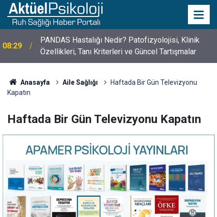
10 Mayıs Psikologlar Günü Nasıl Ortaya Çıktı? 10
10:30
Mayıs Tarihinin Hikayesi
Anasayfa
Aile Sağlığı
Haftada Bir Gün Televizyonu
Kapatın
Haftada Bir Gün Televizyonu Kapatın