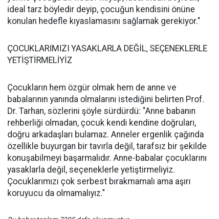
ideal tarz böyledir deyip, çocuğun kendisini önüne
konulan hedefle kıyaslamasını sağlamak gerekiyor."
ÇOCUKLARIMIZI YASAKLARLA DEĞİL, SEÇENEKLERLE
YETİŞTİRMELİYİZ
Çocukların hem özgür olmak hem de anne ve
babalarının yanında olmalarını istediğini belirten Prof.
Dr. Tarhan, sözlerini şöyle sürdürdü: "Anne babanın
rehberliği olmadan, çocuk kendi kendine doğruları,
doğru arkadaşları bulamaz. Anneler ergenlik çağında
özellikle buyurgan bir tavırla değil, tarafsız bir şekilde
konuşabilmeyi başarmalıdır. Anne-babalar çocuklarını
yasaklarla değil, seçeneklerle yetiştirmeliyiz.
Çocuklarımızı çok serbest bırakmamalı ama aşırı
koruyucu da olmamalıyız."