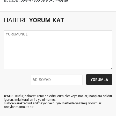
Bu haber toplam 7305 defa okunmuştur
HABERE
YORUM KAT
UYARI:
Küfür, hakaret, rencide edici cümleler veya imalar, inançlara saldırı
içeren, imla kuralları ile yazılmamış,
Türkçe karakter kullanılmayan ve büyük harflerle yazılmış yorumlar
onaylanmamaktadır.