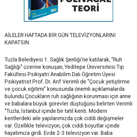
AİLELER HAFTADA BİR GÜN TELEVİZYONLARINI
KAPATSIN
Tuzla Belediyesi 1. Sağlık Şenliği'ne katılarak, "Ruh
Sağlığı" üzerine konuşan, Yeditepe Üniversitesi Tıp
Fakültesi Psikiyatri Anabilim Dalı Öğretim Üyesi
Psikiyatrist Prof. Dr. Arif Verimli de "Çocuk yetiştirme
ve çocuk eğitimi" konusunda önemli açıklamalarda
bulundu.Çocukların ruh sağlığının korunması için anne
ve babalara büyük görevler düştüğünü belirten Verimli
"Tuzla, İstanbul içinde bir tatil kenti. Modern
kentlerdeki aile yapılarımızda çok ciddi değişmeler
var. Özellikle televizyon, çok ciddi boyutlar içinde
hayatımıza girdi. Evde 2-3 televizyon var. Baba