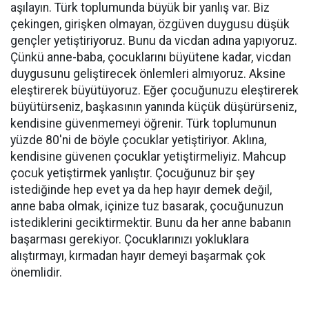
aşılayın. Türk toplumunda büyük bir yanlış var. Biz
çekingen, girişken olmayan, özgüven duygusu düşük
gençler yetiştiriyoruz. Bunu da vicdan adına yapıyoruz.
Çünkü anne-baba, çocuklarını büyütene kadar, vicdan
duygusunu geliştirecek önlemleri almıyoruz. Aksine
eleştirerek büyütüyoruz. Eğer çocuğunuzu eleştirerek
büyütürseniz, başkasının yanında küçük düşürürseniz,
kendisine güvenmemeyi öğrenir. Türk toplumunun
yüzde 80'ni de böyle çocuklar yetiştiriyor. Aklına,
kendisine güvenen çocuklar yetiştirmeliyiz. Mahcup
çocuk yetiştirmek yanlıştır. Çocuğunuz bir şey
istediğinde hep evet ya da hep hayır demek değil,
anne baba olmak, içinize tuz basarak, çocuğunuzun
istediklerini geciktirmektir. Bunu da her anne babanın
başarması gerekiyor. Çocuklarınızı yokluklara
alıştırmayı, kırmadan hayır demeyi başarmak çok
önemlidir.