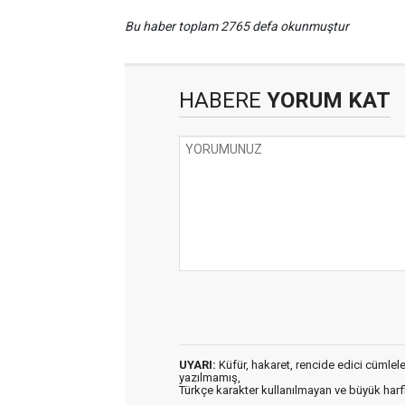
Bu haber toplam 2765 defa okunmuştur
HABERE
YORUM KAT
UYARI:
Küfür, hakaret, rencide edici cümleler 
yazılmamış,
Türkçe karakter kullanılmayan ve büyük har