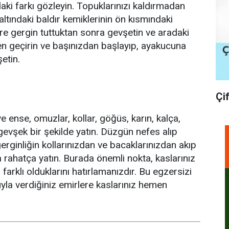
aki farkı gözleyin. Topuklarınızı kaldırmadan
altındaki baldır kemiklerinin ön kısmındaki
süre gergin tuttuktan sonra gevşetin ve aradaki
en geçirin ve başınızdan başlayıp, ayakucuna
etin.
Çi
e ense, omuzlar, kollar, göğüs, karın, kalça,
gevşek bir şekilde yatın. Düzgün nefes alıp
rginliğin kollarınızdan ve bacaklarınızdan akıp
ka rahatça yatın. Burada önemli nokta, kaslarınız
rklı olduklarını hatırlamanızdır. Bu egzersizi
uyla verdiğiniz emirlere kaslarınız hemen