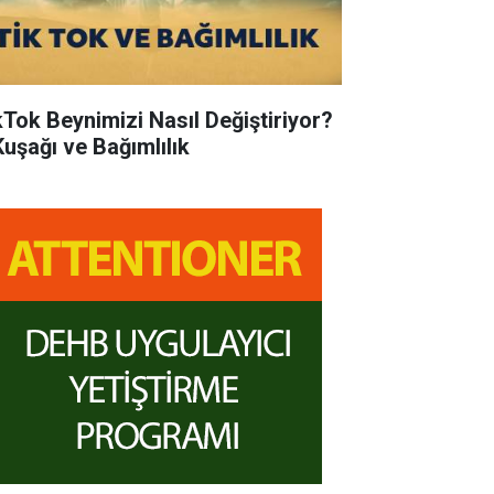
kTok Beynimizi Nasıl Değiştiriyor?
Kuşağı ve Bağımlılık