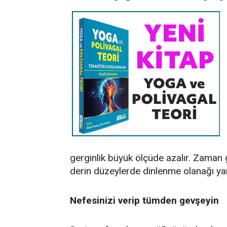
gerginlik büyük ölçüde azalır. Zaman 
derin düzeylerde dinlenme olanağı yara
Nefesinizi verip tümden gevşeyin