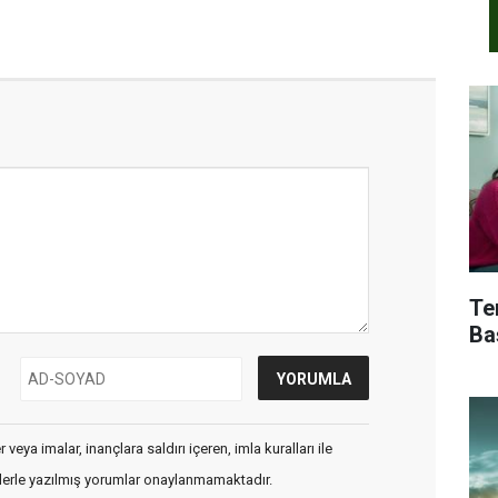
Te
Ba
veya imalar, inançlara saldırı içeren, imla kuralları ile
flerle yazılmış yorumlar onaylanmamaktadır.