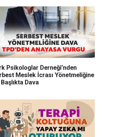
rk Psikologlar Derneği’nden
rbest Meslek İcrası Yönetmeliğine
 Başlıkta Dava