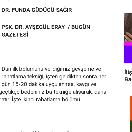
DR. FUNDA GÜDÜCÜ SAĞIR
PSK. DR. AYŞEGÜL ERAY / BUGÜN
GAZETESİ
Dün ilk bölümünü verdiğimiz gevşeme ve
İli
rahatlama tekniği, işten geldikten sonra her
Ba
gün 15-20 dakika uygulanırsa, kaygı ve
geçtikçe bedeniniz bu tekniğe alışarak, daha
tır. İşte ikinci rahatlama bölümü.