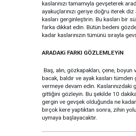
kaslarınızı tamamıyla gevşeterek arad
ayakuçlarınızı geriye doğru iterek diz 
kasları gerginleştirin. Bu kasları bir 
farka dikkat edin. Bütün bedeni gözd
kadar kaslarınızın tümünü sırayla gevş
ARADAKi FARKI GÖZLEMLEYiN
Baş, alın, gözkapakları, çene, boyun v
bacak, baldır ve ayak kasları tümden 
vermeye devam edin. Kaslarınızdaki ge
gittiğini gözleyin. Bu şekilde 10 daki
gergin ve gevşek olduğunda ne kadar fa
birçok kere yaptıktan sonra, zihin yol
uymaya başlayacaktır.