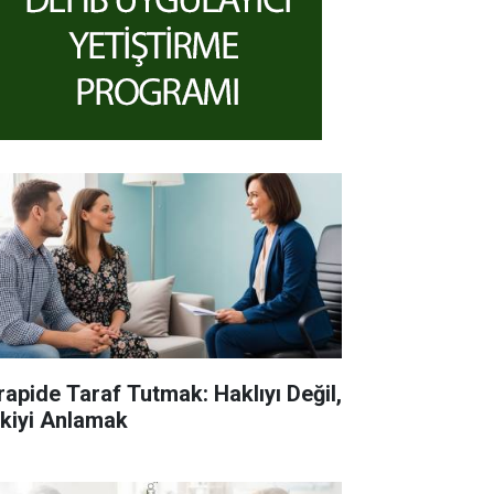
rapide Taraf Tutmak: Haklıyı Değil,
işkiyi Anlamak