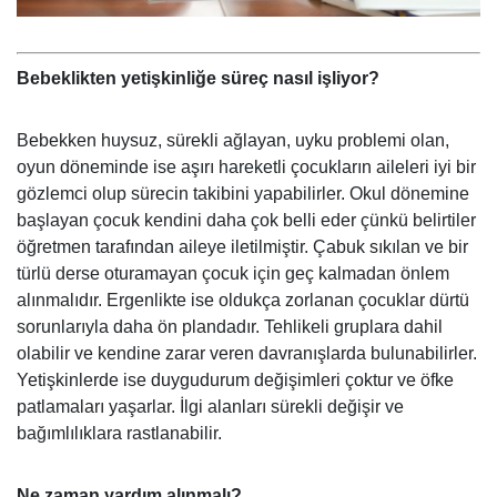
Bebeklikten yetişkinliğe süreç nasıl işliyor?
Bebekken huysuz, sürekli ağlayan, uyku problemi olan,
oyun döneminde ise aşırı hareketli çocukların aileleri iyi bir
gözlemci olup sürecin takibini yapabilirler. Okul dönemine
başlayan çocuk kendini daha çok belli eder çünkü belirtiler
öğretmen tarafından aileye iletilmiştir. Çabuk sıkılan ve bir
türlü derse oturamayan çocuk için geç kalmadan önlem
alınmalıdır. Ergenlikte ise oldukça zorlanan çocuklar dürtü
sorunlarıyla daha ön plandadır. Tehlikeli gruplara dahil
olabilir ve kendine zarar veren davranışlarda bulunabilirler.
Yetişkinlerde ise duygudurum değişimleri çoktur ve öfke
patlamaları yaşarlar. İlgi alanları sürekli değişir ve
bağımlılıklara rastlanabilir.
Ne zaman yardım alınmalı?