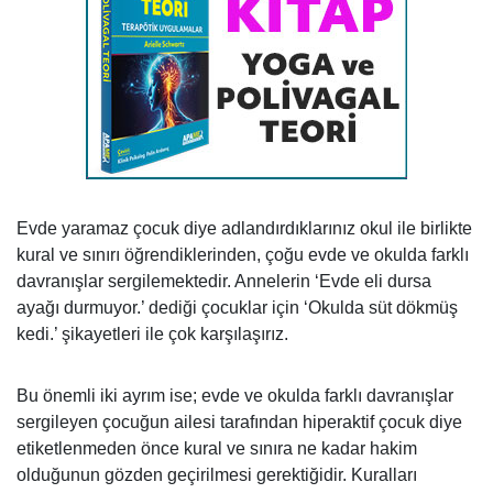
Evde yaramaz çocuk diye adlandırdıklarınız okul ile birlikte
kural ve sınırı öğrendiklerinden, çoğu evde ve okulda farklı
davranışlar sergilemektedir. Annelerin ‘Evde eli dursa
ayağı durmuyor.’ dediği çocuklar için ‘Okulda süt dökmüş
kedi.’ şikayetleri ile çok karşılaşırız.
Bu önemli iki ayrım ise; evde ve okulda farklı davranışlar
sergileyen çocuğun ailesi tarafından hiperaktif çocuk diye
etiketlenmeden önce kural ve sınıra ne kadar hakim
olduğunun gözden geçirilmesi gerektiğidir. Kuralları