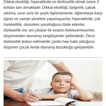
Dikkat eksikliği, hiperaktivite ve dürtüsellik olmak üzere 3
koldan tanı almaktadır. Dikkat eksikliği; dalgınlık, çabuk
sıkılma, uzun süre bir şeyle ilgilenememe, öğrenmeye karşı
ilgisiz ve zaman yönetimi yapamayanlar, hiperaktivite; çok
hareketlilik, otururken yorulduğunu ifade edenler,
dürtüsellik ise; ani çıkışlar ile sırasını bekleyemeyenler,
düşünmeden davranışı sergileyenler şeklindedir. Önce
dürtüsellik tedavi edilmelidir çünkü hep haklı olduğunu
düşünen çocuk ilerde davranış bozukluğu geliştirebilir.