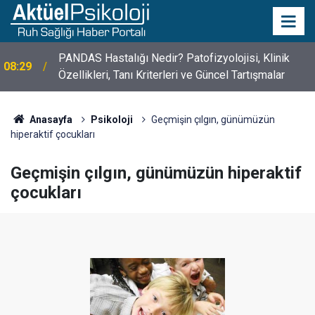
10 Mayıs Psikologlar Günü Nasıl Ortaya Çıktı? 10
10:30
Mayıs Tarihinin Hikayesi
Anasayfa
Psikoloji
Geçmişin çılgın, günümüzün
hiperaktif çocukları
Geçmişin çılgın, günümüzün hiperaktif
çocukları