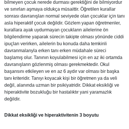
bilmeyen çocuk nerede durması gerektiğini de bilmiyordur
ve sınırları aşmaya oldukça müsaittir. Öğretilen kurallar
sonrası davranışları normal seviyede olan çocuklar için tanı
asla hiperaktif çocuk değildir. Gözlem yapan öğretmenler,
kurallara ayak uydurmayan çocukların ailelerine ön
bilgilendirme yaparak sürecin takipte olması yönünde ciddi
ipuçları verirken, ailelerin bu konuda daha temkinli
davranmalarıyla erken tanı erken müdahale süreci
başlamış olur. Tanının koyulabilmesi için en az iki ortamda
davranışların gözlenmiş olması gerekmektedir. Okul
başarısını etkileyen ve en az 6 aydır var olması bir başka
tanı kriteridir. Tanıyı koyacak kişi bir öğretmen ya da veli
değil, alanında uzman bir psikiyatridir. Dikkat eksikliği ve
hiperaktivite bozukluğu bir hastalıktır yani yaramazlık
değildir.
Dikkat eksikliği ve hiperaktivitenin 3 boyutu