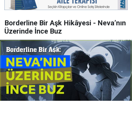
Borderline Bir Aşk Hikâyesi - Neva’nın
Üzerinde İnce Buz
Yayınlanma:
14 Temmuz 2026 Salı 10:16