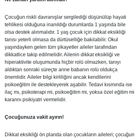
Çocuğun riskli davranışlar sergilediği düşünülüp hayati
tehlikesi olduğuna inanıldığı durumlarda 1 yaşında bile
olsa destek alınmalıdır. 1 yaş çocuk için dikkat eksikliği
tanısı yeterli olmasa da dürtüselliğe bakılabilir. Okul
yaşındayken gelen tüm şikayetler aileler tarafından
dikkatlice takip edilmelidir. Ailenin dikkat eksikliği ve
hiperaktivite oluşumunda hiçbir rolü olmazken, tanıyı
aldıktan sonraki süreçte anne babanın rolü oldukça
önemlidir. Aileler bilgi kirliliğini ancak kendilerini
psikoeğitim ile destekleyerek aşabilir. Tedavi kısmında ise
ilaç mı, psikoterapi mi, psikoeğitim mi, yoksa özel eğitim mi
kararını psikiyatri vermelidir.
Çocuğunuza vakit ayırın!
Dikkat eksikliği ön planda olan çocukların aileleri; çocuğun