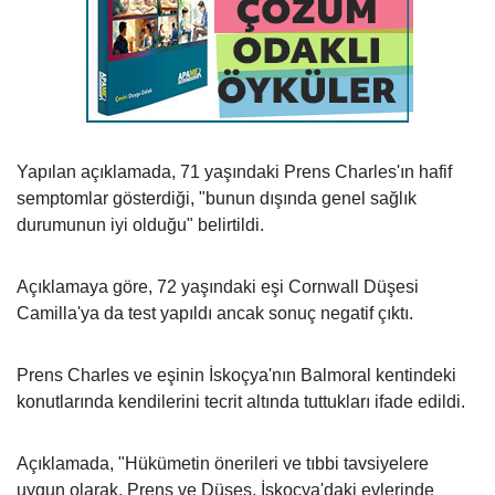
Yapılan açıklamada, 71 yaşındaki Prens Charles'ın hafif
semptomlar gösterdiği, "bunun dışında genel sağlık
durumunun iyi olduğu" belirtildi.
Açıklamaya göre, 72 yaşındaki eşi Cornwall Düşesi
Camilla'ya da test yapıldı ancak sonuç negatif çıktı.
Prens Charles ve eşinin İskoçya'nın Balmoral kentindeki
konutlarında kendilerini tecrit altında tuttukları ifade edildi.
Açıklamada, "Hükümetin önerileri ve tıbbi tavsiyelere
uygun olarak, Prens ve Düşes, İskoçya'daki evlerinde