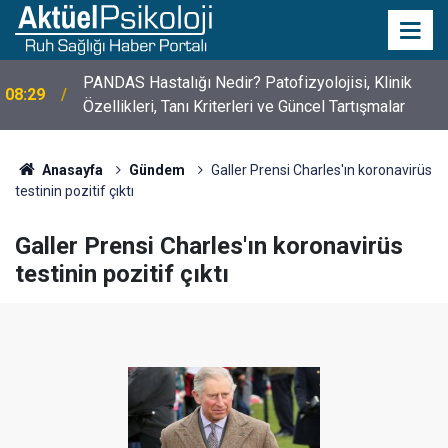
PANDAS Hastalığı Nedir? Patofizyolojisi, Klinik
08:29
Özellikleri, Tanı Kriterleri ve Güncel Tartışmalar
10 Mayıs Psikologlar Günü Nasıl Ortaya Çıktı? 10
10:30
Mayıs Tarihinin Hikayesi
Anasayfa
Gündem
Galler Prensi Charles'ın koronavirüs
testinin pozitif çıktı
Galler Prensi Charles'ın koronavirüs
testinin pozitif çıktı