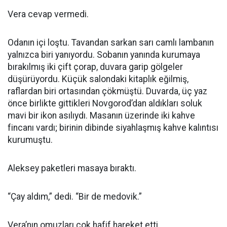
Vera cevap vermedi.
Odanın içi loştu. Tavandan sarkan sarı camlı lambanın
yalnızca biri yanıyordu. Sobanın yanında kurumaya
bırakılmış iki çift çorap, duvara garip gölgeler
düşürüyordu. Küçük salondaki kitaplık eğilmiş,
raflardan biri ortasından çökmüştü. Duvarda, üç yaz
önce birlikte gittikleri Novgorod’dan aldıkları soluk
mavi bir ikon asılıydı. Masanın üzerinde iki kahve
fincanı vardı; birinin dibinde siyahlaşmış kahve kalıntısı
kurumuştu.
Aleksey paketleri masaya bıraktı.
“Çay aldım,” dedi. “Bir de medovik.”
Vera’nın omuzları çok hafif hareket etti.