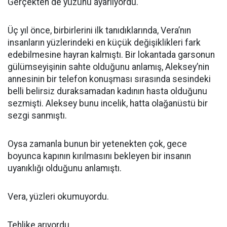
Gerçekten de yüzünü ayarlıyordu.
Üç yıl önce, birbirlerini ilk tanıdıklarında, Vera’nın
insanların yüzlerindeki en küçük değişiklikleri fark
edebilmesine hayran kalmıştı. Bir lokantada garsonun
gülümseyişinin sahte olduğunu anlamış, Aleksey’nin
annesinin bir telefon konuşması sırasında sesindeki
belli belirsiz duraksamadan kadının hasta olduğunu
sezmişti. Aleksey bunu incelik, hatta olağanüstü bir
sezgi sanmıştı.
Oysa zamanla bunun bir yetenekten çok, gece
boyunca kapının kırılmasını bekleyen bir insanın
uyanıklığı olduğunu anlamıştı.
Vera, yüzleri okumuyordu.
Tehlike arıyordu.