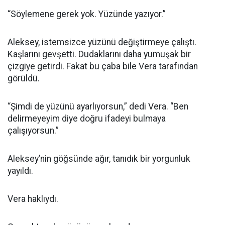
“Söylemene gerek yok. Yüzünde yazıyor.”
Aleksey, istemsizce yüzünü değiştirmeye çalıştı.
Kaşlarını gevşetti. Dudaklarını daha yumuşak bir
çizgiye getirdi. Fakat bu çaba bile Vera tarafından
görüldü.
“Şimdi de yüzünü ayarlıyorsun,” dedi Vera. “Ben
delirmeyeyim diye doğru ifadeyi bulmaya
çalışıyorsun.”
Aleksey’nin göğsünde ağır, tanıdık bir yorgunluk
yayıldı.
Vera haklıydı.