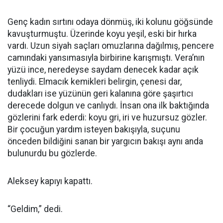
Genç kadın sırtını odaya dönmüş, iki kolunu göğsünde
kavuşturmuştu. Üzerinde koyu yeşil, eski bir hırka
vardı. Uzun siyah saçları omuzlarına dağılmış, pencere
camındaki yansımasıyla birbirine karışmıştı. Vera’nın
yüzü ince, neredeyse saydam denecek kadar açık
tenliydi. Elmacık kemikleri belirgin, çenesi dar,
dudakları ise yüzünün geri kalanına göre şaşırtıcı
derecede dolgun ve canlıydı. İnsan ona ilk baktığında
gözlerini fark ederdi: koyu gri, iri ve huzursuz gözler.
Bir çocuğun yardım isteyen bakışıyla, suçunu
önceden bildiğini sanan bir yargıcın bakışı aynı anda
bulunurdu bu gözlerde.
Aleksey kapıyı kapattı.
“Geldim,” dedi.