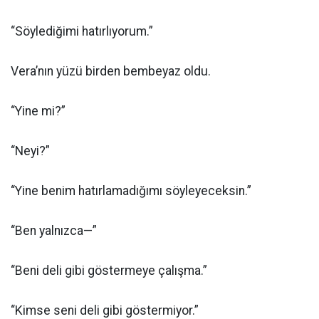
“Söylediğimi hatırlıyorum.”
Vera’nın yüzü birden bembeyaz oldu.
“Yine mi?”
“Neyi?”
“Yine benim hatırlamadığımı söyleyeceksin.”
“Ben yalnızca—”
“Beni deli gibi göstermeye çalışma.”
“Kimse seni deli gibi göstermiyor.”