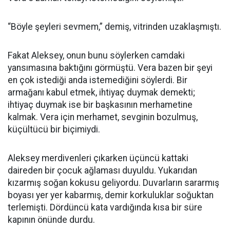
“Böyle şeyleri sevmem,” demiş, vitrinden uzaklaşmıştı.
Fakat Aleksey, onun bunu söylerken camdaki
yansımasına baktığını görmüştü. Vera bazen bir şeyi
en çok istediği anda istemediğini söylerdi. Bir
armağanı kabul etmek, ihtiyaç duymak demekti;
ihtiyaç duymak ise bir başkasının merhametine
kalmak. Vera için merhamet, sevginin bozulmuş,
küçültücü bir biçimiydi.
Aleksey merdivenleri çıkarken üçüncü kattaki
daireden bir çocuk ağlaması duyuldu. Yukarıdan
kızarmış soğan kokusu geliyordu. Duvarların sararmış
boyası yer yer kabarmış, demir korkuluklar soğuktan
terlemişti. Dördüncü kata vardığında kısa bir süre
kapının önünde durdu.