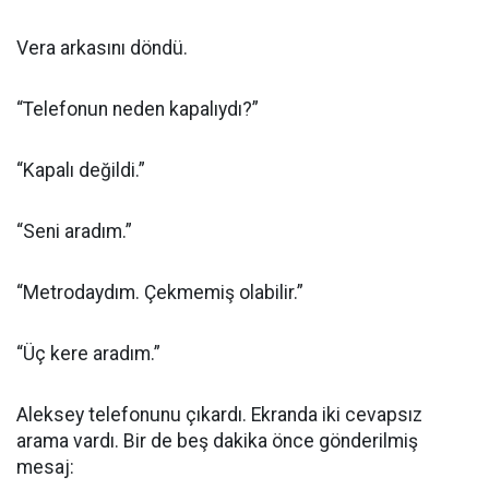
Vera arkasını döndü.
“Telefonun neden kapalıydı?”
“Kapalı değildi.”
“Seni aradım.”
“Metrodaydım. Çekmemiş olabilir.”
“Üç kere aradım.”
Aleksey telefonunu çıkardı. Ekranda iki cevapsız
arama vardı. Bir de beş dakika önce gönderilmiş
mesaj: