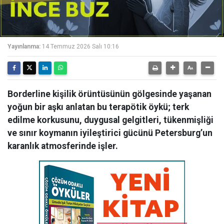
Yayınlanma:
14 Temmuz 2026 Salı 10:16
Borderline kişilik örüntüsünün gölgesinde yaşanan
yoğun bir aşkı anlatan bu terapötik öykü; terk
edilme korkusunu, duygusal gelgitleri, tükenmişliği
ve sınır koymanın iyileştirici gücünü Petersburg’un
karanlık atmosferinde işler.