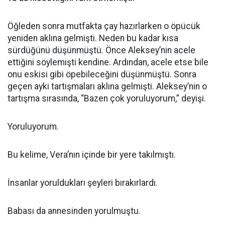
Öğleden sonra mutfakta çay hazırlarken o öpücük
yeniden aklına gelmişti. Neden bu kadar kısa
sürdüğünü düşünmüştü. Önce Aleksey’nin acele
ettiğini söylemişti kendine. Ardından, acele etse bile
onu eskisi gibi öpebileceğini düşünmüştü. Sonra
geçen ayki tartışmaları aklına gelmişti. Aleksey’nin o
tartışma sırasında, “Bazen çok yoruluyorum,” deyişi.
Yoruluyorum.
Bu kelime, Vera’nın içinde bir yere takılmıştı.
İnsanlar yoruldukları şeyleri bırakırlardı.
Babası da annesinden yorulmuştu.