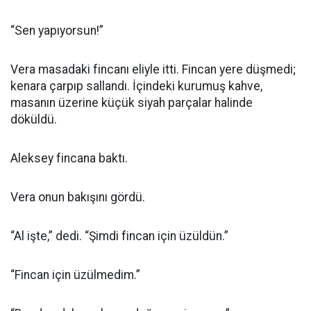
“Sen yapıyorsun!”
Vera masadaki fincanı eliyle itti. Fincan yere düşmedi;
kenara çarpıp sallandı. İçindeki kurumuş kahve,
masanın üzerine küçük siyah parçalar halinde
döküldü.
Aleksey fincana baktı.
Vera onun bakışını gördü.
“Al işte,” dedi. “Şimdi fincan için üzüldün.”
“Fincan için üzülmedim.”