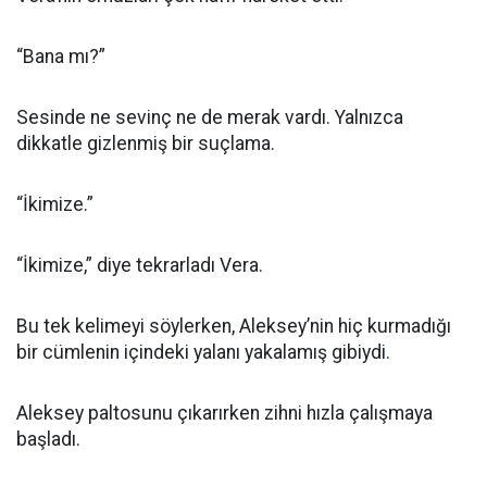
“Bana mı?”
Sesinde ne sevinç ne de merak vardı. Yalnızca
dikkatle gizlenmiş bir suçlama.
“İkimize.”
“İkimize,” diye tekrarladı Vera.
Bu tek kelimeyi söylerken, Aleksey’nin hiç kurmadığı
bir cümlenin içindeki yalanı yakalamış gibiydi.
Aleksey paltosunu çıkarırken zihni hızla çalışmaya
başladı.