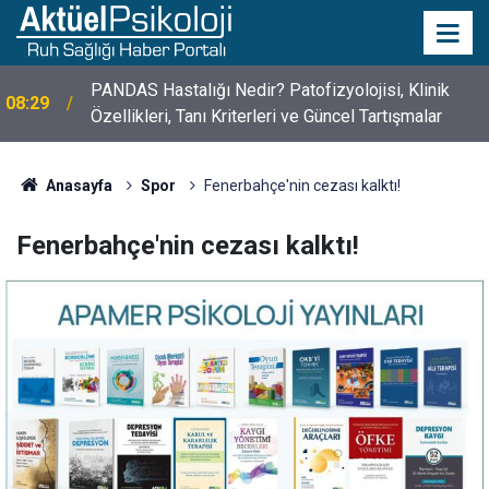
10 Mayıs Psikologlar Günü Nasıl Ortaya Çıktı? 10
10:30
Mayıs Tarihinin Hikayesi
Anasayfa
Spor
Fenerbahçe'nin cezası kalktı!
Fenerbahçe'nin cezası kalktı!