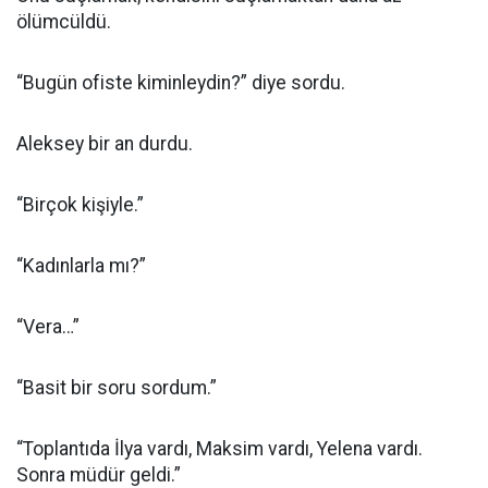
ölümcüldü.
“Bugün ofiste kiminleydin?” diye sordu.
Aleksey bir an durdu.
“Birçok kişiyle.”
“Kadınlarla mı?”
“Vera…”
“Basit bir soru sordum.”
“Toplantıda İlya vardı, Maksim vardı, Yelena vardı.
Sonra müdür geldi.”