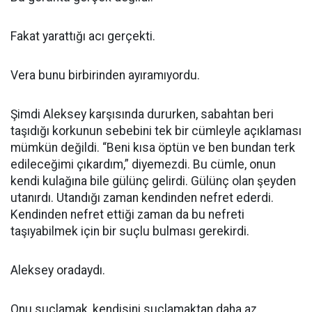
Fakat yarattığı acı gerçekti.
Vera bunu birbirinden ayıramıyordu.
Şimdi Aleksey karşısında dururken, sabahtan beri
taşıdığı korkunun sebebini tek bir cümleyle açıklaması
mümkün değildi. “Beni kısa öptün ve ben bundan terk
edileceğimi çıkardım,” diyemezdi. Bu cümle, onun
kendi kulağına bile gülünç gelirdi. Gülünç olan şeyden
utanırdı. Utandığı zaman kendinden nefret ederdi.
Kendinden nefret ettiği zaman da bu nefreti
taşıyabilmek için bir suçlu bulması gerekirdi.
Aleksey oradaydı.
Onu suçlamak, kendisini suçlamaktan daha az