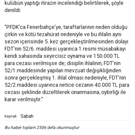
kulübün yaptığı itirazın incelendiği belirtilerek, şöyle
denildi:
"PFDK'ca Fenerbahçe'ye, taraftarlarının neden olduğu
çirkin ve kötü tezahürat nedeniyle ve bu ihlalin aynı
sezon içerisinde 5. kez gerçekleştirilmesinden dolayı
FDT'nin 52/6. maddesi uyarınca 1 resmi müsabakayı
kendi sahasında seyircisiz oynama ve 150.000 TL
para cezası verilmişse de; disiplin ihlalinin, FDT'nin
52/1.maddesinde yapılan mevzuat değişikliğinden
sonra gerçekleşmiş 1. ihlal olması nedeniyle, FDT'nin
52/2.maddesi uyarınca netice cezanın 40.000 TL para
cezası şeklinde düzeltilerek onanmasına, oybirliği ile
karar verilmiştir."
Sabah
Kaynak:
Bu haber toplam 2506 defa okunmuştur