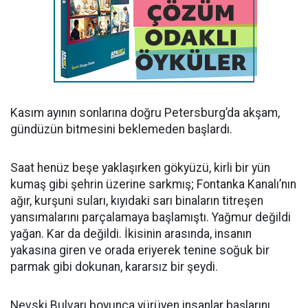
Kasım ayının sonlarına doğru Petersburg’da akşam,
gündüzün bitmesini beklemeden başlardı.
Saat henüz beşe yaklaşırken gökyüzü, kirli bir yün
kumaş gibi şehrin üzerine sarkmış; Fontanka Kanalı’nın
ağır, kurşuni suları, kıyıdaki sarı binaların titreşen
yansımalarını parçalamaya başlamıştı. Yağmur değildi
yağan. Kar da değildi. İkisinin arasında, insanın
yakasına giren ve orada eriyerek tenine soğuk bir
parmak gibi dokunan, kararsız bir şeydi.
Nevski Bulvarı boyunca yürüyen insanlar başlarını