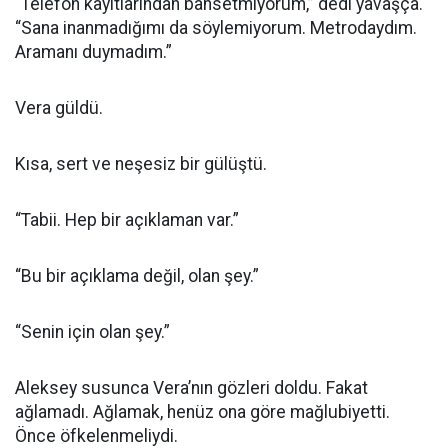
“Telefon kayıtlarından bahsetmiyorum,” dedi yavaşça.
“Sana inanmadığımı da söylemiyorum. Metrodaydım.
Aramanı duymadım.”
Vera güldü.
Kısa, sert ve neşesiz bir gülüştü.
“Tabii. Hep bir açıklaman var.”
“Bu bir açıklama değil, olan şey.”
“Senin için olan şey.”
Aleksey susunca Vera’nın gözleri doldu. Fakat
ağlamadı. Ağlamak, henüz ona göre mağlubiyetti.
Önce öfkelenmeliydi.