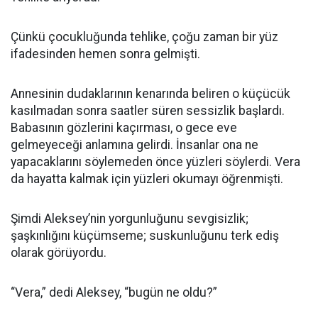
Çünkü çocukluğunda tehlike, çoğu zaman bir yüz
ifadesinden hemen sonra gelmişti.
Annesinin dudaklarının kenarında beliren o küçücük
kasılmadan sonra saatler süren sessizlik başlardı.
Babasının gözlerini kaçırması, o gece eve
gelmeyeceği anlamına gelirdi. İnsanlar ona ne
yapacaklarını söylemeden önce yüzleri söylerdi. Vera
da hayatta kalmak için yüzleri okumayı öğrenmişti.
Şimdi Aleksey’nin yorgunluğunu sevgisizlik;
şaşkınlığını küçümseme; suskunluğunu terk ediş
olarak görüyordu.
“Vera,” dedi Aleksey, “bugün ne oldu?”