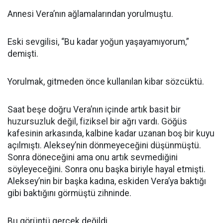
Annesi Vera’nın ağlamalarından yorulmuştu.
Eski sevgilisi, “Bu kadar yoğun yaşayamıyorum,”
demişti.
Yorulmak, gitmeden önce kullanılan kibar sözcüktü.
Saat beşe doğru Vera’nın içinde artık basit bir
huzursuzluk değil, fiziksel bir ağrı vardı. Göğüs
kafesinin arkasında, kalbine kadar uzanan boş bir kuyu
açılmıştı. Aleksey’nin dönmeyeceğini düşünmüştü.
Sonra döneceğini ama onu artık sevmediğini
söyleyeceğini. Sonra onu başka biriyle hayal etmişti.
Aleksey’nin bir başka kadına, eskiden Vera’ya baktığı
gibi baktığını görmüştü zihninde.
Bu görüntü gerçek değildi.