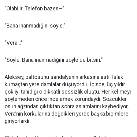
“Olabilir. Telefon bazen—”
“Bana inanmadığını söyle.”
“Vera…”
“Söyle. Bana inanmadığını söyle de bitsin.”
Aleksey, paltosunu sandalyenin arkasına astı. Islak
kumaştan yere damlalar düşüyordu. İçinde, üç yıldır
çok iyi tanıdığı o dikkatli sessizlik oluştu. Her kelimeyi
söylemeden önce incelemek zorundaydı. Sözcükler
onun ağzından çıktıktan sonra anlamlarını kaybediyor,
Vera’nın korkularına değdikleri yerde başka biçimlere
giriyorlardı.