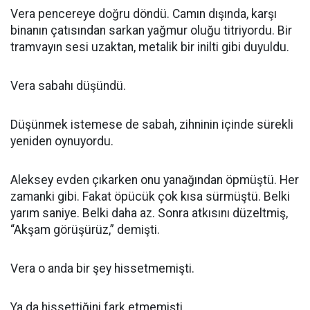
Vera pencereye doğru döndü. Camın dışında, karşı
binanın çatısından sarkan yağmur oluğu titriyordu. Bir
tramvayın sesi uzaktan, metalik bir inilti gibi duyuldu.
Vera sabahı düşündü.
Düşünmek istemese de sabah, zihninin içinde sürekli
yeniden oynuyordu.
Aleksey evden çıkarken onu yanağından öpmüştü. Her
zamanki gibi. Fakat öpücük çok kısa sürmüştü. Belki
yarım saniye. Belki daha az. Sonra atkısını düzeltmiş,
“Akşam görüşürüz,” demişti.
Vera o anda bir şey hissetmemişti.
Ya da hissettiğini fark etmemişti.