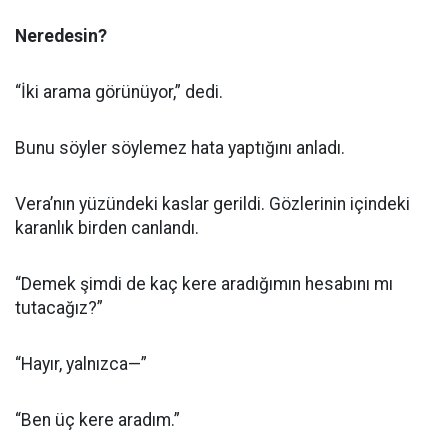
Neredesin?
“İki arama görünüyor,” dedi.
Bunu söyler söylemez hata yaptığını anladı.
Vera’nın yüzündeki kaslar gerildi. Gözlerinin içindeki
karanlık birden canlandı.
“Demek şimdi de kaç kere aradığımın hesabını mı
tutacağız?”
“Hayır, yalnızca—”
“Ben üç kere aradım.”