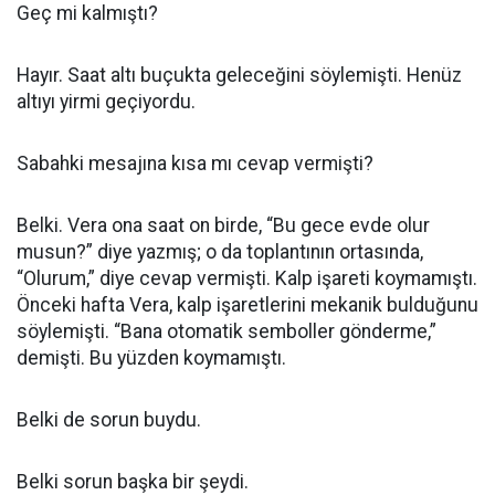
Geç mi kalmıştı?
Hayır. Saat altı buçukta geleceğini söylemişti. Henüz
altıyı yirmi geçiyordu.
Sabahki mesajına kısa mı cevap vermişti?
Belki. Vera ona saat on birde, “Bu gece evde olur
musun?” diye yazmış; o da toplantının ortasında,
“Olurum,” diye cevap vermişti. Kalp işareti koymamıştı.
Önceki hafta Vera, kalp işaretlerini mekanik bulduğunu
söylemişti. “Bana otomatik semboller gönderme,”
demişti. Bu yüzden koymamıştı.
Belki de sorun buydu.
Belki sorun başka bir şeydi.