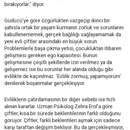
bırakıyorlar." diyor.
Güdücü'ye göre özgürlükten vazgeçip ikinci bir
şahısla ortak bir yaşam kurmanın zorluk ve sorunlarını
kabullenememek, gerçek bağlılığı sağlayamamak da
yeni evli çiftler arasındaki en büyük sorun.
Problemlerle başa çıkma yetisi, çocukluktan itibaren
gelişmesi gereken ego kapasitesi. Bunun
gelişmesine çeşitli şekillerde izin verilmez ya da
gelişemez ise bu sorunlar her alanda olduğu gibi
evlilikte de kaçınılmaz. 'Evlilik zormuş, yapamıyorum'
denilerek boşanmalar gerçekleşiyor.
Evliliklerin çatırdamasının bir diğer sebebi ise hızlı
alınan kararlar. Uzman Psikolog Zehra Erol'a göre
çiftler, kısa bir sürede beklentilerinin farklı olduğunu
görüyor. Çiftler, farklı beklentileri aşmak için sadece
karşı taraftan değişim bekliyor. Bu da gerçekleşmiyor,