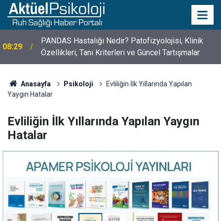
10 Mayıs Psikologlar Günü Nasıl Ortaya Çıktı? 10
10:30
Mayıs Tarihinin Hikayesi
Anasayfa
Psikoloji
Evliliğin İlk Yıllarında Yapılan
Yaygın Hatalar
Evliliğin İlk Yıllarında Yapılan Yaygın
Hatalar