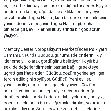
eşi ile ortak bir paylaşımları olmadığını fark eder. Eşiyle
bu durumu konuştuğunda ise sıklıkla 'ben böyleyim'
cevabını alır. Tuğba Hanım, kısa bir süre sonra ailesinin
yanına döner ve boşanır. Tuğba Hanım gibi daha
binlerce çift, evliliklerinin ilk aylarında bir çok sorun
yaşıyor.
Memory Center Nöropsikiyatri Merkezi'nden Psikiyatri
Uzmanı Dr. Funda Güdücü, günümüzde çiftlerin ilk yılı
'deneme yılı' olarak gördüğünü belirtiyor. İlk yılı bu
şekilde değerlendirmenin baştan bağlılığı sekteye
uğrattığını ifade eden Güdücü, çözüm yerine ayrılığın
tercih edildiğini söylüyor. Güdücü "Yeni evliler,
yaşanılan ilişki sorunlarını genele yayıyor. Çözüm
aramak yerine bunun hep böyle devam edeceği
düşüncesiyle hareket ederek 'daha yolun başındayız,
çocuk da olmadan bu evliliği sonlandıralım, yolumuza
bakalım' diyorlar. Sorun çözme zahmetini ailelerine