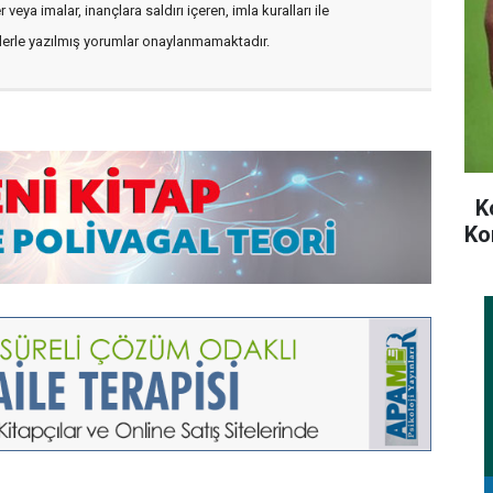
veya imalar, inançlara saldırı içeren, imla kuralları ile
flerle yazılmış yorumlar onaylanmamaktadır.
Ko
Ko