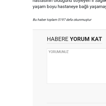
hastasının olduğunu söyleyen İl Sağlı
yaşam boyu hastaneye bağlı yaşama
Bu haber toplam 5197 defa okunmuştur
HABERE
YORUM KAT