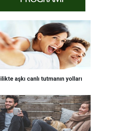
ilikte aşkı canlı tutmanın yolları