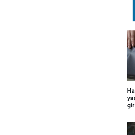
Ha
ya
gir