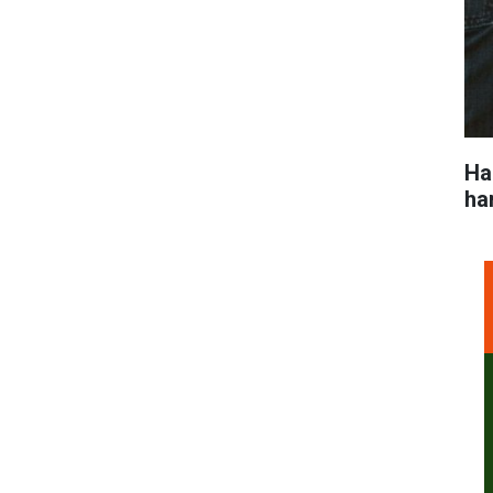
Ha
ha