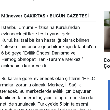
Münevver ÇAKIRTAŞ / BUGÜN GAZETESİ
İstanbul Umumi Hıfzıssıha Kurulu'ndan
evlenecek çiftlere test uyarısı geldi.
Kurul, kalıtsal bir kan hastalığı olarak bilinen
'talesemi'nin önüne geçebilmek için İstanbul'da
6 bölgeye "Evlilik Öncesi Danışma ve
Hemoglobinopati Tanı-Tarama Merkezi"
Cov
açılmasına karar verdi.
Ço
Bu karara göre, evlenecek olan çiftlerin "HPLC
ırmaları zorunlu olacak. Merkez, İl Sağlık
sterecek. Bu merkezlerde evlilik için başvuran
rak bilinen talasemi taşıyıcısı olup olmadıkları da
zmeti de sunulacak. Türkiye'de 5 bin talesemi