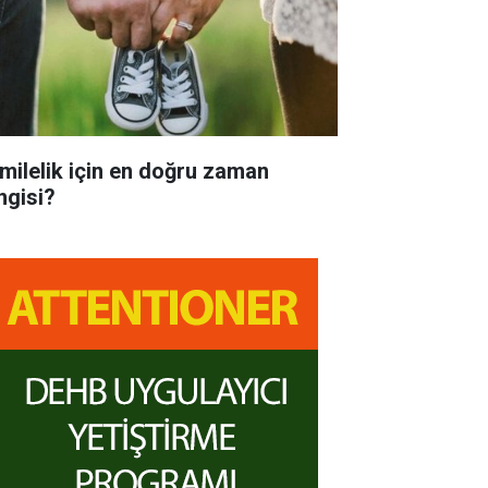
milelik için en doğru zaman
ngisi?