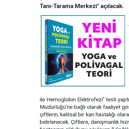
Tanı-Tarama Merkezi" açılacak.
ile Hemoglobin Elektrofezi" testi yapt
Müdürlüğü'ne bağlı olarak faaliyet gö
çiftlerin, kalıtsal bir kan hastalığı ola
belirlenecek. Çiftlere, danışmanlık hi