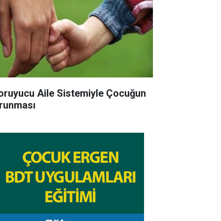
ruyucu Aile Sistemiyle Çocuğun
runması