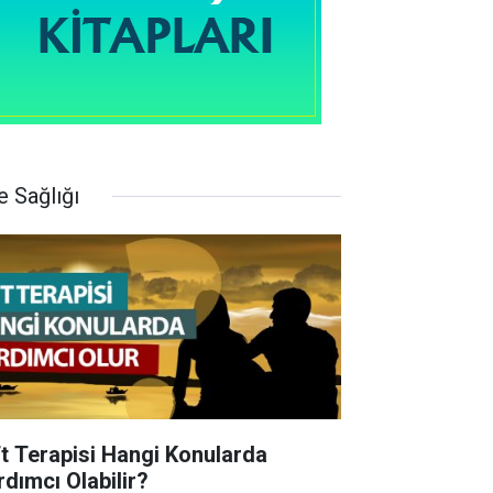
e Sağlığı
ft Terapisi Hangi Konularda
rdımcı Olabilir?