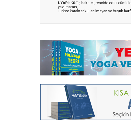
UYARI:
Küfür, hakaret, rencide edici cümleler 
yazılmamış,
Türkçe karakter kullanılmayan ve büyük har