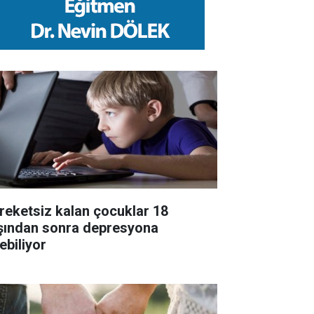
reketsiz kalan çocuklar 18
şından sonra depresyona
ebiliyor