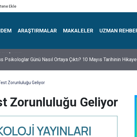
itene Ekle
NDEM
ARAŞTIRMALAR
MAKALELER
UZMAN REHBE
s Psikologlar Günü Nasıl Ortaya Çıktı? 10 Mayıs Tarihinin Hikaye
est Zorunluluğu Geliyor
st Zorunluluğu Geliyor