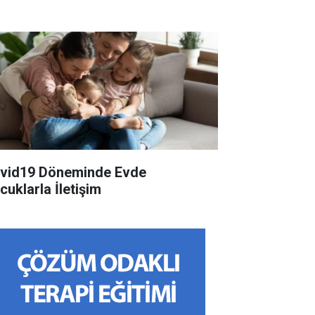
id19 Döneminde Evde
cuklarla İletişim