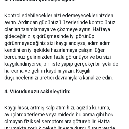
Kontrol edebileceklerinizi edemeyeceklerinizden
ayırın. Ardından gücünüzü üzerlerinde kontrolünüz
olanları tanımlamaya ve çözmeye ayırın. Haftaya
gideceğiniz iş görüşmesinde iyi görünüp
görünmeyeceğiniz sizi kaygılandıysa, adım adım
kendini en iyi şekilde hazırlamaya çalışın. Eğer
borcunuz gelirinizden fazla görünüyor ve bu sizi
kaygılandırıyorsa, bir liste yapıp gerçekçi bir şekilde
harcama ve gelirin kaydını yazın. Kaygılı
düşüncelerinizi üretici davranışlara kanalize edin.
4. Vücudunuzu sakinleştirin:
Kaygı hissi, artmış kalp atım hızı, ağızda kuruma,
avuçlarda terleme veya midede bulanma gibi hoş
olmayan fiziksel semptomlara götürebilir. Hatta
uyumakta zorluk çekebilir veya durduğunuz yerde