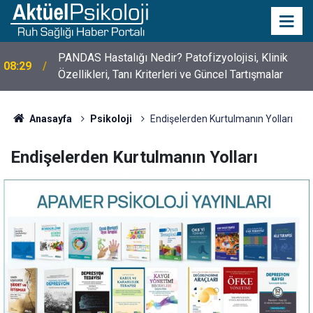
10 Mayıs Psikologlar Günü Nasıl Ortaya Çıktı? 10
10:30
Mayıs Tarihinin Hikayesi
Anasayfa
Psikoloji
Endişelerden Kurtulmanın Yolları
Endişelerden Kurtulmanın Yolları