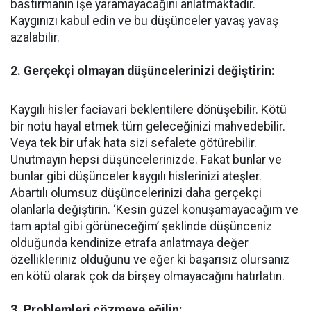
bastırmanın işe yaramayacağını anlatmaktadır.
Kaygınızı kabul edin ve bu düşünceler yavaş yavaş
azalabilir.
2. Gerçekçi olmayan düşüncelerinizi değiştirin:
Kaygılı hisler faciavari beklentilere dönüşebilir. Kötü
bir notu hayal etmek tüm geleceğinizi mahvedebilir.
Veya tek bir ufak hata sizi sefalete götürebilir.
Unutmayın hepsi düşüncelerinizde. Fakat bunlar ve
bunlar gibi düşünceler kaygılı hislerinizi ateşler.
Abartılı olumsuz düşüncelerinizi daha gerçekçi
olanlarla değiştirin. ‘Kesin güzel konuşamayacağım ve
tam aptal gibi görüneceğim’ şeklinde düşünceniz
olduğunda kendinize etrafa anlatmaya değer
özellikleriniz olduğunu ve eğer ki başarısız olursanız
en kötü olarak çok da birşey olmayacağını hatırlatın.
3. Problemleri çözmeye eğilin: