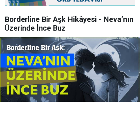
Borderline Bir Aşk Hikâyesi - Neva’nın
Üzerinde İnce Buz
Yayınlanma:
14 Temmuz 2026 Salı 10:16