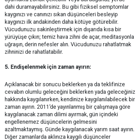
dahi duramayabilirsiniz. Bu gibi fiziksel semptomlar
kaygınızı ve canınızı sıkan düşünceleri besleyip
kaygınızı ilk andakinden daha kötüye götürebilir.
Vücudunuzu sakinleştirmek için dışarıda kısa bir
yürüyüşe çıkın; temiz hava zihni de açar, meditasyonla
uğraşın, derin nefesler alın. Vücudunuzu rahatlatmak
zihninizi de rahatlatabilir.
5. Endişelenmek için zaman ayırın:
Açıklanacak bir sonucu beklerken ya da teklifinize
cevabın olumlu geleceğini beklerken yada geleceğiniz
hakkında kaygılanırken, kendinize kaygılanılabilecek bir
zaman ayırın. 2011’de yayınlanmış bir çalışmaya göre
kaygılanacak zaman dilimi ayırmak, gün içindeki
engellenemez düşüncelerin gelmesini
azaltmaktaymış. Günde kaygılanacak yarım saat ayırın.
Diğer zamanlarda aklınıza kaygılı düşünceler