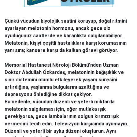
Çünkü vücudun biyolojik saatini koruyup, doğal ritmini
ayarlayan melotonin hormonu, ancak gece siz
uyuduğunuz saatlerde ve karanlıkta salgılanabiliyor.
Melatonin, kişiyi çeşitli hastalıklara karşı korumasının
yanı sıra; kansere karşı da kalkan görevi görüyor.
Memorial Hastanesi Nöroloji Bölümü’nden Uzman
Doktor Abdullah Özkardeş, melatoninin bağışıklık ve
sinir sistemini olumlu etkileyerek yaşam süresini
artırdığına, yaşlanma bulgularını azalttığına ve
depresyonu önlediğine dikkat çekiyor.
Bu nedenle, vücudun düzenli ve yeterli miktarda
melatonin salgılaması için, eğer mutlaka ışık
gerekiyorsa, gece lambalarının solgun kırmızı ışık
vermesini tecih edin. Televizyon karşısında uyumayın.
Düzenli ve yeterli bir uyku düzeni oluşturun. Aynı