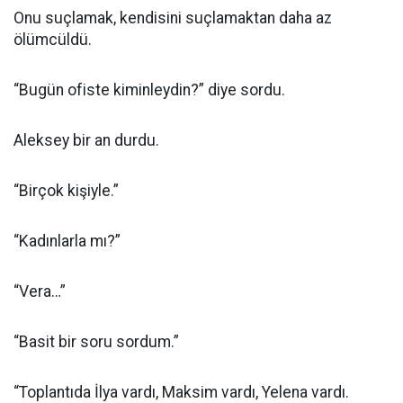
Onu suçlamak, kendisini suçlamaktan daha az
ölümcüldü.
“Bugün ofiste kiminleydin?” diye sordu.
Aleksey bir an durdu.
“Birçok kişiyle.”
“Kadınlarla mı?”
“Vera…”
“Basit bir soru sordum.”
“Toplantıda İlya vardı, Maksim vardı, Yelena vardı.