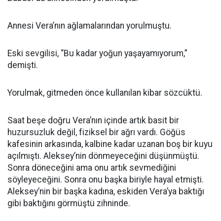
Annesi Vera’nın ağlamalarından yorulmuştu.
Eski sevgilisi, “Bu kadar yoğun yaşayamıyorum,”
demişti.
Yorulmak, gitmeden önce kullanılan kibar sözcüktü.
Saat beşe doğru Vera’nın içinde artık basit bir
huzursuzluk değil, fiziksel bir ağrı vardı. Göğüs
kafesinin arkasında, kalbine kadar uzanan boş bir kuyu
açılmıştı. Aleksey’nin dönmeyeceğini düşünmüştü.
Sonra döneceğini ama onu artık sevmediğini
söyleyeceğini. Sonra onu başka biriyle hayal etmişti.
Aleksey’nin bir başka kadına, eskiden Vera’ya baktığı
gibi baktığını görmüştü zihninde.