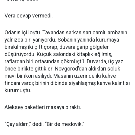
Vera cevap vermedi.
Odanın içi loştu. Tavandan sarkan sarı camlı lambanın
yalnızca biri yanıyordu. Sobanın yanında kurumaya
bırakılmış iki çift çorap, duvara garip gölgeler
düşürüyordu. Küçük salondaki kitaplık eğilmiş,
raflardan biri ortasından çökmüştü. Duvarda, üç yaz
önce birlikte gittikleri Novgorod’dan aldıkları soluk
mavi bir ikon asılıydı. Masanın üzerinde iki kahve
fincanı vardı; birinin dibinde siyahlaşmış kahve kalıntısı
kurumuştu.
Aleksey paketleri masaya bıraktı.
“Çay aldım,” dedi. “Bir de medovik.”