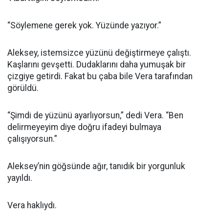
“Söylemene gerek yok. Yüzünde yazıyor.”
Aleksey, istemsizce yüzünü değiştirmeye çalıştı.
Kaşlarını gevşetti. Dudaklarını daha yumuşak bir
çizgiye getirdi. Fakat bu çaba bile Vera tarafından
görüldü.
“Şimdi de yüzünü ayarlıyorsun,” dedi Vera. “Ben
delirmeyeyim diye doğru ifadeyi bulmaya
çalışıyorsun.”
Aleksey’nin göğsünde ağır, tanıdık bir yorgunluk
yayıldı.
Vera haklıydı.