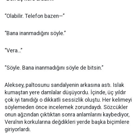
“Olabilir. Telefon bazen—”
“Bana inanmadığını söyle.”
“Vera…”
“Söyle. Bana inanmadığını söyle de bitsin.”
Aleksey, paltosunu sandalyenin arkasına astı. Islak
kumaştan yere damlalar düşüyordu. İçinde, üç yıldır
çok iyi tanıdığı o dikkatli sessizlik oluştu. Her kelimeyi
söylemeden önce incelemek zorundaydı. Sözcükler
onun ağzından çıktıktan sonra anlamlarını kaybediyor,
Vera’nın korkularına değdikleri yerde başka biçimlere
giriyorlardı.