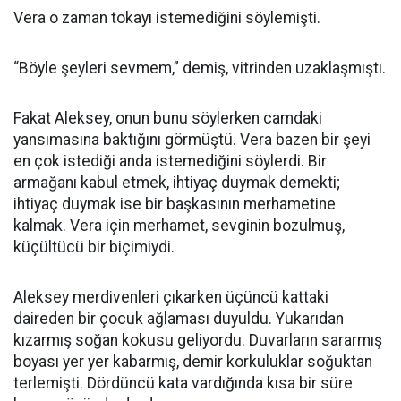
Vera o zaman tokayı istemediğini söylemişti.
“Böyle şeyleri sevmem,” demiş, vitrinden uzaklaşmıştı.
Fakat Aleksey, onun bunu söylerken camdaki
yansımasına baktığını görmüştü. Vera bazen bir şeyi
en çok istediği anda istemediğini söylerdi. Bir
armağanı kabul etmek, ihtiyaç duymak demekti;
ihtiyaç duymak ise bir başkasının merhametine
kalmak. Vera için merhamet, sevginin bozulmuş,
küçültücü bir biçimiydi.
Aleksey merdivenleri çıkarken üçüncü kattaki
daireden bir çocuk ağlaması duyuldu. Yukarıdan
kızarmış soğan kokusu geliyordu. Duvarların sararmış
boyası yer yer kabarmış, demir korkuluklar soğuktan
terlemişti. Dördüncü kata vardığında kısa bir süre