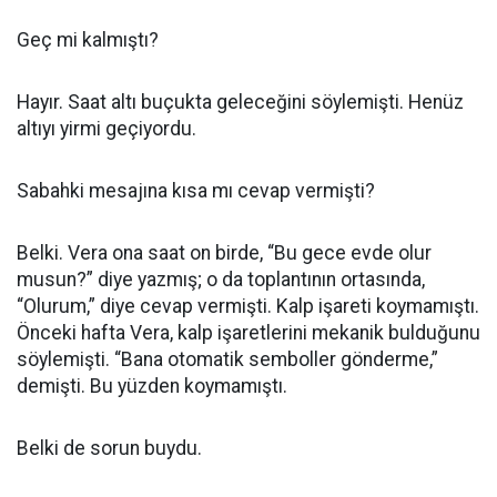
Geç mi kalmıştı?
Hayır. Saat altı buçukta geleceğini söylemişti. Henüz
altıyı yirmi geçiyordu.
Sabahki mesajına kısa mı cevap vermişti?
Belki. Vera ona saat on birde, “Bu gece evde olur
musun?” diye yazmış; o da toplantının ortasında,
“Olurum,” diye cevap vermişti. Kalp işareti koymamıştı.
Önceki hafta Vera, kalp işaretlerini mekanik bulduğunu
söylemişti. “Bana otomatik semboller gönderme,”
demişti. Bu yüzden koymamıştı.
Belki de sorun buydu.