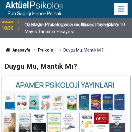
10 Mayıs Psikologlar Günü Nasıl Ortaya Çıktı? 10
10:30
Mayıs Tarihinin Hikayesi
Anasayfa
Psikoloji
Duygu Mu, Mantık Mı?
Duygu Mu, Mantık Mı?