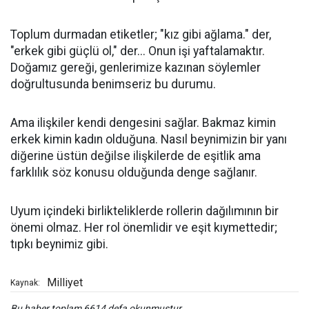
Toplum durmadan etiketler; "kız gibi ağlama." der,
"erkek gibi güçlü ol," der... Onun işi yaftalamaktır.
Doğamız gereği, genlerimize kazınan söylemler
doğrultusunda benimseriz bu durumu.
Ama ilişkiler kendi dengesini sağlar. Bakmaz kimin
erkek kimin kadın olduğuna. Nasıl beynimizin bir yanı
diğerine üstün değilse ilişkilerde de eşitlik ama
farklılık söz konusu olduğunda denge sağlanır.
Uyum içindeki birlikteliklerde rollerin dağılımının bir
önemi olmaz. Her rol önemlidir ve eşit kıymettedir;
tıpkı beynimiz gibi.
Milliyet
Kaynak:
Bu haber toplam 6614 defa okunmuştur