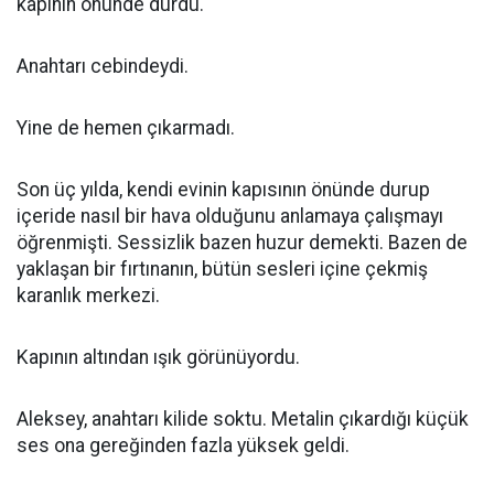
kapının önünde durdu.
Anahtarı cebindeydi.
Yine de hemen çıkarmadı.
Son üç yılda, kendi evinin kapısının önünde durup
içeride nasıl bir hava olduğunu anlamaya çalışmayı
öğrenmişti. Sessizlik bazen huzur demekti. Bazen de
yaklaşan bir fırtınanın, bütün sesleri içine çekmiş
karanlık merkezi.
Kapının altından ışık görünüyordu.
Aleksey, anahtarı kilide soktu. Metalin çıkardığı küçük
ses ona gereğinden fazla yüksek geldi.