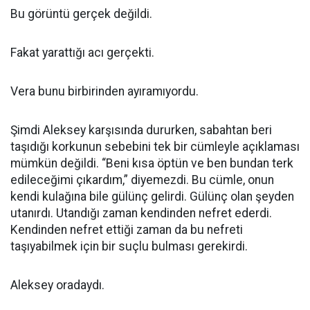
Bu görüntü gerçek değildi.
Fakat yarattığı acı gerçekti.
Vera bunu birbirinden ayıramıyordu.
Şimdi Aleksey karşısında dururken, sabahtan beri
taşıdığı korkunun sebebini tek bir cümleyle açıklaması
mümkün değildi. “Beni kısa öptün ve ben bundan terk
edileceğimi çıkardım,” diyemezdi. Bu cümle, onun
kendi kulağına bile gülünç gelirdi. Gülünç olan şeyden
utanırdı. Utandığı zaman kendinden nefret ederdi.
Kendinden nefret ettiği zaman da bu nefreti
taşıyabilmek için bir suçlu bulması gerekirdi.
Aleksey oradaydı.