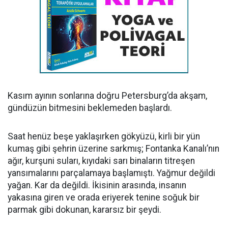
Kasım ayının sonlarına doğru Petersburg’da akşam,
gündüzün bitmesini beklemeden başlardı.
Saat henüz beşe yaklaşırken gökyüzü, kirli bir yün
kumaş gibi şehrin üzerine sarkmış; Fontanka Kanalı’nın
ağır, kurşuni suları, kıyıdaki sarı binaların titreşen
yansımalarını parçalamaya başlamıştı. Yağmur değildi
yağan. Kar da değildi. İkisinin arasında, insanın
yakasına giren ve orada eriyerek tenine soğuk bir
parmak gibi dokunan, kararsız bir şeydi.