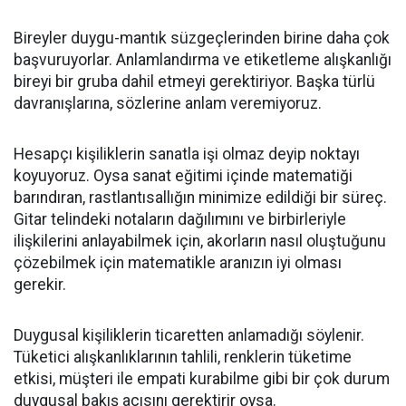
Bireyler duygu-mantık süzgeçlerinden birine daha çok
başvuruyorlar. Anlamlandırma ve etiketleme alışkanlığı
bireyi bir gruba dahil etmeyi gerektiriyor. Başka türlü
davranışlarına, sözlerine anlam veremiyoruz.
Hesapçı kişiliklerin sanatla işi olmaz deyip noktayı
koyuyoruz. Oysa sanat eğitimi içinde matematiği
barındıran, rastlantısallığın minimize edildiği bir süreç.
Gitar telindeki notaların dağılımını ve birbirleriyle
ilişkilerini anlayabilmek için, akorların nasıl oluştuğunu
çözebilmek için matematikle aranızın iyi olması
gerekir.
Duygusal kişiliklerin ticaretten anlamadığı söylenir.
Tüketici alışkanlıklarının tahlili, renklerin tüketime
etkisi, müşteri ile empati kurabilme gibi bir çok durum
duygusal bakış açısını gerektirir oysa.