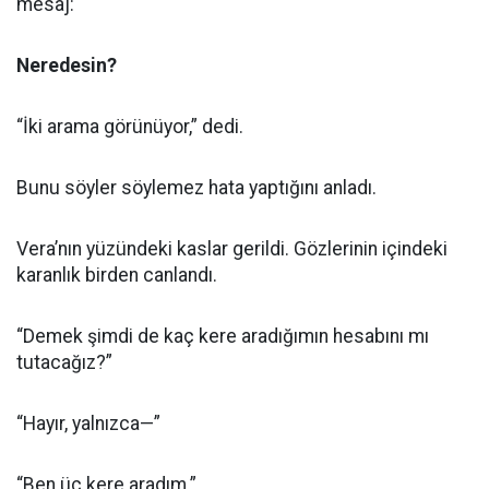
mesaj:
Neredesin?
“İki arama görünüyor,” dedi.
Bunu söyler söylemez hata yaptığını anladı.
Vera’nın yüzündeki kaslar gerildi. Gözlerinin içindeki
karanlık birden canlandı.
“Demek şimdi de kaç kere aradığımın hesabını mı
tutacağız?”
“Hayır, yalnızca—”
“Ben üç kere aradım.”