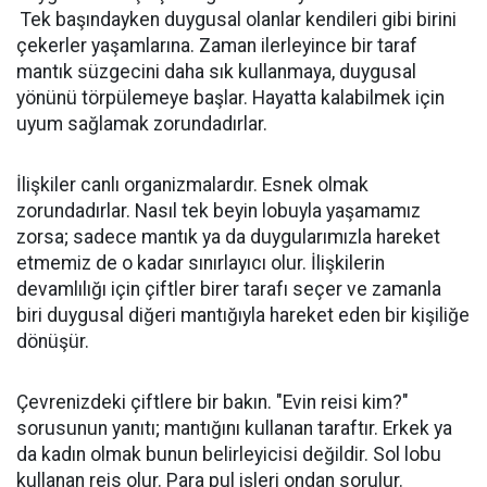
Tek başındayken duygusal olanlar kendileri gibi birini
çekerler yaşamlarına. Zaman ilerleyince bir taraf
mantık süzgecini daha sık kullanmaya, duygusal
yönünü törpülemeye başlar. Hayatta kalabilmek için
uyum sağlamak zorundadırlar.
İlişkiler canlı organizmalardır. Esnek olmak
zorundadırlar. Nasıl tek beyin lobuyla yaşamamız
zorsa; sadece mantık ya da duygularımızla hareket
etmemiz de o kadar sınırlayıcı olur. İlişkilerin
devamlılığı için çiftler birer tarafı seçer ve zamanla
biri duygusal diğeri mantığıyla hareket eden bir kişiliğe
dönüşür.
Çevrenizdeki çiftlere bir bakın. "Evin reisi kim?"
sorusunun yanıtı; mantığını kullanan taraftır. Erkek ya
da kadın olmak bunun belirleyicisi değildir. Sol lobu
kullanan reis olur. Para pul işleri ondan sorulur.