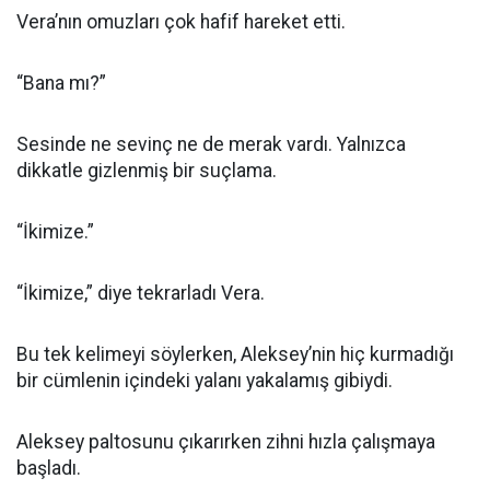
Vera’nın omuzları çok hafif hareket etti.
“Bana mı?”
Sesinde ne sevinç ne de merak vardı. Yalnızca
dikkatle gizlenmiş bir suçlama.
“İkimize.”
“İkimize,” diye tekrarladı Vera.
Bu tek kelimeyi söylerken, Aleksey’nin hiç kurmadığı
bir cümlenin içindeki yalanı yakalamış gibiydi.
Aleksey paltosunu çıkarırken zihni hızla çalışmaya
başladı.