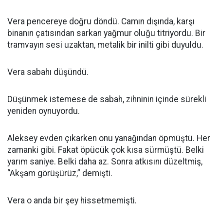
Vera pencereye doğru döndü. Camın dışında, karşı
binanın çatısından sarkan yağmur oluğu titriyordu. Bir
tramvayın sesi uzaktan, metalik bir inilti gibi duyuldu.
Vera sabahı düşündü.
Düşünmek istemese de sabah, zihninin içinde sürekli
yeniden oynuyordu.
Aleksey evden çıkarken onu yanağından öpmüştü. Her
zamanki gibi. Fakat öpücük çok kısa sürmüştü. Belki
yarım saniye. Belki daha az. Sonra atkısını düzeltmiş,
“Akşam görüşürüz,” demişti.
Vera o anda bir şey hissetmemişti.