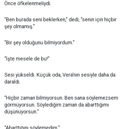
Önce öfkelenmeliydi.
“Ben burada seni beklerken,” dedi, “senin için hiçbir
şey olmamış.”
“Bir şey olduğunu bilmiyordum.”
“İşte mesele de bu!”
Sesi yükseldi. Küçük oda, Vera’nın sesiyle daha da
daraldı.
“Hiçbir zaman bilmiyorsun. Ben sana söylemezsem
görmüyorsun. Söylediğim zaman da abarttığımı
düşünüyorsun.”
“Abarttığını söylemedim.”