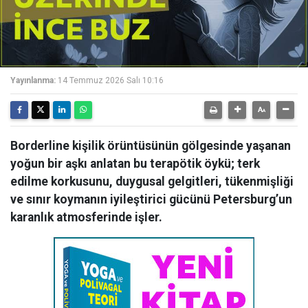
Yayınlanma:
14 Temmuz 2026 Salı 10:16
Borderline kişilik örüntüsünün gölgesinde yaşanan
yoğun bir aşkı anlatan bu terapötik öykü; terk
edilme korkusunu, duygusal gelgitleri, tükenmişliği
ve sınır koymanın iyileştirici gücünü Petersburg’un
karanlık atmosferinde işler.