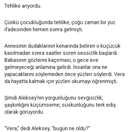
Tehlike arıyordu.
Çünkü çocukluğunda tehlike, çoğu zaman bir yüz
ifadesinden hemen sonra gelmişti.
Annesinin dudaklarının kenarında beliren o küçücük
kasılmadan sonra saatler süren sessizlik başlardı.
Babasının gözlerini kaçırması, o gece eve
gelmeyeceği anlamına gelirdi. İnsanlar ona ne
yapacaklarını söylemeden önce yüzleri söylerdi. Vera
da hayatta kalmak için yüzleri okumayı öğrenmişti.
Şimdi Aleksey’nin yorgunluğunu sevgisizlik;
şaşkınlığını küçümseme; suskunluğunu terk ediş
olarak görüyordu.
“Vera,” dedi Aleksey, “bugün ne oldu?”