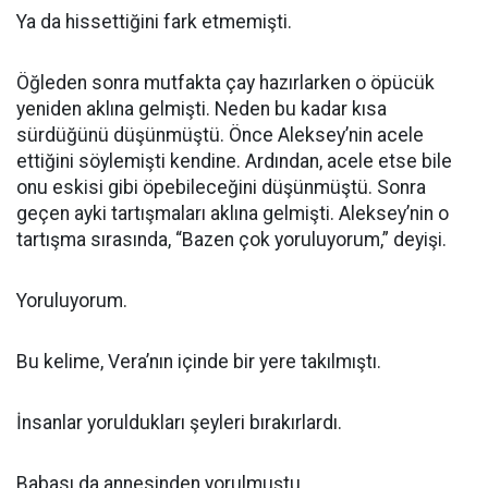
Ya da hissettiğini fark etmemişti.
Öğleden sonra mutfakta çay hazırlarken o öpücük
yeniden aklına gelmişti. Neden bu kadar kısa
sürdüğünü düşünmüştü. Önce Aleksey’nin acele
ettiğini söylemişti kendine. Ardından, acele etse bile
onu eskisi gibi öpebileceğini düşünmüştü. Sonra
geçen ayki tartışmaları aklına gelmişti. Aleksey’nin o
tartışma sırasında, “Bazen çok yoruluyorum,” deyişi.
Yoruluyorum.
Bu kelime, Vera’nın içinde bir yere takılmıştı.
İnsanlar yoruldukları şeyleri bırakırlardı.
Babası da annesinden yorulmuştu.