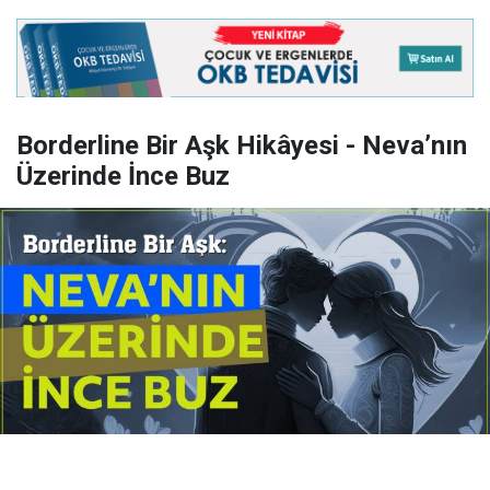
Borderline Bir Aşk Hikâyesi - Neva’nın
Üzerinde İnce Buz
Yayınlanma:
14 Temmuz 2026 Salı 10:16