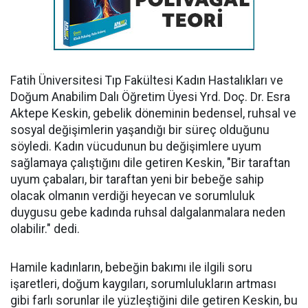
Fatih Üniversitesi Tıp Fakültesi Kadın Hastalıkları ve
Doğum Anabilim Dalı Öğretim Üyesi Yrd. Doç. Dr. Esra
Aktepe Keskin, gebelik döneminin bedensel, ruhsal ve
sosyal değişimlerin yaşandığı bir süreç olduğunu
söyledi. Kadın vücudunun bu değişimlere uyum
sağlamaya çalıştığını dile getiren Keskin, "Bir taraftan
uyum çabaları, bir taraftan yeni bir bebeğe sahip
olacak olmanın verdiği heyecan ve sorumluluk
duygusu gebe kadında ruhsal dalgalanmalara neden
olabilir." dedi.
Hamile kadınların, bebeğin bakımı ile ilgili soru
işaretleri, doğum kaygıları, sorumlulukların artması
gibi farlı sorunlar ile yüzleştiğini dile getiren Keskin, bu