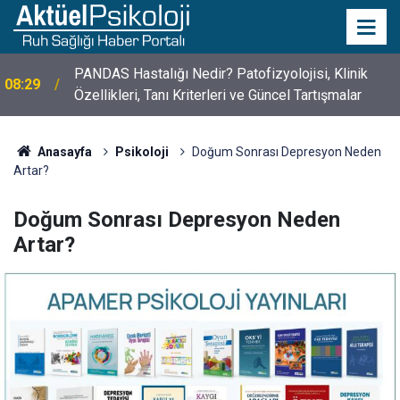
PANDAS Hastalığı Nedir? Patofizyolojisi, Klinik
08:29
Özellikleri, Tanı Kriterleri ve Güncel Tartışmalar
10 Mayıs Psikologlar Günü Nasıl Ortaya Çıktı? 10
10:30
Mayıs Tarihinin Hikayesi
Anasayfa
Psikoloji
Doğum Sonrası Depresyon Neden
Artar?
Doğum Sonrası Depresyon Neden
Artar?