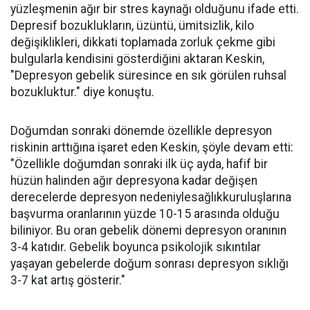
yüzleşmenin ağır bir stres kaynağı olduğunu ifade etti.
Depresif bozuklukların, üzüntü, ümitsizlik, kilo
değişiklikleri, dikkati toplamada zorluk çekme gibi
bulgularla kendisini gösterdiğini aktaran Keskin,
"Depresyon gebelik süresince en sık görülen ruhsal
bozukluktur." diye konuştu.
Doğumdan sonraki dönemde özellikle depresyon
riskinin arttığına işaret eden Keskin, şöyle devam etti:
"Özellikle doğumdan sonraki ilk üç ayda, hafif bir
hüzün halinden ağır depresyona kadar değişen
derecelerde depresyon nedeniylesağlıkkuruluşlarına
başvurma oranlarının yüzde 10-15 arasında olduğu
biliniyor. Bu oran gebelik dönemi depresyon oranının
3-4 katıdır. Gebelik boyunca psikolojik sıkıntılar
yaşayan gebelerde doğum sonrası depresyon sıklığı
3-7 kat artış gösterir."