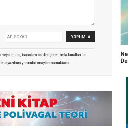
Ne
veya imalar, inançlara saldırı içeren, imla kuralları ile
De
flerle yazılmış yorumlar onaylanmamaktadır.