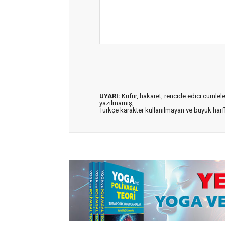
UYARI:
Küfür, hakaret, rencide edici cümleler 
yazılmamış,
Türkçe karakter kullanılmayan ve büyük har