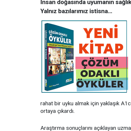
İnsan doğasında uyumanın sağlıkl
Yalnız bazılarımız istisna...
rahat bir uyku almak için yaklaşık A
ortaya çıkardı.
Araştırma sonuçlarını açıklayan uzman