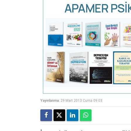
Yayınlanma:
29 Mart 2013 Cuma 09:03