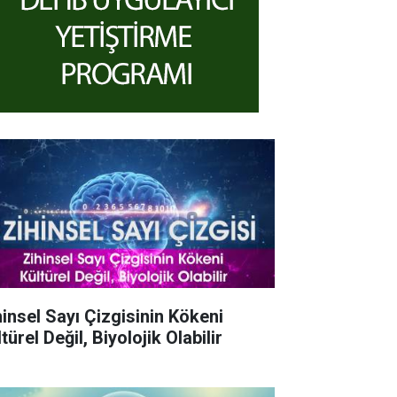
hinsel Sayı Çizgisinin Kökeni
türel Değil, Biyolojik Olabilir