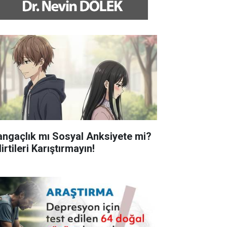
angaçlık mı Sosyal Anksiyete mi?
irtileri Karıştırmayın!