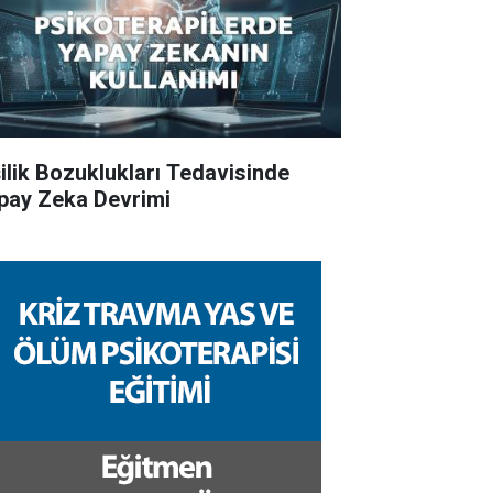
şilik Bozuklukları Tedavisinde
pay Zeka Devrimi