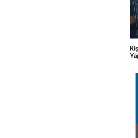
Ki
Ya