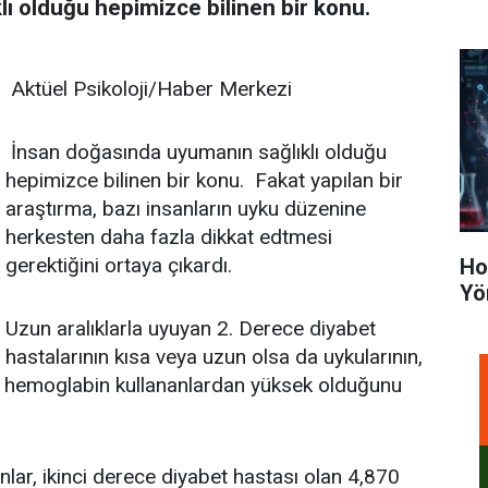
ı olduğu hepimizce bilinen bir konu.
Aktüel Psikoloji/Haber Merkezi
İnsan doğasında uyumanın sağlıklı olduğu
hepimizce bilinen bir konu. Fakat yapılan bir
araştırma, bazı insanların uyku düzenine
herkesten daha fazla dikkat edtmesi
gerektiğini ortaya çıkardı.
Ho
Yö
Uzun aralıklarla uyuyan 2. Derece diyabet
hastalarının kısa veya uzun olsa da uykularının,
1c hemoglabin kullananlardan yüksek olduğunu
lar, ikinci derece diyabet hastası olan 4,870