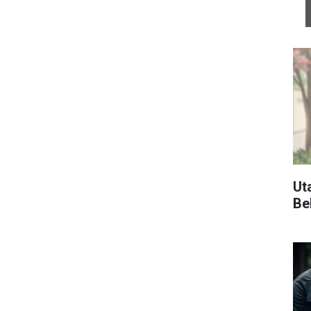
Ut
Bel