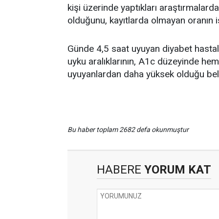
kişi üzerinde yaptıkları araştırmalard
olduğunu, kayıtlarda olmayan oranın is
Günde 4,5 saat uyuyan diyabet hastala
uyku aralıklarının, A1c düzeyinde hem
uyuyanlardan daha yüksek olduğu belir
Bu haber toplam 2682 defa okunmuştur
HABERE
YORUM KAT