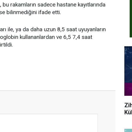
a, bu rakamların sadece hastane kayıtlarında
e bilinmediğini ifade etti.
rı ile, ya da daha uzun 8,5 saat uyuyanların
oglobin kullananlardan ve 6,5 7,4 saat
tildi.
Zi
Kül