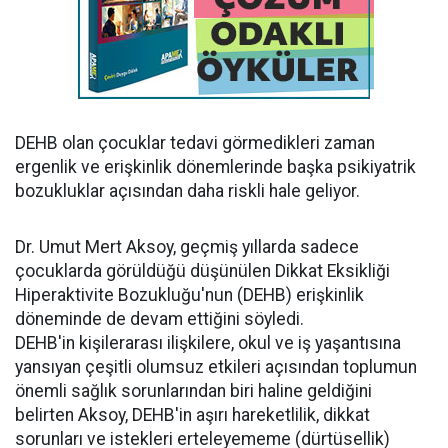
DEHB olan çocuklar tedavi görmedikleri zaman
ergenlik ve erişkinlik dönemlerinde başka psikiyatrik
bozukluklar açısından daha riskli hale geliyor.
Dr. Umut Mert Aksoy, geçmiş yıllarda sadece
çocuklarda görüldüğü düşünülen Dikkat Eksikliği
Hiperaktivite Bozukluğu'nun (DEHB) erişkinlik
döneminde de devam ettiğini söyledi.
DEHB'in kişilerarası ilişkilere, okul ve iş yaşantısına
yansıyan çeşitli olumsuz etkileri açısından toplumun
önemli sağlık sorunlarından biri haline geldiğini
belirten Aksoy, DEHB'in aşırı hareketlilik, dikkat
sorunları ve istekleri erteleyememe (dürtüsellik)