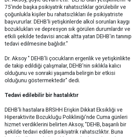
75'inde başka psikiyatrik rahatsızlıklar görülebilir ve
çoğunlukla kişiler bu rahatsızlıkları ile psikiyatriste
başvururlar. DEHB'li yetişkinlerde alkol sorunları kaygı
bozuklukları ve depresyon sık görülen durumlardır ve
etkili şekilde tedavisi ancak altta yatan DEHB'in tanınıp
tedavi edilmesine bağlıdır."
Dr. Aksoy " DEHB'li çocukların ergenlik ve yetişkinlikte
de takip edildiği çalışmalar, DEHB'nin sıklıkla kalıcı
olduğunu ve sonraki yaşamda belirgin bir etkisi
olduğunu göstermektedir" dedi.
Tedavi edilebilir bir hastalıktır
DEHB'li hastalara BRSHH Erişkin Dikkat Eksikliği ve
Hiperaktivite Bozukluğu Polikliniği'nde Cuma günleri
hizmet verdiklerini belirten Aksoy, "DEHB, başarılı bir
şekilde tedavi edilen psikiyatrik rahatsızlıktır. Buna