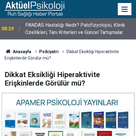
PANDAS Hastalığı Nedir? Patofizyolojisi, Klinik
08:29
Özellikleri, Tanı Kriterleri ve Güncel Tartışmalar
10 Mayıs Psikologlar Günü Nasıl Ortaya Çıktı? 10
10:30
Mayıs Tarihinin Hikayesi
Anasayfa
Psikiyatri
Dikkat Eksikliği Hiperaktivite
Erişkinlerde Görülür mü?
Dikkat Eksikliği Hiperaktivite
Erişkinlerde Görülür mü?