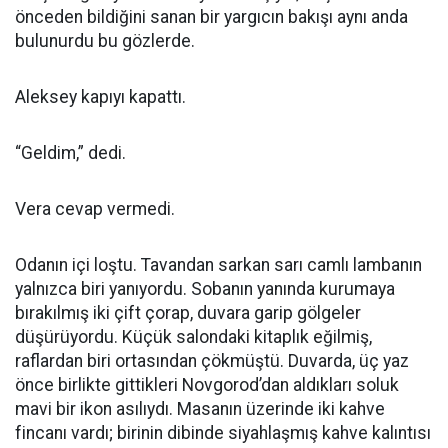
önceden bildiğini sanan bir yargıcın bakışı aynı anda
bulunurdu bu gözlerde.
Aleksey kapıyı kapattı.
“Geldim,” dedi.
Vera cevap vermedi.
Odanın içi loştu. Tavandan sarkan sarı camlı lambanın
yalnızca biri yanıyordu. Sobanın yanında kurumaya
bırakılmış iki çift çorap, duvara garip gölgeler
düşürüyordu. Küçük salondaki kitaplık eğilmiş,
raflardan biri ortasından çökmüştü. Duvarda, üç yaz
önce birlikte gittikleri Novgorod’dan aldıkları soluk
mavi bir ikon asılıydı. Masanın üzerinde iki kahve
fincanı vardı; birinin dibinde siyahlaşmış kahve kalıntısı