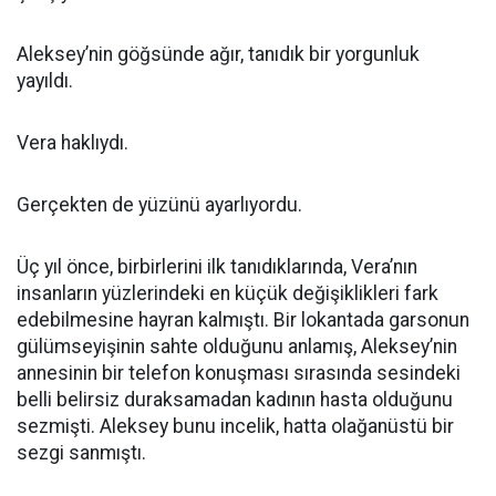
Aleksey’nin göğsünde ağır, tanıdık bir yorgunluk
yayıldı.
Vera haklıydı.
Gerçekten de yüzünü ayarlıyordu.
Üç yıl önce, birbirlerini ilk tanıdıklarında, Vera’nın
insanların yüzlerindeki en küçük değişiklikleri fark
edebilmesine hayran kalmıştı. Bir lokantada garsonun
gülümseyişinin sahte olduğunu anlamış, Aleksey’nin
annesinin bir telefon konuşması sırasında sesindeki
belli belirsiz duraksamadan kadının hasta olduğunu
sezmişti. Aleksey bunu incelik, hatta olağanüstü bir
sezgi sanmıştı.