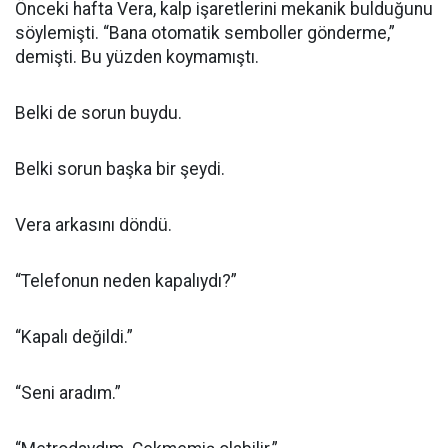
Önceki hafta Vera, kalp işaretlerini mekanik bulduğunu
söylemişti. “Bana otomatik semboller gönderme,”
demişti. Bu yüzden koymamıştı.
Belki de sorun buydu.
Belki sorun başka bir şeydi.
Vera arkasını döndü.
“Telefonun neden kapalıydı?”
“Kapalı değildi.”
“Seni aradım.”