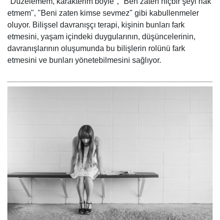
"Düzelemem, karakterim böyle", "Ben zaten hiçbir şeyi hak
etmem", "Beni zaten kimse sevmez" gibi kabullenmeler
oluyor. Bilişsel davranışçı terapi, kişinin bunları fark
etmesini, yaşam içindeki duygularının, düşüncelerinin,
davranışlarının oluşumunda bu bilişlerin rolünü fark
etmesini ve bunları yönetebilmesini sağlıyor.