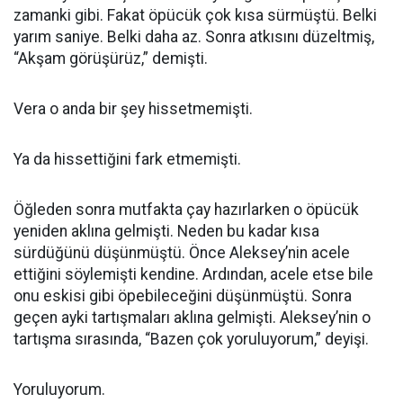
zamanki gibi. Fakat öpücük çok kısa sürmüştü. Belki
yarım saniye. Belki daha az. Sonra atkısını düzeltmiş,
“Akşam görüşürüz,” demişti.
Vera o anda bir şey hissetmemişti.
Ya da hissettiğini fark etmemişti.
Öğleden sonra mutfakta çay hazırlarken o öpücük
yeniden aklına gelmişti. Neden bu kadar kısa
sürdüğünü düşünmüştü. Önce Aleksey’nin acele
ettiğini söylemişti kendine. Ardından, acele etse bile
onu eskisi gibi öpebileceğini düşünmüştü. Sonra
geçen ayki tartışmaları aklına gelmişti. Aleksey’nin o
tartışma sırasında, “Bazen çok yoruluyorum,” deyişi.
Yoruluyorum.