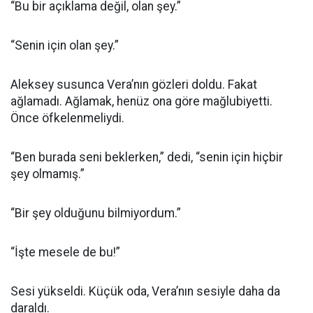
“Bu bir açıklama değil, olan şey.”
“Senin için olan şey.”
Aleksey susunca Vera’nın gözleri doldu. Fakat
ağlamadı. Ağlamak, henüz ona göre mağlubiyetti.
Önce öfkelenmeliydi.
“Ben burada seni beklerken,” dedi, “senin için hiçbir
şey olmamış.”
“Bir şey olduğunu bilmiyordum.”
“İşte mesele de bu!”
Sesi yükseldi. Küçük oda, Vera’nın sesiyle daha da
daraldı.