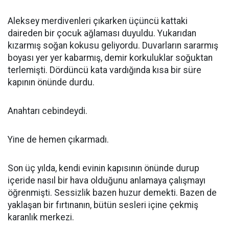
Aleksey merdivenleri çıkarken üçüncü kattaki
daireden bir çocuk ağlaması duyuldu. Yukarıdan
kızarmış soğan kokusu geliyordu. Duvarların sararmış
boyası yer yer kabarmış, demir korkuluklar soğuktan
terlemişti. Dördüncü kata vardığında kısa bir süre
kapının önünde durdu.
Anahtarı cebindeydi.
Yine de hemen çıkarmadı.
Son üç yılda, kendi evinin kapısının önünde durup
içeride nasıl bir hava olduğunu anlamaya çalışmayı
öğrenmişti. Sessizlik bazen huzur demekti. Bazen de
yaklaşan bir fırtınanın, bütün sesleri içine çekmiş
karanlık merkezi.