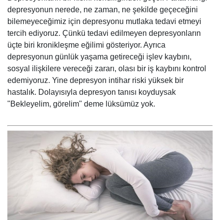
depresyonun nerede, ne zaman, ne şekilde geçeceğini
bilemeyeceğimiz için depresyonu mutlaka tedavi etmeyi
tercih ediyoruz. Çünkü tedavi edilmeyen depresyonların
üçte biri kronikleşme eğilimi gösteriyor. Ayrıca
depresyonun günlük yaşama getireceği işlev kaybını,
sosyal ilişkilere vereceği zararı, olası bir iş kaybını kontrol
edemiyoruz. Yine depresyon intihar riski yüksek bir
hastalık. Dolayısıyla depresyon tanısı koyduysak
"Bekleyelim, görelim" deme lüksümüz yok.