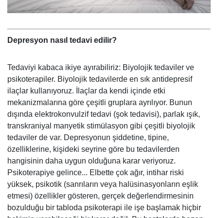
Depresyon nasıl tedavi edilir?
Tedaviyi kabaca ikiye ayırabiliriz: Biyolojik tedaviler ve
psikoterapiler. Biyolojik tedavilerde en sık antidepresif
ilaçlar kullanıyoruz. İlaçlar da kendi içinde etki
mekanizmalarına göre çeşitli gruplara ayrılıyor. Bunun
dışında
elektrokonvulzif tedavi (şok tedavisi), parlak ışık,
transkraniyal manyetik stimülasyon gibi çeşitli biyolojik
tedaviler de var. Depresyonun şiddetine, tipine,
özelliklerine, kişideki seyrine göre bu tedavilerden
hangisinin daha uygun olduğuna karar veriyoruz.
Psikoterapiye gelince... Elbette çok ağır, intihar riski
yüksek, psikotik (sanrıların veya halüsinasyonların eşlik
etmesi) özellikler gösteren, gerçek değerlendirmesinin
bozulduğu bir tabloda psikoterapi ile işe başlamak hiçbir