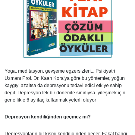
Yoga, meditasyon, gevşeme egzersizleri... Psikiyatri
Uzmanı Prof. Dr. Kaan Kora'ya göre bu yöntemler, yoğun
kaygıyı azaltsa da depresyonu tedavi edici etkiye sahip
değil. Depresyon tek bir dönemle sınırlıysa iyileşmek için
genellikle 6 ay ilaç kullanmak yeterli oluyor
Depresyon kendiliğinden geçmez mi?
Depresyonların bir kısmı kendiliğinden geçer. Fakat hangi