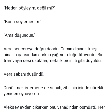
“Neden böyleyim, değil mi?”
“Bunu söylemedim.”
“Ama düşündün.”
Vera pencereye doğru döndü. Camın dışında, karşı
binanın çatısından sarkan yağmur oluğu titriyordu. Bir
tramvayın sesi uzaktan, metalik bir inilti gibi duyuldu.
Vera sabahı düşündü.
Düşünmek istemese de sabah, zihninin içinde sürekli
yeniden oynuyordu.
Aleksey evden çıkarken onu yanağından öpmüştü. Her