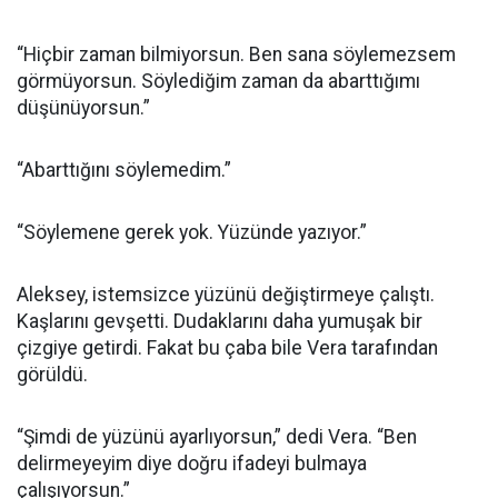
“Hiçbir zaman bilmiyorsun. Ben sana söylemezsem
görmüyorsun. Söylediğim zaman da abarttığımı
düşünüyorsun.”
“Abarttığını söylemedim.”
“Söylemene gerek yok. Yüzünde yazıyor.”
Aleksey, istemsizce yüzünü değiştirmeye çalıştı.
Kaşlarını gevşetti. Dudaklarını daha yumuşak bir
çizgiye getirdi. Fakat bu çaba bile Vera tarafından
görüldü.
“Şimdi de yüzünü ayarlıyorsun,” dedi Vera. “Ben
delirmeyeyim diye doğru ifadeyi bulmaya
çalışıyorsun.”