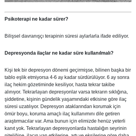
Psikoterapi ne kadar sürer?
Bilişsel davranışçı terapinin süresi aylarlarla ifade ediliyor.
Depresyonda ilaçlar ne kadar süre kullanılmalı?
Kişi tek bir depresyon dönemi geçirmişse, bilinen başka bir
tablo eşlik etmiyorsa 4-6 ay kadar sürdürülüyor. 6 ay sonra
ilaç hekim gözetiminde kesiliyor, hasta tekrar takibe
alınıyor. Tekrarlayan depresyonlar varsa tekrarın sıklığına,
şiddetine, kişinin gündelik yaşamındaki etkisine göre ilaç
süresi uzatılıyor. Depresyon ataklarından korumak için
ömür boyu, koruma amaçlı ilaç kullanımını dile getiren
araştırmacılar var. Ama bunun için elimizde henüz yeterli
kanıt yok. Tekrarlayan depresyonlarda hastalığın seyrinin
niteliğine, ilacın yan etkilerine, artı ve eksilerine göre daha