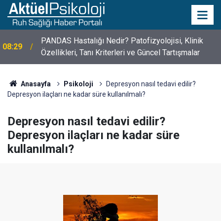
10 Mayıs Psikologlar Günü Nasıl Ortaya Çıktı? 10
10:30
Mayıs Tarihinin Hikayesi
Anasayfa
Psikoloji
Depresyon nasıl tedavi edilir?
Depresyon ilaçları ne kadar süre kullanılmalı?
Depresyon nasıl tedavi edilir?
Depresyon ilaçları ne kadar süre
kullanılmalı?