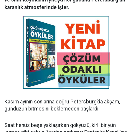
karanlık atmosferinde işler.
Kasım ayının sonlarına doğru Petersburg’da akşam,
gündüzün bitmesini beklemeden başlardı.
Saat henüz beşe yaklaşırken gökyüzü, kirli bir yün