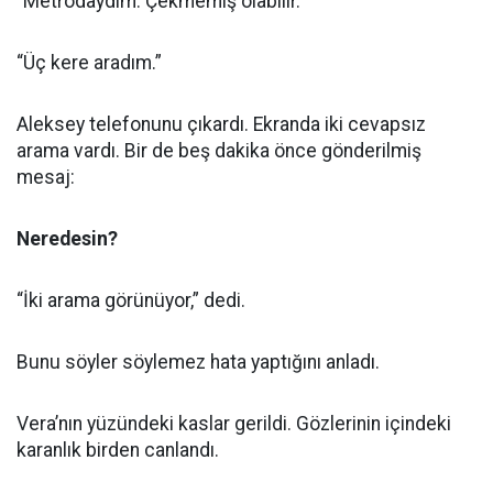
“Metrodaydım. Çekmemiş olabilir.”
“Üç kere aradım.”
Aleksey telefonunu çıkardı. Ekranda iki cevapsız
arama vardı. Bir de beş dakika önce gönderilmiş
mesaj:
Neredesin?
“İki arama görünüyor,” dedi.
Bunu söyler söylemez hata yaptığını anladı.
Vera’nın yüzündeki kaslar gerildi. Gözlerinin içindeki
karanlık birden canlandı.