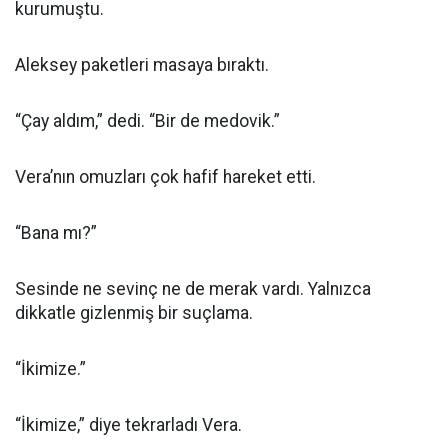
kurumuştu.
Aleksey paketleri masaya bıraktı.
“Çay aldım,” dedi. “Bir de medovik.”
Vera’nın omuzları çok hafif hareket etti.
“Bana mı?”
Sesinde ne sevinç ne de merak vardı. Yalnızca
dikkatle gizlenmiş bir suçlama.
“İkimize.”
“İkimize,” diye tekrarladı Vera.