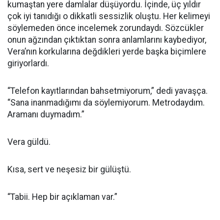
kumaştan yere damlalar düşüyordu. İçinde, üç yıldır
çok iyi tanıdığı o dikkatli sessizlik oluştu. Her kelimeyi
söylemeden önce incelemek zorundaydı. Sözcükler
onun ağzından çıktıktan sonra anlamlarını kaybediyor,
Vera’nın korkularına değdikleri yerde başka biçimlere
giriyorlardı.
“Telefon kayıtlarından bahsetmiyorum,” dedi yavaşça.
“Sana inanmadığımı da söylemiyorum. Metrodaydım.
Aramanı duymadım.”
Vera güldü.
Kısa, sert ve neşesiz bir gülüştü.
“Tabii. Hep bir açıklaman var.”