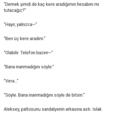
“Demek şimdi de kaç kere aradığımın hesabını mı
tutacağız?”
“Hayır, yalnızca—”
“Ben üç kere aradım.”
“Olabilir. Telefon bazen—”
“Bana inanmadığını söyle.”
“Vera…”
“Söyle. Bana inanmadığını söyle de bitsin.”
Aleksey, paltosunu sandalyenin arkasına astı. Islak