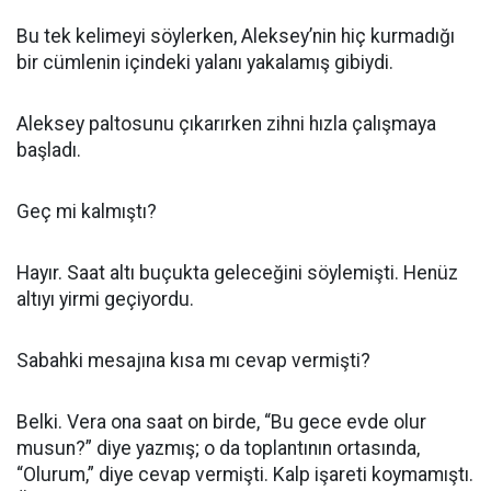
Bu tek kelimeyi söylerken, Aleksey’nin hiç kurmadığı
bir cümlenin içindeki yalanı yakalamış gibiydi.
Aleksey paltosunu çıkarırken zihni hızla çalışmaya
başladı.
Geç mi kalmıştı?
Hayır. Saat altı buçukta geleceğini söylemişti. Henüz
altıyı yirmi geçiyordu.
Sabahki mesajına kısa mı cevap vermişti?
Belki. Vera ona saat on birde, “Bu gece evde olur
musun?” diye yazmış; o da toplantının ortasında,
“Olurum,” diye cevap vermişti. Kalp işareti koymamıştı.