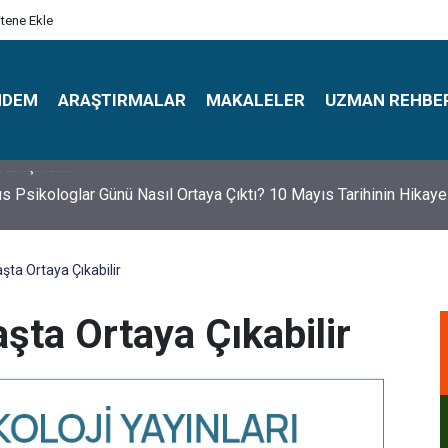
itene Ekle
NDEM
ARAŞTIRMALAR
MAKALELER
UZMAN REHBE
s Psikologlar Günü Nasıl Ortaya Çıktı? 10 Mayıs Tarihinin Hikaye
ta Ortaya Çıkabilir
şta Ortaya Çıkabilir