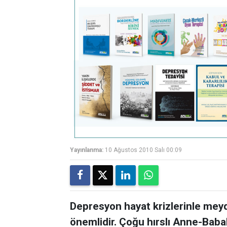
Yayınlanma:
10 Ağustos 2010 Salı 00:09
Depresyon hayat krizlerinle meyda
önemlidir. Çoğu hırslı Anne-Babal