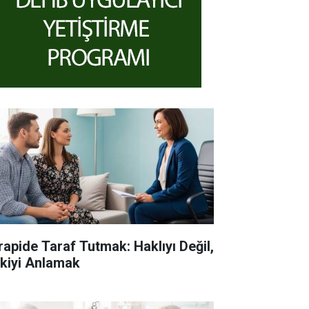
rapide Taraf Tutmak: Haklıyı Değil,
işkiyi Anlamak