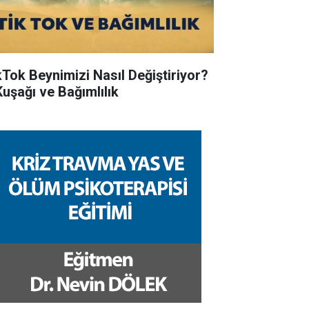
kTok Beynimizi Nasıl Değiştiriyor?
Kuşağı ve Bağımlılık