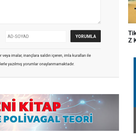
Ti
Z 
veya imalar, inançlara saldırı içeren, imla kuralları ile
flerle yazılmış yorumlar onaylanmamaktadır.