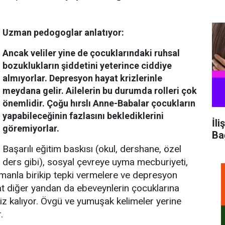
Uzman pedogoglar anlatıyor:
Ancak veliler yine de çocuklarındaki ruhsal
bozuklukların şiddetini yeterince ciddiye
almıyorlar. Depresyon hayat krizlerinle
meydana gelir. Ailelerin bu durumda rolleri çok
önemlidir. Çoğu hırslı Anne-Babalar çocukların
yapabileceğinin fazlasını beklediklerini
İli
göremiyorlar.
Ba
Başarılı eğitim baskısı (okul, dershane, özel
ders gibi), sosyal çevreye uyma mecburiyeti,
zamanla birikip tepki vermelere ve depresyon
kat diğer yandan da ebeveynlerin çocuklarına
siz kalıyor. Övgü ve yumuşak kelimeler yerine
.