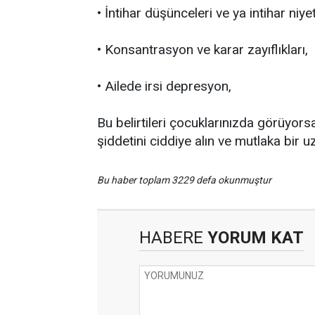
• İntihar düşünceleri ve ya intihar niy
• Konsantrasyon ve karar zayıflıkları,
• Ailede irsi depresyon,
Bu belirtileri çocuklarınızda görüyors
şiddetini ciddiye alın ve mutlaka bir
Bu haber toplam 3229 defa okunmuştur
HABERE
YORUM KAT