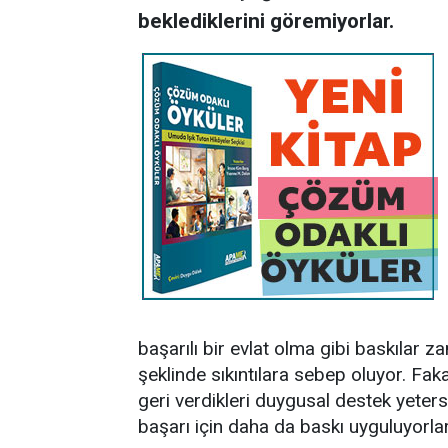
beklediklerini göremiyorlar.
başarılı bir evlat olma gibi baskılar 
şeklinde sıkıntılara sebep oluyor. Fa
geri verdikleri duygusal destek yeter
başarı için daha da baskı uyguluyorlar