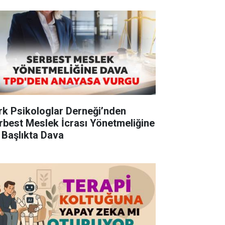
rk Psikologlar Derneği’nden
rbest Meslek İcrası Yönetmeliğine
 Başlıkta Dava