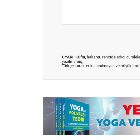
UYARI:
Küfür, hakaret, rencide edici cümleler 
yazılmamış,
Türkçe karakter kullanılmayan ve büyük har