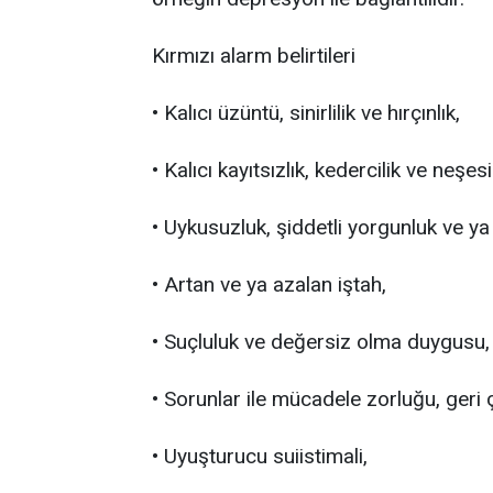
Kırmızı alarm belirtileri
• Kalıcı üzüntü, sinirlilik ve hırçınlık,
• Kalıcı kayıtsızlık, kedercilik ve neşesi
• Uykusuzluk, şiddetli yorgunluk ve ya a
• Artan ve ya azalan iştah,
• Suçluluk ve değersiz olma duygusu,
• Sorunlar ile mücadele zorluğu, geri 
• Uyuşturucu suiistimali,