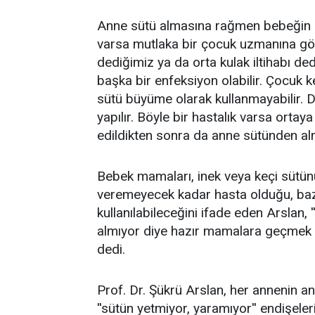
Anne sütü almasına rağmen bebeğin kilo
varsa mutlaka bir çocuk uzmanına gör
dediğimiz ya da orta kulak iltihabı d
başka bir enfeksiyon olabilir. Çocuk k
sütü büyüme olarak kullanmayabilir. Do
yapılır. Böyle bir hastalık varsa ortaya
edildikten sonra da anne sütünden al
Bebek mamaları, inek veya keçi sütü
veremeyecek kadar hasta olduğu, bazı
kullanılabileceğini ifade eden Arslan,
almıyor diye hazır mamalara geçmek y
dedi.
Prof. Dr. Şükrü Arslan, her annenin an
''sütün yetmiyor, yaramıyor'' endişele