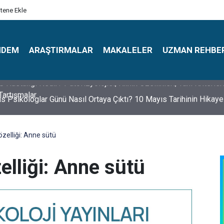
itene Ekle
NDEM
ARAŞTIRMALAR
MAKALELER
UZMAN REHBE
s Psikologlar Günü Nasıl Ortaya Çıktı? 10 Mayıs Tarihinin Hikaye
özelliği: Anne sütü
elliği: Anne sütü