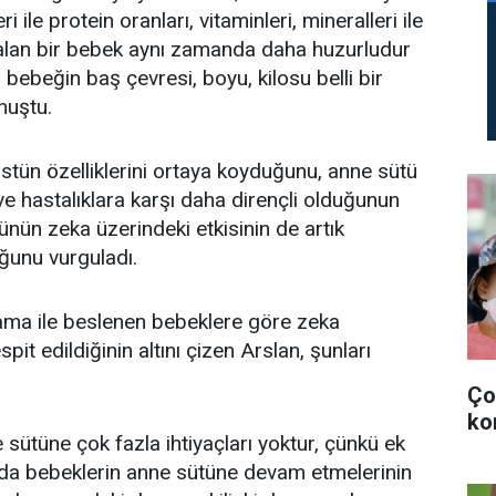
 ile protein oranları, vitaminleri, mineralleri ile
 alan bir bebek aynı zamanda daha huzurludur
 bebeğin baş çevresi, boyu, kilosu belli bir
e konuştu.
stün özelliklerini ortaya koyduğunu, anne sütü
 ve hastalıklara karşı daha dirençli olduğunun
tünün zeka üzerindeki etkisinin de artık
ğunu vurguladı.
ama ile beslenen bebeklere göre zeka
it edildiğinin altını çizen Arslan, şunları
Ço
ko
 sütüne çok fazla ihtiyaçları yoktur, çünkü ek
ında bebeklerin anne sütüne devam etmelerinin