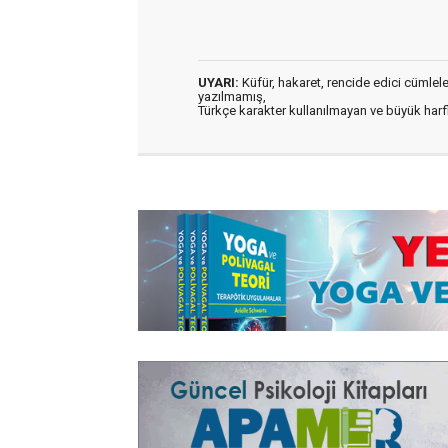
UYARI:
Küfür, hakaret, rencide edici cümleler 
yazılmamış,
Türkçe karakter kullanılmayan ve büyük har