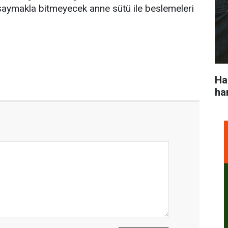
ı saymakla bitmeyecek anne sütü ile beslemeleri
Ha
ha