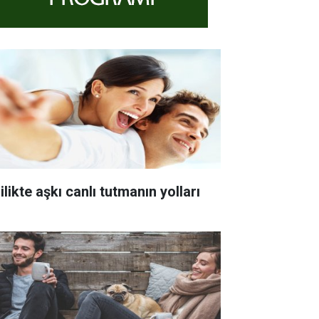
ilikte aşkı canlı tutmanın yolları