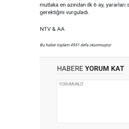
mutlaka en azından ilk 6 ay, yararlar
gerektiğini vurguladı.
NTV & AA
Bu haber toplam 4951 defa okunmuştur
HABERE
YORUM KAT