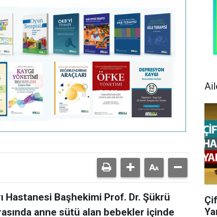
Ail
 Hastanesi Başhekimi Prof. Dr. Şükrü
Çi
Ya
 arasında anne sütü alan bebekler içinde