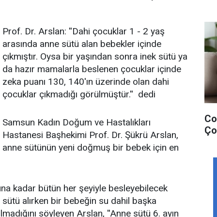
Prof. Dr. Arslan: ''Dahi çocuklar 1 - 2 yaş
arasında anne sütü alan bebekler içinde
çıkmıştır. Oysa bir yaşından sonra inek sütü ya
da hazır mamalarla beslenen çocuklar içinde
zeka puanı 130, 140'ın üzerinde olan dahi
çocuklar çıkmadığı görülmüştür.'' dedi
Cov
Samsun Kadın Doğum ve Hastalıkları
Ço
Hastanesi Başhekimi Prof. Dr. Şükrü Arslan,
anne sütünün yeni doğmuş bir bebek için en
na kadar bütün her şeyiyle besleyebilecek
 sütü alırken bir bebeğin su dahil başka
lmadığını söyleyen Arslan, ''Anne sütü 6. ayın