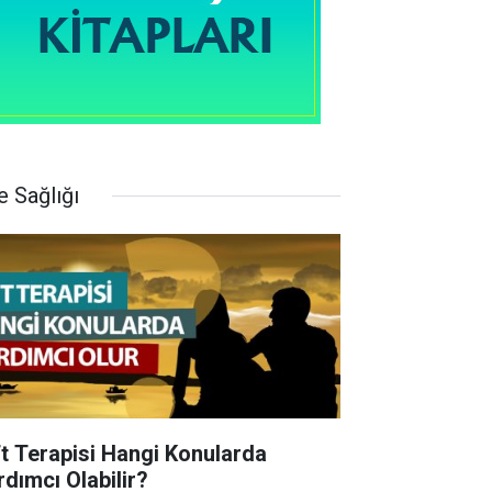
e Sağlığı
ft Terapisi Hangi Konularda
rdımcı Olabilir?