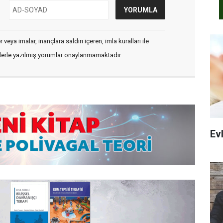
veya imalar, inançlara saldırı içeren, imla kuralları ile
flerle yazılmış yorumlar onaylanmamaktadır.
Evl