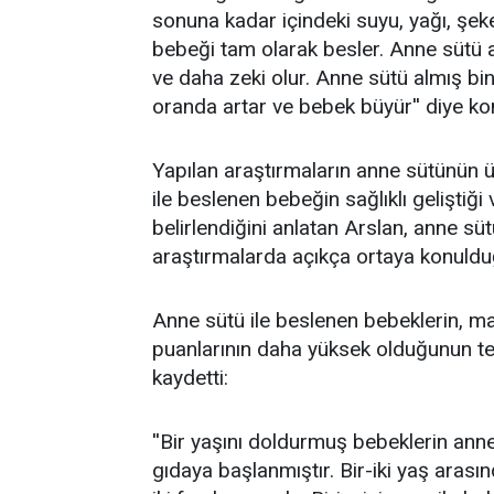
sonuna kadar içindeki suyu, yağı, şekeri
bebeği tam olarak besler. Anne sütü
ve daha zeki olur. Anne sütü almış bin
oranda artar ve bebek büyür'' diy
Yapılan araştırmaların anne sütünün ü
ile beslenen bebeğin sağlıklı geliştiği
belirlendiğini anlatan Arslan, anne sü
araştırmalarda açıkça ortaya konuldu
Anne sütü ile beslenen bebeklerin, m
puanlarının daha yüksek olduğunun tesp
kaydetti:
''Bir yaşını doldurmuş bebeklerin anne
gıdaya başlanmıştır. Bir-iki yaş aras