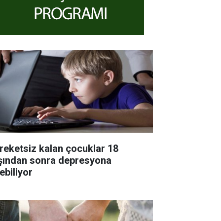
reketsiz kalan çocuklar 18
şından sonra depresyona
ebiliyor