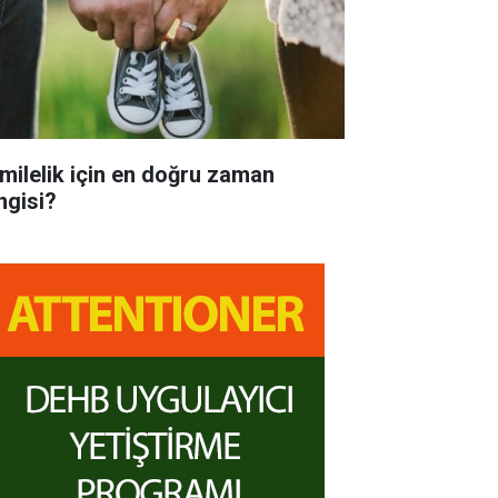
milelik için en doğru zaman
ngisi?