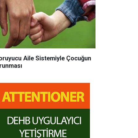
ruyucu Aile Sistemiyle Çocuğun
runması