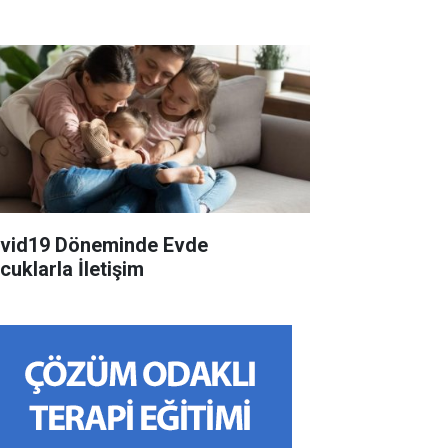
id19 Döneminde Evde
cuklarla İletişim