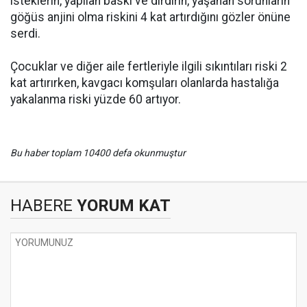
isteklerin, yapılan baskı ve dırdırın, yaşanan sorunların
göğüs anjini olma riskini 4 kat artırdığını gözler önüne
serdi.
Çocuklar ve diğer aile fertleriyle ilgili sıkıntıları riski 2
kat artırırken, kavgacı komşuları olanlarda hastalığa
yakalanma riski yüzde 60 artıyor.
Bu haber toplam 10400 defa okunmuştur
HABERE
YORUM KAT