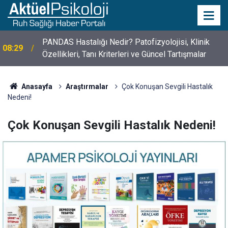
PANDAS Hastalığı Nedir? Patofizyolojisi, Klinik
08:29
Özellikleri, Tanı Kriterleri ve Güncel Tartışmalar
10 Mayıs Psikologlar Günü Nasıl Ortaya Çıktı? 10
10:30
Mayıs Tarihinin Hikayesi
Anasayfa
Araştırmalar
Çok Konuşan Sevgili Hastalık
Nedeni!
Çok Konuşan Sevgili Hastalık Nedeni!