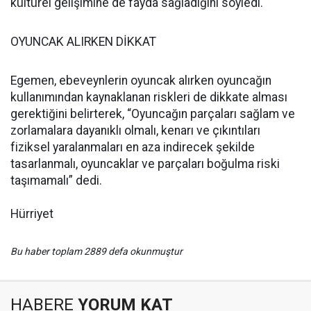
kültürel gelişimine de fayda sağladığını söyledi.
OYUNCAK ALIRKEN DİKKAT
Egemen, ebeveynlerin oyuncak alırken oyuncağın
kullanımından kaynaklanan riskleri de dikkate alması
gerektiğini belirterek, “Oyuncağın parçaları sağlam ve
zorlamalara dayanıklı olmalı, kenarı ve çıkıntıları
fiziksel yaralanmaları en aza indirecek şekilde
tasarlanmalı, oyuncaklar ve parçaları boğulma riski
taşımamalı” dedi.
Hürriyet
Bu haber toplam 2889 defa okunmuştur
HABERE
YORUM KAT