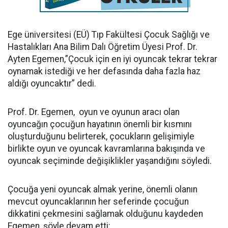
Ege üniversitesi (EÜ) Tıp Fakültesi Çocuk Sağlığı ve
Hastalıkları Ana Bilim Dalı Öğretim Üyesi Prof. Dr.
Ayten Egemen,”Çocuk için en iyi oyuncak tekrar tekrar
oynamak istediği ve her defasında daha fazla haz
aldığı oyuncaktır” dedi.
Prof. Dr. Egemen, oyun ve oyunun aracı olan
oyuncağın çocuğun hayatının önemli bir kısmını
oluşturduğunu belirterek, çocukların gelişimiyle
birlikte oyun ve oyuncak kavramlarına bakışında ve
oyuncak seçiminde değişiklikler yaşandığını söyledi.
Çocuğa yeni oyuncak almak yerine, önemli olanın
mevcut oyuncaklarının her seferinde çocuğun
dikkatini çekmesini sağlamak olduğunu kaydeden
Egemen, şöyle devam etti: