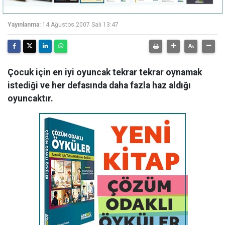
Yayınlanma:
14 Ağustos 2007 Salı 13:47
Çocuk için en iyi oyuncak tekrar tekrar oynamak
istediği ve her defasında daha fazla haz aldığı
oyuncaktır.