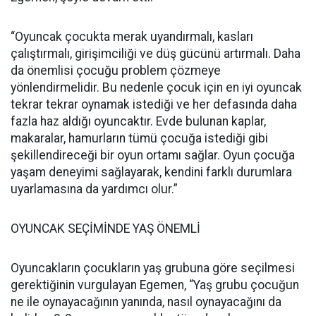
“Oyuncak çocukta merak uyandırmalı, kasları
çalıştırmalı, girişimciliği ve düş gücünü artırmalı. Daha
da önemlisi çocuğu problem çözmeye
yönlendirmelidir. Bu nedenle çocuk için en iyi oyuncak
tekrar tekrar oynamak istediği ve her defasında daha
fazla haz aldığı oyuncaktır. Evde bulunan kaplar,
makaralar, hamurların tümü çocuğa istediği gibi
şekillendireceği bir oyun ortamı sağlar. Oyun çocuğa
yaşam deneyimi sağlayarak, kendini farklı durumlara
uyarlamasına da yardımcı olur.”
OYUNCAK SEÇİMİNDE YAŞ ÖNEMLİ
Oyuncakların çocukların yaş grubuna göre seçilmesi
gerektiğinin vurgulayan Egemen, “Yaş grubu çocuğun
ne ile oynayacağının yanında, nasıl oynayacağını da