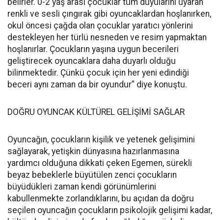
belirler. 0-2 yaş arası çocuklar tüm duyularını uyaran
renkli ve sesli çıngırak gibi oyuncaklardan hoşlanırken,
okul öncesi çağda olan çocuklar yaratıcı yönlerini
destekleyen her türlü nesneden ve resim yapmaktan
hoşlanırlar. Çocukların yaşına uygun becerileri
geliştirecek oyuncaklara daha duyarlı olduğu
bilinmektedir. Çünkü çocuk için her yeni edindiği
beceri aynı zaman da bir oyundur” diye konuştu.
DOĞRU OYUNCAK KÜLTÜREL GELİŞİMİ SAĞLAR
Oyuncağın, çocukların kişilik ve yetenek gelişimini
sağlayarak, yetişkin dünyasına hazırlanmasına
yardımcı olduğuna dikkati çeken Egemen, sürekli
beyaz bebeklerle büyütülen zenci çocukların
büyüdükleri zaman kendi görünümlerini
kabullenmekte zorlandıklarını, bu açıdan da doğru
seçilen oyuncağın çocukların psikolojik gelişimi kadar,