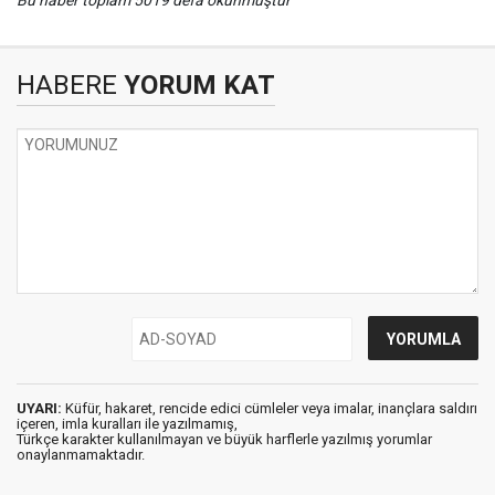
Bu haber toplam 5019 defa okunmuştur
HABERE
YORUM KAT
UYARI:
Küfür, hakaret, rencide edici cümleler veya imalar, inançlara saldırı
içeren, imla kuralları ile yazılmamış,
Türkçe karakter kullanılmayan ve büyük harflerle yazılmış yorumlar
onaylanmamaktadır.