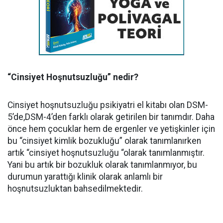
“Cinsiyet Hoşnutsuzluğu” nedir?
Cinsiyet hoşnutsuzluğu psikiyatri el kitabı olan DSM-
5’de,DSM-4’den farklı olarak getirilen bir tanımdır. Daha
önce hem çocuklar hem de ergenler ve yetişkinler için
bu “cinsiyet kimlik bozukluğu” olarak tanımlanırken
artık “cinsiyet hoşnutsuzluğu “olarak tanımlanmıştır.
Yani bu artık bir bozukluk olarak tanımlanmıyor, bu
durumun yarattığı klinik olarak anlamlı bir
hoşnutsuzluktan bahsedilmektedir.