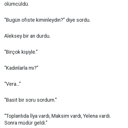
ölümcüldü.
“Bugün ofiste kiminleydin?” diye sordu.
Aleksey bir an durdu.
“Birçok kişiyle.”
“Kadınlarla mı?”
“Vera…”
“Basit bir soru sordum.”
“Toplantıda İlya vardı, Maksim vardı, Yelena vardı.
Sonra müdür geldi.”