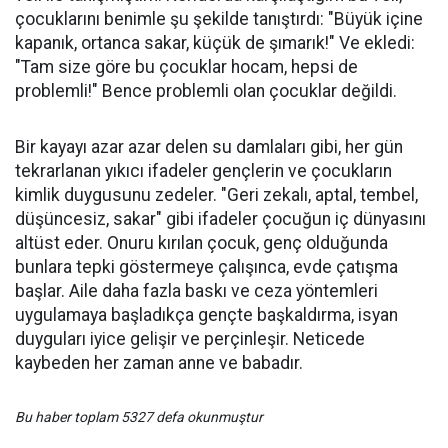
çocuklarını benimle şu şekilde tanıştırdı: "Büyük içine
kapanık, ortanca sakar, küçük de şımarık!" Ve ekledi:
"Tam size göre bu çocuklar hocam, hepsi de
problemli!" Bence problemli olan çocuklar değildi.
Bir kayayı azar azar delen su damlaları gibi, her gün
tekrarlanan yıkıcı ifadeler gençlerin ve çocukların
kimlik duygusunu zedeler. "Geri zekalı, aptal, tembel,
düşüncesiz, sakar" gibi ifadeler çocuğun iç dünyasını
altüst eder. Onuru kırılan çocuk, genç olduğunda
bunlara tepki göstermeye çalışınca, evde çatışma
başlar. Aile daha fazla baskı ve ceza yöntemleri
uygulamaya başladıkça gençte başkaldırma, isyan
duyguları iyice gelişir ve perçinleşir. Neticede
kaybeden her zaman anne ve babadır.
Bu haber toplam 5327 defa okunmuştur