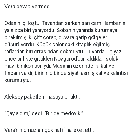
Vera cevap vermedi.
Odanın içi loştu. Tavandan sarkan sarı camlı lambanın
yalnızca biri yanıyordu. Sobanın yanında kurumaya
bırakılmış iki çift çorap, duvara garip gölgeler
düşürüyordu. Küçük salondaki kitaplık eğilmiş,
raflardan biri ortasından çökmüştü. Duvarda, üç yaz
önce birlikte gittikleri Novgorod’dan aldıkları soluk
mavi bir ikon asılıydı. Masanın üzerinde iki kahve
fincanı vardı; birinin dibinde siyahlaşmış kahve kalıntısı
kurumuştu.
Aleksey paketleri masaya bıraktı.
“Çay aldım,” dedi. “Bir de medovik.”
Vera’nın omuzları çok hafif hareket etti.