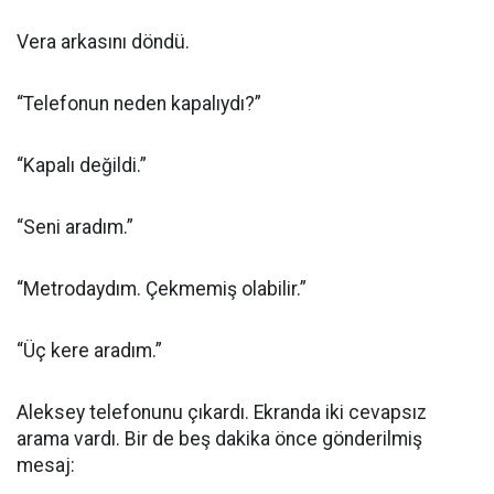
Vera arkasını döndü.
“Telefonun neden kapalıydı?”
“Kapalı değildi.”
“Seni aradım.”
“Metrodaydım. Çekmemiş olabilir.”
“Üç kere aradım.”
Aleksey telefonunu çıkardı. Ekranda iki cevapsız
arama vardı. Bir de beş dakika önce gönderilmiş
mesaj: