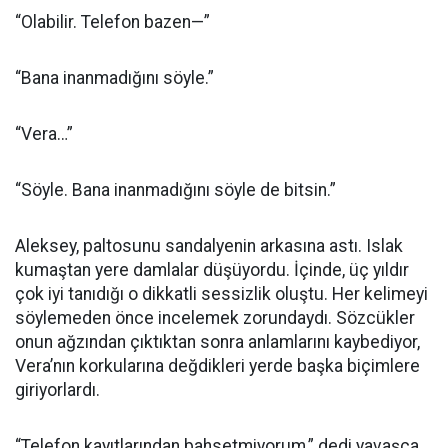
“Olabilir. Telefon bazen—”
“Bana inanmadığını söyle.”
“Vera…”
“Söyle. Bana inanmadığını söyle de bitsin.”
Aleksey, paltosunu sandalyenin arkasına astı. Islak
kumaştan yere damlalar düşüyordu. İçinde, üç yıldır
çok iyi tanıdığı o dikkatli sessizlik oluştu. Her kelimeyi
söylemeden önce incelemek zorundaydı. Sözcükler
onun ağzından çıktıktan sonra anlamlarını kaybediyor,
Vera’nın korkularına değdikleri yerde başka biçimlere
giriyorlardı.
“Telefon kayıtlarından bahsetmiyorum,” dedi yavaşça.