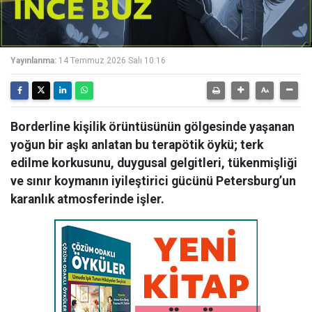
Yayınlanma:
14 Temmuz 2026 Salı 10:16
Borderline kişilik örüntüsünün gölgesinde yaşanan
yoğun bir aşkı anlatan bu terapötik öykü; terk
edilme korkusunu, duygusal gelgitleri, tükenmişliği
ve sınır koymanın iyileştirici gücünü Petersburg’un
karanlık atmosferinde işler.