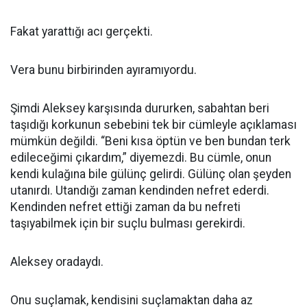
Fakat yarattığı acı gerçekti.
Vera bunu birbirinden ayıramıyordu.
Şimdi Aleksey karşısında dururken, sabahtan beri
taşıdığı korkunun sebebini tek bir cümleyle açıklaması
mümkün değildi. “Beni kısa öptün ve ben bundan terk
edileceğimi çıkardım,” diyemezdi. Bu cümle, onun
kendi kulağına bile gülünç gelirdi. Gülünç olan şeyden
utanırdı. Utandığı zaman kendinden nefret ederdi.
Kendinden nefret ettiği zaman da bu nefreti
taşıyabilmek için bir suçlu bulması gerekirdi.
Aleksey oradaydı.
Onu suçlamak, kendisini suçlamaktan daha az