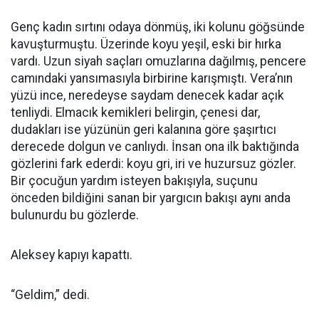
Genç kadın sırtını odaya dönmüş, iki kolunu göğsünde
kavuşturmuştu. Üzerinde koyu yeşil, eski bir hırka
vardı. Uzun siyah saçları omuzlarına dağılmış, pencere
camındaki yansımasıyla birbirine karışmıştı. Vera’nın
yüzü ince, neredeyse saydam denecek kadar açık
tenliydi. Elmacık kemikleri belirgin, çenesi dar,
dudakları ise yüzünün geri kalanına göre şaşırtıcı
derecede dolgun ve canlıydı. İnsan ona ilk baktığında
gözlerini fark ederdi: koyu gri, iri ve huzursuz gözler.
Bir çocuğun yardım isteyen bakışıyla, suçunu
önceden bildiğini sanan bir yargıcın bakışı aynı anda
bulunurdu bu gözlerde.
Aleksey kapıyı kapattı.
“Geldim,” dedi.