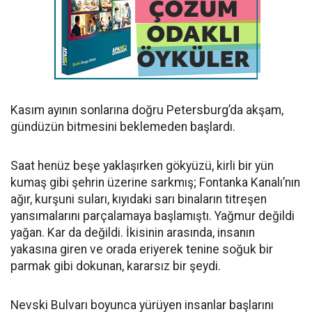
Kasım ayının sonlarına doğru Petersburg’da akşam,
gündüzün bitmesini beklemeden başlardı.
Saat henüz beşe yaklaşırken gökyüzü, kirli bir yün
kumaş gibi şehrin üzerine sarkmış; Fontanka Kanalı’nın
ağır, kurşuni suları, kıyıdaki sarı binaların titreşen
yansımalarını parçalamaya başlamıştı. Yağmur değildi
yağan. Kar da değildi. İkisinin arasında, insanın
yakasına giren ve orada eriyerek tenine soğuk bir
parmak gibi dokunan, kararsız bir şeydi.
Nevski Bulvarı boyunca yürüyen insanlar başlarını