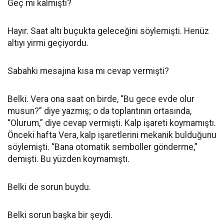
Geç mi kalmıştı?
Hayır. Saat altı buçukta geleceğini söylemişti. Henüz
altıyı yirmi geçiyordu.
Sabahki mesajına kısa mı cevap vermişti?
Belki. Vera ona saat on birde, “Bu gece evde olur
musun?” diye yazmış; o da toplantının ortasında,
“Olurum,” diye cevap vermişti. Kalp işareti koymamıştı.
Önceki hafta Vera, kalp işaretlerini mekanik bulduğunu
söylemişti. “Bana otomatik semboller gönderme,”
demişti. Bu yüzden koymamıştı.
Belki de sorun buydu.
Belki sorun başka bir şeydi.