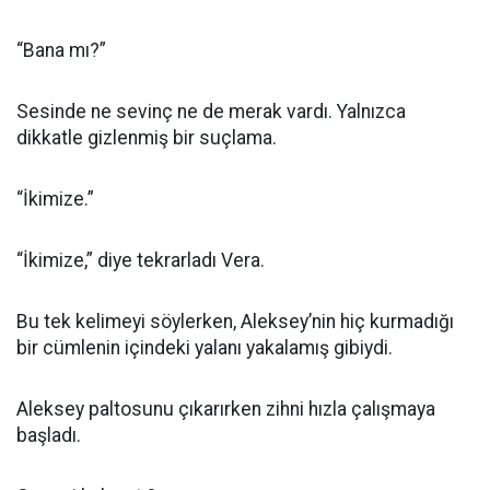
“Bana mı?”
Sesinde ne sevinç ne de merak vardı. Yalnızca
dikkatle gizlenmiş bir suçlama.
“İkimize.”
“İkimize,” diye tekrarladı Vera.
Bu tek kelimeyi söylerken, Aleksey’nin hiç kurmadığı
bir cümlenin içindeki yalanı yakalamış gibiydi.
Aleksey paltosunu çıkarırken zihni hızla çalışmaya
başladı.