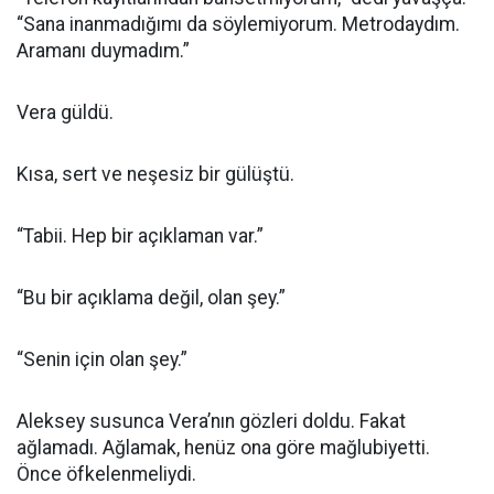
“Sana inanmadığımı da söylemiyorum. Metrodaydım.
Aramanı duymadım.”
Vera güldü.
Kısa, sert ve neşesiz bir gülüştü.
“Tabii. Hep bir açıklaman var.”
“Bu bir açıklama değil, olan şey.”
“Senin için olan şey.”
Aleksey susunca Vera’nın gözleri doldu. Fakat
ağlamadı. Ağlamak, henüz ona göre mağlubiyetti.
Önce öfkelenmeliydi.