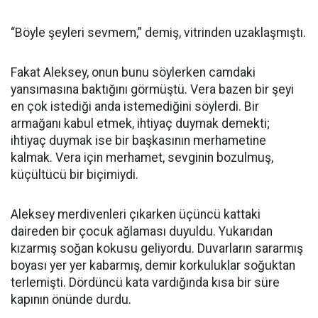
“Böyle şeyleri sevmem,” demiş, vitrinden uzaklaşmıştı.
Fakat Aleksey, onun bunu söylerken camdaki
yansımasına baktığını görmüştü. Vera bazen bir şeyi
en çok istediği anda istemediğini söylerdi. Bir
armağanı kabul etmek, ihtiyaç duymak demekti;
ihtiyaç duymak ise bir başkasının merhametine
kalmak. Vera için merhamet, sevginin bozulmuş,
küçültücü bir biçimiydi.
Aleksey merdivenleri çıkarken üçüncü kattaki
daireden bir çocuk ağlaması duyuldu. Yukarıdan
kızarmış soğan kokusu geliyordu. Duvarların sararmış
boyası yer yer kabarmış, demir korkuluklar soğuktan
terlemişti. Dördüncü kata vardığında kısa bir süre
kapının önünde durdu.