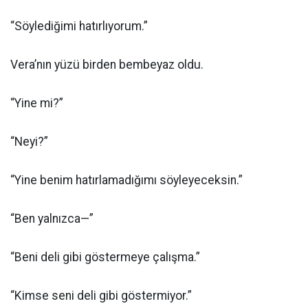
“Söylediğimi hatırlıyorum.”
Vera’nın yüzü birden bembeyaz oldu.
“Yine mi?”
“Neyi?”
“Yine benim hatırlamadığımı söyleyeceksin.”
“Ben yalnızca—”
“Beni deli gibi göstermeye çalışma.”
“Kimse seni deli gibi göstermiyor.”