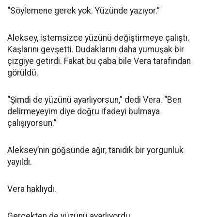
“Söylemene gerek yok. Yüzünde yazıyor.”
Aleksey, istemsizce yüzünü değiştirmeye çalıştı.
Kaşlarını gevşetti. Dudaklarını daha yumuşak bir
çizgiye getirdi. Fakat bu çaba bile Vera tarafından
görüldü.
“Şimdi de yüzünü ayarlıyorsun,” dedi Vera. “Ben
delirmeyeyim diye doğru ifadeyi bulmaya
çalışıyorsun.”
Aleksey’nin göğsünde ağır, tanıdık bir yorgunluk
yayıldı.
Vera haklıydı.
Gerçekten de yüzünü ayarlıyordu.