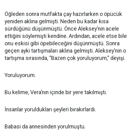
Öğleden sonra mutfakta çay hazırlarken o öpücük
yeniden aklına gelmişti. Neden bu kadar kısa
sürdüğünü düşünmüştü. Önce Aleksey’nin acele
ettiğini söylemişti kendine. Ardından, acele etse bile
onu eskisi gibi öpebileceğini düşünmüştü. Sonra
geçen ayki tartışmaları aklına gelmişti. Aleksey’nin o
tartışma sırasında, “Bazen çok yoruluyorum,” deyişi.
Yoruluyorum.
Bu kelime, Vera’nın içinde bir yere takılmıştı.
İnsanlar yoruldukları şeyleri bırakırlardı.
Babası da annesinden yorulmuştu.