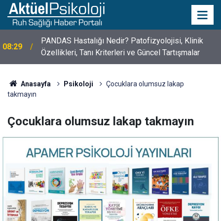
10 Mayıs Psikologlar Günü Nasıl Ortaya Çıktı? 10
10:30
Mayıs Tarihinin Hikayesi
Anasayfa
Psikoloji
Çocuklara olumsuz lakap
takmayın
Çocuklara olumsuz lakap takmayın