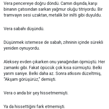
Vera pencereye doğru döndü. Camın dışında, karşı
binanın çatısından sarkan yağmur oluğu titriyordu. Bir
tramvayın sesi uzaktan, metalik bir inilti gibi duyuldu.
Vera sabahı düşündü.
Düşünmek istemese de sabah, zihninin içinde sürekli
yeniden oynuyordu.
Aleksey evden çıkarken onu yanağından öpmüştü. Her
zamanki gibi. Fakat öpücük çok kısa sürmüştü. Belki
yarım saniye. Belki daha az. Sonra atkısını düzeltmiş,
“Akşam görüşürüz,” demişti.
Vera o anda bir şey hissetmemişti.
Ya da hissettiğini fark etmemişti.