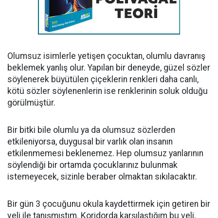
Olumsuz isimlerle yetişen çocuktan, olumlu davranış
beklemek yanlış olur. Yapılan bir deneyde, güzel sözler
söylenerek büyütülen çiçeklerin renkleri daha canlı,
kötü sözler söylenenlerin ise renklerinin soluk olduğu
görülmüştür.
Bir bitki bile olumlu ya da olumsuz sözlerden
etkileniyorsa, duygusal bir varlık olan insanın
etkilenmemesi beklenemez. Hep olumsuz yanlarının
söylendiği bir ortamda çocuklarınız bulunmak
istemeyecek, sizinle beraber olmaktan sıkılacaktır.
Bir gün 3 çocuğunu okula kaydettirmek için getiren bir
veli ile tanışmıştım. Koridorda karşılaştığım bu veli,