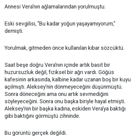
Annesi Vera’nın ağlamalarından yorulmuştu.
Eski sevgilisi, “Bu kadar yoğun yaşayamıyorum,”
demişti.
Yorulmak, gitmeden önce kullanılan kibar sözcüktü.
Saat beşe doğru Vera’nın içinde artık basit bir
huzursuzluk değil, fiziksel bir ağrı vardı. Göğüs
kafesinin arkasında, kalbine kadar uzanan boş bir kuyu
açılmıştı. Aleksey’nin dönmeyeceğini düşünmüştü.
Sonra döneceğini ama onu artık sevmediğini
söyleyeceğini. Sonra onu başka biriyle hayal etmişti.
Aleksey’nin bir başka kadına, eskiden Vera’ya baktığı
gibi baktığını görmüştü zihninde.
Bu görüntü gerçek değildi.