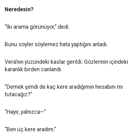
Neredesin?
“İki arama görünüyor,” dedi.
Bunu söyler söylemez hata yaptığını anladı.
Vera’nın yüzündeki kaslar gerildi. Gözlerinin içindeki
karanlık birden canlandı.
“Demek şimdi de kaç kere aradığımın hesabını mı
tutacağız?”
“Hayır, yalnızca—”
“Ben üç kere aradım.”