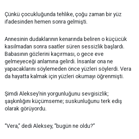
Çünkü çocukluğunda tehlike, çoğu zaman bir yüz
ifadesinden hemen sonra gelmişti.
Annesinin dudaklarının kenarında beliren o küçücük
kasılmadan sonra saatler süren sessizlik başlardı.
Babasının gözlerini kaçırması, o gece eve
gelmeyeceği anlamına gelirdi. İnsanlar ona ne
yapacaklarını söylemeden önce yüzleri söylerdi. Vera
da hayatta kalmak için yüzleri okumayı öğrenmişti.
Şimdi Aleksey’nin yorgunluğunu sevgisizlik;
şaşkınlığını küçümseme; suskunluğunu terk ediş
olarak görüyordu.
“Vera,” dedi Aleksey, “bugün ne oldu?”