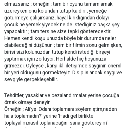
olmazsanız ; örneğin ; tam bir oyunu tamamlamak
üzereyken onu kolundan tutup kaldırır, yemeğe
götürmeye çalışırsanız, hayal kırıklığından dolayı
çocuk ne yemek yiyecek ne de istediğiniz başka şeyi
yapacaktır ; tam tersine size tepki gösterecektir.
Hemen kendi koşulunuzda böyle bir durumda neler
olabileceğini düşünün ; tam bir filmin sonu gelmişken,
birisi sizi kolunuzdan tutup kendi istediği birşeyi
yaptırmak için zorluyor. Herhalde hiç hoşunuza
gitmezdi. Öyleyse , karşılıklı iletişimde saygının önemli
bir yeri olduğunu görmekteyiz. Disiplin ancak saygı ve
sevgiyle gerçekleşebilir.
Tehditler, yasaklar ve cezalandırmalar yerine çocuğa
örnek olmayı deneyin
Örneğin ; Ali’ye ‘Odanı toplamanı söylemiştim,neden
hala toplamadın?’ yerine ‘Hadi gel birlikte
toplayalım,nasıl toplanacağını sana göstereyim’