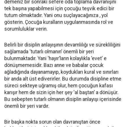
demeniz bir sonraki sefere oda toplama davranışını
tek başına yapabilmesi için çocuğu teşvik edici bir
tutum olmaktadır. Yani onu suçlayacağınıza , yol
gösterin. Çocuğa kuralların uygulanmasında rol ve
sorumluluklar verin.
Belirli bir disiplin anlayışının devamlılığı ve sürekliliğini
sağlamada ‘tutarlı olmanın’ önemli bir yeri
bulunmaktadır. Yani ‘hayır’ların kolaylıkla ‘evet’ e
dönüşmemesidir. Bazı anne ve babalar çocuk
ağladığında dayanamayıp, koydukları kural ve sınırları
bir anda alt üst ediverirler. Bu durumda disipline etme
süreci sekteye uğramış olur, hem çocuğun kafası
karışır hem de sizin için her şey ‘al baştan’ a dönüşür.
Bu sebepten tutarlı olmanın disiplin anlayışı içerisinde
önemli bir yeri vardır.
Bir başka nokta sorun olan davranıştan önce