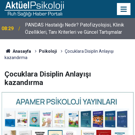
10 Mayıs Psikologlar Günü Nasıl Ortaya Çıktı? 10
10:30
Mayıs Tarihinin Hikayesi
Anasayfa
Psikoloji
Çocuklara Disiplin Anlayışı
kazandırma
Çocuklara Disiplin Anlayışı
kazandırma