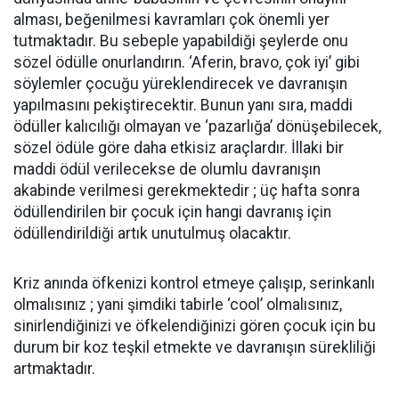
alması, beğenilmesi kavramları çok önemli yer
tutmaktadır. Bu sebeple yapabildiği şeylerde onu
sözel ödülle onurlandırın. ‘Aferin, bravo, çok iyi’ gibi
söylemler çocuğu yüreklendirecek ve davranışın
yapılmasını pekiştirecektir. Bunun yanı sıra, maddi
ödüller kalıcılığı olmayan ve ‘pazarlığa’ dönüşebilecek,
sözel ödüle göre daha etkisiz araçlardır. İllaki bir
maddi ödül verilecekse de olumlu davranışın
akabinde verilmesi gerekmektedir ; üç hafta sonra
ödüllendirilen bir çocuk için hangi davranış için
ödüllendirildiği artık unutulmuş olacaktır.
Kriz anında öfkenizi kontrol etmeye çalışıp, serinkanlı
olmalısınız ; yani şimdiki tabirle ‘cool’ olmalısınız,
sinirlendiğinizi ve öfkelendiğinizi gören çocuk için bu
durum bir koz teşkil etmekte ve davranışın sürekliliği
artmaktadır.