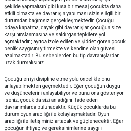
şekilde yapmalısın’ gibi kısa bir mesaj çocukta daha
etkili olmakta ve davranışın yapılması sizinle ilgili bir
durumdan bağımsız gerçekleşmektedir. Çocuğu
odaya kapatma, dayak gibi davranışlar çocuğun size
karşı hırslanmasına ve saldırgan tepkilere yol
açmaktadır ; ayrıca izole edilen ve şiddet gören çocuk
benlik saygısını yitirmekte ve kendine olan güveni
azalmaktadır. Bu sebeplerden bu tip davranışlardan
uzak durmalısınız.
Çocuğu en iyi disipline etme yolu öncelikle onu
anlayabilmekten geçmektedir. Eğer çocuğun duygu
ve düşüncelerini anlayabiliyor ve bunu ona gösteriyor
iseniz, çocuk da sizi anladığını ifade eden
davranımlarda bulunacaktır. Küçük çocuklarda bu
durum oyun aracılığı ile kolaylaşmaktadır. Oyun
aracılığı ile iletişiminiz artacak ve güçlenecektir. Eğer
çocuğun ihtiyaç ve gereksinimlerine saygılı