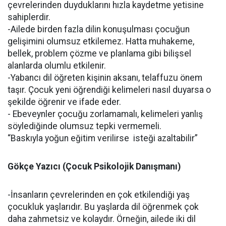
çevrelerinden duyduklarını hızla kaydetme yetisine
sahiplerdir.
-Ailede birden fazla dilin konuşulması çocuğun
gelişimini olumsuz etkilemez. Hatta muhakeme,
bellek, problem çözme ve planlama gibi bilişsel
alanlarda olumlu etkilenir.
-Yabancı dil öğreten kişinin aksanı, telaffuzu önem
taşır. Çocuk yeni öğrendiği kelimeleri nasıl duyarsa o
şekilde öğrenir ve ifade eder.
- Ebeveynler çocuğu zorlamamalı, kelimeleri yanlış
söylediğinde olumsuz tepki vermemeli.
“Baskıyla yoğun eğitim verilirse isteği azaltabilir”
Gökçe Yazıcı (Çocuk Psikolojik Danışmanı)
-İnsanların çevrelerinden en çok etkilendiği yaş
çocukluk yaşlarıdır. Bu yaşlarda dil öğrenmek çok
daha zahmetsiz ve kolaydır. Örneğin, ailede iki dil