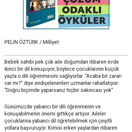
PELİN ÖZTÜRK / Milliyet
Bebek sahibi pek çok aile doğumdan itibaren evde
ikinci bir dil konuşuyor, böylece çocuklarının küçük
yaşta o dili öğrenmesini sağlıyorlar. “Acaba bir zararı
var mı?” diye endişelenenleri uzmanlar rahatlatıyor:
“Doğru biçimde yaparsanız hiçbir sakıncası yok”
Günümüzde yabancı bir dili öğrenmenin ve
konuşabilmenin önemi gittikçe artıyor. Aileler
çocuklarına yabancı dil öğretebilmek için çeşitli
yollara başvuruyor. Kimisi erken yaşlardan itibaren