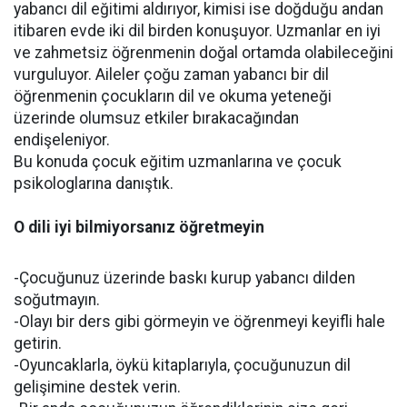
yabancı dil eğitimi aldırıyor, kimisi ise doğduğu andan
itibaren evde iki dil birden konuşuyor. Uzmanlar en iyi
ve zahmetsiz öğrenmenin doğal ortamda olabileceğini
vurguluyor. Aileler çoğu zaman yabancı bir dil
öğrenmenin çocukların dil ve okuma yeteneği
üzerinde olumsuz etkiler bırakacağından
endişeleniyor.
Bu konuda çocuk eğitim uzmanlarına ve çocuk
psikologlarına danıştık.
O dili iyi bilmiyorsanız öğretmeyin
-Çocuğunuz üzerinde baskı kurup yabancı dilden
soğutmayın.
-Olayı bir ders gibi görmeyin ve öğrenmeyi keyifli hale
getirin.
-Oyuncaklarla, öykü kitaplarıyla, çocuğunuzun dil
gelişimine destek verin.