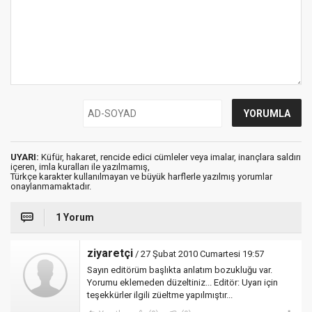
UYARI:
Küfür, hakaret, rencide edici cümleler veya imalar, inançlara saldırı
içeren, imla kuralları ile yazılmamış,
Türkçe karakter kullanılmayan ve büyük harflerle yazılmış yorumlar
onaylanmamaktadır.
1 Yorum
ziyaretçi
/ 27 Şubat 2010 Cumartesi 19:57
Sayın editörüm başlıkta anlatım bozukluğu var.
Yorumu eklemeden düzeltiniz... Editör: Uyarı için
teşekkürler ilgili züeltme yapılmıştır...