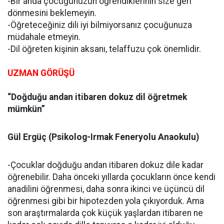
-Bir anda çocuğunuzun öğrendiklerinin size geri
dönmesini beklemeyin.
-Öğreteceğiniz dili iyi bilmiyorsanız çocuğunuza
müdahale etmeyin.
-Dil öğreten kişinin aksanı, telaffuzu çok önemlidir.
UZMAN GÖRÜŞÜ
“Doğduğu andan itibaren dokuz dil öğretmek
mümkün”
Gül Ergüç (Psikolog-Irmak Feneryolu Anaokulu)
-Çocuklar doğduğu andan itibaren dokuz dile kadar
öğrenebilir. Daha önceki yıllarda çocukların önce kendi
anadilini öğrenmesi, daha sonra ikinci ve üçüncü dil
öğrenmesi gibi bir hipotezden yola çıkıyorduk. Ama
son araştırmalarda çok küçük yaşlardan itibaren ne