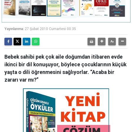
Yayınlanma:
27 Şubat 2010 Cumartesi 00:35
Bebek sahibi pek çok aile doğumdan itibaren evde
ikinci bir dil konuşuyor, böylece çocuklarının küçük
yaşta o dili öğrenmesini sağlıyorlar. “Acaba bir
zararı var mı?”