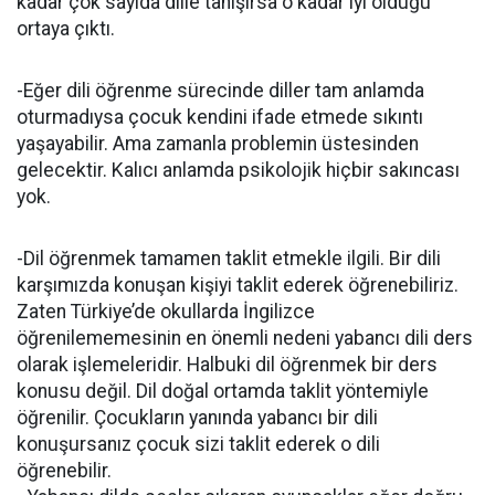
kadar çok sayıda dille tanışırsa o kadar iyi olduğu
ortaya çıktı.
-Eğer dili öğrenme sürecinde diller tam anlamda
oturmadıysa çocuk kendini ifade etmede sıkıntı
yaşayabilir. Ama zamanla problemin üstesinden
gelecektir. Kalıcı anlamda psikolojik hiçbir sakıncası
yok.
-Dil öğrenmek tamamen taklit etmekle ilgili. Bir dili
karşımızda konuşan kişiyi taklit ederek öğrenebiliriz.
Zaten Türkiye’de okullarda İngilizce
öğrenilememesinin en önemli nedeni yabancı dili ders
olarak işlemeleridir. Halbuki dil öğrenmek bir ders
konusu değil. Dil doğal ortamda taklit yöntemiyle
öğrenilir. Çocukların yanında yabancı bir dili
konuşursanız çocuk sizi taklit ederek o dili
öğrenebilir.