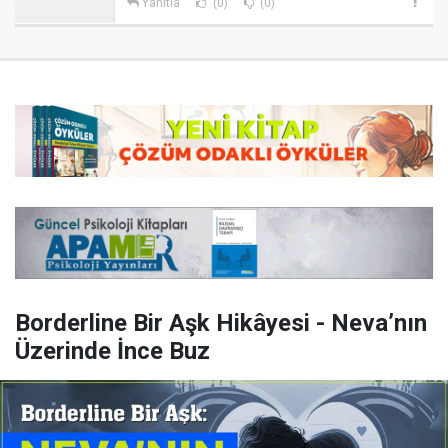
Yanıtla
(0)
(0)
Borderline Bir Aşk Hikâyesi - Neva’nın
Üzerinde İnce Buz