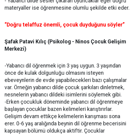
- Yabancı dilde sesler çıkaran oyuncaklar eğer doğru
materyaller ise öğrenmesine olumlu şekilde etki eder.
“Doğru telaffuz önemli, çocuk duyduğunu söyler”
Şafak Patavi Kılıç (Psikolog - Ninos Çocuk Gelişim
Merkezi)
-Yabancı dil öğrenmek için 3 yaş uygun. 3 yaşından
önce de kulak dolgunluğu olmasını isteyen
ebeveynlerin de evde yapabilecekleri bazı çalışmalar
var. Örneğin yabancı dilde çocuk şarkıları dinletmek,
nesnelerin yabancı dildeki isimlerini söylemek gibi.
-Erken çocukluk döneminde yabancı dil öğrenmeye
başlayan çocuklar bazen kelimeleri karıştırırlar.
Gelişim devam ettikçe kelimelerin karışması sona
erer. 0-6 yaş aralığında beynin dil öğrenme becerisini
kapsayan bölümü oldukça aktiftir. Çocuklar