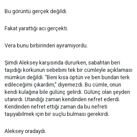
Bu görüntü gerçek değildi.
Fakat yarattığı acı gerçekti.
Vera bunu birbirinden ayıramıyordu.
Şimdi Aleksey karşısında dururken, sabahtan beri
taşıdığı korkunun sebebini tek bir cümleyle açıklaması
mümkün değildi. “Beni kısa öptün ve ben bundan terk
edileceğimi çıkardım,” diyemezdi. Bu cümle, onun
kendi kulağına bile gülünç gelirdi. Gülünç olan şeyden
utanırdı. Utandığı zaman kendinden nefret ederdi.
Kendinden nefret ettiği zaman da bu nefreti
taşıyabilmek için bir suçlu bulması gerekirdi.
Aleksey oradaydı.