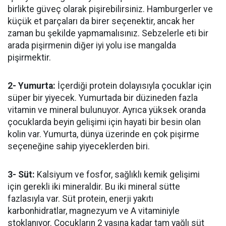
birlikte güveç olarak pişirebilirsiniz. Hamburgerler ve
küçük et parçaları da birer seçenektir, ancak her
zaman bu şekilde yapmamalısınız. Sebzelerle eti bir
arada pişirmenin diğer iyi yolu ise mangalda
pişirmektir.
2- Yumurta:
İçerdiği protein dolayısıyla çocuklar için
süper bir yiyecek. Yumurtada bir düzineden fazla
vitamin ve mineral bulunuyor. Ayrıca yüksek oranda
çocuklarda beyin gelişimi için hayati bir besin olan
kolin var. Yumurta, dünya üzerinde en çok pişirme
seçeneğine sahip yiyeceklerden biri.
3- Süt:
Kalsiyum ve fosfor, sağlıklı kemik gelişimi
için gerekli iki mineraldir. Bu iki mineral sütte
fazlasıyla var. Süt protein, enerji yakıtı
karbonhidratlar, magnezyum ve A vitaminiyle
stoklanıyor. Çocukların 2 yaşına kadar tam yağlı süt