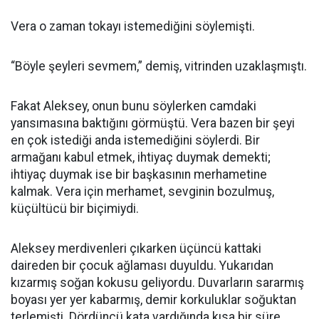
Vera o zaman tokayı istemediğini söylemişti.
“Böyle şeyleri sevmem,” demiş, vitrinden uzaklaşmıştı.
Fakat Aleksey, onun bunu söylerken camdaki
yansımasına baktığını görmüştü. Vera bazen bir şeyi
en çok istediği anda istemediğini söylerdi. Bir
armağanı kabul etmek, ihtiyaç duymak demekti;
ihtiyaç duymak ise bir başkasının merhametine
kalmak. Vera için merhamet, sevginin bozulmuş,
küçültücü bir biçimiydi.
Aleksey merdivenleri çıkarken üçüncü kattaki
daireden bir çocuk ağlaması duyuldu. Yukarıdan
kızarmış soğan kokusu geliyordu. Duvarların sararmış
boyası yer yer kabarmış, demir korkuluklar soğuktan
terlemişti. Dördüncü kata vardığında kısa bir süre