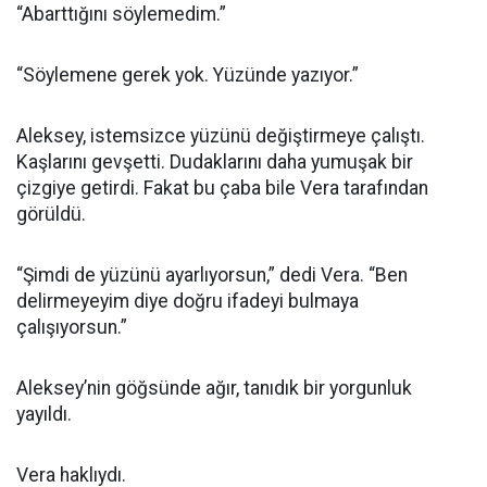
“Abarttığını söylemedim.”
“Söylemene gerek yok. Yüzünde yazıyor.”
Aleksey, istemsizce yüzünü değiştirmeye çalıştı.
Kaşlarını gevşetti. Dudaklarını daha yumuşak bir
çizgiye getirdi. Fakat bu çaba bile Vera tarafından
görüldü.
“Şimdi de yüzünü ayarlıyorsun,” dedi Vera. “Ben
delirmeyeyim diye doğru ifadeyi bulmaya
çalışıyorsun.”
Aleksey’nin göğsünde ağır, tanıdık bir yorgunluk
yayıldı.
Vera haklıydı.