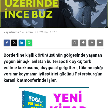
Yayınlanma:
14 Temmuz 2026 Salı 10:16
Borderline kişilik örüntüsünün gölgesinde yaşanan
yoğun bir aşkı anlatan bu terapötik öykü; terk
edilme korkusunu, duygusal gelgitleri, tükenmişliği
ve sınır koymanın iyileştirici gücünü Petersburg’un
karanlık atmosferinde işler.