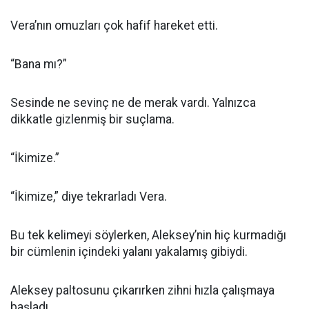
Vera’nın omuzları çok hafif hareket etti.
“Bana mı?”
Sesinde ne sevinç ne de merak vardı. Yalnızca
dikkatle gizlenmiş bir suçlama.
“İkimize.”
“İkimize,” diye tekrarladı Vera.
Bu tek kelimeyi söylerken, Aleksey’nin hiç kurmadığı
bir cümlenin içindeki yalanı yakalamış gibiydi.
Aleksey paltosunu çıkarırken zihni hızla çalışmaya
başladı.