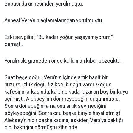
Babası da annesinden yorulmuştu.
Annesi Vera’nın ağlamalarından yorulmuştu.
Eski sevgilisi, “Bu kadar yoğun yaşayamıyorum,”
demişti.
Yorulmak, gitmeden önce kullanılan kibar sözcüktü.
Saat beşe doğru Vera’nın içinde artık basit bir
huzursuzluk değil, fiziksel bir ağrı vardı. Göğüs
kafesinin arkasında, kalbine kadar uzanan boş bir kuyu
açılmıştı. Aleksey’nin dönmeyeceğini düşünmüştü.
Sonra döneceğini ama onu artık sevmediğini
söyleyeceğini. Sonra onu başka biriyle hayal etmişti.
Aleksey’nin bir başka kadına, eskiden Vera’ya baktığı
gibi baktığını görmüştü zihninde.