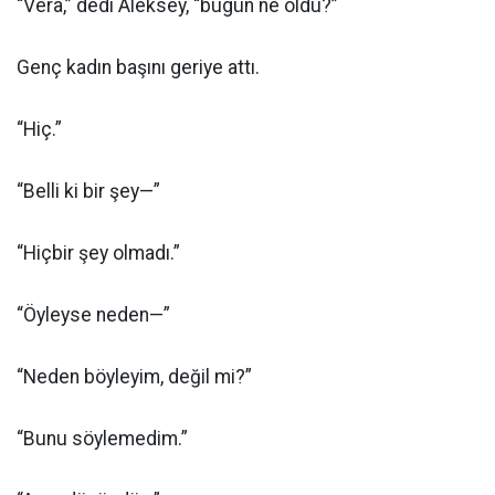
“Vera,” dedi Aleksey, “bugün ne oldu?”
Genç kadın başını geriye attı.
“Hiç.”
“Belli ki bir şey—”
“Hiçbir şey olmadı.”
“Öyleyse neden—”
“Neden böyleyim, değil mi?”
“Bunu söylemedim.”