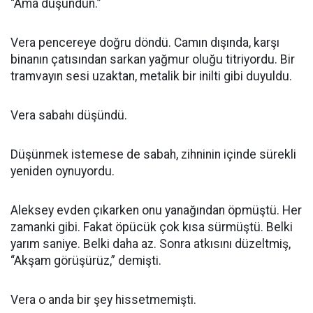
“Ama düşündün.”
Vera pencereye doğru döndü. Camın dışında, karşı
binanın çatısından sarkan yağmur oluğu titriyordu. Bir
tramvayın sesi uzaktan, metalik bir inilti gibi duyuldu.
Vera sabahı düşündü.
Düşünmek istemese de sabah, zihninin içinde sürekli
yeniden oynuyordu.
Aleksey evden çıkarken onu yanağından öpmüştü. Her
zamanki gibi. Fakat öpücük çok kısa sürmüştü. Belki
yarım saniye. Belki daha az. Sonra atkısını düzeltmiş,
“Akşam görüşürüz,” demişti.
Vera o anda bir şey hissetmemişti.