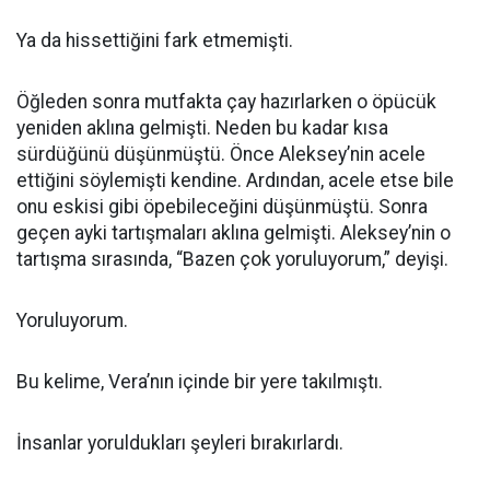
Ya da hissettiğini fark etmemişti.
Öğleden sonra mutfakta çay hazırlarken o öpücük
yeniden aklına gelmişti. Neden bu kadar kısa
sürdüğünü düşünmüştü. Önce Aleksey’nin acele
ettiğini söylemişti kendine. Ardından, acele etse bile
onu eskisi gibi öpebileceğini düşünmüştü. Sonra
geçen ayki tartışmaları aklına gelmişti. Aleksey’nin o
tartışma sırasında, “Bazen çok yoruluyorum,” deyişi.
Yoruluyorum.
Bu kelime, Vera’nın içinde bir yere takılmıştı.
İnsanlar yoruldukları şeyleri bırakırlardı.