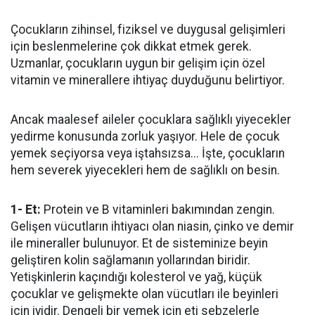
Çocukların zihinsel, fiziksel ve duygusal gelişimleri
için beslenmelerine çok dikkat etmek gerek.
Uzmanlar, çocukların uygun bir gelişim için özel
vitamin ve minerallere ihtiyaç duyduğunu belirtiyor.
Ancak maalesef aileler çocuklara sağlıklı yiyecekler
yedirme konusunda zorluk yaşıyor. Hele de çocuk
yemek seçiyorsa veya iştahsızsa... İşte, çocukların
hem severek yiyecekleri hem de sağlıklı on besin.
1- Et:
Protein ve B vitaminleri bakımından zengin.
Gelişen vücutların ihtiyacı olan niasin, çinko ve demir
ile mineraller bulunuyor. Et de sisteminize beyin
geliştiren kolin sağlamanın yollarından biridir.
Yetişkinlerin kaçındığı kolesterol ve yağ, küçük
çocuklar ve gelişmekte olan vücutları ile beyinleri
için iyidir. Dengeli bir yemek için eti sebzelerle