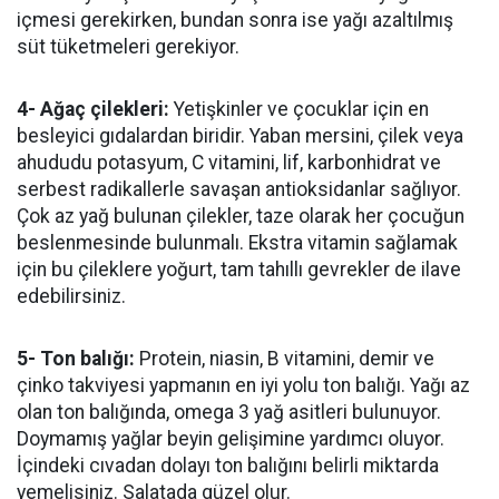
içmesi gerekirken, bundan sonra ise yağı azaltılmış
süt tüketmeleri gerekiyor.
4- Ağaç çilekleri:
Yetişkinler ve çocuklar için en
besleyici gıdalardan biridir. Yaban mersini, çilek veya
ahududu potasyum, C vitamini, lif, karbonhidrat ve
serbest radikallerle savaşan antioksidanlar sağlıyor.
Çok az yağ bulunan çilekler, taze olarak her çocuğun
beslenmesinde bulunmalı. Ekstra vitamin sağlamak
için bu çileklere yoğurt, tam tahıllı gevrekler de ilave
edebilirsiniz.
5- Ton balığı:
Protein, niasin, B vitamini, demir ve
çinko takviyesi yapmanın en iyi yolu ton balığı. Yağı az
olan ton balığında, omega 3 yağ asitleri bulunuyor.
Doymamış yağlar beyin gelişimine yardımcı oluyor.
İçindeki cıvadan dolayı ton balığını belirli miktarda
yemelisiniz. Salatada güzel olur.