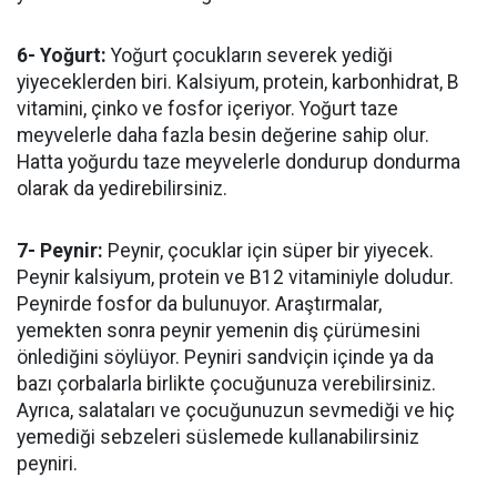
6- Yoğurt:
Yoğurt çocukların severek yediği
yiyeceklerden biri. Kalsiyum, protein, karbonhidrat, B
vitamini, çinko ve fosfor içeriyor. Yoğurt taze
meyvelerle daha fazla besin değerine sahip olur.
Hatta yoğurdu taze meyvelerle dondurup dondurma
olarak da yedirebilirsiniz.
7- Peynir:
Peynir, çocuklar için süper bir yiyecek.
Peynir kalsiyum, protein ve B12 vitaminiyle doludur.
Peynirde fosfor da bulunuyor. Araştırmalar,
yemekten sonra peynir yemenin diş çürümesini
önlediğini söylüyor. Peyniri sandviçin içinde ya da
bazı çorbalarla birlikte çocuğunuza verebilirsiniz.
Ayrıca, salataları ve çocuğunuzun sevmediği ve hiç
yemediği sebzeleri süslemede kullanabilirsiniz
peyniri.