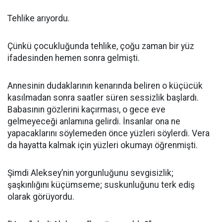
Tehlike arıyordu.
Çünkü çocukluğunda tehlike, çoğu zaman bir yüz
ifadesinden hemen sonra gelmişti.
Annesinin dudaklarının kenarında beliren o küçücük
kasılmadan sonra saatler süren sessizlik başlardı.
Babasının gözlerini kaçırması, o gece eve
gelmeyeceği anlamına gelirdi. İnsanlar ona ne
yapacaklarını söylemeden önce yüzleri söylerdi. Vera
da hayatta kalmak için yüzleri okumayı öğrenmişti.
Şimdi Aleksey’nin yorgunluğunu sevgisizlik;
şaşkınlığını küçümseme; suskunluğunu terk ediş
olarak görüyordu.