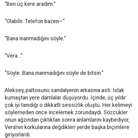
“Ben üç kere aradım.”
“Olabilir. Telefon bazen—”
“Bana inanmadığını söyle.”
“Vera…”
“Söyle. Bana inanmadığını söyle de bitsin.”
Aleksey, paltosunu sandalyenin arkasına astı. Islak
kumaştan yere damlalar düşüyordu. İçinde, üç yıldır
çok iyi tanıdığı o dikkatli sessizlik oluştu. Her kelimeyi
söylemeden önce incelemek zorundaydı. Sözcükler
onun ağzından çıktıktan sonra anlamlarını kaybediyor,
Vera’nın korkularına değdikleri yerde başka biçimlere
giriyorlardı.