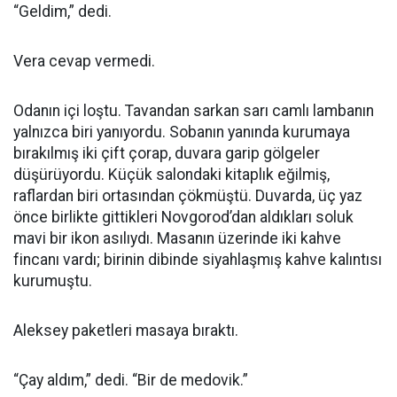
“Geldim,” dedi.
Vera cevap vermedi.
Odanın içi loştu. Tavandan sarkan sarı camlı lambanın
yalnızca biri yanıyordu. Sobanın yanında kurumaya
bırakılmış iki çift çorap, duvara garip gölgeler
düşürüyordu. Küçük salondaki kitaplık eğilmiş,
raflardan biri ortasından çökmüştü. Duvarda, üç yaz
önce birlikte gittikleri Novgorod’dan aldıkları soluk
mavi bir ikon asılıydı. Masanın üzerinde iki kahve
fincanı vardı; birinin dibinde siyahlaşmış kahve kalıntısı
kurumuştu.
Aleksey paketleri masaya bıraktı.
“Çay aldım,” dedi. “Bir de medovik.”