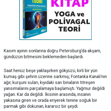
Kasım ayının sonlarına doğru Petersburg’da akşam,
gündüzün bitmesini beklemeden başlardı.
Saat henüz beşe yaklaşırken gökyüzü, kirli bir yün
kumaş gibi şehrin üzerine sarkmış; Fontanka Kanalı’nın
ağır, kurşuni suları, kıyıdaki sarı binaların titreşen
yansımalarını parçalamaya başlamıştı. Yağmur değildi
yağan. Kar da değildi. İkisinin arasında, insanın
yakasına giren ve orada eriyerek tenine soğuk bir
parmak gibi dokunan, kararsız bir şeydi.