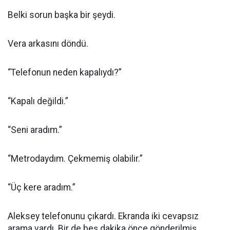
Belki sorun başka bir şeydi.
Vera arkasını döndü.
“Telefonun neden kapalıydı?”
“Kapalı değildi.”
“Seni aradım.”
“Metrodaydım. Çekmemiş olabilir.”
“Üç kere aradım.”
Aleksey telefonunu çıkardı. Ekranda iki cevapsız
arama vardı. Bir de beş dakika önce gönderilmiş