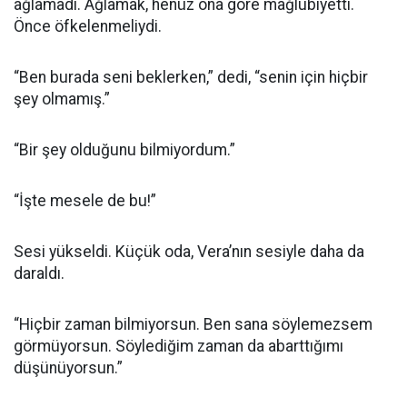
ağlamadı. Ağlamak, henüz ona göre mağlubiyetti.
Önce öfkelenmeliydi.
“Ben burada seni beklerken,” dedi, “senin için hiçbir
şey olmamış.”
“Bir şey olduğunu bilmiyordum.”
“İşte mesele de bu!”
Sesi yükseldi. Küçük oda, Vera’nın sesiyle daha da
daraldı.
“Hiçbir zaman bilmiyorsun. Ben sana söylemezsem
görmüyorsun. Söylediğim zaman da abarttığımı
düşünüyorsun.”