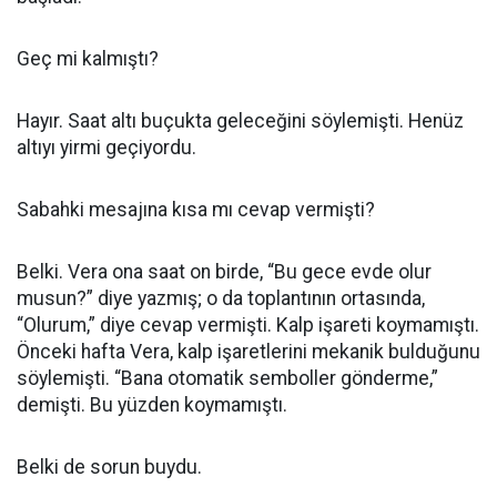
Geç mi kalmıştı?
Hayır. Saat altı buçukta geleceğini söylemişti. Henüz
altıyı yirmi geçiyordu.
Sabahki mesajına kısa mı cevap vermişti?
Belki. Vera ona saat on birde, “Bu gece evde olur
musun?” diye yazmış; o da toplantının ortasında,
“Olurum,” diye cevap vermişti. Kalp işareti koymamıştı.
Önceki hafta Vera, kalp işaretlerini mekanik bulduğunu
söylemişti. “Bana otomatik semboller gönderme,”
demişti. Bu yüzden koymamıştı.
Belki de sorun buydu.