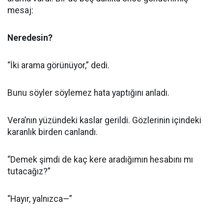
mesaj:
Neredesin?
“İki arama görünüyor,” dedi.
Bunu söyler söylemez hata yaptığını anladı.
Vera’nın yüzündeki kaslar gerildi. Gözlerinin içindeki
karanlık birden canlandı.
“Demek şimdi de kaç kere aradığımın hesabını mı
tutacağız?”
“Hayır, yalnızca—”