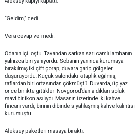
Aleksey kapıyı kapattı.
“Geldim,” dedi.
Vera cevap vermedi.
Odanın içi loştu. Tavandan sarkan sarı camlı lambanın
yalnızca biri yanıyordu. Sobanın yanında kurumaya
bırakılmış iki çift çorap, duvara garip gölgeler
düşürüyordu. Küçük salondaki kitaplık eğilmiş,
raflardan biri ortasından çökmüştü. Duvarda, üç yaz
önce birlikte gittikleri Novgorod’dan aldıkları soluk
mavi bir ikon asılıydı. Masanın üzerinde iki kahve
fincanı vardı; birinin dibinde siyahlaşmış kahve kalıntısı
kurumuştu.
Aleksey paketleri masaya bıraktı.