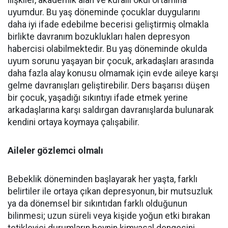
ilişkiler, akademik alan ve kurallı okul ortamına
uyumdur. Bu yaş döneminde çocuklar duygularını
daha iyi ifade edebilme becerisi geliştirmiş olmakla
birlikte davranım bozuklukları halen depresyon
habercisi olabilmektedir. Bu yaş döneminde okulda
uyum sorunu yaşayan bir çocuk, arkadaşları arasında
daha fazla alay konusu olmamak için evde aileye karşı
gelme davranışları geliştirebilir. Ders başarısı düşen
bir çocuk, yaşadığı sıkıntıyı ifade etmek yerine
arkadaşlarına karşı saldırgan davranışlarda bulunarak
kendini ortaya koymaya çalışabilir.
Aileler gözlemci olmalı
Bebeklik döneminden başlayarak her yaşta, farklı
belirtiler ile ortaya çıkan depresyonun, bir mutsuzluk
ya da dönemsel bir sıkıntıdan farklı olduğunun
bilinmesi; uzun süreli veya kişide yoğun etki bırakan