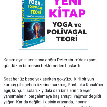
Kasım ayının sonlarına doğru Petersburg’da akşam,
gündüzün bitmesini beklemeden başlardı.
Saat henüz beşe yaklaşırken gökyüzü, kirli bir yün
kumaş gibi şehrin üzerine sarkmış; Fontanka Kanalı’nın
ağır, kurşuni suları, kıyıdaki sarı binaların titreşen
yansımalarını parçalamaya başlamıştı. Yağmur değildi
yağan. Kar da değildi. İkisinin arasında, insanın