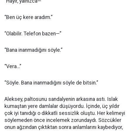
“Hayır, yalnızca—”
“Ben üç kere aradım.”
“Olabilir. Telefon bazen—”
“Bana inanmadığını söyle.”
“Vera…”
“Söyle. Bana inanmadığını söyle de bitsin.”
Aleksey, paltosunu sandalyenin arkasına astı. Islak
kumaştan yere damlalar düşüyordu. İçinde, üç yıldır
çok iyi tanıdığı o dikkatli sessizlik oluştu. Her kelimeyi
söylemeden önce incelemek zorundaydı. Sözcükler
onun ağzından çıktıktan sonra anlamlarını kaybediyor,