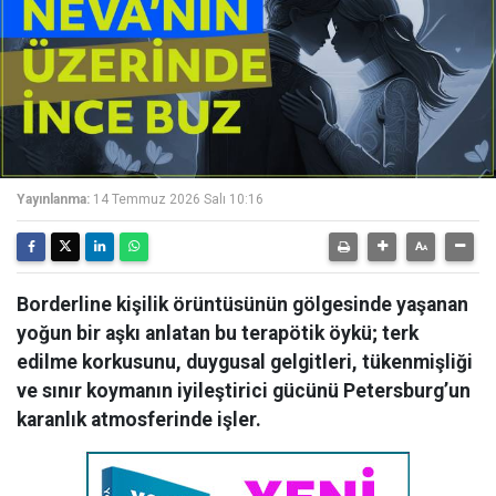
Yayınlanma:
14 Temmuz 2026 Salı 10:16
Borderline kişilik örüntüsünün gölgesinde yaşanan
yoğun bir aşkı anlatan bu terapötik öykü; terk
edilme korkusunu, duygusal gelgitleri, tükenmişliği
ve sınır koymanın iyileştirici gücünü Petersburg’un
karanlık atmosferinde işler.