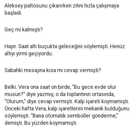
Aleksey paltosunu çıkarırken zihni hızla çalışmaya
başladı.
Geç mi kalmıştı?
Hayır. Saat altı buçukta geleceğini söylemişti. Henüz
altıyı yirmi geçiyordu.
Sabahki mesajına kısa mı cevap vermişti?
Belki. Vera ona saat on birde, “Bu gece evde olur
musun?” diye yazmış; o da toplantının ortasında,
“Olurum,” diye cevap vermişti. Kalp işareti koymamıştı.
Önceki hafta Vera, kalp işaretlerini mekanik bulduğunu
söylemişti. “Bana otomatik semboller gönderme,”
demişti. Bu yüzden koymamıştı.