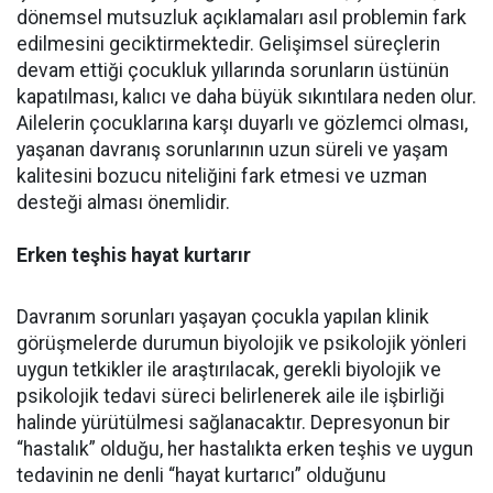
dönemsel mutsuzluk açıklamaları asıl problemin fark
edilmesini geciktirmektedir. Gelişimsel süreçlerin
devam ettiği çocukluk yıllarında sorunların üstünün
kapatılması, kalıcı ve daha büyük sıkıntılara neden olur.
Ailelerin çocuklarına karşı duyarlı ve gözlemci olması,
yaşanan davranış sorunlarının uzun süreli ve yaşam
kalitesini bozucu niteliğini fark etmesi ve uzman
desteği alması önemlidir.
Erken teşhis hayat kurtarır
Davranım sorunları yaşayan çocukla yapılan klinik
görüşmelerde durumun biyolojik ve psikolojik yönleri
uygun tetkikler ile araştırılacak, gerekli biyolojik ve
psikolojik tedavi süreci belirlenerek aile ile işbirliği
halinde yürütülmesi sağlanacaktır. Depresyonun bir
“hastalık” olduğu, her hastalıkta erken teşhis ve uygun
tedavinin ne denli “hayat kurtarıcı” olduğunu