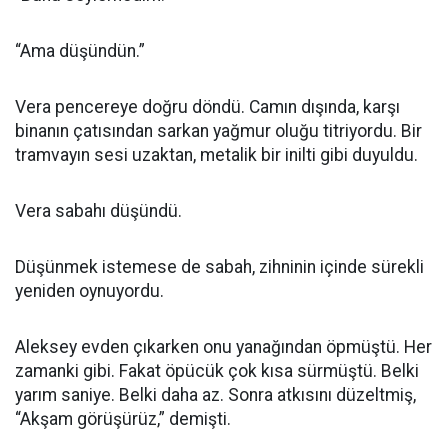
“Ama düşündün.”
Vera pencereye doğru döndü. Camın dışında, karşı
binanın çatısından sarkan yağmur oluğu titriyordu. Bir
tramvayın sesi uzaktan, metalik bir inilti gibi duyuldu.
Vera sabahı düşündü.
Düşünmek istemese de sabah, zihninin içinde sürekli
yeniden oynuyordu.
Aleksey evden çıkarken onu yanağından öpmüştü. Her
zamanki gibi. Fakat öpücük çok kısa sürmüştü. Belki
yarım saniye. Belki daha az. Sonra atkısını düzeltmiş,
“Akşam görüşürüz,” demişti.