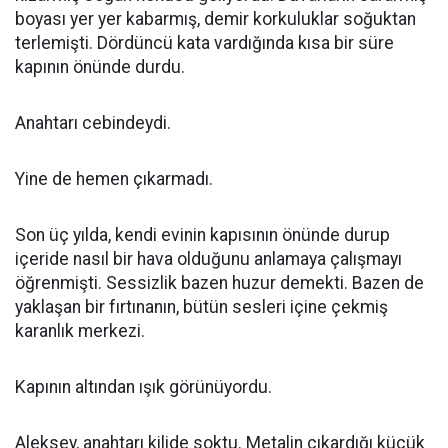
boyası yer yer kabarmış, demir korkuluklar soğuktan
terlemişti. Dördüncü kata vardığında kısa bir süre
kapının önünde durdu.
Anahtarı cebindeydi.
Yine de hemen çıkarmadı.
Son üç yılda, kendi evinin kapısının önünde durup
içeride nasıl bir hava olduğunu anlamaya çalışmayı
öğrenmişti. Sessizlik bazen huzur demekti. Bazen de
yaklaşan bir fırtınanın, bütün sesleri içine çekmiş
karanlık merkezi.
Kapının altından ışık görünüyordu.
Aleksey, anahtarı kilide soktu. Metalin çıkardığı küçük