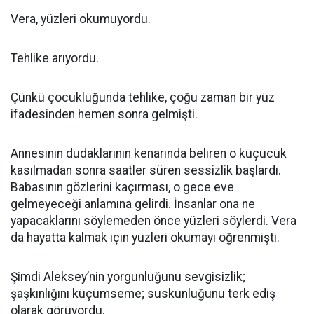
Vera, yüzleri okumuyordu.
Tehlike arıyordu.
Çünkü çocukluğunda tehlike, çoğu zaman bir yüz
ifadesinden hemen sonra gelmişti.
Annesinin dudaklarının kenarında beliren o küçücük
kasılmadan sonra saatler süren sessizlik başlardı.
Babasının gözlerini kaçırması, o gece eve
gelmeyeceği anlamına gelirdi. İnsanlar ona ne
yapacaklarını söylemeden önce yüzleri söylerdi. Vera
da hayatta kalmak için yüzleri okumayı öğrenmişti.
Şimdi Aleksey’nin yorgunluğunu sevgisizlik;
şaşkınlığını küçümseme; suskunluğunu terk ediş
olarak görüyordu.