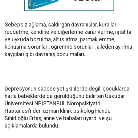
Sebepsiz ağlama, saldırgan davranışlar, kuralları
reddetme, kendine ve diğerlerine zarar verme, iştahta
ve uykuda bozulma, alt ıslatma, parmak emme,
konuşma sorunları, öğrenme sorunları, aileden ayrılma
kaygıları gibi davranış bozulmaları...
Depresyonun sadece yetişkinlerde değil, çocuklarda
hatta bebeklerde de görüldüğünü belirten Üsküdar
Üniversitesi NPİSTANBUL Nöropsikiyatri
Hastanesi’nden uzman klinik psikolog Hande
Sinirlioğlu Ertaş, anne ve babaları uyardı ve şu
açıklamalarda bulundu: