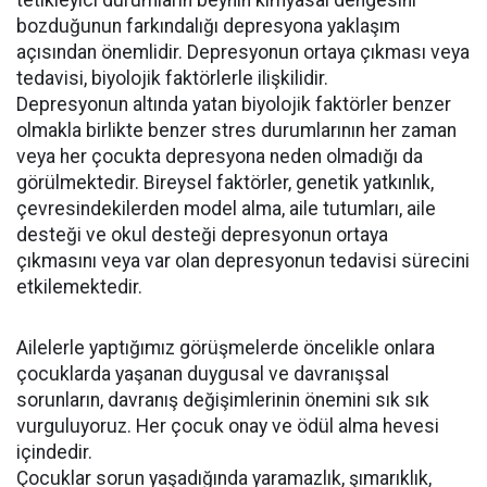
tetikleyici durumların beynin kimyasal dengesini
bozduğunun farkındalığı depresyona yaklaşım
açısından önemlidir. Depresyonun ortaya çıkması veya
tedavisi, biyolojik faktörlerle ilişkilidir.
Depresyonun altında yatan biyolojik faktörler benzer
olmakla birlikte benzer stres durumlarının her zaman
veya her çocukta depresyona neden olmadığı da
görülmektedir. Bireysel faktörler, genetik yatkınlık,
çevresindekilerden model alma, aile tutumları, aile
desteği ve okul desteği depresyonun ortaya
çıkmasını veya var olan depresyonun tedavisi sürecini
etkilemektedir.
Ailelerle yaptığımız görüşmelerde öncelikle onlara
çocuklarda yaşanan duygusal ve davranışsal
sorunların, davranış değişimlerinin önemini sık sık
vurguluyoruz. Her çocuk onay ve ödül alma hevesi
içindedir.
Çocuklar sorun yaşadığında yaramazlık, şımarıklık,