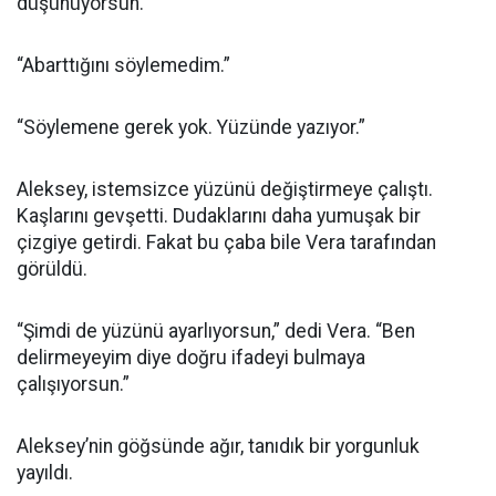
düşünüyorsun.”
“Abarttığını söylemedim.”
“Söylemene gerek yok. Yüzünde yazıyor.”
Aleksey, istemsizce yüzünü değiştirmeye çalıştı.
Kaşlarını gevşetti. Dudaklarını daha yumuşak bir
çizgiye getirdi. Fakat bu çaba bile Vera tarafından
görüldü.
“Şimdi de yüzünü ayarlıyorsun,” dedi Vera. “Ben
delirmeyeyim diye doğru ifadeyi bulmaya
çalışıyorsun.”
Aleksey’nin göğsünde ağır, tanıdık bir yorgunluk
yayıldı.