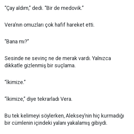
“Çay aldım,” dedi. “Bir de medovik.”
Vera’nın omuzları çok hafif hareket etti.
“Bana mı?”
Sesinde ne sevinç ne de merak vardı. Yalnızca
dikkatle gizlenmiş bir suçlama.
“İkimize.”
“İkimize,” diye tekrarladı Vera.
Bu tek kelimeyi söylerken, Aleksey’nin hiç kurmadığı
bir cümlenin içindeki yalanı yakalamış gibiydi.