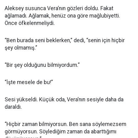
Aleksey susunca Vera’nın gözleri doldu. Fakat
ağlamadı. Ağlamak, henüz ona göre mağlubiyetti.
Önce öfkelenmeliydi.
“Ben burada seni beklerken,” dedi, “senin için hiçbir
şey olmamış.”
“Bir şey olduğunu bilmiyordum.”
“İşte mesele de bu!”
Sesi yükseldi. Küçük oda, Vera’nın sesiyle daha da
daraldı.
“Hiçbir zaman bilmiyorsun. Ben sana söylemezsem
görmüyorsun. Söylediğim zaman da abarttığımı