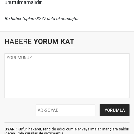
unutulmamalıdır.
Bu haber toplam 3277 defa okunmuştur
HABERE
YORUM KAT
UYARI:
Küfür, hakaret, rencide edici cümleler veya imalar, inançlara saldırı
içeren, imla kuralları ile yazılmamış,