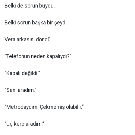
Belki de sorun buydu.
Belki sorun başka bir şeydi.
Vera arkasını döndü.
“Telefonun neden kapalıydı?”
“Kapalı değildi.”
“Seni aradım.”
“Metrodaydım. Çekmemiş olabilir.”
“Üç kere aradım.”