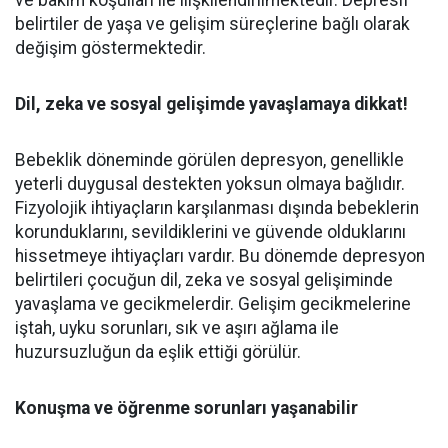
ve bakım koşulları ile ilişkilendirilmektedir. Depresif
belirtiler de yaşa ve gelişim süreçlerine bağlı olarak
değişim göstermektedir.
Dil, zeka ve sosyal gelişimde yavaşlamaya dikkat!
Bebeklik döneminde görülen depresyon, genellikle
yeterli duygusal destekten yoksun olmaya bağlıdır.
Fizyolojik ihtiyaçların karşılanması dışında bebeklerin
korunduklarını, sevildiklerini ve güvende olduklarını
hissetmeye ihtiyaçları vardır. Bu dönemde depresyon
belirtileri çocuğun dil, zeka ve sosyal gelişiminde
yavaşlama ve gecikmelerdir. Gelişim gecikmelerine
iştah, uyku sorunları, sık ve aşırı ağlama ile
huzursuzluğun da eşlik ettiği görülür.
Konuşma ve öğrenme sorunları yaşanabilir