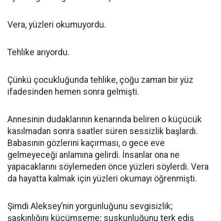
Vera, yüzleri okumuyordu.
Tehlike arıyordu.
Çünkü çocukluğunda tehlike, çoğu zaman bir yüz
ifadesinden hemen sonra gelmişti.
Annesinin dudaklarının kenarında beliren o küçücük
kasılmadan sonra saatler süren sessizlik başlardı.
Babasının gözlerini kaçırması, o gece eve
gelmeyeceği anlamına gelirdi. İnsanlar ona ne
yapacaklarını söylemeden önce yüzleri söylerdi. Vera
da hayatta kalmak için yüzleri okumayı öğrenmişti.
Şimdi Aleksey’nin yorgunluğunu sevgisizlik;
şaşkınlığını küçümseme; suskunluğunu terk ediş