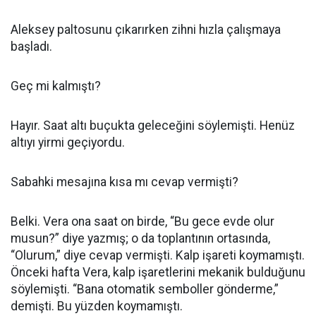
Aleksey paltosunu çıkarırken zihni hızla çalışmaya
başladı.
Geç mi kalmıştı?
Hayır. Saat altı buçukta geleceğini söylemişti. Henüz
altıyı yirmi geçiyordu.
Sabahki mesajına kısa mı cevap vermişti?
Belki. Vera ona saat on birde, “Bu gece evde olur
musun?” diye yazmış; o da toplantının ortasında,
“Olurum,” diye cevap vermişti. Kalp işareti koymamıştı.
Önceki hafta Vera, kalp işaretlerini mekanik bulduğunu
söylemişti. “Bana otomatik semboller gönderme,”
demişti. Bu yüzden koymamıştı.