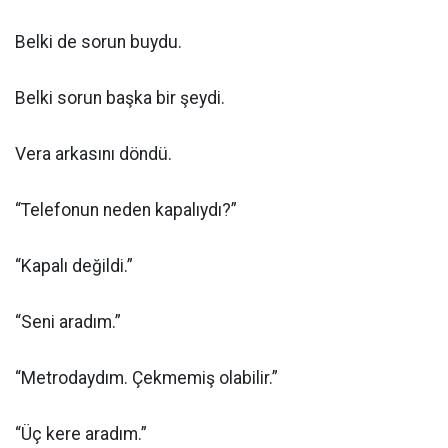
Belki de sorun buydu.
Belki sorun başka bir şeydi.
Vera arkasını döndü.
“Telefonun neden kapalıydı?”
“Kapalı değildi.”
“Seni aradım.”
“Metrodaydım. Çekmemiş olabilir.”
“Üç kere aradım.”