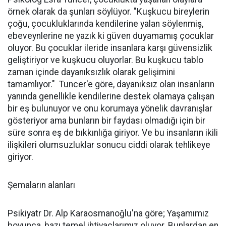
örnek olarak da şunları söylüyor. "Kuşkucu bireylerin
çoğu, çocukluklarında kendilerine yalan söylenmiş,
ebeveynlerine ne yazık ki güven duyamamış çocuklar
oluyor. Bu çocuklar ileride insanlara karşı güvensizlik
geliştiriyor ve kuşkucu oluyorlar. Bu kuşkucu tablo
zaman içinde dayanıksızlık olarak gelişimini
tamamlıyor." Tuncer'e göre, dayanıksız olan insanların
yanında genellikle kendilerine destek olamaya çalışan
bir eş bulunuyor ve onu korumaya yönelik davranışlar
gösteriyor ama bunların bir faydası olmadığı için bir
süre sonra eş de bıkkınlığa giriyor. Ve bu insanların ikili
ilişkileri olumsuzluklar sonucu ciddi olarak tehlikeye
giriyor.
Şemaların alanları
Psikiyatr Dr. Alp Karaosmanoğlu'na göre; Yaşamımız
boyunca, bazı temel ihtiyaçlarımız oluyor. Bunlardan en