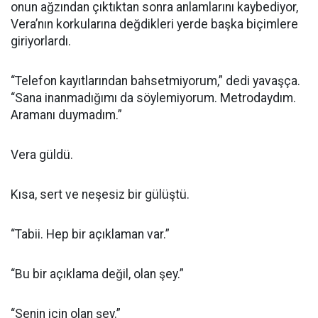
onun ağzından çıktıktan sonra anlamlarını kaybediyor,
Vera’nın korkularına değdikleri yerde başka biçimlere
giriyorlardı.
“Telefon kayıtlarından bahsetmiyorum,” dedi yavaşça.
“Sana inanmadığımı da söylemiyorum. Metrodaydım.
Aramanı duymadım.”
Vera güldü.
Kısa, sert ve neşesiz bir gülüştü.
“Tabii. Hep bir açıklaman var.”
“Bu bir açıklama değil, olan şey.”
“Senin için olan şey.”