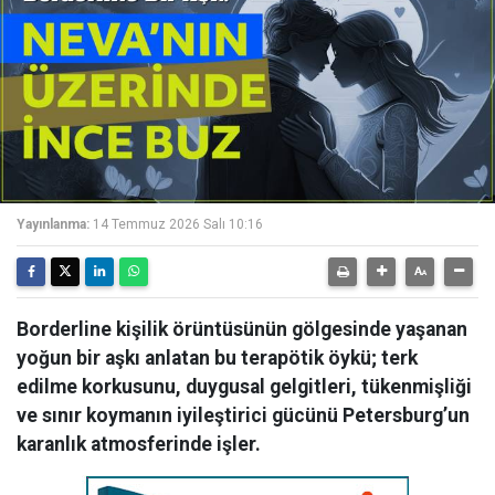
Yayınlanma:
14 Temmuz 2026 Salı 10:16
Borderline kişilik örüntüsünün gölgesinde yaşanan
yoğun bir aşkı anlatan bu terapötik öykü; terk
edilme korkusunu, duygusal gelgitleri, tükenmişliği
ve sınır koymanın iyileştirici gücünü Petersburg’un
karanlık atmosferinde işler.