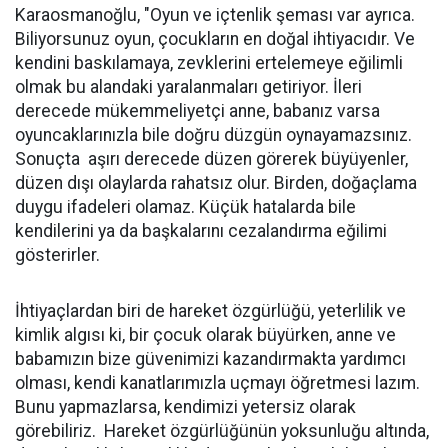
Karaosmanoğlu, "Oyun ve içtenlik şeması var ayrıca.
Biliyorsunuz oyun, çocukların en doğal ihtiyacıdır. Ve
kendini baskılamaya, zevklerini ertelemeye eğilimli
olmak bu alandaki yaralanmaları getiriyor. İleri
derecede mükemmeliyetçi anne, babanız varsa
oyuncaklarınızla bile doğru düzgün oynayamazsınız.
Sonuçta aşırı derecede düzen görerek büyüyenler,
düzen dışı olaylarda rahatsız olur. Birden, doğaçlama
duygu ifadeleri olamaz. Küçük hatalarda bile
kendilerini ya da başkalarını cezalandırma eğilimi
gösterirler.
İhtiyaçlardan biri de hareket özgürlüğü, yeterlilik ve
kimlik algısı ki, bir çocuk olarak büyürken, anne ve
babamızın bize güvenimizi kazandırmakta yardımcı
olması, kendi kanatlarımızla uçmayı öğretmesi lazım.
Bunu yapmazlarsa, kendimizi yetersiz olarak
görebiliriz. Hareket özgürlüğünün yoksunluğu altında,