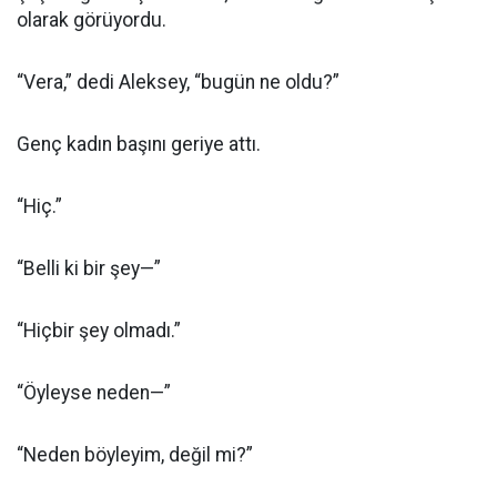
olarak görüyordu.
“Vera,” dedi Aleksey, “bugün ne oldu?”
Genç kadın başını geriye attı.
“Hiç.”
“Belli ki bir şey—”
“Hiçbir şey olmadı.”
“Öyleyse neden—”
“Neden böyleyim, değil mi?”