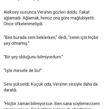
Aleksey susunca Vera’nın gözleri doldu. Fakat
ağlamadı. Ağlamak, henüz ona göre mağlubiyetti.
Önce öfkelenmeliydi.
“Ben burada seni beklerken,” dedi, “senin için hiçbir
şey olmamış.”
“Bir şey olduğunu bilmiyordum.”
“İşte mesele de bu!”
Sesi yükseldi. Küçük oda, Vera’nın sesiyle daha da
daraldı.
“Hiçbir zaman bilmiyorsun. Ben sana söylemezsem