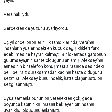
yayıldı.
Vera haklıydı.
Gerçekten de yüzünü ayarlıyordu.
Üç yıl önce, birbirlerini ilk tanıdıklarında, Vera’nın
insanların yüzlerindeki en küçük değişiklikleri fark
edebilmesine hayran kalmıştı. Bir lokantada garsonun
gülümseyişinin sahte olduğunu anlamış, Aleksey’nin
annesinin bir telefon konuşması sırasında sesindeki
belli belirsiz duraksamadan kadının hasta olduğunu
sezmişti. Aleksey bunu incelik, hatta olağanüstü bir
sezgi sanmıştı.
Oysa zamanla bunun bir yetenekten çok, gece
boyunca kapının kırılmasını bekleyen bir insanın
uyanıklığı olduğunu anlamıştı.