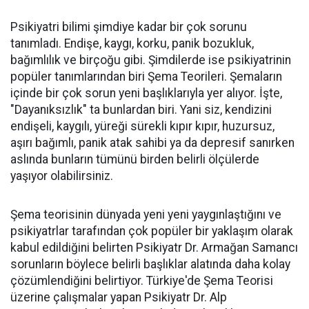
Psikiyatri bilimi şimdiye kadar bir çok sorunu
tanımladı. Endişe, kaygı, korku, panik bozukluk,
bağımlılık ve birçoğu gibi. Şimdilerde ise psikiyatrinin
popüler tanımlarından biri Şema Teorileri. Şemaların
içinde bir çok sorun yeni başlıklarıyla yer alıyor. İşte,
"Dayanıksızlık" ta bunlardan biri. Yani siz, kendizini
endişeli, kaygılı, yüreği sürekli kıpır kıpır, huzursuz,
aşırı bağımlı, panik atak sahibi ya da depresif sanırken
aslında bunların tümünü birden belirli ölçülerde
yaşıyor olabilirsiniz.
Şema teorisinin dünyada yeni yeni yaygınlaştığını ve
psikiyatrlar tarafından çok popüler bir yaklaşım olarak
kabul edildiğini belirten Psikiyatr Dr. Armağan Samancı
sorunların böylece belirli başlıklar alatında daha kolay
çözümlendiğini belirtiyor. Türkiye'de Şema Teorisi
üzerine çalışmalar yapan Psikiyatr Dr. Alp