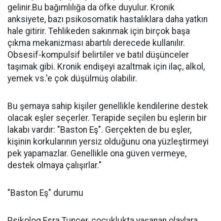
gelinir.Bu bağımlılığa da öfke duyulur. Kronik
anksiyete, bazı psikosomatik hastalıklara daha yatkın
hale gitirir. Tehlikeden sakınmak için birçok başa
çıkma mekanizması abartılı derecede kullanılır.
Obsesif-kompulsif belirtiler ve batıl düşünceler
taşımak gibi. Kronik endişeyi azaltmak için ilaç, alkol,
yemek vs.'e çok düşülmüş olabilir.
Bu şemaya sahip kişiler genellikle kendilerine destek
olacak eşler seçerler. Terapide seçilen bu eşlerin bir
lakabı vardır: "Baston Eş". Gerçekten de bu eşler,
kişinin korkularının yersiz olduğunu ona yüzleştirmeyi
pek yapamazlar. Genellikle ona güven vermeye,
destek olmaya çalışırlar."
"Baston Eş" durumu
Psikolog Esra Tuncer, çocuklukta yaşanan olaylara