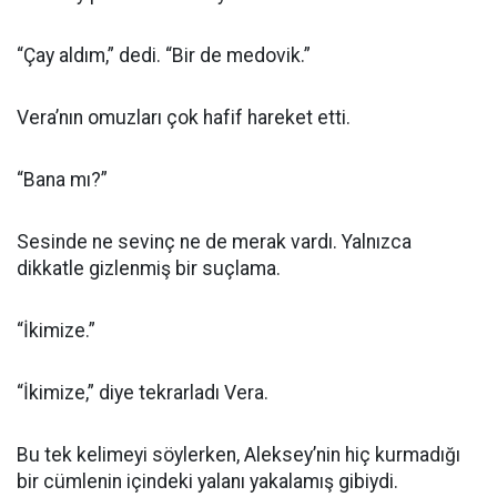
“Çay aldım,” dedi. “Bir de medovik.”
Vera’nın omuzları çok hafif hareket etti.
“Bana mı?”
Sesinde ne sevinç ne de merak vardı. Yalnızca
dikkatle gizlenmiş bir suçlama.
“İkimize.”
“İkimize,” diye tekrarladı Vera.
Bu tek kelimeyi söylerken, Aleksey’nin hiç kurmadığı
bir cümlenin içindeki yalanı yakalamış gibiydi.