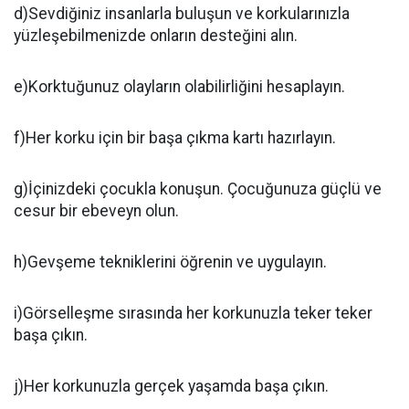
d)Sevdiğiniz insanlarla buluşun ve korkularınızla
yüzleşebilmenizde onların desteğini alın.
e)Korktuğunuz olayların olabilirliğini hesaplayın.
f)Her korku için bir başa çıkma kartı hazırlayın.
g)İçinizdeki çocukla konuşun. Çocuğunuza güçlü ve
cesur bir ebeveyn olun.
h)Gevşeme tekniklerini öğrenin ve uygulayın.
i)Görselleşme sırasında her korkunuzla teker teker
başa çıkın.
j)Her korkunuzla gerçek yaşamda başa çıkın.