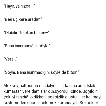
“Hayır, yalnızca—”
“Ben üç kere aradım.”
“Olabilir. Telefon bazen—”
“Bana inanmadığını söyle.”
“Vera…”
“Söyle. Bana inanmadığını söyle de bitsin.”
Aleksey, paltosunu sandalyenin arkasına astı. Islak
kumaştan yere damlalar düşüyordu. İçinde, üç yıldır
çok iyi tanıdığı o dikkatli sessizlik oluştu. Her kelimeyi
söylemeden önce incelemek zorundaydı. Sözcükler