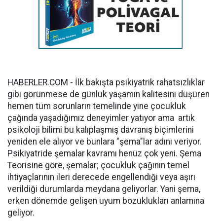
HABERLER.COM - İlk bakışta psikiyatrik rahatsızlıklar
gibi görünmese de günlük yaşamın kalitesini düşüren
hemen tüm sorunların temelinde yine çocukluk
çağında yaşadığımız deneyimler yatıyor ama artık
psikoloji bilimi bu kalıplaşmış davranış biçimlerini
yeniden ele alıyor ve bunlara "şema"lar adını veriyor.
Psikiyatride şemalar kavramı henüz çok yeni. Şema
Teorisine göre, şemalar; çocukluk çağının temel
ihtiyaçlarının ileri derecede engellendiği veya aşırı
verildiği durumlarda meydana geliyorlar. Yani şema,
erken dönemde gelişen uyum bozuklukları anlamına
geliyor.