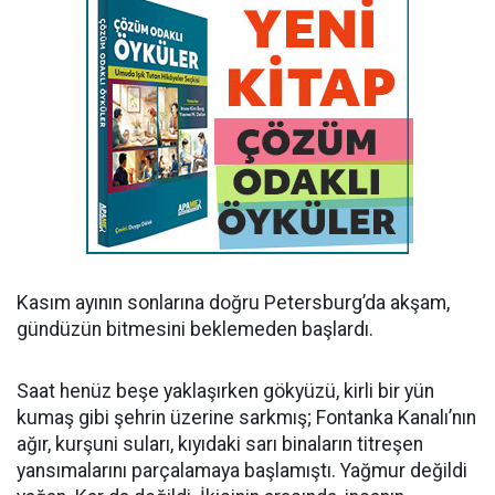
Kasım ayının sonlarına doğru Petersburg’da akşam,
gündüzün bitmesini beklemeden başlardı.
Saat henüz beşe yaklaşırken gökyüzü, kirli bir yün
kumaş gibi şehrin üzerine sarkmış; Fontanka Kanalı’nın
ağır, kurşuni suları, kıyıdaki sarı binaların titreşen
yansımalarını parçalamaya başlamıştı. Yağmur değildi