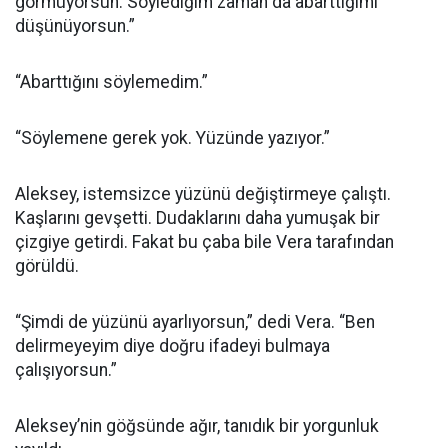
görmüyorsun. Söylediğim zaman da abarttığımı
düşünüyorsun.”
“Abarttığını söylemedim.”
“Söylemene gerek yok. Yüzünde yazıyor.”
Aleksey, istemsizce yüzünü değiştirmeye çalıştı.
Kaşlarını gevşetti. Dudaklarını daha yumuşak bir
çizgiye getirdi. Fakat bu çaba bile Vera tarafından
görüldü.
“Şimdi de yüzünü ayarlıyorsun,” dedi Vera. “Ben
delirmeyeyim diye doğru ifadeyi bulmaya
çalışıyorsun.”
Aleksey’nin göğsünde ağır, tanıdık bir yorgunluk