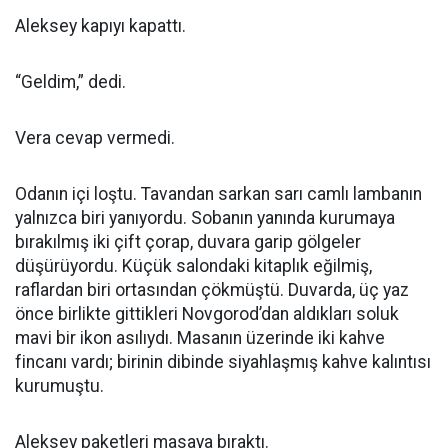
Aleksey kapıyı kapattı.
“Geldim,” dedi.
Vera cevap vermedi.
Odanın içi loştu. Tavandan sarkan sarı camlı lambanın
yalnızca biri yanıyordu. Sobanın yanında kurumaya
bırakılmış iki çift çorap, duvara garip gölgeler
düşürüyordu. Küçük salondaki kitaplık eğilmiş,
raflardan biri ortasından çökmüştü. Duvarda, üç yaz
önce birlikte gittikleri Novgorod’dan aldıkları soluk
mavi bir ikon asılıydı. Masanın üzerinde iki kahve
fincanı vardı; birinin dibinde siyahlaşmış kahve kalıntısı
kurumuştu.
Aleksey paketleri masaya bıraktı.