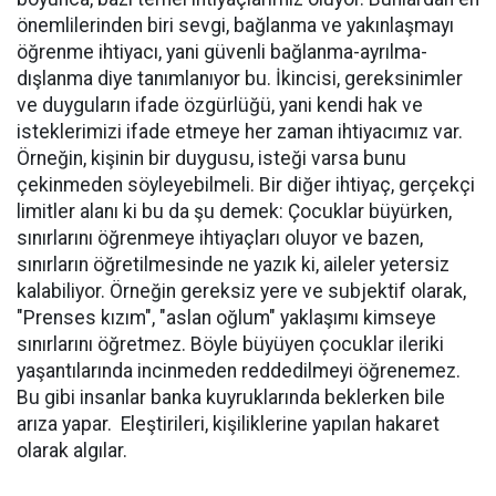
önemlilerinden biri sevgi, bağlanma ve yakınlaşmayı
öğrenme ihtiyacı, yani güvenli bağlanma-ayrılma-
dışlanma diye tanımlanıyor bu. İkincisi, gereksinimler
ve duyguların ifade özgürlüğü, yani kendi hak ve
isteklerimizi ifade etmeye her zaman ihtiyacımız var.
Örneğin, kişinin bir duygusu, isteği varsa bunu
çekinmeden söyleyebilmeli. Bir diğer ihtiyaç, gerçekçi
limitler alanı ki bu da şu demek: Çocuklar büyürken,
sınırlarını öğrenmeye ihtiyaçları oluyor ve bazen,
sınırların öğretilmesinde ne yazık ki, aileler yetersiz
kalabiliyor. Örneğin gereksiz yere ve subjektif olarak,
"Prenses kızım", "aslan oğlum" yaklaşımı kimseye
sınırlarını öğretmez. Böyle büyüyen çocuklar ileriki
yaşantılarında incinmeden reddedilmeyi öğrenemez.
Bu gibi insanlar banka kuyruklarında beklerken bile
arıza yapar. Eleştirileri, kişiliklerine yapılan hakaret
olarak algılar.