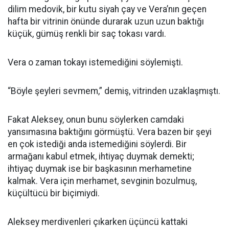
dilim medovik, bir kutu siyah çay ve Vera’nın geçen
hafta bir vitrinin önünde durarak uzun uzun baktığı
küçük, gümüş renkli bir saç tokası vardı.
Vera o zaman tokayı istemediğini söylemişti.
“Böyle şeyleri sevmem,” demiş, vitrinden uzaklaşmıştı.
Fakat Aleksey, onun bunu söylerken camdaki
yansımasına baktığını görmüştü. Vera bazen bir şeyi
en çok istediği anda istemediğini söylerdi. Bir
armağanı kabul etmek, ihtiyaç duymak demekti;
ihtiyaç duymak ise bir başkasının merhametine
kalmak. Vera için merhamet, sevginin bozulmuş,
küçültücü bir biçimiydi.
Aleksey merdivenleri çıkarken üçüncü kattaki