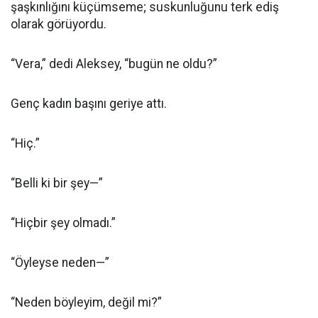
şaşkınlığını küçümseme; suskunluğunu terk ediş
olarak görüyordu.
“Vera,” dedi Aleksey, “bugün ne oldu?”
Genç kadın başını geriye attı.
“Hiç.”
“Belli ki bir şey—”
“Hiçbir şey olmadı.”
“Öyleyse neden—”
“Neden böyleyim, değil mi?”