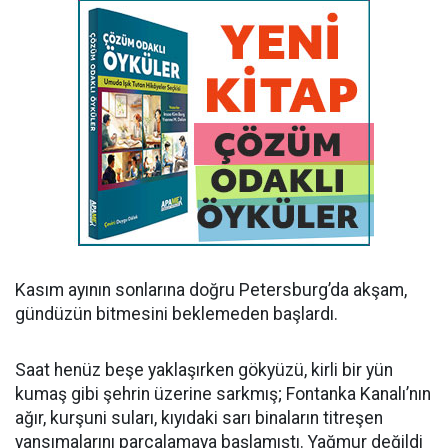
Kasım ayının sonlarına doğru Petersburg’da akşam,
gündüzün bitmesini beklemeden başlardı.
Saat henüz beşe yaklaşırken gökyüzü, kirli bir yün
kumaş gibi şehrin üzerine sarkmış; Fontanka Kanalı’nın
ağır, kurşuni suları, kıyıdaki sarı binaların titreşen
yansımalarını parçalamaya başlamıştı. Yağmur değildi