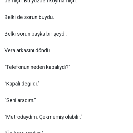
demişti. Bu yüzden koymamıştı.
Belki de sorun buydu.
Belki sorun başka bir şeydi.
Vera arkasını döndü.
“Telefonun neden kapalıydı?”
“Kapalı değildi.”
“Seni aradım.”
“Metrodaydım. Çekmemiş olabilir.”