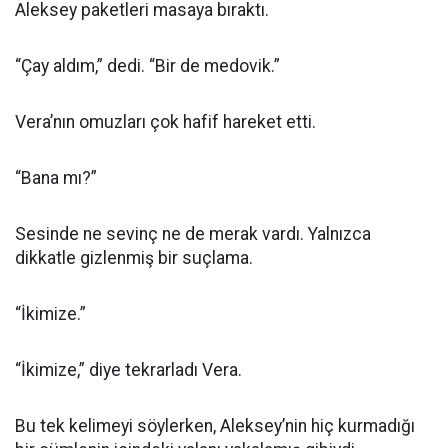
Aleksey paketleri masaya bıraktı.
“Çay aldım,” dedi. “Bir de medovik.”
Vera’nın omuzları çok hafif hareket etti.
“Bana mı?”
Sesinde ne sevinç ne de merak vardı. Yalnızca
dikkatle gizlenmiş bir suçlama.
“İkimize.”
“İkimize,” diye tekrarladı Vera.
Bu tek kelimeyi söylerken, Aleksey’nin hiç kurmadığı