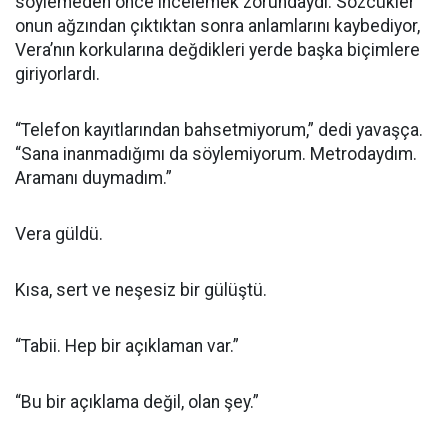
söylemeden önce incelemek zorundaydı. Sözcükler
onun ağzından çıktıktan sonra anlamlarını kaybediyor,
Vera’nın korkularına değdikleri yerde başka biçimlere
giriyorlardı.
“Telefon kayıtlarından bahsetmiyorum,” dedi yavaşça.
“Sana inanmadığımı da söylemiyorum. Metrodaydım.
Aramanı duymadım.”
Vera güldü.
Kısa, sert ve neşesiz bir gülüştü.
“Tabii. Hep bir açıklaman var.”
“Bu bir açıklama değil, olan şey.”