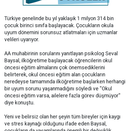
Türkiye genelinde bu yıl yaklaşık 1 milyon 314 bin
çocuk birinci sınıfa başlayacak. Çocukların okula
uyum dönemini sorunsuz atlatmaları için uzmanlar
velileri uyarıyor.
AA muhabirinin sorularını yanıtlayan psikolog Seval
Baysal, ilköğretime başlayacak öğrencilerin okul
öncesi eğitim almalarını çok önemsediklerini
belirterek, okul öncesi eğitim alan çocukların
neredeyse tamamında ilköğretime başlarken herhangi
bir uyum sorunu yaşanmadığını söyledi ve ''Okul
öncesi eğitim varsa, ailelere fazla görev düşmüyor''
diye konuştu.
Yeni ve belirsiz olan her şeyin tüm bireyler için kaygı
ve stres kaynağı olduğunu ifade eden Baysal,
çocukların da yaşamlarında önemli bir değişiklik