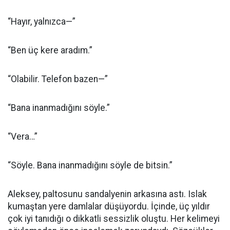
“Hayır, yalnızca—”
“Ben üç kere aradım.”
“Olabilir. Telefon bazen—”
“Bana inanmadığını söyle.”
“Vera…”
“Söyle. Bana inanmadığını söyle de bitsin.”
Aleksey, paltosunu sandalyenin arkasına astı. Islak
kumaştan yere damlalar düşüyordu. İçinde, üç yıldır
çok iyi tanıdığı o dikkatli sessizlik oluştu. Her kelimeyi