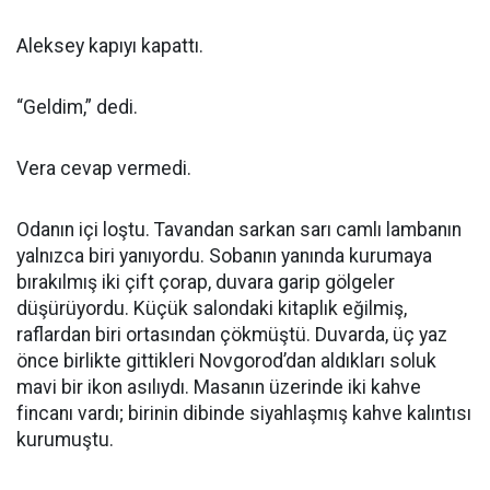
Aleksey kapıyı kapattı.
“Geldim,” dedi.
Vera cevap vermedi.
Odanın içi loştu. Tavandan sarkan sarı camlı lambanın
yalnızca biri yanıyordu. Sobanın yanında kurumaya
bırakılmış iki çift çorap, duvara garip gölgeler
düşürüyordu. Küçük salondaki kitaplık eğilmiş,
raflardan biri ortasından çökmüştü. Duvarda, üç yaz
önce birlikte gittikleri Novgorod’dan aldıkları soluk
mavi bir ikon asılıydı. Masanın üzerinde iki kahve
fincanı vardı; birinin dibinde siyahlaşmış kahve kalıntısı
kurumuştu.