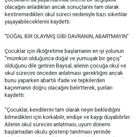
olacağını anladıkları ancak sonuçlarını tam olarak
kestiremedikleri okul süreci nedeniyle bazı sıkıntılar
yaşayabileceklerini kaydetti.
"DOĞAL BİR OLAYMIŞ GİBİ DAVRANIN, ABARTMAYIN"
Çocuklar için ilköğretime başlamanın en iyi yolunun
''mümkün olduğunca doğal ve yumuşak bir geçiş''
olduğunu dile getiren Baysal, ailenin çocuğa okul ve
okul sürecini önceden anlatması gerektiğini ancak
bunu yaparken abartılı ifade ve tepkilerden
kaçınmanın doğru olacağını belirtterek, şunları
kaydetti:
''Çocuklar, kendilerini tam olarak neyin beklediğini
bilmedikleri için korkabilir, endişe ve kaygı duyabilirler.
Ailenin okul sürecini anlatması, uyum dönemi
başlamadan okulu gösterip tanıtması yerinde