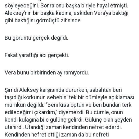
söyleyeceğini. Sonra onu başka biriyle hayal etmişti.
Aleksey’nin bir başka kadına, eskiden Vera’ya baktığı
gibi baktığını görmüştü zihninde.
Bu görüntü gerçek değildi.
Fakat yarattığı acı gerçekti.
Vera bunu birbirinden ayıramıyordu.
Şimdi Aleksey karşısında dururken, sabahtan beri
taşıdığı korkunun sebebini tek bir cümleyle açıklaması
mümkün değildi. “Beni kısa öptün ve ben bundan terk
edileceğimi çıkardım,” diyemezdi. Bu cümle, onun
kendi kulağına bile gülünç gelirdi. Gülünç olan şeyden
utanırdı. Utandığı zaman kendinden nefret ederdi.
Kendinden nefret ettiği zaman da bu nefreti