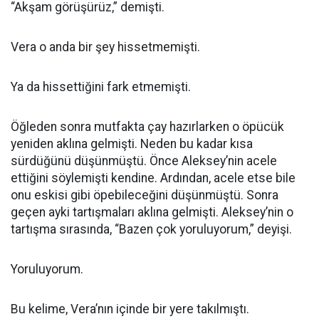
“Akşam görüşürüz,” demişti.
Vera o anda bir şey hissetmemişti.
Ya da hissettiğini fark etmemişti.
Öğleden sonra mutfakta çay hazırlarken o öpücük
yeniden aklına gelmişti. Neden bu kadar kısa
sürdüğünü düşünmüştü. Önce Aleksey’nin acele
ettiğini söylemişti kendine. Ardından, acele etse bile
onu eskisi gibi öpebileceğini düşünmüştü. Sonra
geçen ayki tartışmaları aklına gelmişti. Aleksey’nin o
tartışma sırasında, “Bazen çok yoruluyorum,” deyişi.
Yoruluyorum.
Bu kelime, Vera’nın içinde bir yere takılmıştı.