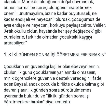
olacaktır. Mümkün olduğunca doğal davranmak,
bunun normal bir süreç olduğunu hissettirmek
önemli. Unutmayalım, biz ne kadar büyütürsek, ne
kadar endişeli ve heyecanlı olursak, çocuğumuz de
aynı endişe ve heyecanı, korkuyu paylaşacaktır. Veliler,
'Artık okullu oldun, hayatında her şey değişecek' gibi
cümlelerle, farkında olmadan çocuktaki kaygıyı
artırabiliyor.''
"İLK İKİ GÜNDEN SONRA İŞİ ÖĞRETMENLERE BIRAKIN"
Çocukların en güvendiği kişiler olan ebeveynlerinin,
okulun ilk günü çocuklarının yanlarında olmasının,
minik öğrencilere güven ve destek vereceğini ifade
eden Baysal, ancak çocukla birlikte okulda kalma gibi
davranışların ilk günden sonra sürdürülmemesi
uyarısında bulundu ve ''İlk iki günden sonra işi
öğretmenlere bırakın'' diye konuştu.