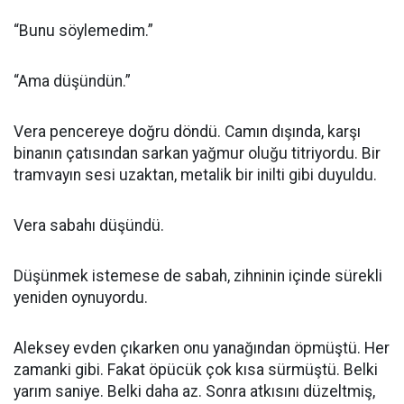
“Bunu söylemedim.”
“Ama düşündün.”
Vera pencereye doğru döndü. Camın dışında, karşı
binanın çatısından sarkan yağmur oluğu titriyordu. Bir
tramvayın sesi uzaktan, metalik bir inilti gibi duyuldu.
Vera sabahı düşündü.
Düşünmek istemese de sabah, zihninin içinde sürekli
yeniden oynuyordu.
Aleksey evden çıkarken onu yanağından öpmüştü. Her
zamanki gibi. Fakat öpücük çok kısa sürmüştü. Belki
yarım saniye. Belki daha az. Sonra atkısını düzeltmiş,