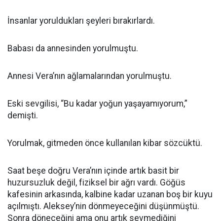
İnsanlar yoruldukları şeyleri bırakırlardı.
Babası da annesinden yorulmuştu.
Annesi Vera’nın ağlamalarından yorulmuştu.
Eski sevgilisi, “Bu kadar yoğun yaşayamıyorum,”
demişti.
Yorulmak, gitmeden önce kullanılan kibar sözcüktü.
Saat beşe doğru Vera’nın içinde artık basit bir
huzursuzluk değil, fiziksel bir ağrı vardı. Göğüs
kafesinin arkasında, kalbine kadar uzanan boş bir kuyu
açılmıştı. Aleksey’nin dönmeyeceğini düşünmüştü.
Sonra döneceğini ama onu artık sevmediğini