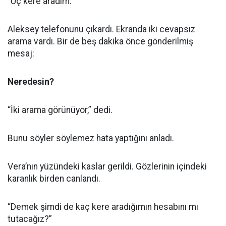
“Üç kere aradım.”
Aleksey telefonunu çıkardı. Ekranda iki cevapsız
arama vardı. Bir de beş dakika önce gönderilmiş
mesaj:
Neredesin?
“İki arama görünüyor,” dedi.
Bunu söyler söylemez hata yaptığını anladı.
Vera’nın yüzündeki kaslar gerildi. Gözlerinin içindeki
karanlık birden canlandı.
“Demek şimdi de kaç kere aradığımın hesabını mı
tutacağız?”