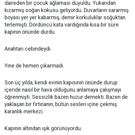
daireden bir çocuk ağlaması duyuldu. Yukarıdan
kızarmış soğan kokusu geliyordu. Duvarların sararmış
boyası yer yer kabarmış, demir korkuluklar soğuktan
terlemişti. Dördüncü kata vardığında kısa bir süre
kapının önünde durdu.
Anahtarı cebindeydi.
Yine de hemen çıkarmadı.
Son üç yılda, kendi evinin kapısının önünde durup
içeride nasıl bir hava olduğunu anlamaya çalışmayı
öğrenmişti. Sessizlik bazen huzur demekti. Bazen de
yaklaşan bir fırtınanın, bütün sesleri içine çekmiş
karanlık merkezi.
Kapının altından ışık görünüyordu.