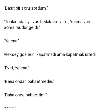
“Basit bir soru sordum.”
“Toplantıda İlya vardı, Maksim vardı, Yelena vardı.
Sonra müdür geldi.”
“Yelena.”
Aleksey gözlerini kapatmadı ama kapatmak istedi.
“Evet, Yelena.”
“Bana ondan bahsetmedin.”
“Daha önce bahsettim.”