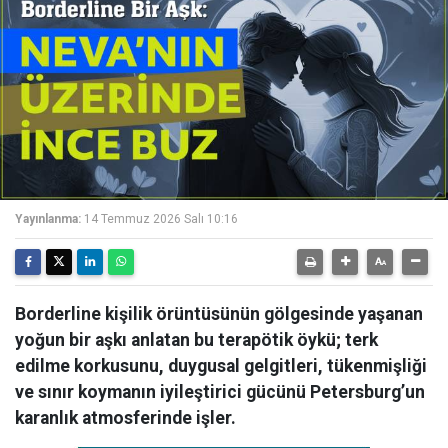
Yayınlanma:
14 Temmuz 2026 Salı 10:16
Borderline kişilik örüntüsünün gölgesinde yaşanan
yoğun bir aşkı anlatan bu terapötik öykü; terk
edilme korkusunu, duygusal gelgitleri, tükenmişliği
ve sınır koymanın iyileştirici gücünü Petersburg’un
karanlık atmosferinde işler.