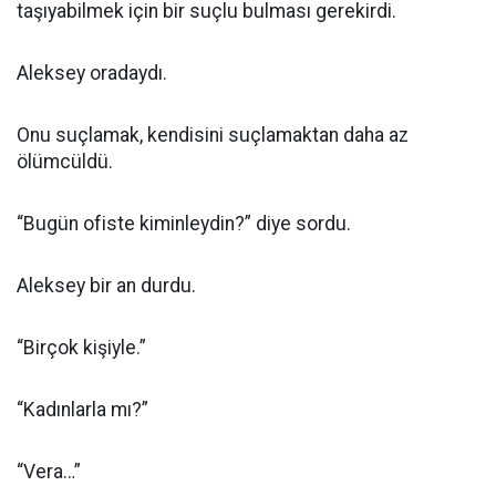
taşıyabilmek için bir suçlu bulması gerekirdi.
Aleksey oradaydı.
Onu suçlamak, kendisini suçlamaktan daha az
ölümcüldü.
“Bugün ofiste kiminleydin?” diye sordu.
Aleksey bir an durdu.
“Birçok kişiyle.”
“Kadınlarla mı?”
“Vera…”