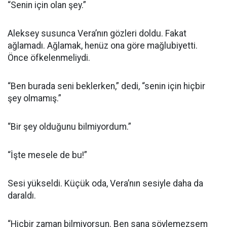
“Senin için olan şey.”
Aleksey susunca Vera’nın gözleri doldu. Fakat
ağlamadı. Ağlamak, henüz ona göre mağlubiyetti.
Önce öfkelenmeliydi.
“Ben burada seni beklerken,” dedi, “senin için hiçbir
şey olmamış.”
“Bir şey olduğunu bilmiyordum.”
“İşte mesele de bu!”
Sesi yükseldi. Küçük oda, Vera’nın sesiyle daha da
daraldı.
“Hiçbir zaman bilmiyorsun. Ben sana söylemezsem