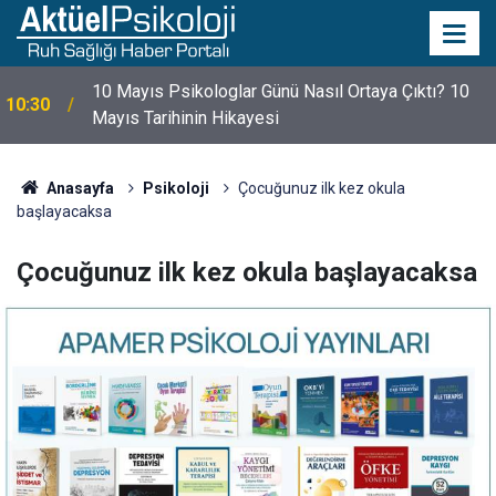
10 Mayıs Psikologlar Günü Nasıl Ortaya Çıktı? 10
10:30
Mayıs Tarihinin Hikayesi
Anasayfa
Psikoloji
Çocuğunuz ilk kez okula
başlayacaksa
Çocuğunuz ilk kez okula başlayacaksa