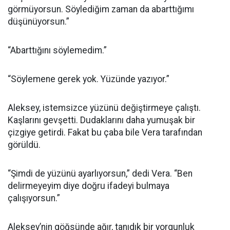
görmüyorsun. Söylediğim zaman da abarttığımı
düşünüyorsun.”
“Abarttığını söylemedim.”
“Söylemene gerek yok. Yüzünde yazıyor.”
Aleksey, istemsizce yüzünü değiştirmeye çalıştı.
Kaşlarını gevşetti. Dudaklarını daha yumuşak bir
çizgiye getirdi. Fakat bu çaba bile Vera tarafından
görüldü.
“Şimdi de yüzünü ayarlıyorsun,” dedi Vera. “Ben
delirmeyeyim diye doğru ifadeyi bulmaya
çalışıyorsun.”
Aleksey’nin göğsünde ağır, tanıdık bir yorgunluk