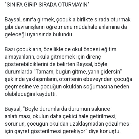
"SINIFA GİRİP SIRADA OTURMAYIN"
Baysal, sınıfa girmek, çocukla birlikte sırada oturmak
gibi davranışların öğretmene müdahale anlamına da
geleceği uyarısında bulundu.
Bazı çocukların, özellikle de okul öncesi eğitim
almayanların, okula gitmemek için direnç
gösterebildiklerini de belirten Baysal, böyle
durumlarda ''Tamam, bugün gitme, yarın gidersin''
şeklinde yaklaşımların, otoritenin ebeveynden çocuğa
geçmesine ve çocuğun okuldan soğumasına neden
olabileceğini kaydetti.
Baysal, ''Böyle durumlarda durumun sakince
anlatılması, okulun daha çekici hale getirilmesi,
sorunun, çocuğun okuldan uzaklaşmadan çözülmesi
için gayret gösterilmesi gerekiyor'' diye konuştu.