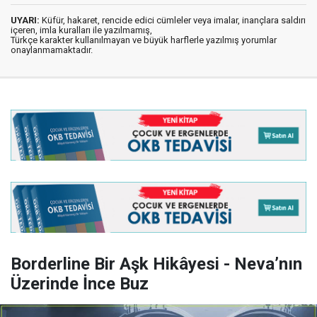
UYARI:
Küfür, hakaret, rencide edici cümleler veya imalar, inançlara saldırı
içeren, imla kuralları ile yazılmamış,
Türkçe karakter kullanılmayan ve büyük harflerle yazılmış yorumlar
onaylanmamaktadır.
Borderline Bir Aşk Hikâyesi - Neva’nın
Üzerinde İnce Buz