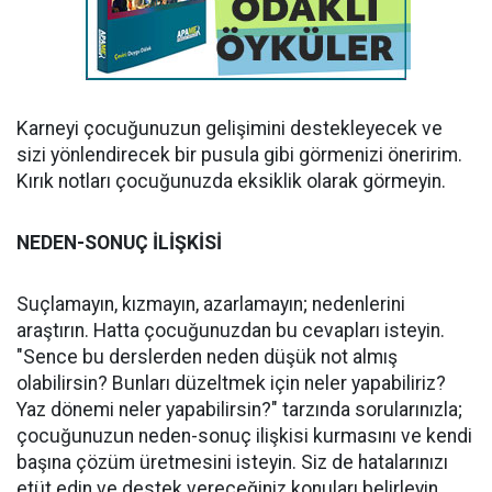
Karneyi çocuğunuzun gelişimini destekleyecek ve
sizi yönlendirecek bir pusula gibi görmenizi öneririm.
Kırık notları çocuğunuzda eksiklik olarak görmeyin.
NEDEN-SONUÇ İLİŞKİSİ
Suçlamayın, kızmayın, azarlamayın; nedenlerini
araştırın. Hatta çocuğunuzdan bu cevapları isteyin.
"Sence bu derslerden neden düşük not almış
olabilirsin? Bunları düzeltmek için neler yapabiliriz?
Yaz dönemi neler yapabilirsin?" tarzında sorularınızla;
çocuğunuzun neden-sonuç ilişkisi kurmasını ve kendi
başına çözüm üretmesini isteyin. Siz de hatalarınızı
etüt edin ve destek vereceğiniz konuları belirleyin.