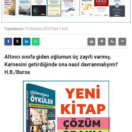
Yayınlanma:
15 Haziran 2010 Salı 14:56
Altıncı sınıfa giden oğlumun üç zayıfı varmış.
Karnesini getirdiğinde ona nasıl davranmalıyım?
H.B./Bursa