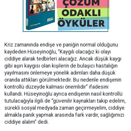
Kriz zamanında endişe ve paniğin normal olduğunu
kaydeden Hüseyinoğlu, “Kaygılı olacağız ki olayı
ciddiye alarak tedbirleri alacağız. Ancak düşük kaygı
gibi aşırı kaygısı olan kişilerin de bulaşıcı hastalığın
yayılmasını önlemeye yönelik adımları daha düşük
oranda attıkları görülmektedir. Bu nedenle endişenin
kontrollü düzeyde kalması önemlidir” ifadesini
kullandı. Hüseyinoğlu ayrıca endişenin nasıl kontrollü
tutulacağıyla ilgili de “güvenilir kaynakları takip edelim,
sürekli sosyal medyada zaman geçirmeyelim, ciddiye
almakla panik yapmak arasında fark vardır, sağlığımızı
ciddiye alalım” dedi.