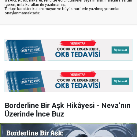
UYARI:
Küfür, hakaret, rencide edici cümleler veya imalar, inançlara saldırı
içeren, imla kuralları ile yazılmamış,
Türkçe karakter kullanılmayan ve büyük harflerle yazılmış yorumlar
onaylanmamaktadır.
Borderline Bir Aşk Hikâyesi - Neva’nın
Üzerinde İnce Buz