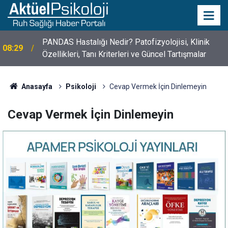
PANDAS Hastalığı Nedir? Patofizyolojisi, Klinik
08:29
Özellikleri, Tanı Kriterleri ve Güncel Tartışmalar
10 Mayıs Psikologlar Günü Nasıl Ortaya Çıktı? 10
10:30
Mayıs Tarihinin Hikayesi
Anasayfa
Psikoloji
Cevap Vermek İçin Dinlemeyin
Cevap Vermek İçin Dinlemeyin