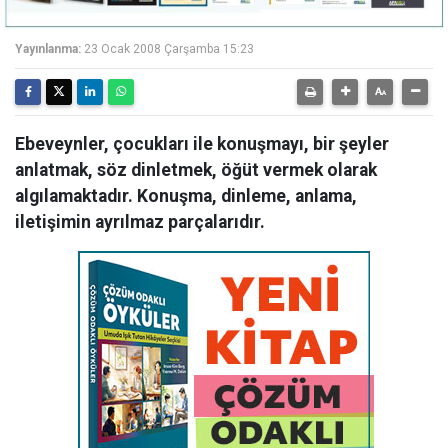
Yayınlanma:
23 Ocak 2008 Çarşamba 15:23
Ebeveynler, çocukları ile konuşmayı, bir şeyler
anlatmak, söz dinletmek, öğüt vermek olarak
algılamaktadır. Konuşma, dinleme, anlama,
iletişimin ayrılmaz parçalarıdır.