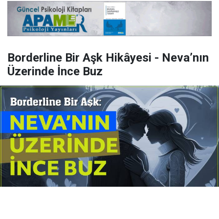
Borderline Bir Aşk Hikâyesi - Neva’nın
Üzerinde İnce Buz
Yayınlanma:
14 Temmuz 2026 Salı 10:16