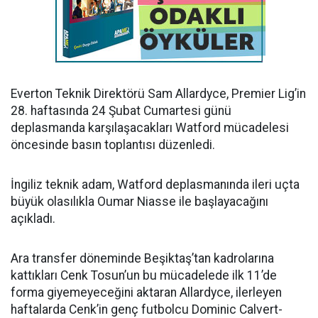
Everton Teknik Direktörü Sam Allardyce, Premier Lig’in
28. haftasında 24 Şubat Cumartesi günü
deplasmanda karşılaşacakları Watford mücadelesi
öncesinde basın toplantısı düzenledi.
İngiliz teknik adam, Watford deplasmanında ileri uçta
büyük olasılıkla Oumar Niasse ile başlayacağını
açıkladı.
Ara transfer döneminde Beşiktaş’tan kadrolarına
kattıkları Cenk Tosun’un bu mücadelede ilk 11’de
forma giyemeyeceğini aktaran Allardyce, ilerleyen
haftalarda Cenk’in genç futbolcu Dominic Calvert-