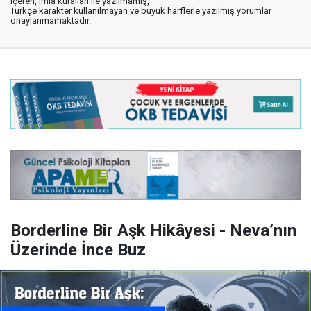
içeren, imla kuralları ile yazılmamış,
Türkçe karakter kullanılmayan ve büyük harflerle yazılmış yorumlar
onaylanmamaktadır.
Borderline Bir Aşk Hikâyesi - Neva’nın
Üzerinde İnce Buz