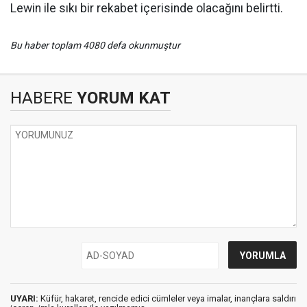
Lewin ile sıkı bir rekabet içerisinde olacağını belirtti.
Bu haber toplam 4080 defa okunmuştur
HABERE
YORUM KAT
UYARI:
Küfür, hakaret, rencide edici cümleler veya imalar, inançlara saldırı