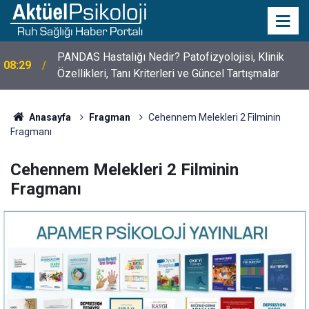
PANDAS Hastalığı Nedir? Patofizyolojisi, Klinik
08:29
Özellikleri, Tanı Kriterleri ve Güncel Tartışmalar
10 Mayıs Psikologlar Günü Nasıl Ortaya Çıktı? 10
10:30
Mayıs Tarihinin Hikayesi
Anasayfa
Fragman
Cehennem Melekleri 2 Filminin
Fragmanı
Cehennem Melekleri 2 Filminin
Fragmanı