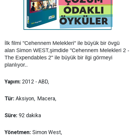
İlk filmi "Cehennem Melekleri" ile büyük bir övgü
alan Simon WEST,şimdide "Cehennem Melekleri 2 -
The Expendables 2" ile büyük bir ilgi görmeyi
planlıyor..
Yapım:
2012 - ABD,
Tür:
Aksiyon, Macera,
Süre:
92 dakika
Yönetmen:
Simon West,