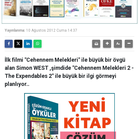
Yayınlanma:
10 Ağustos 2012 Cuma 14:37
İlk filmi "Cehennem Melekleri" ile büyük bir övgü
alan Simon WEST ,şimdide "Cehennem Melekleri 2 -
The Expendables 2" ile büyük bir ilgi görmeyi
planlıyor..