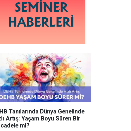
HB Tanılarında Dünya Genelinde
zlı Artış: Yaşam Boyu Süren Bir
cadele mi?