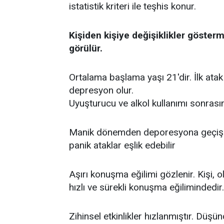
istatistik kriteri ile teşhis konur.
Kişiden kişiye değişiklikler gösterm
görülür.
Ortalama başlama yaşı 21'dir. İlk ata
depresyon olur.
Uyuşturucu ve alkol kullanımı sonrasın
Manik dönemden deporesyona geçiş ani
panik ataklar eşlik edebilir
Aşırı konuşma eğilimi gözlenir. Kişi, 
hızlı ve sürekli konuşma eğilimindedir.
Zihinsel etkinlikler hızlanmıştır. Düşünc