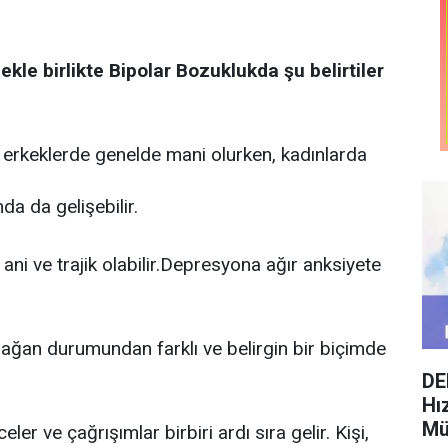
ekle birlikte Bipolar Bozuklukda şu belirtiler
k erkeklerde genelde mani olurken, kadınlarda
da da gelişebilir.
 ve trajik olabilir.Depresyona ağır anksiyete
olağan durumundan farklı ve belirgin bir biçimde
DE
Hı
Mü
eler ve çağrışımlar birbiri ardı sıra gelir. Kişi,