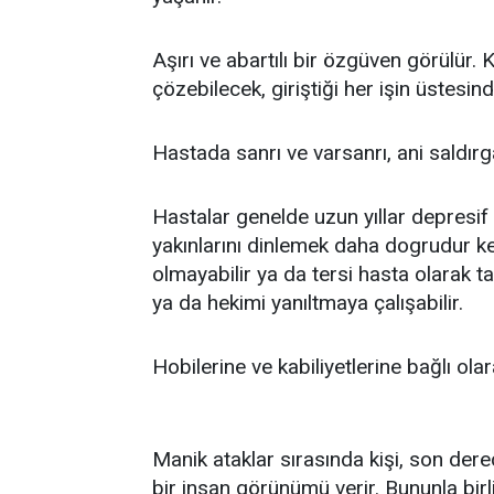
Aşırı ve abartılı bir özgüven görülür. 
çözebilecek, giriştiği her işin üstesin
Hastada sanrı ve varsanrı, ani saldırg
Hastalar genelde uzun yıllar depresif b
yakınlarını dinlemek daha dogrudur 
olmayabilir ya da tersi hasta olarak
ya da hekimi yanıltmaya çalışabilir.
Hobilerine ve kabiliyetlerine bağlı ol
Manik ataklar sırasında kişi, son dere
bir insan görünümü verir. Bununla birli