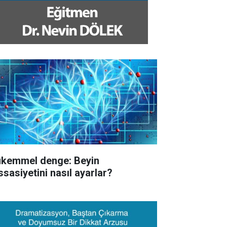
kemmel denge: Beyin
ssasiyetini nasıl ayarlar?