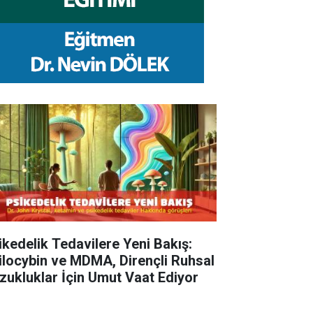
ikedelik Tedavilere Yeni Bakış:
ilocybin ve MDMA, Dirençli Ruhsal
zukluklar İçin Umut Vaat Ediyor