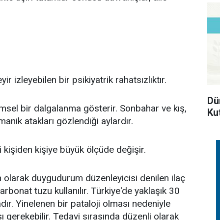
 izleyebilen bir psikiyatrik rahatsızlıktır.
Dü
msel bir dalgalanma gösterir. Sonbahar ve kış,
Ku
anik atakları gözlendiği aylardır.
kişiden kişiye büyük ölçüde değişir.
ih olarak duygudurum düzenleyicisi denilen ilaç
arbonat tuzu kullanılır. Türkiye'de yaklaşık 30
adır. Yinelenen bir pataloji olması nedeniyle
ı gerekebilir. Tedavi sırasında düzenli olarak