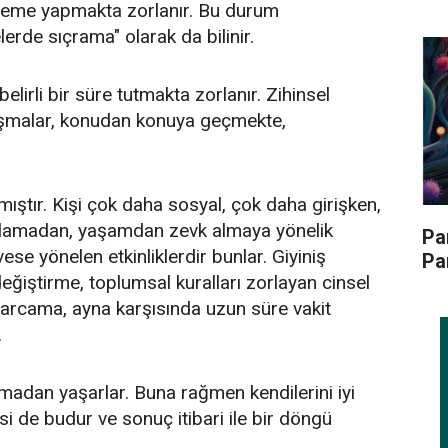
eleme yapmakta zorlanır. Bu durum
rde sıçrama" olarak da bilinir.
 belirli bir süre tutmakta zorlanır. Zihinsel
nuşmalar, konudan konuya geçmekte,
mıştır. Kişi çok daha sosyal, çok daha girişken,
aplamadan, yaşamdan zevk almaya yönelik
Pa
evese yönelen etkinliklerdir bunlar. Giyiniş
Pa
değiştirme, toplumsal kuralları zorlayan cinsel
arcama, ayna karşısında uzun süre vakit
.
madan yaşarlar. Buna rağmen kendilerini iyi
isi de budur ve sonuç itibari ile bir döngü