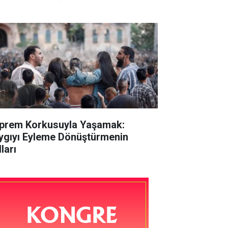
prem Korkusuyla Yaşamak:
ygıyı Eyleme Dönüştürmenin
ları