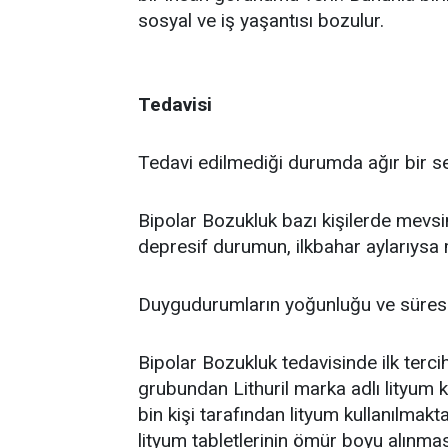
sosyal ve iş yaşantısı bozulur.
Tedavisi
Tedavi edilmediği durumda ağır bir seyir
Bipolar Bozukluk bazı kişilerde mevsi
depresif durumun, ilkbahar aylarıysa m
Duygudurumların yoğunluğu ve süresi 
Bipolar Bozukluk tedavisinde ilk terc
grubundan Lithuril marka adlı lityum k
bin kişi tarafından lityum kullanılmakt
lityum tabletlerinin ömür boyu alınmas