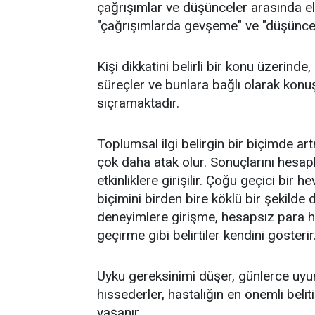
çağrışımlar ve düşünceler arasında 
"çağrışımlarda gevşeme" ve "düşüncele
Kişi dikkatini belirli bir konu üzerinde,
süreçler ve bunlara bağlı olarak ko
sıçramaktadır.
Toplumsal ilgi belirgin bir biçimde art
çok daha atak olur. Sonuçlarını hes
etkinliklere girişilir. Çoğu geçici bir h
biçimini birden bire köklü bir şekilde 
deneyimlere girişme, hesapsız para h
geçirme gibi belirtiler kendini gösterir
Uyku gereksinimi düşer, günlerce uyu
hissederler, hastalığın en önemli belit
yaşanır.