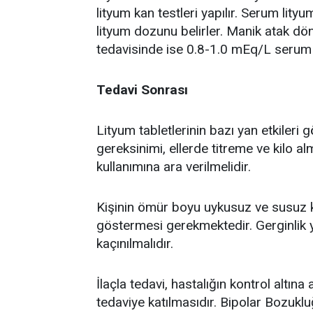
lityum kan testleri yapılır. Serum lit
lityum dozunu belirler. Manik atak 
tedavisinde ise 0.8-1.0 mEq/L serum l
Tedavi Sonrası
Lityum tabletlerinin bazı yan etkileri g
gereksinimi, ellerde titreme ve kilo a
kullanımına ara verilmelidir.
Kişinin ömür boyu uykusuz ve susuz
göstermesi gerekmektedir. Gerginlik
kaçınılmalıdır.
İlaçla tedavi, hastalığın kontrol altına
tedaviye katılmasıdır. Bipolar Bozukl