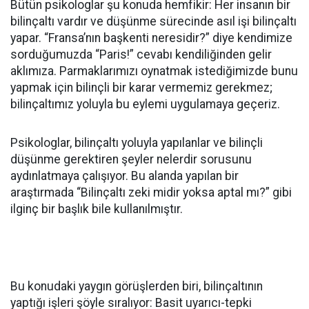
Bütün psikologlar şu konuda hemfikir: Her insanın bir
bilinçaltı vardır ve düşünme sürecinde asıl işi bilinçaltı
yapar. “Fransa’nın başkenti neresidir?” diye kendimize
sorduğumuzda “Paris!” cevabı kendiliğinden gelir
aklımıza. Parmaklarımızı oynatmak istediğimizde bunu
yapmak için bilinçli bir karar vermemiz gerekmez;
bilinçaltımız yoluyla bu eylemi uygulamaya geçeriz.
Psikologlar, bilinçaltı yoluyla yapılanlar ve bilinçli
düşünme gerektiren şeyler nelerdir sorusunu
aydınlatmaya çalışıyor. Bu alanda yapılan bir
araştırmada “Bilinçaltı zeki midir yoksa aptal mı?” gibi
ilginç bir başlık bile kullanılmıştır.
Bu konudaki yaygın görüşlerden biri, bilinçaltının
yaptığı işleri şöyle sıralıyor: Basit uyarıcı-tepki