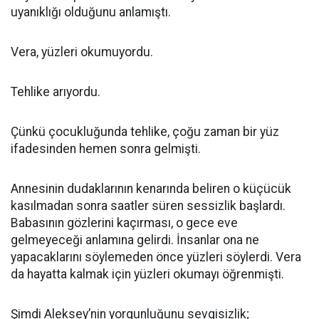
uyanıklığı olduğunu anlamıştı.
Vera, yüzleri okumuyordu.
Tehlike arıyordu.
Çünkü çocukluğunda tehlike, çoğu zaman bir yüz
ifadesinden hemen sonra gelmişti.
Annesinin dudaklarının kenarında beliren o küçücük
kasılmadan sonra saatler süren sessizlik başlardı.
Babasının gözlerini kaçırması, o gece eve
gelmeyeceği anlamına gelirdi. İnsanlar ona ne
yapacaklarını söylemeden önce yüzleri söylerdi. Vera
da hayatta kalmak için yüzleri okumayı öğrenmişti.
Şimdi Aleksey’nin yorgunluğunu sevgisizlik;