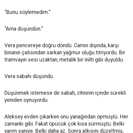
“Bunu söylemedim.”
“Ama düşündün.”
Vera pencereye doğru döndü. Camın dışında, karşı
binanın çatısından sarkan yağmur oluğu titriyordu. Bir
tramvayın sesi uzaktan, metalik bir inilti gibi duyuldu.
Vera sabahı düşündü.
Düşünmek istemese de sabah, zihninin içinde sürekli
yeniden oynuyordu.
Aleksey evden çıkarken onu yanağından öpmüştü. Her
zamanki gibi. Fakat öpücük çok kısa sürmüştü. Belki
yarım saniye. Belki daha az. Sonra atkısını düzeltmiş,