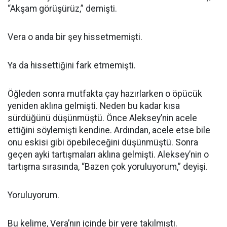
“Akşam görüşürüz,” demişti.
Vera o anda bir şey hissetmemişti.
Ya da hissettiğini fark etmemişti.
Öğleden sonra mutfakta çay hazırlarken o öpücük
yeniden aklına gelmişti. Neden bu kadar kısa
sürdüğünü düşünmüştü. Önce Aleksey’nin acele
ettiğini söylemişti kendine. Ardından, acele etse bile
onu eskisi gibi öpebileceğini düşünmüştü. Sonra
geçen ayki tartışmaları aklına gelmişti. Aleksey’nin o
tartışma sırasında, “Bazen çok yoruluyorum,” deyişi.
Yoruluyorum.
Bu kelime, Vera’nın içinde bir yere takılmıştı.