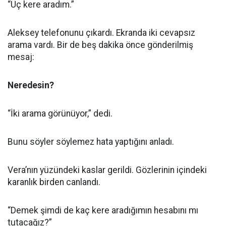
“Üç kere aradım.”
Aleksey telefonunu çıkardı. Ekranda iki cevapsız
arama vardı. Bir de beş dakika önce gönderilmiş
mesaj:
Neredesin?
“İki arama görünüyor,” dedi.
Bunu söyler söylemez hata yaptığını anladı.
Vera’nın yüzündeki kaslar gerildi. Gözlerinin içindeki
karanlık birden canlandı.
“Demek şimdi de kaç kere aradığımın hesabını mı
tutacağız?”