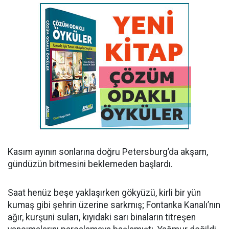
Kasım ayının sonlarına doğru Petersburg’da akşam,
gündüzün bitmesini beklemeden başlardı.
Saat henüz beşe yaklaşırken gökyüzü, kirli bir yün
kumaş gibi şehrin üzerine sarkmış; Fontanka Kanalı’nın
ağır, kurşuni suları, kıyıdaki sarı binaların titreşen