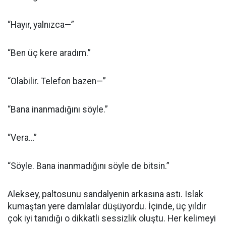
“Hayır, yalnızca—”
“Ben üç kere aradım.”
“Olabilir. Telefon bazen—”
“Bana inanmadığını söyle.”
“Vera…”
“Söyle. Bana inanmadığını söyle de bitsin.”
Aleksey, paltosunu sandalyenin arkasına astı. Islak
kumaştan yere damlalar düşüyordu. İçinde, üç yıldır
çok iyi tanıdığı o dikkatli sessizlik oluştu. Her kelimeyi