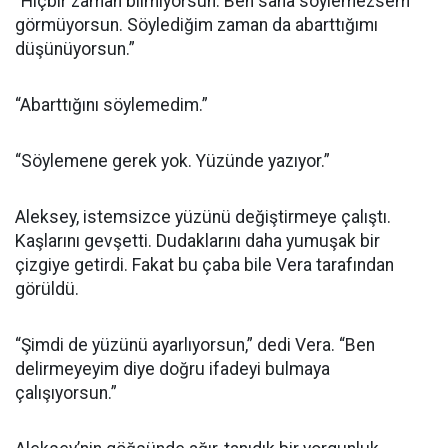
“Hiçbir zaman bilmiyorsun. Ben sana söylemezsem
görmüyorsun. Söylediğim zaman da abarttığımı
düşünüyorsun.”
“Abarttığını söylemedim.”
“Söylemene gerek yok. Yüzünde yazıyor.”
Aleksey, istemsizce yüzünü değiştirmeye çalıştı.
Kaşlarını gevşetti. Dudaklarını daha yumuşak bir
çizgiye getirdi. Fakat bu çaba bile Vera tarafından
görüldü.
“Şimdi de yüzünü ayarlıyorsun,” dedi Vera. “Ben
delirmeyeyim diye doğru ifadeyi bulmaya
çalışıyorsun.”