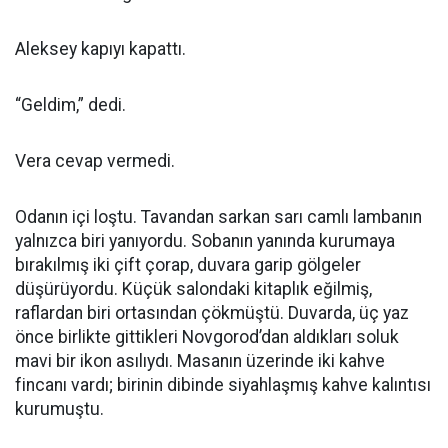
Aleksey kapıyı kapattı.
“Geldim,” dedi.
Vera cevap vermedi.
Odanın içi loştu. Tavandan sarkan sarı camlı lambanın
yalnızca biri yanıyordu. Sobanın yanında kurumaya
bırakılmış iki çift çorap, duvara garip gölgeler
düşürüyordu. Küçük salondaki kitaplık eğilmiş,
raflardan biri ortasından çökmüştü. Duvarda, üç yaz
önce birlikte gittikleri Novgorod’dan aldıkları soluk
mavi bir ikon asılıydı. Masanın üzerinde iki kahve
fincanı vardı; birinin dibinde siyahlaşmış kahve kalıntısı
kurumuştu.