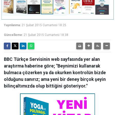
Yayınlanma:
21 Şubat 2015 Cumartesi 18:25
Güncelleme:
21 Şubat 2015 Cumartesi 18:38
BBC Türkçe Servisinin web sayfasında yer alan
araştırma haberine göre; "Beynimizi kullanarak
bulmaca çözerken ya da okurken kontrolün bizde
olduğunu sanırız; ama yeni bir deney birçok şeyin
bilinçaltımızda olup bittiğini gösteriyor."