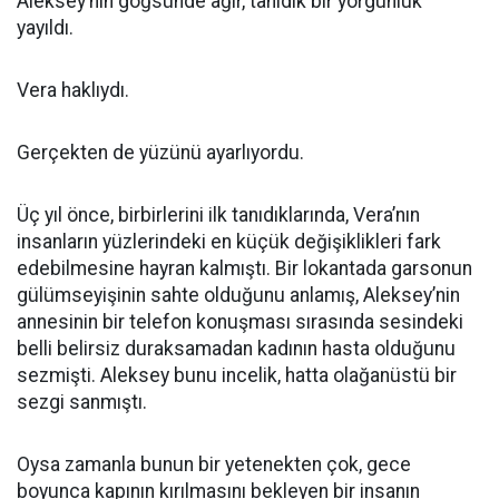
Aleksey’nin göğsünde ağır, tanıdık bir yorgunluk
yayıldı.
Vera haklıydı.
Gerçekten de yüzünü ayarlıyordu.
Üç yıl önce, birbirlerini ilk tanıdıklarında, Vera’nın
insanların yüzlerindeki en küçük değişiklikleri fark
edebilmesine hayran kalmıştı. Bir lokantada garsonun
gülümseyişinin sahte olduğunu anlamış, Aleksey’nin
annesinin bir telefon konuşması sırasında sesindeki
belli belirsiz duraksamadan kadının hasta olduğunu
sezmişti. Aleksey bunu incelik, hatta olağanüstü bir
sezgi sanmıştı.
Oysa zamanla bunun bir yetenekten çok, gece
boyunca kapının kırılmasını bekleyen bir insanın