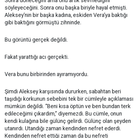
Sonra döneceğini ama onu artık sevmediğini
söyleyeceğini. Sonra onu başka biriyle hayal etmişti.
Aleksey’nin bir başka kadına, eskiden Vera’ya baktığı
gibi baktığını görmüştü zihninde.
Bu görüntü gerçek değildi.
Fakat yarattığı acı gerçekti.
Vera bunu birbirinden ayıramıyordu.
Şimdi Aleksey karşısında dururken, sabahtan beri
taşıdığı korkunun sebebini tek bir cümleyle açıklaması
mümkün değildi. “Beni kısa öptün ve ben bundan terk
edileceğimi çıkardım,” diyemezdi. Bu cümle, onun
kendi kulağına bile gülünç gelirdi. Gülünç olan şeyden
utanırdı. Utandığı zaman kendinden nefret ederdi.
Kendinden nefret ettiği zaman da bu nefreti