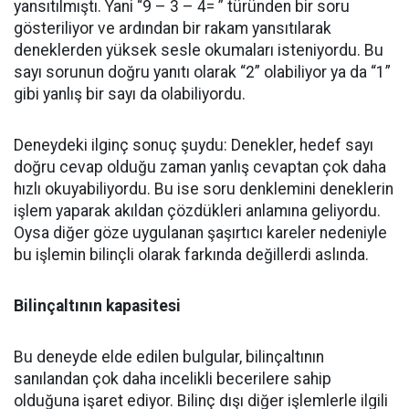
yansıtılmıştı. Yani “9 – 3 – 4= ” türünden bir soru
gösteriliyor ve ardından bir rakam yansıtılarak
deneklerden yüksek sesle okumaları isteniyordu. Bu
sayı sorunun doğru yanıtı olarak “2” olabiliyor ya da “1”
gibi yanlış bir sayı da olabiliyordu.
Deneydeki ilginç sonuç şuydu: Denekler, hedef sayı
doğru cevap olduğu zaman yanlış cevaptan çok daha
hızlı okuyabiliyordu. Bu ise soru denklemini deneklerin
işlem yaparak akıldan çözdükleri anlamına geliyordu.
Oysa diğer göze uygulanan şaşırtıcı kareler nedeniyle
bu işlemin bilinçli olarak farkında değillerdi aslında.
Bilinçaltının kapasitesi
Bu deneyde elde edilen bulgular, bilinçaltının
sanılandan çok daha incelikli becerilere sahip
olduğuna işaret ediyor. Bilinç dışı diğer işlemlerle ilgili