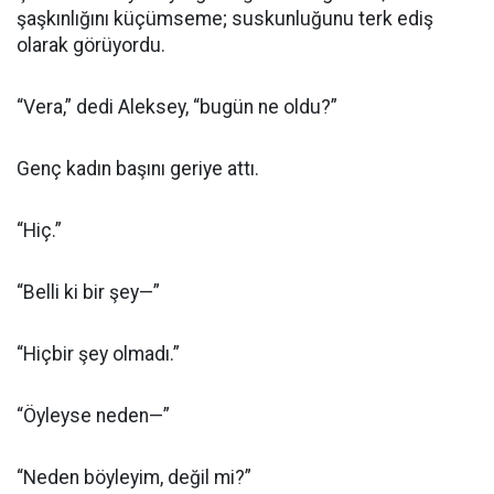
şaşkınlığını küçümseme; suskunluğunu terk ediş
olarak görüyordu.
“Vera,” dedi Aleksey, “bugün ne oldu?”
Genç kadın başını geriye attı.
“Hiç.”
“Belli ki bir şey—”
“Hiçbir şey olmadı.”
“Öyleyse neden—”
“Neden böyleyim, değil mi?”