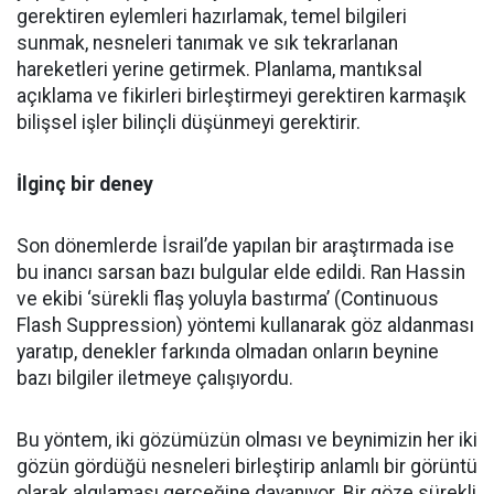
gerektiren eylemleri hazırlamak, temel bilgileri
sunmak, nesneleri tanımak ve sık tekrarlanan
hareketleri yerine getirmek. Planlama, mantıksal
açıklama ve fikirleri birleştirmeyi gerektiren karmaşık
bilişsel işler bilinçli düşünmeyi gerektirir.
İlginç bir deney
Son dönemlerde İsrail’de yapılan bir araştırmada ise
bu inancı sarsan bazı bulgular elde edildi. Ran Hassin
ve ekibi ‘sürekli flaş yoluyla bastırma’ (Continuous
Flash Suppression) yöntemi kullanarak göz aldanması
yaratıp, denekler farkında olmadan onların beynine
bazı bilgiler iletmeye çalışıyordu.
Bu yöntem, iki gözümüzün olması ve beynimizin her iki
gözün gördüğü nesneleri birleştirip anlamlı bir görüntü
olarak algılaması gerçeğine dayanıyor. Bir göze sürekli