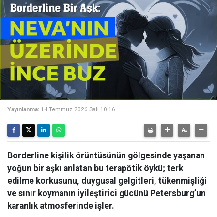
Yayınlanma:
14 Temmuz 2026 Salı 10:16
Borderline kişilik örüntüsünün gölgesinde yaşanan
yoğun bir aşkı anlatan bu terapötik öykü; terk
edilme korkusunu, duygusal gelgitleri, tükenmişliği
ve sınır koymanın iyileştirici gücünü Petersburg’un
karanlık atmosferinde işler.