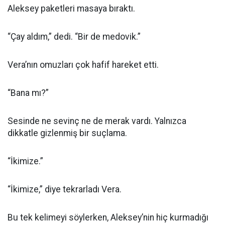
Aleksey paketleri masaya bıraktı.
“Çay aldım,” dedi. “Bir de medovik.”
Vera’nın omuzları çok hafif hareket etti.
“Bana mı?”
Sesinde ne sevinç ne de merak vardı. Yalnızca
dikkatle gizlenmiş bir suçlama.
“İkimize.”
“İkimize,” diye tekrarladı Vera.
Bu tek kelimeyi söylerken, Aleksey’nin hiç kurmadığı