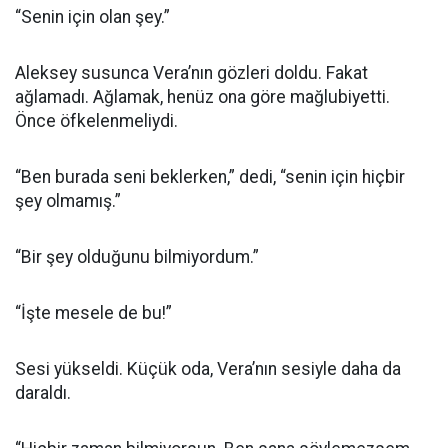
“Senin için olan şey.”
Aleksey susunca Vera’nın gözleri doldu. Fakat
ağlamadı. Ağlamak, henüz ona göre mağlubiyetti.
Önce öfkelenmeliydi.
“Ben burada seni beklerken,” dedi, “senin için hiçbir
şey olmamış.”
“Bir şey olduğunu bilmiyordum.”
“İşte mesele de bu!”
Sesi yükseldi. Küçük oda, Vera’nın sesiyle daha da
daraldı.