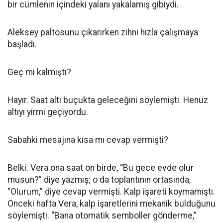
bir cümlenin içindeki yalanı yakalamış gibiydi.
Aleksey paltosunu çıkarırken zihni hızla çalışmaya
başladı.
Geç mi kalmıştı?
Hayır. Saat altı buçukta geleceğini söylemişti. Henüz
altıyı yirmi geçiyordu.
Sabahki mesajına kısa mı cevap vermişti?
Belki. Vera ona saat on birde, “Bu gece evde olur
musun?” diye yazmış; o da toplantının ortasında,
“Olurum,” diye cevap vermişti. Kalp işareti koymamıştı.
Önceki hafta Vera, kalp işaretlerini mekanik bulduğunu
söylemişti. “Bana otomatik semboller gönderme,”